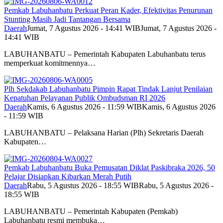
Pemkab Labuhanbatu Perkuat Peran Kader, Efektivitas Penurunan
Stunting Masih Jadi Tantangan Bersama
Daerah
Jumat, 7 Agustus 2026 - 14:41 WIB
Jumat, 7 Agustus 2026 -
14:41 WIB
LABUHANBATU – Pemerintah Kabupaten Labuhanbatu terus
memperkuat komitmennya…
Plh Sekdakab Labuhanbatu Pimpin Rapat Tindak Lanjut Penilaian
Kepatuhan Pelayanan Publik Ombudsman RI 2026
Daerah
Kamis, 6 Agustus 2026 - 11:59 WIB
Kamis, 6 Agustus 2026
- 11:59 WIB
LABUHANBATU – Pelaksana Harian (Plh) Sekretaris Daerah
Kabupaten…
Pemkab Labuhanbatu Buka Pemusatan Diklat Paskibraka 2026, 50
Pelajar Disiapkan Kibarkan Merah Putih
Daerah
Rabu, 5 Agustus 2026 - 18:55 WIB
Rabu, 5 Agustus 2026 -
18:55 WIB
LABUHANBATU – Pemerintah Kabupaten (Pemkab)
Labuhanbatu resmi membuka…