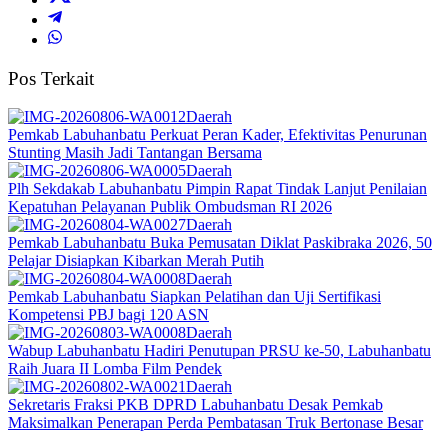
Pos Terkait
Daerah
Pemkab Labuhanbatu Perkuat Peran Kader, Efektivitas Penurunan
Stunting Masih Jadi Tantangan Bersama
Daerah
Plh Sekdakab Labuhanbatu Pimpin Rapat Tindak Lanjut Penilaian
Kepatuhan Pelayanan Publik Ombudsman RI 2026
Daerah
Pemkab Labuhanbatu Buka Pemusatan Diklat Paskibraka 2026, 50
Pelajar Disiapkan Kibarkan Merah Putih
Daerah
Pemkab Labuhanbatu Siapkan Pelatihan dan Uji Sertifikasi
Kompetensi PBJ bagi 120 ASN
Daerah
Wabup Labuhanbatu Hadiri Penutupan PRSU ke-50, Labuhanbatu
Raih Juara II Lomba Film Pendek
Daerah
Sekretaris Fraksi PKB DPRD Labuhanbatu Desak Pemkab
Maksimalkan Penerapan Perda Pembatasan Truk Bertonase Besar