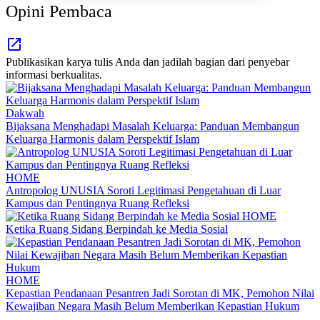
Opini Pembaca
Publikasikan karya tulis Anda dan jadilah bagian dari penyebar
informasi berkualitas.
Dakwah
Bijaksana Menghadapi Masalah Keluarga: Panduan Membangun
Keluarga Harmonis dalam Perspektif Islam
HOME
Antropolog UNUSIA Soroti Legitimasi Pengetahuan di Luar
Kampus dan Pentingnya Ruang Refleksi
HOME
Ketika Ruang Sidang Berpindah ke Media Sosial
HOME
Kepastian Pendanaan Pesantren Jadi Sorotan di MK, Pemohon Nilai
Kewajiban Negara Masih Belum Memberikan Kepastian Hukum