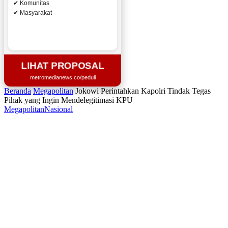
✔ Komunitas
✔ Masyarakat
LIHAT PROPOSAL
metromedianews.co/peduli
Beranda
Megapolitan
Jokowi Perintahkan Kapolri Tindak Tegas
Pihak yang Ingin Mendelegitimasi KPU
Megapolitan
Nasional