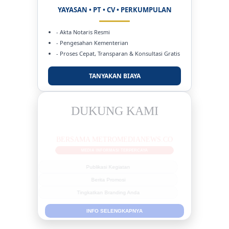
YAYASAN • PT • CV • PERKUMPULAN
- Akta Notaris Resmi
- Pengesahan Kementerian
- Proses Cepat, Transparan & Konsultasi Gratis
TANYAKAN BIAYA
DUKUNG KAMI
BERSAMA METROMEDIANEWS.CO
MEDIA INFORMASI TERPERCAYA
Publikasi Kegiatan
Berita Promosi
Tingkatkan Branding Anda
INFO SELENGKAPNYA