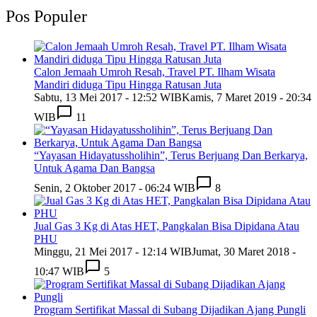
Pos Populer
Calon Jemaah Umroh Resah, Travel PT. Ilham Wisata
Mandiri diduga Tipu Hingga Ratusan Juta
Sabtu, 13 Mei 2017 - 12:52 WIB
Kamis, 7 Maret 2019 - 20:34
WIB
11
“Yayasan Hidayatussholihin”, Terus Berjuang Dan Berkarya,
Untuk Agama Dan Bangsa
Senin, 2 Oktober 2017 - 06:24 WIB
8
Jual Gas 3 Kg di Atas HET, Pangkalan Bisa Dipidana Atau
PHU
Minggu, 21 Mei 2017 - 12:14 WIB
Jumat, 30 Maret 2018 -
10:47 WIB
5
Program Sertifikat Massal di Subang Dijadikan Ajang Pungli