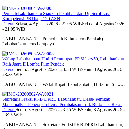
Pemkab Labuhanbatu Siapkan Pelatihan dan Uji Sertifikasi
Kompetensi PBJ bagi 120 ASN
Daerah
Selasa, 4 Agustus 2026 - 21:05 WIB
Selasa, 4 Agustus 2026
- 21:05 WIB
LABUHANBATU – Pemerintah Kabupaten (Pemkab)
Labuhanbatu terus berupaya…
Wabup Labuhanbatu Hadiri Penutupan PRSU ke-50, Labuhanbatu
Raih Juara II Lomba Film Pendek
Daerah
Senin, 3 Agustus 2026 - 23:33 WIB
Senin, 3 Agustus 2026 -
23:33 WIB
LABUHANBATU – Wakil Bupati Labuhanbatu, H. Jamri, S.T.,…
Sekretaris Fraksi PKB DPRD Labuhanbatu Desak Pemkab
Maksimalkan Penerapan Perda Pembatasan Truk Bertonase Besar
Daerah
Senin, 3 Agustus 2026 - 23:25 WIB
Senin, 3 Agustus 2026 -
23:25 WIB
LABUHANBATU – Sekretaris Fraksi PKB DPRD Labuhanbatu,