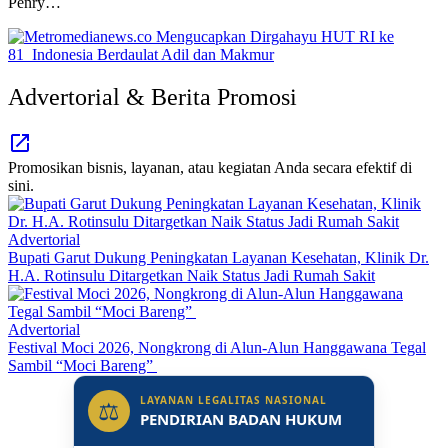
Penry…
Advertorial & Berita Promosi
Promosikan bisnis, layanan, atau kegiatan Anda secara efektif di
sini.
Advertorial
Bupati Garut Dukung Peningkatan Layanan Kesehatan, Klinik Dr.
H.A. Rotinsulu Ditargetkan Naik Status Jadi Rumah Sakit
Advertorial
Festival Moci 2026, Nongkrong di Alun-Alun Hanggawana Tegal
Sambil “Moci Bareng”
LAYANAN LEGALITAS NASIONAL
⚖
PENDIRIAN BADAN HUKUM