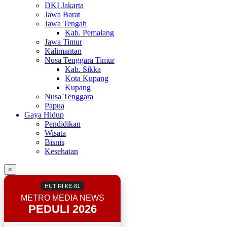
DKI Jakarta
Jawa Barat
Jawa Tengah
Kab. Pemalang
Jawa Timur
Kalimantan
Nusa Tenggara Timur
Kab. Sikka
Kota Kupang
Kupang
Nusa Tenggara
Papua
Gaya Hidup
Pendidikan
Wisata
Bisnis
Kesehatan
×
HUT RI KE-81
METRO MEDIA NEWS
PEDULI 2026