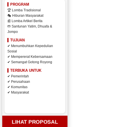
PROGRAM
🏆 Lomba Tradisional
🎭 Hiburan Masyarakat
📰 Lomba Artikel Berita
🤲 Santunan Yatim, Dhuafa &
Jompo
TUJUAN
✔ Menumbuhkan Kepedulian
Sosial
✔ Mempererat Kebersamaan
✔ Semangat Gotong Royong
TERBUKA UNTUK
✔ Pemerintah
✔ Perusahaan
✔ Komunitas
✔ Masyarakat
LIHAT PROPOSAL