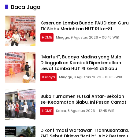
Baca Juga
Keseruan Lomba Bunda PAUD dan Guru
TK Siabu Meriahkan HUT RI ke-81
HOME
Minggu, 9 Agustus 2026 - 00:45 WIB
“Marturi”, Budaya Madina yang Mulai
Ditinggalkan Kembali Diperkenalkan
Lewat Lomba HUT RI ke-81 di Siabu
Budaya
Minggu, 9 Agustus 2026 - 00:35 WIB
Buka Turnamen Futsal Antar-Sekolah
se-Kecamatan Siabu, Ini Pesan Camat
HOME
Sabtu, 8 Agustus 2026 - 12:45 WIB
Dikonfirmasi Wartawan Trannusantara,
ZNT Sebut Dirinya “Mafia”, Ajak Bertemu