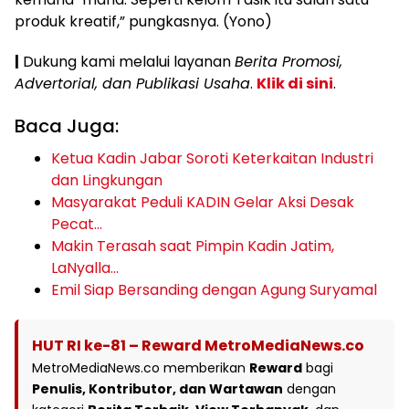
produk kreatif,” pungkasnya.‎ (Yono)
|
Dukung kami melalui layanan
Berita Promosi,
Advertorial, dan Publikasi Usaha
.
Klik di sini
.
Baca Juga:
Ketua Kadin Jabar Soroti Keterkaitan Industri
dan Lingkungan
Masyarakat Peduli KADIN Gelar Aksi Desak
Pecat…
Makin Terasah saat Pimpin Kadin Jatim,
LaNyalla…
Emil Siap Bersanding dengan Agung Suryamal
HUT RI ke-81 – Reward MetroMediaNews.co
MetroMediaNews.co memberikan
Reward
bagi
Penulis, Kontributor, dan Wartawan
dengan