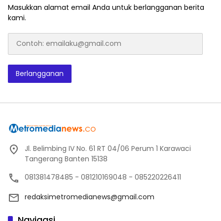
Masukkan alamat email Anda untuk berlangganan berita
kami.
Contoh:
emailaku@gmail.com
Berlangganan
Jl. Belimbing IV No. 61 RT 04/06 Perum 1 Karawaci
Tangerang Banten 15138
081381478485 - 081210169048 - 085220226411
redaksimetromedianews@gmail.com
Navigasi