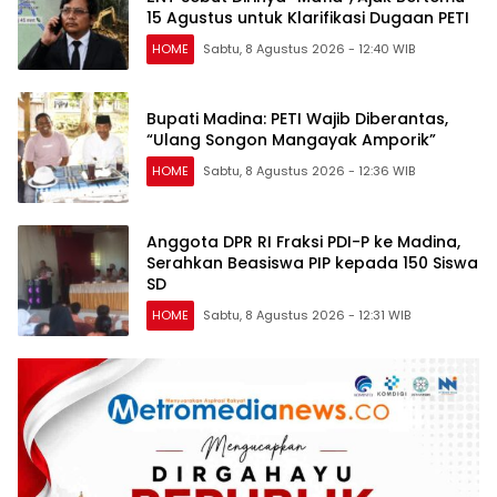
15 Agustus untuk Klarifikasi Dugaan PETI
HOME
Sabtu, 8 Agustus 2026 - 12:40 WIB
Bupati Madina: PETI Wajib Diberantas,
“Ulang Songon Mangayak Amporik”
HOME
Sabtu, 8 Agustus 2026 - 12:36 WIB
Anggota DPR RI Fraksi PDI-P ke Madina,
Serahkan Beasiswa PIP kepada 150 Siswa
SD
HOME
Sabtu, 8 Agustus 2026 - 12:31 WIB