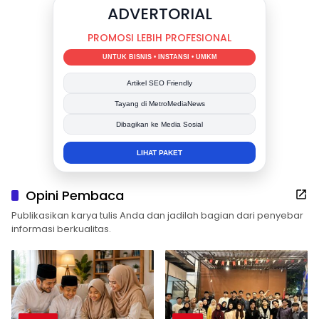
DUKUNG KAMI
BERSAMA METROMEDIANEWS.CO
MEDIA INFORMASI TERPERCAYA
Publikasi Kegiatan
Berita Promosi
Tingkatkan Branding Anda
INFO SELENGKAPNYA
Opini Pembaca
Publikasikan karya tulis Anda dan jadilah bagian dari penyebar
informasi berkualitas.