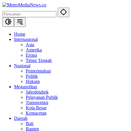
Langsung
ke
konten
Home
Internasional
Asia
Amerika
Eropa
Timur Tengah
Nasional
Pemerintahan
Politik
Hukum
Megapolitan
Jabodetabek
Pelayanan Publik
Transportasi
Kota Besar
Kemacetan
Daerah
Bali
Banten