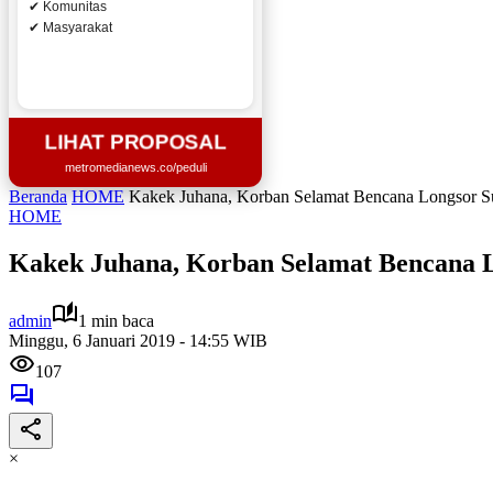
✔ Komunitas
✔ Masyarakat
LIHAT PROPOSAL
metromedianews.co/peduli
Beranda
HOME
Kakek Juhana, Korban Selamat Bencana Longsor 
HOME
Kakek Juhana, Korban Selamat Bencana 
admin
1 min baca
Minggu, 6 Januari 2019 - 14:55 WIB
107
×