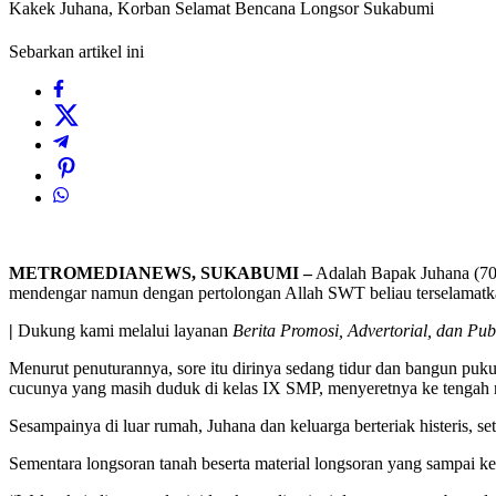
Kakek Juhana, Korban Selamat Bencana Longsor Sukabumi
Sebarkan artikel ini
METROMEDIANEWS, SUKABUMI –
Adalah Bapak Juhana (70) 
mendengar namun dengan pertolongan Allah SWT beliau terselamatk
|
Dukung kami melalui layanan
Berita Promosi, Advertorial, dan Pub
Menurut penuturannya, sore itu dirinya sedang tidur dan bangun puku
cucunya yang masih duduk di kelas IX SMP, menyeretnya ke tengah r
Sesampainya di luar rumah, Juhana dan keluarga berteriak histeris, se
Sementara longsoran tanah beserta material longsoran yang sampai ke 