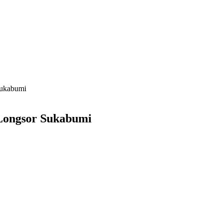
Sukabumi
Longsor Sukabumi