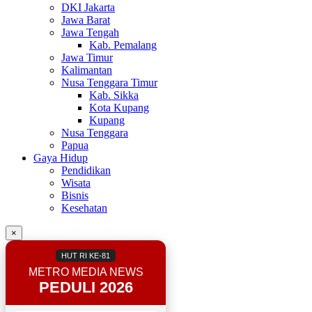
DKI Jakarta
Jawa Barat
Jawa Tengah
Kab. Pemalang
Jawa Timur
Kalimantan
Nusa Tenggara Timur
Kab. Sikka
Kota Kupang
Kupang
Nusa Tenggara
Papua
Gaya Hidup
Pendidikan
Wisata
Bisnis
Kesehatan
×
HUT RI KE-81
METRO MEDIA NEWS
PEDULI 2026