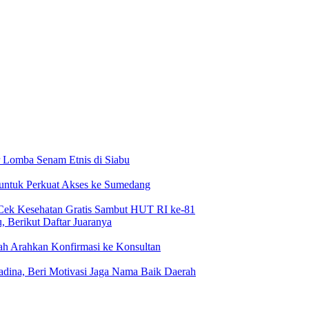
 Lomba Senam Etnis di Siabu
 untuk Perkuat Akses ke Sumedang
Cek Kesehatan Gratis Sambut HUT RI ke-81
 Berikut Daftar Juaranya
h Arahkan Konfirmasi ke Konsultan
dina, Beri Motivasi Jaga Nama Baik Daerah