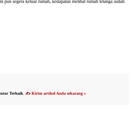
i pun segera keluar rumah, kedapatan melihat rumah tetanga sudah
utor Terbaik
.
✍️ Kirim artikel Anda sekarang »