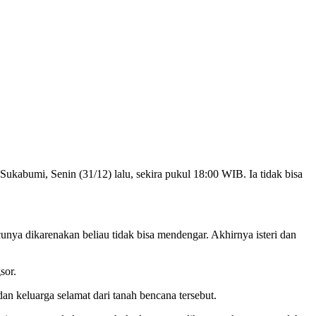
ukabumi, Senin (31/12) lalu, sekira pukul 18:00 WIB. Ia tidak bisa
unya dikarenakan beliau tidak bisa mendengar. Akhirnya isteri dan
sor.
dan keluarga selamat dari tanah bencana tersebut.