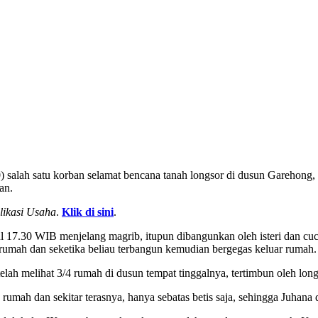
salah satu korban selamat bencana tanah longsor di dusun Garehong, S
an.
likasi Usaha
.
Klik di sini
.
l 17.30 WIB menjelang magrib, itupun dibangunkan oleh isteri dan cuc
umah dan seketika beliau terbangun kemudian bergegas keluar rumah.
telah melihat 3/4 rumah di dusun tempat tinggalnya, tertimbun oleh long
rumah dan sekitar terasnya, hanya sebatas betis saja, sehingga Juhana 