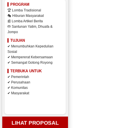
PROGRAM
🏆 Lomba Tradisional
🎭 Hiburan Masyarakat
📰 Lomba Artikel Berita
🤲 Santunan Yatim, Dhuafa &
Jompo
TUJUAN
✔ Menumbuhkan Kepedulian
Sosial
✔ Mempererat Kebersamaan
✔ Semangat Gotong Royong
TERBUKA UNTUK
✔ Pemerintah
✔ Perusahaan
✔ Komunitas
✔ Masyarakat
LIHAT PROPOSAL