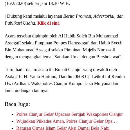
(16/2/2020) sekitar jam 18.30 WIB.
|
Dukung kami melalui layanan
Berita Promosi, Advertorial, dan
Publikasi Usaha
.
Klik di sini
.
Acara tersebut dipimpin oleh Al Habib Soleh Bin Muhammad
Assegaff selaku Pimpinan Ponpes Darussagaf, dan Habib Syech
Bin Muhammad Assegaf selaku Pimpinan Majelis Nurussofi
dengan mengangkat tema “Satukan Umat dengan Bersholawat”.
Turut hadir dalam acara itu Bupati Cianjur yang diwakili oleh
Asda 2 Ir. H. Yanto Hartono, Dandim 0608 Cjr Letkol Inf Rendra
Dwi Ardhani, Wakapolres Cianjur Kompol Jaka Mulyana dan
tamu undangan lainnya.
Baca Juga:
Polres Cianjur Gelar Upacara Sertijab Wakapolres Cianjur
Wujudkan Pilkades Aman, Polres Cianjur Gelar Ops…
Ratusan Ormas Islam Gelar Aksi Damai Bela Nabi