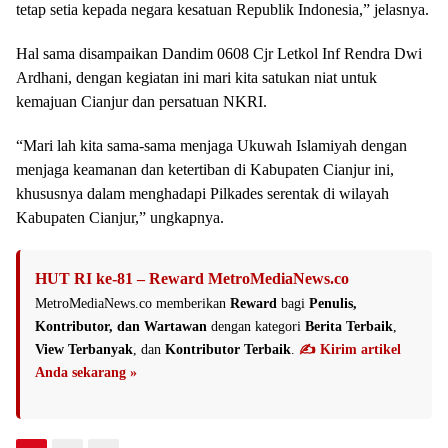
tetap setia kepada negara kesatuan Republik Indonesia,” jelasnya.
Hal sama disampaikan Dandim 0608 Cjr Letkol Inf Rendra Dwi
Ardhani, dengan kegiatan ini mari kita satukan niat untuk
kemajuan Cianjur dan persatuan NKRI.
“Mari lah kita sama-sama menjaga Ukuwah Islamiyah dengan
menjaga keamanan dan ketertiban di Kabupaten Cianjur ini,
khususnya dalam menghadapi Pilkades serentak di wilayah
Kabupaten Cianjur,” ungkapnya.
HUT RI ke-81 – Reward MetroMediaNews.co
MetroMediaNews.co memberikan
Reward
bagi
Penulis,
Kontributor, dan Wartawan
dengan kategori
Berita Terbaik
,
View Terbanyak
, dan
Kontributor Terbaik
.
✍️ Kirim artikel
Anda sekarang »