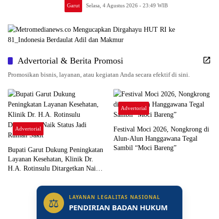
Garut
Selasa, 4 Agustus 2026 - 23:49 WIB
Advertorial & Berita Promosi
Promosikan bisnis, layanan, atau kegiatan Anda secara efektif di sini.
Advertorial
Advertorial
Festival Moci 2026, Nongkrong di
Alun-Alun Hanggawana Tegal
Sambil “Moci Bareng”
Bupati Garut Dukung Peningkatan
Layanan Kesehatan, Klinik Dr.
H.A. Rotinsulu Ditargetkan Naik
Status Jadi Rumah Sakit
LAYANAN LEGALITAS NASIONAL
⚖
PENDIRIAN BADAN HUKUM