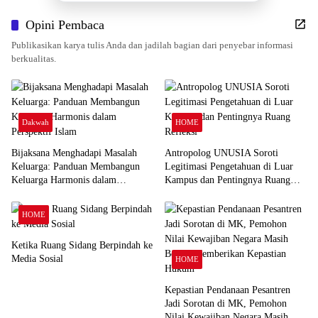
Opini Pembaca
Publikasikan karya tulis Anda dan jadilah bagian dari penyebar informasi
berkualitas.
Dakwah
HOME
Bijaksana Menghadapi Masalah
Antropolog UNUSIA Soroti
Keluarga: Panduan Membangun
Legitimasi Pengetahuan di Luar
Keluarga Harmonis dalam
Kampus dan Pentingnya Ruang
Perspektif Islam
Refleksi
HOME
Ketika Ruang Sidang Berpindah ke
Media Sosial
HOME
Kepastian Pendanaan Pesantren
Jadi Sorotan di MK, Pemohon
Nilai Kewajiban Negara Masih