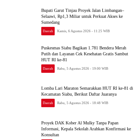
Bupati Garut Tinjau Proyek Jalan Limbangan–
Selaawi, Rp1,3 Miliar untuk Perkuat Akses ke
Sumedang
Daerah
Kamis, 6 Agustus 2026 - 11:25 WIB
Puskesmas Siabu Bagikan 1.781 Bendera Merah
Putih dan Layanan Cek Kesehatan Gratis Sambut
HUT RI ke-81
Daerah
Rabu, 5 Agustus 2026 - 19:00 WIB
Lomba Lari Maraton Semarakkan HUT RI ke-81 di
Kecamatan Siabu, Berikut Daftar Juaranya
Daerah
Rabu, 5 Agustus 2026 - 18:48 WIB
Proyek DAK Kober Al Mulky Tanpa Papan
Informasi, Kepala Sekolah Arahkan Konfirmasi ke
Konsultan