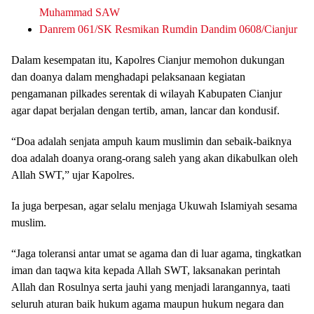
Muhammad SAW
Danrem 061/SK Resmikan Rumdin Dandim 0608/Cianjur
Dalam kesempatan itu, Kapolres Cianjur memohon dukungan
dan doanya dalam menghadapi pelaksanaan kegiatan
pengamanan pilkades serentak di wilayah Kabupaten Cianjur
agar dapat berjalan dengan tertib, aman, lancar dan kondusif.
“Doa adalah senjata ampuh kaum muslimin dan sebaik-baiknya
doa adalah doanya orang-orang saleh yang akan dikabulkan oleh
Allah SWT,” ujar Kapolres.
Ia juga berpesan, agar selalu menjaga Ukuwah Islamiyah sesama
muslim.
“Jaga toleransi antar umat se agama dan di luar agama, tingkatkan
iman dan taqwa kita kepada Allah SWT, laksanakan perintah
Allah dan Rosulnya serta jauhi yang menjadi larangannya, taati
seluruh aturan baik hukum agama maupun hukum negara dan