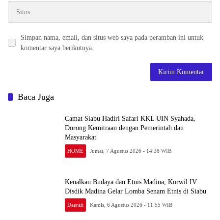
Simpan nama, email, dan situs web saya pada peramban ini untuk
komentar saya berikutnya.
Baca Juga
Camat Siabu Hadiri Safari KKL UIN Syahada,
Dorong Kemitraan dengan Pemerintah dan
Masyarakat
HOME
Jumat, 7 Agustus 2026 - 14:38 WIB
Kenalkan Budaya dan Etnis Madina, Korwil IV
Disdik Madina Gelar Lomba Senam Etnis di Siabu
Daerah
Kamis, 6 Agustus 2026 - 11:55 WIB