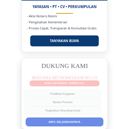
YAYASAN • PT • CV • PERKUMPULAN
- Akta Notaris Resmi
- Pengesahan Kementerian
- Proses Cepat, Transparan & Konsultasi Gratis
TANYAKAN BIAYA
DUKUNG KAMI
BERSAMA METROMEDIANEWS.CO
MEDIA INFORMASI TERPERCAYA
Publikasi Kegiatan
Berita Promosi
Tingkatkan Branding Anda
INFO SELENGKAPNYA