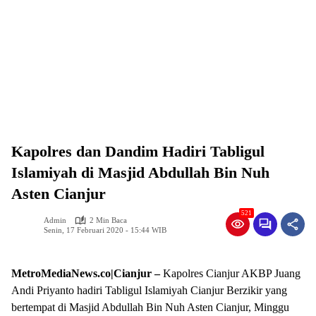
Kapolres dan Dandim Hadiri Tabligul
Islamiyah di Masjid Abdullah Bin Nuh
Asten Cianjur
521
Admin
2 Min Baca
Senin, 17 Februari 2020 - 15:44 WIB
MetroMediaNews.co|Cianjur –
Kapolres Cianjur AKBP Juang
Andi Priyanto hadiri Tabligul Islamiyah Cianjur Berzikir yang
bertempat di Masjid Abdullah Bin Nuh Asten Cianjur, Minggu