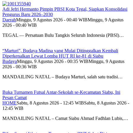
Adi Jefri Hermanto Pimpin PBSI Kota Tegal, Siapkan Konsolidasi
Pengurus Baru 2026–2030
Daerah
Minggu, 9 Agustus 2026 - 00:40 WIB
Minggu, 9 Agustus
2026 - 00:40 WIB
TEGAL — Persatuan Bulu Tangkis Seluruh Indonesia (PBSI)…
“Marturi”, Budaya Madina yang Mulai Ditinggalkan Kembali
Diperkenalkan Lewat Lomba HUT RI ke-81 di Siabu
Budaya
Minggu, 9 Agustus 2026 - 00:35 WIB
Minggu, 9 Agustus
2026 - 00:36 WIB
MANDAILING NATAL – Budaya Marturi, salah satu tradisi…
Buka Turnamen Futsal Antar-Sekolah se-Kecamatan Siabu, Ini
Pesan Camat
HOME
Sabtu, 8 Agustus 2026 - 12:45 WIB
Sabtu, 8 Agustus 2026 -
12:45 WIB
MANDAILING NATAL – Camat Siabu Ahmad Fadhlan Lubis,…