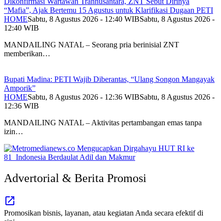
Dikonfirmasi Wartawan Trannusantara, ZNT Sebut Dirinya
“Mafia”, Ajak Bertemu 15 Agustus untuk Klarifikasi Dugaan PETI
HOME
Sabtu, 8 Agustus 2026 - 12:40 WIB
Sabtu, 8 Agustus 2026 -
12:40 WIB
MANDAILING NATAL – Seorang pria berinisial ZNT
memberikan…
Bupati Madina: PETI Wajib Diberantas, “Ulang Songon Mangayak
Amporik”
HOME
Sabtu, 8 Agustus 2026 - 12:36 WIB
Sabtu, 8 Agustus 2026 -
12:36 WIB
MANDAILING NATAL – Aktivitas pertambangan emas tanpa
izin…
Advertorial & Berita Promosi
Promosikan bisnis, layanan, atau kegiatan Anda secara efektif di