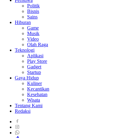
Peristiwa
Politik
Bisnis
Sains
Hiburan
Game
Musik
Video
Olah Raga
Teknologi
Aplikasi
Play Store
Gadget
Startup
Gaya Hidup
Kuliner
Kecantikan
Kesehatan
Wisata
Tentang Kami
Redaksi