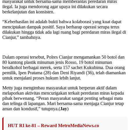
masyarakat untuk bersama-sama memberantas peredaran miras
ilegal. Ia juga mendorong agar upaya ini dilakukan secara
berkelanjutan dan konsisten.
“Keberhasilan ini adalah bukti bahwa kolaborasi yang kuat dapat
menciptakan dampak positif. Saya berharap operasi serupa terus
dilakukan hingga tidak ada lagi ruang bagi peredaran miras ilegal di
Cianjur,” tambahnya.
Dalam operasi tersebut, Polres Cianjur mengamankan 50 botol dan
80 kantong plastik minuman jenis Rosso, 19 botol minuman
beralkohol berbagai merek, serta 157 sachet Kukubima. Dua orang
pemilik, Ipen Pratama (28) dan Deni Riyandi (36), telah diamankan
untuk menjalani proses hukum lebih lanjut.
Metty juga mengimbau masyarakat untuk berperan aktif dalam
melaporkan aktivitas mencurigakan terkait peredaran miras kepada
pihak berwenang. “Peran masyarakat sangat penting sebagai mata
dan telinga di lapangan. Mari bersama-sama menjaga Cianjur tetap
aman dan kondusif,” tutupnya.(
Jay
)
HUT RI ke-81 – Reward MetroMediaNews.co