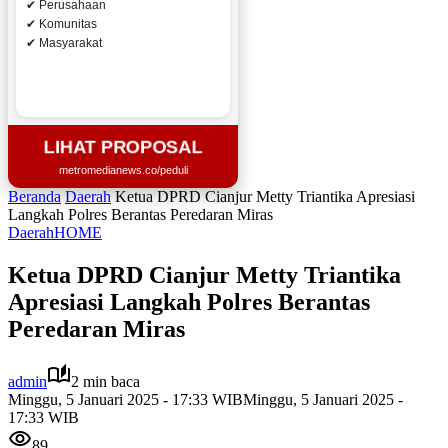
✔ Perusahaan
✔ Komunitas
✔ Masyarakat
LIHAT PROPOSAL
metromedianews.co/peduli
Beranda
Daerah
Ketua DPRD Cianjur Metty Triantika Apresiasi
Langkah Polres Berantas Peredaran Miras
Daerah
HOME
Ketua DPRD Cianjur Metty Triantika
Apresiasi Langkah Polres Berantas
Peredaran Miras
admin
2 min baca
Minggu, 5 Januari 2025 - 17:33 WIB
Minggu, 5 Januari 2025 -
17:33 WIB
89