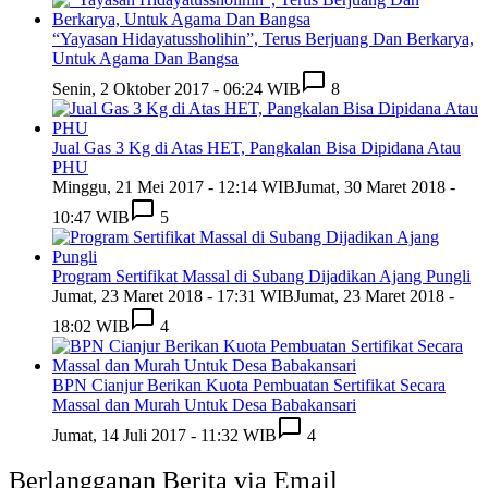
“Yayasan Hidayatussholihin”, Terus Berjuang Dan Berkarya,
Untuk Agama Dan Bangsa
Senin, 2 Oktober 2017 - 06:24 WIB
8
Jual Gas 3 Kg di Atas HET, Pangkalan Bisa Dipidana Atau
PHU
Minggu, 21 Mei 2017 - 12:14 WIB
Jumat, 30 Maret 2018 -
10:47 WIB
5
Program Sertifikat Massal di Subang Dijadikan Ajang Pungli
Jumat, 23 Maret 2018 - 17:31 WIB
Jumat, 23 Maret 2018 -
18:02 WIB
4
BPN Cianjur Berikan Kuota Pembuatan Sertifikat Secara
Massal dan Murah Untuk Desa Babakansari
Jumat, 14 Juli 2017 - 11:32 WIB
4
Berlangganan Berita via Email