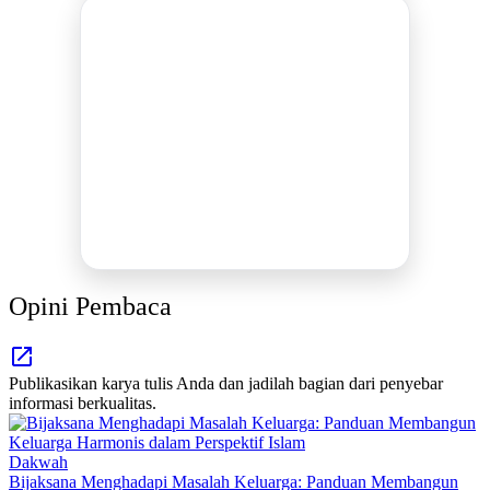
DUKUNG KAMI
BERSAMA METROMEDIANEWS.CO
MEDIA INFORMASI TERPERCAYA
Publikasi Kegiatan
Berita Promosi
Tingkatkan Branding Anda
INFO SELENGKAPNYA
Opini Pembaca
Publikasikan karya tulis Anda dan jadilah bagian dari penyebar
informasi berkualitas.
Dakwah
Bijaksana Menghadapi Masalah Keluarga: Panduan Membangun