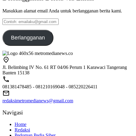
Masukkan alamat email Anda untuk berlangganan berita kami.
Contoh:
emailaku@gmail.com
Berlangganan
Jl. Belimbing IV No. 61 RT 04/06 Perum 1 Karawaci Tangerang
Banten 15138
081381478485 - 081210169048 - 085220226411
redaksimetromedianews@gmail.com
Navigasi
Home
Redaksi
Pedoman Pedia Siber