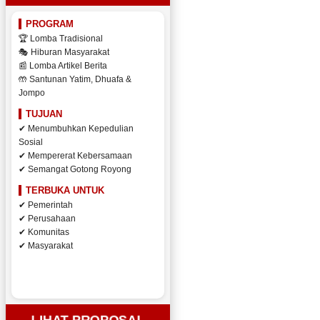
PROGRAM
🏆 Lomba Tradisional
🎭 Hiburan Masyarakat
📰 Lomba Artikel Berita
🤲 Santunan Yatim, Dhuafa &
Jompo
TUJUAN
✔ Menumbuhkan Kepedulian
Sosial
✔ Mempererat Kebersamaan
✔ Semangat Gotong Royong
TERBUKA UNTUK
✔ Pemerintah
✔ Perusahaan
✔ Komunitas
✔ Masyarakat
LIHAT PROPOSAL