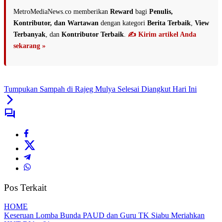
MetroMediaNews.co memberikan
Reward
bagi
Penulis,
Kontributor, dan Wartawan
dengan kategori
Berita Terbaik
,
View
Terbanyak
, dan
Kontributor Terbaik
.
✍️ Kirim artikel Anda
sekarang »
Tumpukan Sampah di Rajeg Mulya Selesai Diangkut Hari Ini
Pos Terkait
HOME
Keseruan Lomba Bunda PAUD dan Guru TK Siabu Meriahkan