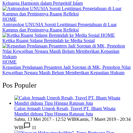
Keluarga Harmonis dalam Perspektif Islam
HOME
Antropolog UNUSIA Soroti Legitimasi Pengetahuan di Luar
Kampus dan Pentingnya Ruang Refleksi
HOME
Ketika Ruang Sidang Berpindah ke Media Sosial
HOME
Kepastian Pendanaan Pesantren Jadi Sorotan di MK, Pemohon Nilai
Kewajiban Negara Masih Belum Memberikan Kepastian Hukum
Pos Populer
Calon Jemaah Umroh Resah, Travel PT. Ilham Wisata
Mandiri diduga Tipu Hingga Ratusan Juta
Sabtu, 13 Mei 2017 - 12:52 WIB
Kamis, 7 Maret 2019 - 20:34
WIB
11