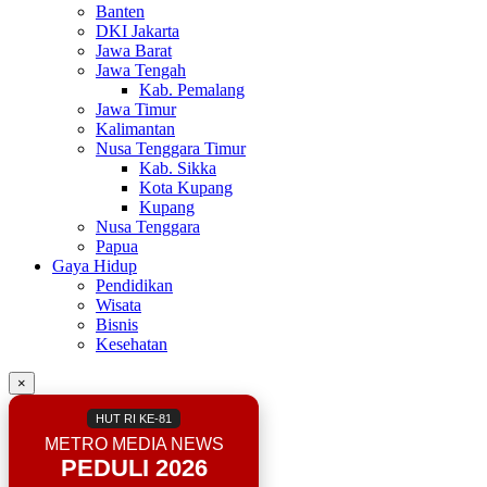
Banten
DKI Jakarta
Jawa Barat
Jawa Tengah
Kab. Pemalang
Jawa Timur
Kalimantan
Nusa Tenggara Timur
Kab. Sikka
Kota Kupang
Kupang
Nusa Tenggara
Papua
Gaya Hidup
Pendidikan
Wisata
Bisnis
Kesehatan
×
HUT RI KE-81
METRO MEDIA NEWS
PEDULI 2026