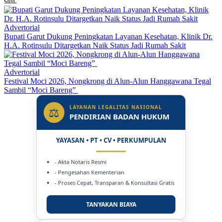
sini.
Advertorial
Bupati Garut Dukung Peningkatan Layanan Kesehatan, Klinik Dr.
H.A. Rotinsulu Ditargetkan Naik Status Jadi Rumah Sakit
Advertorial
Festival Moci 2026, Nongkrong di Alun-Alun Hanggawana Tegal
Sambil “Moci Bareng”
LAYANAN LEGALITAS NASIONAL
⚖
PENDIRIAN BADAN HUKUM
YAYASAN • PT • CV • PERKUMPULAN
- Akta Notaris Resmi
- Pengesahan Kementerian
- Proses Cepat, Transparan & Konsultasi Gratis
TANYAKAN BIAYA