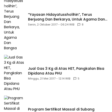
“Yayasan Hidayatussholihin”, Terus
Berjuang Dan Berkarya, Untuk Agama Dan
Bangsa
Senin, 2 Oktober 2017 - 06:24 WIB
8
Jual Gas 3 Kg di Atas HET, Pangkalan Bisa
Dipidana Atau PHU
Minggu, 21 Mei 2017 - 12:14 WIB
5
Program Sertifikat Massal di Subang