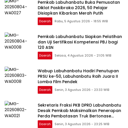
Pemkab Labuhanbatu Buka Pemusatan
Diklat Paskibraka 2026, 50 Pelajar
Disiapkan Kibarkan Merah Putih
Daerah
Rabu, 5 Agustus 2026 - 18:55 WIB
Pemkab Labuhanbatu Siapkan Pelatihan
dan Uji Sertifikasi Kompetensi PBJ bagi
120 ASN
Daerah
Selasa, 4 Agustus 2026 - 21:05 WIB
Wabup Labuhanbatu Hadiri Penutupan
PRSU ke-50, Labuhanbatu Raih Juara II
Lomba Film Pendek
Daerah
Senin, 3 Agustus 2026 - 23:33 WIB
Sekretaris Fraksi PKB DPRD Labuhanbatu
Desak Pemkab Maksimalkan Penerapan
Perda Pembatasan Truk Bertonase
Besar
Daerah
Senin, 3 Agustus 2026 - 23:25 WIB