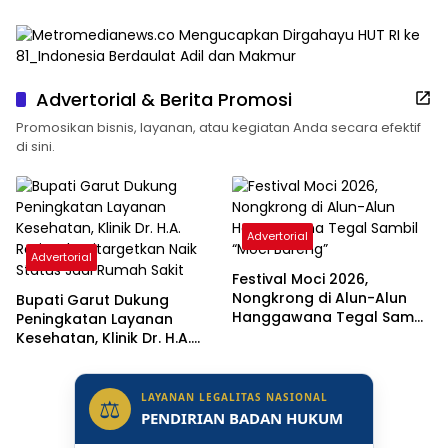
Advertorial & Berita Promosi
Promosikan bisnis, layanan, atau kegiatan Anda secara efektif
di sini.
Advertorial
Advertorial
Festival Moci 2026,
Nongkrong di Alun-Alun
Bupati Garut Dukung
Hanggawana Tegal Sambil
Peningkatan Layanan
“Moci Bareng”
Kesehatan, Klinik Dr. H.A.
Rotinsulu Ditargetkan Naik
Status Jadi Rumah Sakit
LAYANAN LEGALITAS NASIONAL
⚖
PENDIRIAN BADAN HUKUM