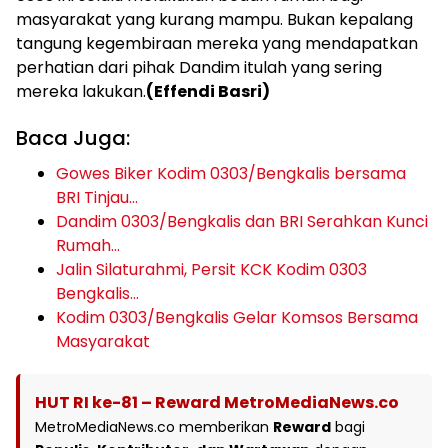
masyarakat yang kurang mampu. Bukan kepalang
tangung kegembiraan mereka yang mendapatkan
perhatian dari pihak Dandim itulah yang sering
mereka lakukan.
(Effendi Basri)
Baca Juga:
Gowes Biker Kodim 0303/Bengkalis bersama
BRI Tinjau…
Dandim 0303/Bengkalis dan BRI Serahkan Kunci
Rumah…
Jalin Silaturahmi, Persit KCK Kodim 0303
Bengkalis…
Kodim 0303/Bengkalis Gelar Komsos Bersama
Masyarakat
HUT RI ke-81 – Reward MetroMediaNews.co
MetroMediaNews.co memberikan
Reward
bagi