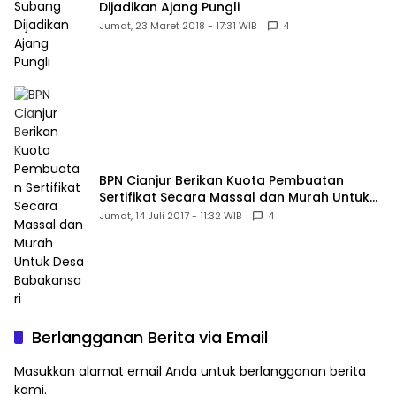
Dijadikan Ajang Pungli
Jumat, 23 Maret 2018 - 17:31 WIB
4
BPN Cianjur Berikan Kuota Pembuatan
Sertifikat Secara Massal dan Murah Untuk
Desa Babakansari
Jumat, 14 Juli 2017 - 11:32 WIB
4
Berlangganan Berita via Email
Masukkan alamat email Anda untuk berlangganan berita
kami.