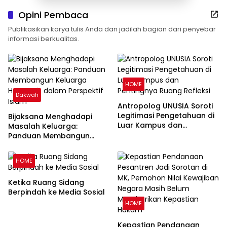
Opini Pembaca
Publikasikan karya tulis Anda dan jadilah bagian dari penyebar
informasi berkualitas.
HOME
Dakwah
Antropolog UNUSIA Soroti
Legitimasi Pengetahuan di
Bijaksana Menghadapi
Luar Kampus dan
Masalah Keluarga:
Pentingnya Ruang Refleksi
Panduan Membangun
Keluarga Harmonis dalam
Perspektif Islam
HOME
Ketika Ruang Sidang
Berpindah ke Media Sosial
HOME
Kepastian Pendanaan