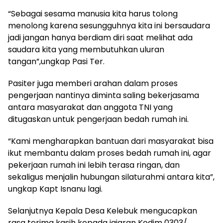
“Sebagai sesama manusia kita harus tolong
menolong karena sesungguhnya kita ini bersaudara
jadi jangan hanya berdiam diri saat melihat ada
saudara kita yang membutuhkan uluran
tangan”,ungkap Pasi Ter.
Pasiter juga memberi arahan dalam proses
pengerjaan nantinya diminta saling bekerjasama
antara masyarakat dan anggota TNI yang
ditugaskan untuk pengerjaan bedah rumah ini.
“Kami mengharapkan bantuan dari masyarakat bisa
ikut membantu dalam proses bedah rumah ini, agar
pekerjaan rumah ini lebih terasa ringan, dan
sekaligus menjalin hubungan silaturahmi antara kita”,
ungkap Kapt Isnanu lagi.
Selanjutnya Kepala Desa Kelebuk mengucapkan
rasa terima kasih kepada jajaran Kodim 0303/