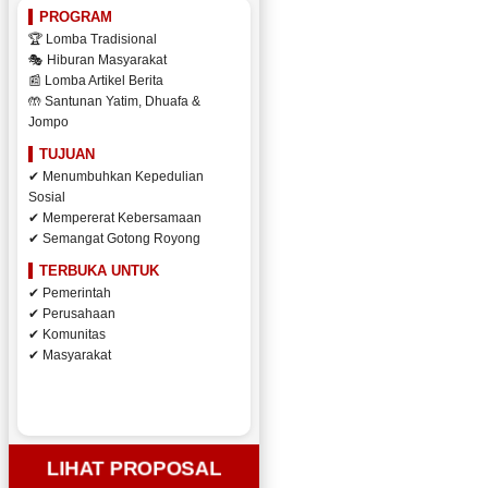
PROGRAM
🏆 Lomba Tradisional
🎭 Hiburan Masyarakat
📰 Lomba Artikel Berita
🤲 Santunan Yatim, Dhuafa &
Jompo
TUJUAN
✔ Menumbuhkan Kepedulian
Sosial
✔ Mempererat Kebersamaan
✔ Semangat Gotong Royong
TERBUKA UNTUK
✔ Pemerintah
✔ Perusahaan
✔ Komunitas
✔ Masyarakat
LIHAT PROPOSAL