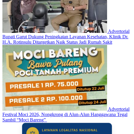
Advertorial
Bupati Garut Dukung Peningkatan Layanan Kesehatan, Klinik Dr.
H.A. Rotinsulu Ditargetkan Naik Status Jadi Rumah Sakit
Advertorial
Festival Moci 2026, Nongkrong di Alun-Alun Hanggawana Tegal
Sambil “Moci Bareng”
LAYANAN LEGALITAS NASIONAL
⚖