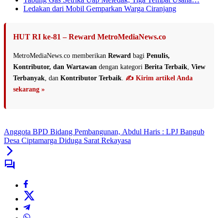
Ledakan dari Mobil Gemparkan Warga Ciranjang
HUT RI ke-81 – Reward MetroMediaNews.co
MetroMediaNews.co memberikan
Reward
bagi
Penulis,
Kontributor, dan Wartawan
dengan kategori
Berita Terbaik
,
View
Terbanyak
, dan
Kontributor Terbaik
.
✍️ Kirim artikel Anda
sekarang »
Anggota BPD Bidang Pembangunan, Abdul Haris : LPJ Bangub
Desa Ciptamarga Diduga Sarat Rekayasa