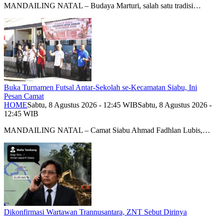
MANDAILING NATAL – Budaya Marturi, salah satu tradisi…
Buka Turnamen Futsal Antar-Sekolah se-Kecamatan Siabu, Ini
Pesan Camat
HOME
Sabtu, 8 Agustus 2026 - 12:45 WIB
Sabtu, 8 Agustus 2026 -
12:45 WIB
MANDAILING NATAL – Camat Siabu Ahmad Fadhlan Lubis,…
Dikonfirmasi Wartawan Trannusantara, ZNT Sebut Dirinya