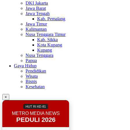
DKI Jakarta
Jawa Barat
Jawa Tengah
Kab. Pemalang
Jawa Timur
Kalimantan
Nusa Tenggara Timur
Kab. Sikka
Kota Kupang
Kupang
Nusa Tenggara
Papua
Gaya Hidup
Pendidikan
Wisata
Bisnis
Kesehatan
×
HUT RI KE-81
METRO MEDIA NEWS
PEDULI 2026