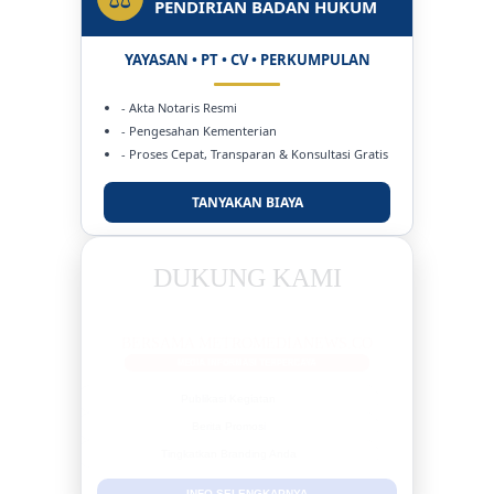
PENDIRIAN BADAN HUKUM
YAYASAN • PT • CV • PERKUMPULAN
- Akta Notaris Resmi
- Pengesahan Kementerian
- Proses Cepat, Transparan & Konsultasi Gratis
TANYAKAN BIAYA
DUKUNG KAMI
BERSAMA METROMEDIANEWS.CO
MEDIA INFORMASI TERPERCAYA
Publikasi Kegiatan
Berita Promosi
Tingkatkan Branding Anda
INFO SELENGKAPNYA