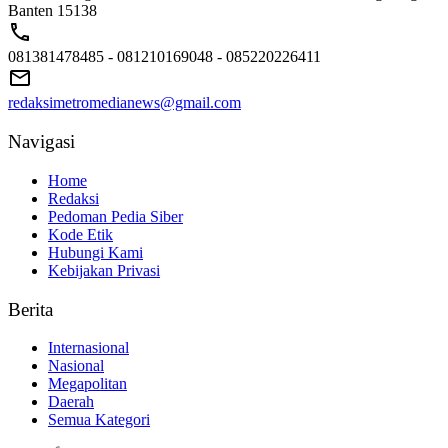
Banten 15138
081381478485 - 081210169048 - 085220226411
redaksimetromedianews@gmail.com
Navigasi
Home
Redaksi
Pedoman Pedia Siber
Kode Etik
Hubungi Kami
Kebijakan Privasi
Berita
Internasional
Nasional
Megapolitan
Daerah
Semua Kategori