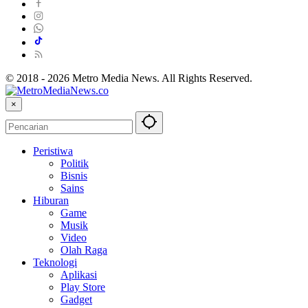
© 2018 - 2026 Metro Media News. All Rights Reserved.
×
Peristiwa
Politik
Bisnis
Sains
Hiburan
Game
Musik
Video
Olah Raga
Teknologi
Aplikasi
Play Store
Gadget