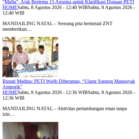
“Mafia”, Ajak Bertemu 15 Agustus untuk Klarifikasi Dugaan PETI
HOME
Sabtu, 8 Agustus 2026 - 12:40 WIB
Sabtu, 8 Agustus 2026 -
12:40 WIB
MANDAILING NATAL – Seorang pria berinisial ZNT
memberikan…
Bupati Madina: PETI Wajib Diberantas, “Ulang Songon Mangayak
Amporik”
HOME
Sabtu, 8 Agustus 2026 - 12:36 WIB
Sabtu, 8 Agustus 2026 -
12:36 WIB
MANDAILING NATAL – Aktivitas pertambangan emas tanpa
izin…