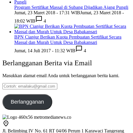
Program Sertifikat Massal di Subang Dijadikan Ajang Pungli
Jumat, 23 Maret 2018 - 17:31 WIB
Jumat, 23 Maret 2018 -
18:02 WIB
4
BPN Cianjur Berikan Kuota Pembuatan Sertifikat Secara
Massal dan Murah Untuk Desa Babakansari
Jumat, 14 Juli 2017 - 11:32 WIB
4
Berlangganan Berita via Email
Masukkan alamat email Anda untuk berlangganan berita kami.
Contoh:
emailaku@gmail.com
Berlangganan
Jl. Belimbing IV No. 61 RT 04/06 Perum 1 Karawaci Tangerang