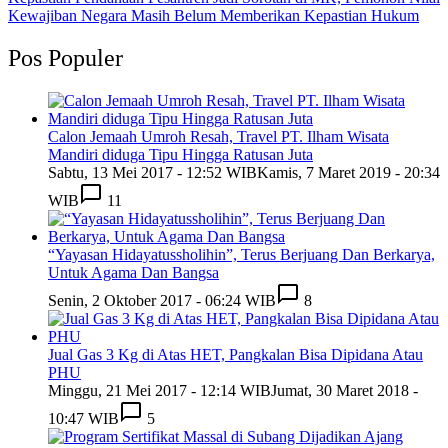
Kewajiban Negara Masih Belum Memberikan Kepastian Hukum
Pos Populer
Calon Jemaah Umroh Resah, Travel PT. Ilham Wisata
Mandiri diduga Tipu Hingga Ratusan Juta
Sabtu, 13 Mei 2017 - 12:52 WIB
Kamis, 7 Maret 2019 - 20:34
WIB
11
“Yayasan Hidayatussholihin”, Terus Berjuang Dan Berkarya,
Untuk Agama Dan Bangsa
Senin, 2 Oktober 2017 - 06:24 WIB
8
Jual Gas 3 Kg di Atas HET, Pangkalan Bisa Dipidana Atau
PHU
Minggu, 21 Mei 2017 - 12:14 WIB
Jumat, 30 Maret 2018 -
10:47 WIB
5