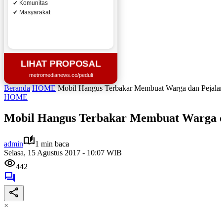
✔ Komunitas
✔ Masyarakat
LIHAT PROPOSAL
metromedianews.co/peduli
Beranda
HOME
Mobil Hangus Terbakar Membuat Warga dan Pejala
HOME
Mobil Hangus Terbakar Membuat Warga d
admin
1 min baca
Selasa, 15 Agustus 2017 - 10:07 WIB
442
×