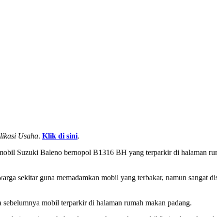
likasi Usaha
.
Klik di sini
.
 mobil Suzuki Baleno bernopol B1316 BH yang terparkir di halaman ru
 warga sekitar guna memadamkan mobil yang terbakar, namun sangat d
a sebelumnya mobil terparkir di halaman rumah makan padang.