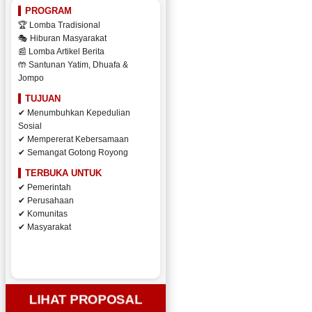
PROGRAM
🏆 Lomba Tradisional
🎭 Hiburan Masyarakat
📰 Lomba Artikel Berita
🤲 Santunan Yatim, Dhuafa &
Jompo
TUJUAN
✔ Menumbuhkan Kepedulian
Sosial
✔ Mempererat Kebersamaan
✔ Semangat Gotong Royong
TERBUKA UNTUK
✔ Pemerintah
✔ Perusahaan
✔ Komunitas
✔ Masyarakat
LIHAT PROPOSAL