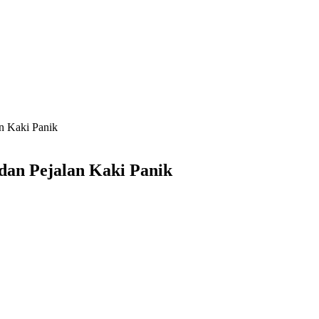
n Kaki Panik
an Pejalan Kaki Panik