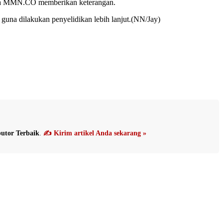
epada MMN.CO memberikan keterangan.
 guna dilakukan penyelidikan lebih lanjut.(NN/Jay)
utor Terbaik
.
✍️ Kirim artikel Anda sekarang »