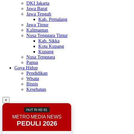
DKI Jakarta
Jawa Barat
Jawa Tengah
Kab. Pemalang
Jawa Timur
Kalimantan
Nusa Tenggara Timur
Kab. Sikka
Kota Kupang
Kupang
Nusa Tenggara
Papua
Gaya Hidup
Pendidikan
Wisata
Bisnis
Kesehatan
×
HUT RI KE-81
METRO MEDIA NEWS
PEDULI 2026