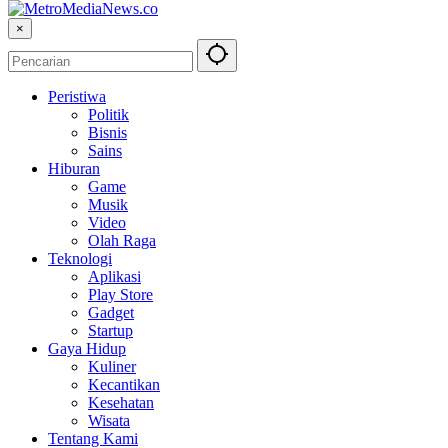
×
Peristiwa
Politik
Bisnis
Sains
Hiburan
Game
Musik
Video
Olah Raga
Teknologi
Aplikasi
Play Store
Gadget
Startup
Gaya Hidup
Kuliner
Kecantikan
Kesehatan
Wisata
Tentang Kami