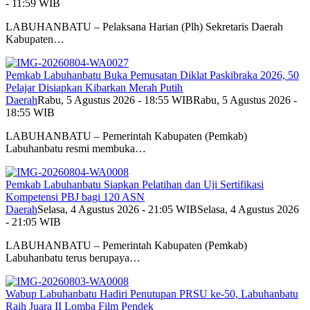
- 11:59 WIB
LABUHANBATU – Pelaksana Harian (Plh) Sekretaris Daerah
Kabupaten…
Pemkab Labuhanbatu Buka Pemusatan Diklat Paskibraka 2026, 50
Pelajar Disiapkan Kibarkan Merah Putih
Daerah
Rabu, 5 Agustus 2026 - 18:55 WIB
Rabu, 5 Agustus 2026 -
18:55 WIB
LABUHANBATU – Pemerintah Kabupaten (Pemkab)
Labuhanbatu resmi membuka…
Pemkab Labuhanbatu Siapkan Pelatihan dan Uji Sertifikasi
Kompetensi PBJ bagi 120 ASN
Daerah
Selasa, 4 Agustus 2026 - 21:05 WIB
Selasa, 4 Agustus 2026
- 21:05 WIB
LABUHANBATU – Pemerintah Kabupaten (Pemkab)
Labuhanbatu terus berupaya…
Wabup Labuhanbatu Hadiri Penutupan PRSU ke-50, Labuhanbatu
Raih Juara II Lomba Film Pendek