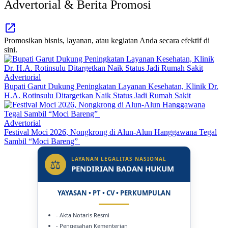
Advertorial & Berita Promosi
Promosikan bisnis, layanan, atau kegiatan Anda secara efektif di
sini.
Advertorial
Bupati Garut Dukung Peningkatan Layanan Kesehatan, Klinik Dr.
H.A. Rotinsulu Ditargetkan Naik Status Jadi Rumah Sakit
Advertorial
Festival Moci 2026, Nongkrong di Alun-Alun Hanggawana Tegal
Sambil “Moci Bareng”
LAYANAN LEGALITAS NASIONAL
⚖
PENDIRIAN BADAN HUKUM
YAYASAN • PT • CV • PERKUMPULAN
- Akta Notaris Resmi
- Pengesahan Kementerian