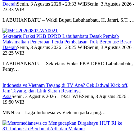
Daerah
Senin, 3 Agustus 2026 - 23:33 WIB
Senin, 3 Agustus 2026 -
23:33 WIB
LABUHANBATU – Wakil Bupati Labuhanbatu, H. Jamri, S.T.,…
Sekretaris Fraksi PKB DPRD Labuhanbatu Desak Pemkab
Maksimalkan Penerapan Perda Pembatasan Truk Bertonase Besar
Daerah
Senin, 3 Agustus 2026 - 23:25 WIB
Senin, 3 Agustus 2026 -
23:25 WIB
LABUHANBATU – Sekretaris Fraksi PKB DPRD Labuhanbatu,
Penry…
Indonesia vs Vietnam Tayang di TV Apa? Cek Jadwal Kick-off,
Jam Tayang, dan Link Siaran Resminya
Asia
Senin, 3 Agustus 2026 - 19:41 WIB
Senin, 3 Agustus 2026 -
19:50 WIB
MNN.co – Laga Indonesia vs Vietnam pada ajang…