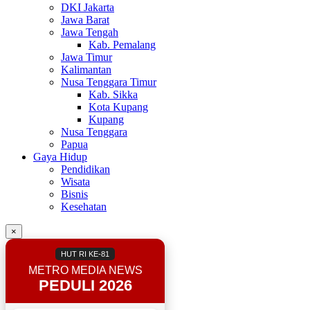
DKI Jakarta
Jawa Barat
Jawa Tengah
Kab. Pemalang
Jawa Timur
Kalimantan
Nusa Tenggara Timur
Kab. Sikka
Kota Kupang
Kupang
Nusa Tenggara
Papua
Gaya Hidup
Pendidikan
Wisata
Bisnis
Kesehatan
×
HUT RI KE-81
METRO MEDIA NEWS
PEDULI 2026