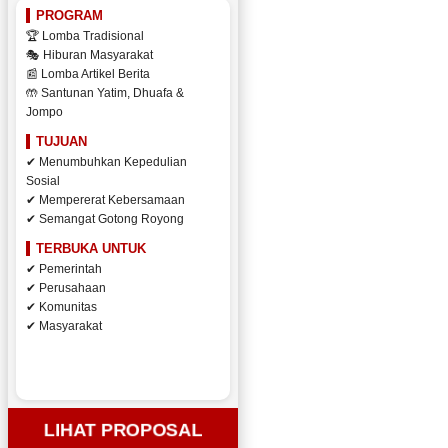
PROGRAM
🏆 Lomba Tradisional
🎭 Hiburan Masyarakat
📰 Lomba Artikel Berita
🤲 Santunan Yatim, Dhuafa &
Jompo
TUJUAN
✔ Menumbuhkan Kepedulian
Sosial
✔ Mempererat Kebersamaan
✔ Semangat Gotong Royong
TERBUKA UNTUK
✔ Pemerintah
✔ Perusahaan
✔ Komunitas
✔ Masyarakat
LIHAT PROPOSAL