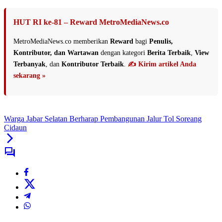
HUT RI ke-81 – Reward MetroMediaNews.co
MetroMediaNews.co memberikan
Reward
bagi
Penulis,
Kontributor, dan Wartawan
dengan kategori
Berita Terbaik
,
View
Terbanyak
, dan
Kontributor Terbaik
.
✍️ Kirim artikel Anda
sekarang »
Warga Jabar Selatan Berharap Pembangunan Jalur Tol Soreang
Cidaun