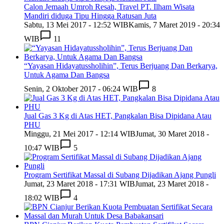
Calon Jemaah Umroh Resah, Travel PT. Ilham Wisata
Mandiri diduga Tipu Hingga Ratusan Juta
Sabtu, 13 Mei 2017 - 12:52 WIB
Kamis, 7 Maret 2019 - 20:34
WIB
11
“Yayasan Hidayatussholihin”, Terus Berjuang Dan Berkarya,
Untuk Agama Dan Bangsa
Senin, 2 Oktober 2017 - 06:24 WIB
8
Jual Gas 3 Kg di Atas HET, Pangkalan Bisa Dipidana Atau
PHU
Minggu, 21 Mei 2017 - 12:14 WIB
Jumat, 30 Maret 2018 -
10:47 WIB
5
Program Sertifikat Massal di Subang Dijadikan Ajang Pungli
Jumat, 23 Maret 2018 - 17:31 WIB
Jumat, 23 Maret 2018 -
18:02 WIB
4