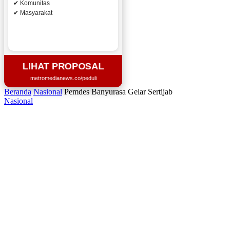
✔ Komunitas
✔ Masyarakat
LIHAT PROPOSAL
metromedianews.co/peduli
Beranda
Nasional
Pemdes Banyurasa Gelar Sertijab
Nasional