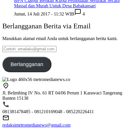
BPN Cianjur Berikan Kuota Pembuatan Sertifikat Secara
Massal dan Murah Untuk Desa Babakansari
Jumat, 14 Juli 2017 - 11:32 WIB
4
Berlangganan Berita via Email
Masukkan alamat email Anda untuk berlangganan berita kami.
Contoh:
emailaku@gmail.com
Berlangganan
Jl. Belimbing IV No. 61 RT 04/06 Perum 1 Karawaci Tangerang
Banten 15138
081381478485 - 081210169048 - 085220226411
redaksimetromedianews@gmail.com