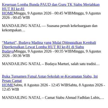
Keseruan Lomba Bunda PAUD dan Guru TK Siabu Meriahkan
HUT RI ke-81
HOME
Minggu, 9 Agustus 2026 - 00:45 WIB
Minggu, 9 Agustus
2026 - 00:45 WIB
MANDAILING NATAL — Suasana penuh kekeluargaan dan
kekompakan…
“Marturi”, Budaya Madina yang Mulai Ditinggalkan Kembali
Diperkenalkan Lewat Lomba HUT RI ke-81 di Siabu
Budaya
Minggu, 9 Agustus 2026 - 00:35 WIB
Minggu, 9 Agustus
2026 - 00:36 WIB
MANDAILING NATAL – Budaya Marturi, salah satu tradisi…
Buka Turnamen Futsal Antar-Sekolah se-Kecamatan Siabu, Ini
Pesan Camat
HOME
Sabtu, 8 Agustus 2026 - 12:45 WIB
Sabtu, 8 Agustus 2026 -
12:45 WIB
MANDAILING NATAL – Camat Siabu Ahmad Fadhlan Lubis,…