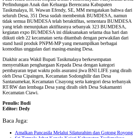
Perlindungan Anak dan Keluarga Berencana Kabupaten
Tasikmalaya, H. Wawan Efendy, SE, MM mengatakan bahwa dari
seluruh Desa, 351 Desa sudah membentuk BUMDESA, namun
tidak semua BUMDESA telah beraktifitas, sementara BUMDESA
yang telah menunjukan aktifitasnya sebanyak 323 BUMDESA,
kegiatan expo BUMDESA ini dilaksanakan selama dua hari dan
diikuti oleh 22 kecamatan serta ditambah dengan perwakilan dari
stand hasil produk PNPM-MP yang menampilkan berbagai
komoditas unggulan dari masing-masing Desa.
Diakhir acara Wakil Bupati Tasikmalaya berkesempatan
menyerahkan penghargaan Kepada Desa dengan kategori
pembayaran tepat waktu polis asuransi jiwa BNI LIFE yang diraih
oleh Desa Cipaingen, Kecamatan Sodonghilir dan Desa
Santanamekar, Kecamatan Cisayong serta kategori desa terbanyak
RT/RW dan lembaga Desa yang diraih oleh Desa Sukamantri
Kecamatan Ciawi.
Penulis: Budi
Editor: Dedy
Baca Juga:
Amalkan Pancasila Melalui Silaturahim dan Gotong Royong