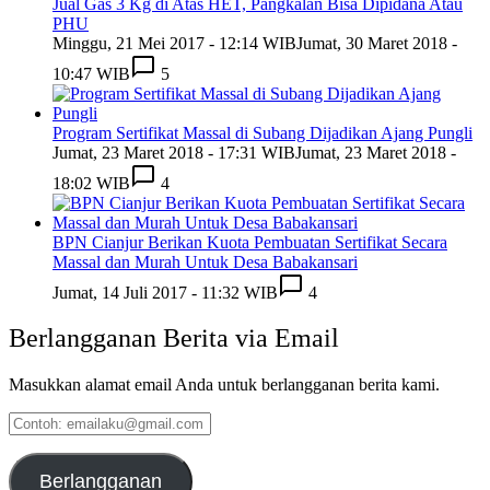
Jual Gas 3 Kg di Atas HET, Pangkalan Bisa Dipidana Atau
PHU
Minggu, 21 Mei 2017 - 12:14 WIB
Jumat, 30 Maret 2018 -
10:47 WIB
5
Program Sertifikat Massal di Subang Dijadikan Ajang Pungli
Jumat, 23 Maret 2018 - 17:31 WIB
Jumat, 23 Maret 2018 -
18:02 WIB
4
BPN Cianjur Berikan Kuota Pembuatan Sertifikat Secara
Massal dan Murah Untuk Desa Babakansari
Jumat, 14 Juli 2017 - 11:32 WIB
4
Berlangganan Berita via Email
Masukkan alamat email Anda untuk berlangganan berita kami.
Contoh:
emailaku@gmail.com
Berlangganan