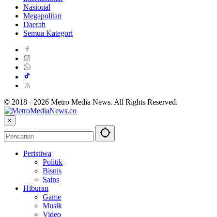
Nasional
Megapolitan
Daerah
Semua Kategori
© 2018 - 2026 Metro Media News. All Rights Reserved.
×
Peristiwa
Politik
Bisnis
Sains
Hiburan
Game
Musik
Video