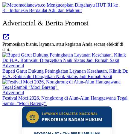
Advertorial & Berita Promosi
Promosikan bisnis, layanan, atau kegiatan Anda secara efektif di
sini.
Advertorial
Bupati Garut Dukung Peningkatan Layanan Kesehatan, Klinik Dr.
H.A. Rotinsulu Ditargetkan Naik Status Jadi Rumah Sakit
Advertorial
Festival Moci 2026, Nongkrong di Alun-Alun Hanggawana Tegal
Sambil “Moci Bareng”
LAYANAN LEGALITAS NASIONAL
⚖
PENDIRIAN BADAN HUKUM
YAYASAN • PT • CV • PERKUMPULAN