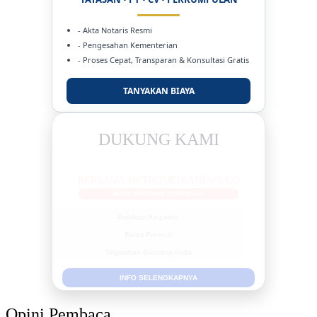
- Akta Notaris Resmi
- Pengesahan Kementerian
- Proses Cepat, Transparan & Konsultasi Gratis
TANYAKAN BIAYA
DUKUNG KAMI
BERSAMA METROMEDIANEWS.CO
MEDIA INFORMASI TERPERCAYA
Publikasi Kegiatan
Berita Promosi
Tingkatkan Branding Anda
INFO SELENGKAPNYA
Opini Pembaca