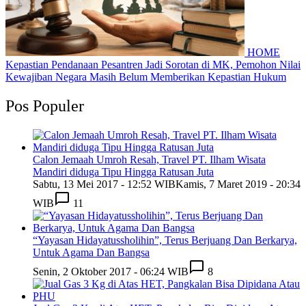
HOME
Kepastian Pendanaan Pesantren Jadi Sorotan di MK, Pemohon Nilai
Kewajiban Negara Masih Belum Memberikan Kepastian Hukum
Pos Populer
Calon Jemaah Umroh Resah, Travel PT. Ilham Wisata
Mandiri diduga Tipu Hingga Ratusan Juta
Sabtu, 13 Mei 2017 - 12:52 WIB
Kamis, 7 Maret 2019 - 20:34
WIB
11
“Yayasan Hidayatussholihin”, Terus Berjuang Dan Berkarya,
Untuk Agama Dan Bangsa
Senin, 2 Oktober 2017 - 06:24 WIB
8