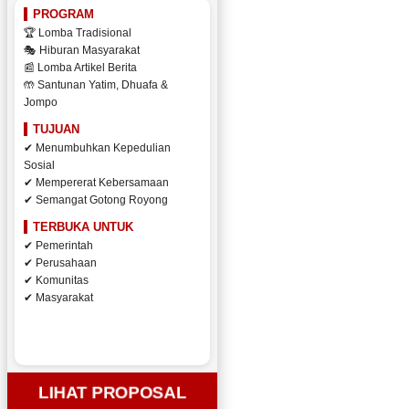
PROGRAM
🏆 Lomba Tradisional
🎭 Hiburan Masyarakat
📰 Lomba Artikel Berita
🤲 Santunan Yatim, Dhuafa &
Jompo
TUJUAN
✔ Menumbuhkan Kepedulian
Sosial
✔ Mempererat Kebersamaan
✔ Semangat Gotong Royong
TERBUKA UNTUK
✔ Pemerintah
✔ Perusahaan
✔ Komunitas
✔ Masyarakat
LIHAT PROPOSAL