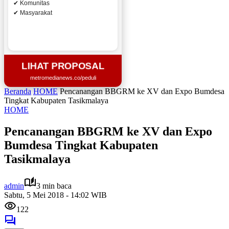
✔ Komunitas
✔ Masyarakat
LIHAT PROPOSAL
metromedianews.co/peduli
Beranda
HOME
Pencanangan BBGRM ke XV dan Expo Bumdesa
Tingkat Kabupaten Tasikmalaya
HOME
Pencanangan BBGRM ke XV dan Expo
Bumdesa Tingkat Kabupaten
Tasikmalaya
admin
3 min baca
Sabtu, 5 Mei 2018 - 14:02 WIB
122