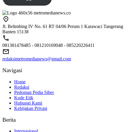
Jl. Belimbing IV No. 61 RT 04/06 Perum 1 Karawaci Tangerang
Banten 15138
081381478485 - 081210169048 - 085220226411
redaksimetromedianews@gmail.com
Navigasi
Home
Redaksi
Pedoman Pedia Siber
Kode Etik
Hubungi Kami
Kebijakan Privasi
Berita
Internasional