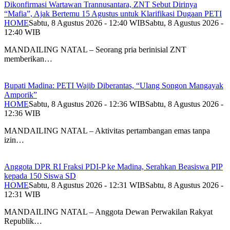
Dikonfirmasi Wartawan Trannusantara, ZNT Sebut Dirinya
“Mafia”, Ajak Bertemu 15 Agustus untuk Klarifikasi Dugaan PETI
HOME
Sabtu, 8 Agustus 2026 - 12:40 WIB
Sabtu, 8 Agustus 2026 -
12:40 WIB
MANDAILING NATAL – Seorang pria berinisial ZNT
memberikan…
Bupati Madina: PETI Wajib Diberantas, “Ulang Songon Mangayak
Amporik”
HOME
Sabtu, 8 Agustus 2026 - 12:36 WIB
Sabtu, 8 Agustus 2026 -
12:36 WIB
MANDAILING NATAL – Aktivitas pertambangan emas tanpa
izin…
Anggota DPR RI Fraksi PDI-P ke Madina, Serahkan Beasiswa PIP
kepada 150 Siswa SD
HOME
Sabtu, 8 Agustus 2026 - 12:31 WIB
Sabtu, 8 Agustus 2026 -
12:31 WIB
MANDAILING NATAL – Anggota Dewan Perwakilan Rakyat
Republik…