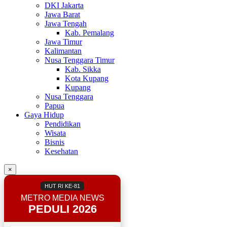
DKI Jakarta
Jawa Barat
Jawa Tengah
Kab. Pemalang
Jawa Timur
Kalimantan
Nusa Tenggara Timur
Kab. Sikka
Kota Kupang
Kupang
Nusa Tenggara
Papua
Gaya Hidup
Pendidikan
Wisata
Bisnis
Kesehatan
×
HUT RI KE-81
METRO MEDIA NEWS
PEDULI 2026