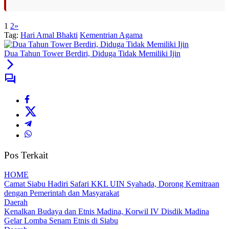
1
2
»
Tag:
Hari Amal Bhakti
Kementrian Agama
Dua Tahun Tower Berdiri, Diduga Tidak Memiliki Ijin
Pos Terkait
HOME
Camat Siabu Hadiri Safari KKL UIN Syahada, Dorong Kemitraan
dengan Pemerintah dan Masyarakat
Daerah
Kenalkan Budaya dan Etnis Madina, Korwil IV Disdik Madina
Gelar Lomba Senam Etnis di Siabu