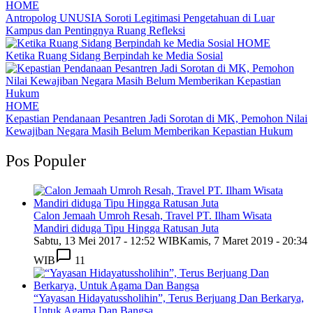
HOME
Antropolog UNUSIA Soroti Legitimasi Pengetahuan di Luar
Kampus dan Pentingnya Ruang Refleksi
HOME
Ketika Ruang Sidang Berpindah ke Media Sosial
HOME
Kepastian Pendanaan Pesantren Jadi Sorotan di MK, Pemohon Nilai
Kewajiban Negara Masih Belum Memberikan Kepastian Hukum
Pos Populer
Calon Jemaah Umroh Resah, Travel PT. Ilham Wisata
Mandiri diduga Tipu Hingga Ratusan Juta
Sabtu, 13 Mei 2017 - 12:52 WIB
Kamis, 7 Maret 2019 - 20:34
WIB
11
“Yayasan Hidayatussholihin”, Terus Berjuang Dan Berkarya,
Untuk Agama Dan Bangsa