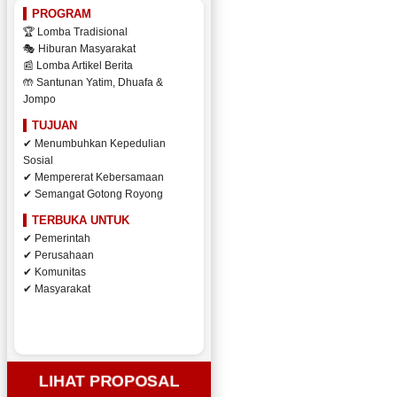
PROGRAM
🏆 Lomba Tradisional
🎭 Hiburan Masyarakat
📰 Lomba Artikel Berita
🤲 Santunan Yatim, Dhuafa &
Jompo
TUJUAN
✔ Menumbuhkan Kepedulian
Sosial
✔ Mempererat Kebersamaan
✔ Semangat Gotong Royong
TERBUKA UNTUK
✔ Pemerintah
✔ Perusahaan
✔ Komunitas
✔ Masyarakat
LIHAT PROPOSAL