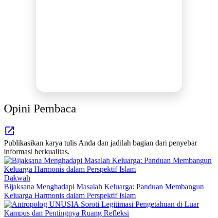
BERSAMA METROMEDIANEWS.CO
MEDIA INFORMASI TERPERCAYA
Publikasi Kegiatan
Berita Promosi
Tingkatkan Branding Anda
INFO SELENGKAPNYA
Opini Pembaca
Publikasikan karya tulis Anda dan jadilah bagian dari penyebar
informasi berkualitas.
Dakwah
Bijaksana Menghadapi Masalah Keluarga: Panduan Membangun
Keluarga Harmonis dalam Perspektif Islam