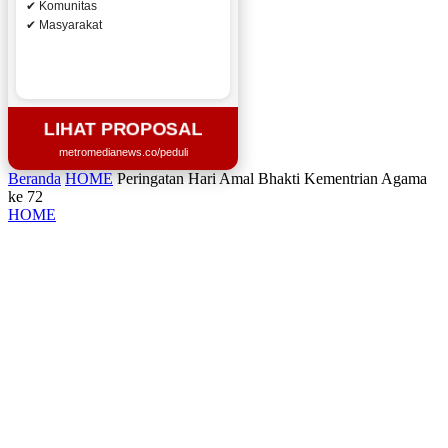
✔ Komunitas
✔ Masyarakat
LIHAT PROPOSAL
metromedianews.co/peduli
Beranda
HOME
Peringatan Hari Amal Bhakti Kementrian Agama
ke 72
HOME