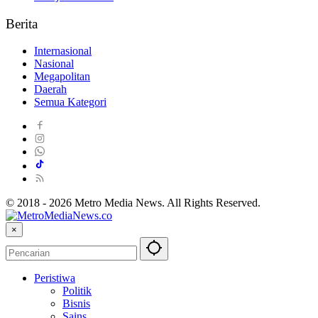
Berita
Internasional
Nasional
Megapolitan
Daerah
Semua Kategori
© 2018 - 2026 Metro Media News. All Rights Reserved.
×
Peristiwa
Politik
Bisnis
Sains