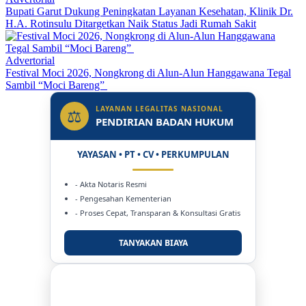
Bupati Garut Dukung Peningkatan Layanan Kesehatan, Klinik Dr.
H.A. Rotinsulu Ditargetkan Naik Status Jadi Rumah Sakit
Advertorial
Festival Moci 2026, Nongkrong di Alun-Alun Hanggawana Tegal
Sambil “Moci Bareng”
LAYANAN LEGALITAS NASIONAL
⚖
PENDIRIAN BADAN HUKUM
YAYASAN • PT • CV • PERKUMPULAN
- Akta Notaris Resmi
- Pengesahan Kementerian
- Proses Cepat, Transparan & Konsultasi Gratis
TANYAKAN BIAYA
DUKUNG KAMI