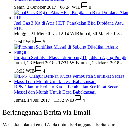
Senin, 2 Oktober 2017 - 06:24 WIB
8
Jual Gas 3 Kg di Atas HET, Pangkalan Bisa Dipidana Atau
PHU
Minggu, 21 Mei 2017 - 12:14 WIB
Jumat, 30 Maret 2018 -
10:47 WIB
5
Program Sertifikat Massal di Subang Dijadikan Ajang Pungli
Jumat, 23 Maret 2018 - 17:31 WIB
Jumat, 23 Maret 2018 -
18:02 WIB
4
BPN Cianjur Berikan Kuota Pembuatan Sertifikat Secara
Massal dan Murah Untuk Desa Babakansari
Jumat, 14 Juli 2017 - 11:32 WIB
4
Berlangganan Berita via Email
Masukkan alamat email Anda untuk berlangganan berita kami.