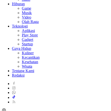
Hiburan
Game
Musik
Video
Olah Raga
Teknologi
Aplikasi
Play Store
Gadget
Startup
Gaya Hidup
Kuliner
Kecantikan
Kesehatan
Wisata
Tentang Kami
Redaksi