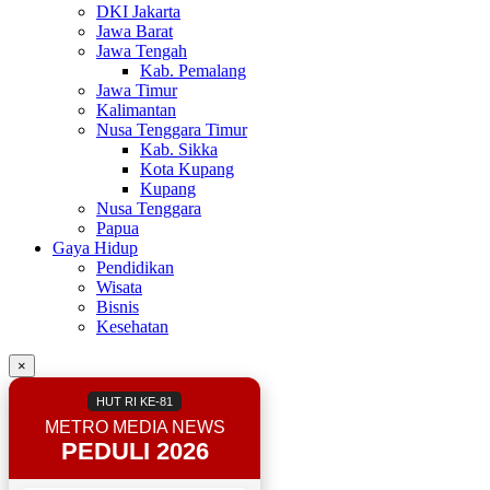
DKI Jakarta
Jawa Barat
Jawa Tengah
Kab. Pemalang
Jawa Timur
Kalimantan
Nusa Tenggara Timur
Kab. Sikka
Kota Kupang
Kupang
Nusa Tenggara
Papua
Gaya Hidup
Pendidikan
Wisata
Bisnis
Kesehatan
×
HUT RI KE-81
METRO MEDIA NEWS
PEDULI 2026