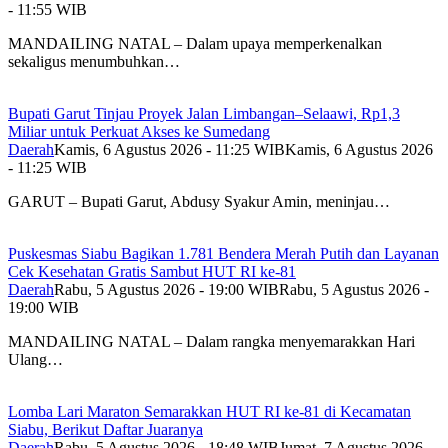
- 11:55 WIB
MANDAILING NATAL – Dalam upaya memperkenalkan
sekaligus menumbuhkan…
Bupati Garut Tinjau Proyek Jalan Limbangan–Selaawi, Rp1,3
Miliar untuk Perkuat Akses ke Sumedang
Daerah
Kamis, 6 Agustus 2026 - 11:25 WIB
Kamis, 6 Agustus 2026
- 11:25 WIB
GARUT – Bupati Garut, Abdusy Syakur Amin, meninjau…
Puskesmas Siabu Bagikan 1.781 Bendera Merah Putih dan Layanan
Cek Kesehatan Gratis Sambut HUT RI ke-81
Daerah
Rabu, 5 Agustus 2026 - 19:00 WIB
Rabu, 5 Agustus 2026 -
19:00 WIB
MANDAILING NATAL – Dalam rangka menyemarakkan Hari
Ulang…
Lomba Lari Maraton Semarakkan HUT RI ke-81 di Kecamatan
Siabu, Berikut Daftar Juaranya
Daerah
Rabu, 5 Agustus 2026 - 18:48 WIB
Jumat, 7 Agustus 2026 -