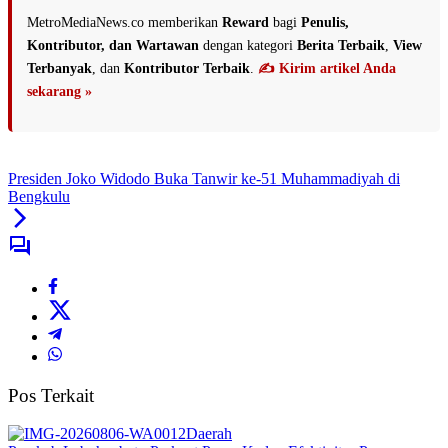
MetroMediaNews.co memberikan
Reward
bagi
Penulis,
Kontributor, dan Wartawan
dengan kategori
Berita Terbaik
,
View
Terbanyak
, dan
Kontributor Terbaik
.
✍️ Kirim artikel Anda
sekarang »
Presiden Joko Widodo Buka Tanwir ke-51 Muhammadiyah di
Bengkulu
Pos Terkait
Daerah