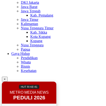
DKI Jakarta
Jawa Barat
Jawa Tengah
Kab. Pemalang
Jawa Timur
Kalimantan
Nusa Tenggara Timur
Kab. Sikka
Kota Kupang
Kupang
Nusa Tenggara
Papua
Gaya Hidup
Pendidikan
Wisata
Bisnis
Kesehatan
×
HUT RI KE-81
METRO MEDIA NEWS
PEDULI 2026