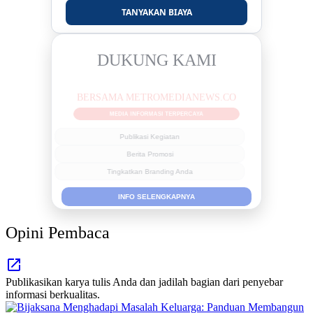
TANYAKAN BIAYA
DUKUNG KAMI
BERSAMA METROMEDIANEWS.CO
MEDIA INFORMASI TERPERCAYA
Publikasi Kegiatan
Berita Promosi
Tingkatkan Branding Anda
INFO SELENGKAPNYA
Opini Pembaca
Publikasikan karya tulis Anda dan jadilah bagian dari penyebar
informasi berkualitas.