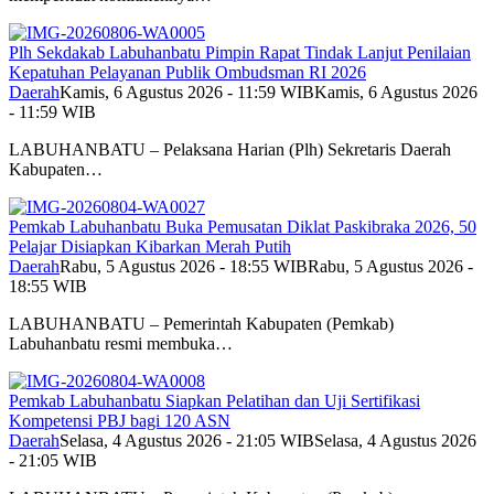
Plh Sekdakab Labuhanbatu Pimpin Rapat Tindak Lanjut Penilaian
Kepatuhan Pelayanan Publik Ombudsman RI 2026
Daerah
Kamis, 6 Agustus 2026 - 11:59 WIB
Kamis, 6 Agustus 2026
- 11:59 WIB
LABUHANBATU – Pelaksana Harian (Plh) Sekretaris Daerah
Kabupaten…
Pemkab Labuhanbatu Buka Pemusatan Diklat Paskibraka 2026, 50
Pelajar Disiapkan Kibarkan Merah Putih
Daerah
Rabu, 5 Agustus 2026 - 18:55 WIB
Rabu, 5 Agustus 2026 -
18:55 WIB
LABUHANBATU – Pemerintah Kabupaten (Pemkab)
Labuhanbatu resmi membuka…
Pemkab Labuhanbatu Siapkan Pelatihan dan Uji Sertifikasi
Kompetensi PBJ bagi 120 ASN
Daerah
Selasa, 4 Agustus 2026 - 21:05 WIB
Selasa, 4 Agustus 2026
- 21:05 WIB