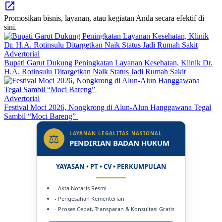
Promosikan bisnis, layanan, atau kegiatan Anda secara efektif di
sini.
Advertorial
Bupati Garut Dukung Peningkatan Layanan Kesehatan, Klinik Dr.
H.A. Rotinsulu Ditargetkan Naik Status Jadi Rumah Sakit
Advertorial
Festival Moci 2026, Nongkrong di Alun-Alun Hanggawana Tegal
Sambil “Moci Bareng”
LAYANAN LEGALITAS NASIONAL
⚖
PENDIRIAN BADAN HUKUM
YAYASAN • PT • CV • PERKUMPULAN
- Akta Notaris Resmi
- Pengesahan Kementerian
- Proses Cepat, Transparan & Konsultasi Gratis