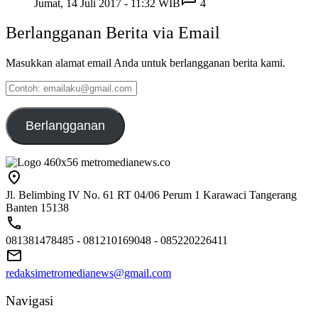
Jumat, 14 Juli 2017 - 11:32 WIB
4
Berlangganan Berita via Email
Masukkan alamat email Anda untuk berlangganan berita kami.
Contoh:
emailaku@gmail.com
Berlangganan
Jl. Belimbing IV No. 61 RT 04/06 Perum 1 Karawaci Tangerang
Banten 15138
081381478485 - 081210169048 - 085220226411
redaksimetromedianews@gmail.com
Navigasi