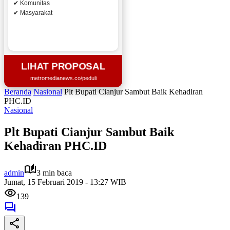
✔ Komunitas
✔ Masyarakat
LIHAT PROPOSAL
metromedianews.co/peduli
Beranda
Nasional
Plt Bupati Cianjur Sambut Baik Kehadiran
PHC.ID
Nasional
Plt Bupati Cianjur Sambut Baik
Kehadiran PHC.ID
admin
3 min baca
Jumat, 15 Februari 2019 - 13:27 WIB
139