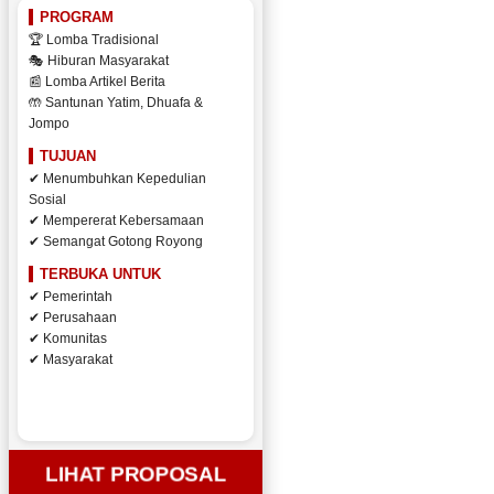
PROGRAM
🏆 Lomba Tradisional
🎭 Hiburan Masyarakat
📰 Lomba Artikel Berita
🤲 Santunan Yatim, Dhuafa &
Jompo
TUJUAN
✔ Menumbuhkan Kepedulian
Sosial
✔ Mempererat Kebersamaan
✔ Semangat Gotong Royong
TERBUKA UNTUK
✔ Pemerintah
✔ Perusahaan
✔ Komunitas
✔ Masyarakat
LIHAT PROPOSAL