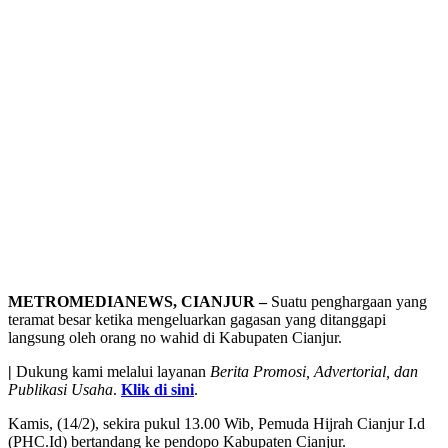
METROMEDIANEWS, CIANJUR –
Suatu penghargaan yang
teramat besar ketika mengeluarkan gagasan yang ditanggapi
langsung oleh orang no wahid di Kabupaten Cianjur.
|
Dukung kami melalui layanan
Berita Promosi, Advertorial, dan
Publikasi Usaha
.
Klik di sini
.
Kamis, (14/2), sekira pukul 13.00 Wib, Pemuda Hijrah Cianjur I.d
(PHC.Id) bertandang ke pendopo Kabupaten Cianjur.