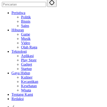
Peristiwa
Politik
Bisnis
Sains
Hiburan
Game
Musik
Video
Olah Raga
Teknologi
Aplikasi
Play Store
Gadget
Startup
Gaya Hidup
Kuliner
Kecantikan
Kesehatan
Wisata
Tentang Kami
Redaksi