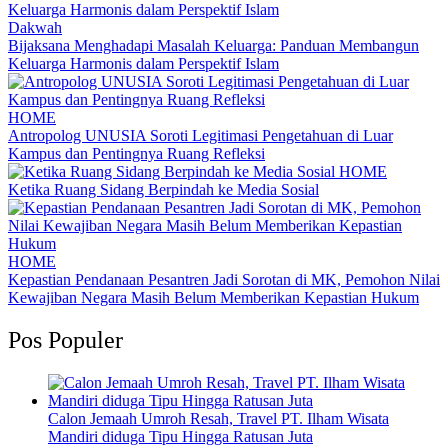
Dakwah
Bijaksana Menghadapi Masalah Keluarga: Panduan Membangun
Keluarga Harmonis dalam Perspektif Islam
HOME
Antropolog UNUSIA Soroti Legitimasi Pengetahuan di Luar
Kampus dan Pentingnya Ruang Refleksi
HOME
Ketika Ruang Sidang Berpindah ke Media Sosial
HOME
Kepastian Pendanaan Pesantren Jadi Sorotan di MK, Pemohon Nilai
Kewajiban Negara Masih Belum Memberikan Kepastian Hukum
Pos Populer
Calon Jemaah Umroh Resah, Travel PT. Ilham Wisata
Mandiri diduga Tipu Hingga Ratusan Juta