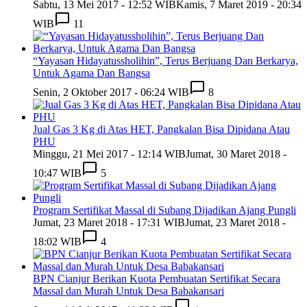
Sabtu, 13 Mei 2017 - 12:52 WIB
Kamis, 7 Maret 2019 - 20:34
WIB
11
“Yayasan Hidayatussholihin”, Terus Berjuang Dan Berkarya,
Untuk Agama Dan Bangsa
Senin, 2 Oktober 2017 - 06:24 WIB
8
Jual Gas 3 Kg di Atas HET, Pangkalan Bisa Dipidana Atau
PHU
Minggu, 21 Mei 2017 - 12:14 WIB
Jumat, 30 Maret 2018 -
10:47 WIB
5
Program Sertifikat Massal di Subang Dijadikan Ajang Pungli
Jumat, 23 Maret 2018 - 17:31 WIB
Jumat, 23 Maret 2018 -
18:02 WIB
4
BPN Cianjur Berikan Kuota Pembuatan Sertifikat Secara
Massal dan Murah Untuk Desa Babakansari