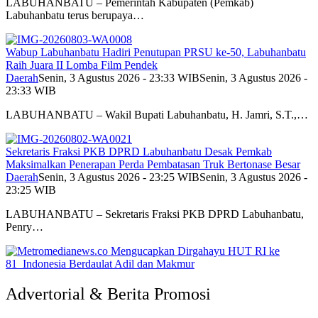
LABUHANBATU – Pemerintah Kabupaten (Pemkab)
Labuhanbatu terus berupaya…
Wabup Labuhanbatu Hadiri Penutupan PRSU ke-50, Labuhanbatu
Raih Juara II Lomba Film Pendek
Daerah
Senin, 3 Agustus 2026 - 23:33 WIB
Senin, 3 Agustus 2026 -
23:33 WIB
LABUHANBATU – Wakil Bupati Labuhanbatu, H. Jamri, S.T.,…
Sekretaris Fraksi PKB DPRD Labuhanbatu Desak Pemkab
Maksimalkan Penerapan Perda Pembatasan Truk Bertonase Besar
Daerah
Senin, 3 Agustus 2026 - 23:25 WIB
Senin, 3 Agustus 2026 -
23:25 WIB
LABUHANBATU – Sekretaris Fraksi PKB DPRD Labuhanbatu,
Penry…
Advertorial & Berita Promosi