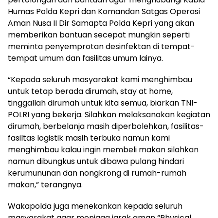
Humas Polda Kepri dan Komandan Satgas Operasi
Aman Nusa II Dir Samapta Polda Kepri yang akan
memberikan bantuan secepat mungkin seperti
meminta penyemprotan desinfektan di tempat-
tempat umum dan fasilitas umum lainya.
“Kepada seluruh masyarakat kami menghimbau
untuk tetap berada dirumah, stay at home,
tinggallah dirumah untuk kita semua, biarkan TNI-
POLRI yang bekerja. Silahkan melaksanakan kegiatan
dirumah, berbelanja masih diperbolehkan, fasilitas-
fasiltas logistik masih terbuka namun kami
menghimbau kalau ingin membeli makan silahkan
namun dibungkus untuk dibawa pulang hindari
kerumununan dan nongkrong di rumah-rumah
makan,” terangnya.
Wakapolda juga menekankan kepada seluruh
masyarakat agar menjaga jarak aman “Physical