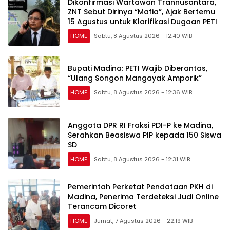
Dikonfirmasi Wartawan Trannusantara,
ZNT Sebut Dirinya “Mafia”, Ajak Bertemu
15 Agustus untuk Klarifikasi Dugaan PETI
HOME
Sabtu, 8 Agustus 2026 - 12:40 WIB
Bupati Madina: PETI Wajib Diberantas,
“Ulang Songon Mangayak Amporik”
HOME
Sabtu, 8 Agustus 2026 - 12:36 WIB
Anggota DPR RI Fraksi PDI-P ke Madina,
Serahkan Beasiswa PIP kepada 150 Siswa
SD
HOME
Sabtu, 8 Agustus 2026 - 12:31 WIB
Pemerintah Perketat Pendataan PKH di
Madina, Penerima Terdeteksi Judi Online
Terancam Dicoret
HOME
Jumat, 7 Agustus 2026 - 22:19 WIB