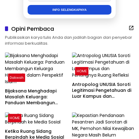
INFO SELENGKAPNYA
Opini Pembaca
Publikasikan karya tulis Anda dan jadilah bagian dari penyebar
informasi berkualitas.
HOME
Dakwah
Antropolog UNUSIA Soroti
Legitimasi Pengetahuan di
Bijaksana Menghadapi
Luar Kampus dan
Masalah Keluarga:
Pentingnya Ruang Refleksi
Panduan Membangun
Keluarga Harmonis dalam
Perspektif Islam
HOME
Ketika Ruang Sidang
Berpindah ke Media Sosial