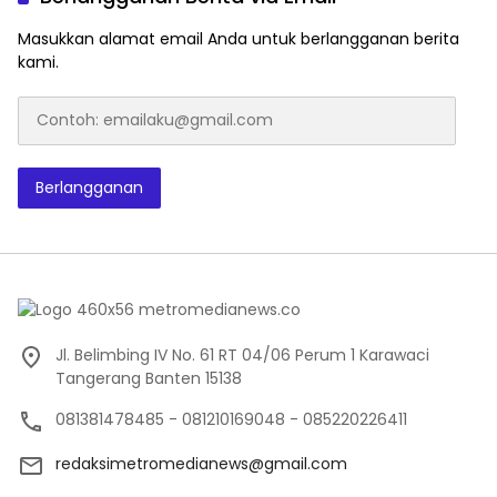
Masukkan alamat email Anda untuk berlangganan berita
kami.
Contoh:
emailaku@gmail.com
Berlangganan
Jl. Belimbing IV No. 61 RT 04/06 Perum 1 Karawaci
Tangerang Banten 15138
081381478485 - 081210169048 - 085220226411
redaksimetromedianews@gmail.com