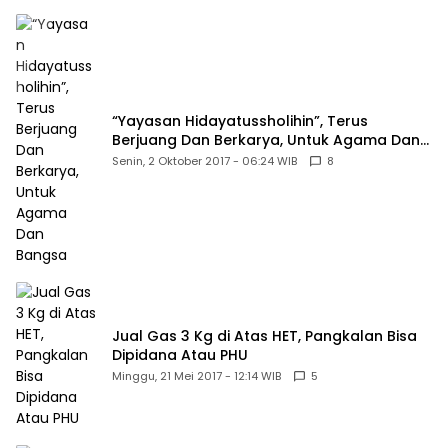
“Yayasan Hidayatussholihin”, Terus
Berjuang Dan Berkarya, Untuk Agama Dan
Bangsa
Senin, 2 Oktober 2017 - 06:24 WIB
8
Jual Gas 3 Kg di Atas HET, Pangkalan Bisa
Dipidana Atau PHU
Minggu, 21 Mei 2017 - 12:14 WIB
5