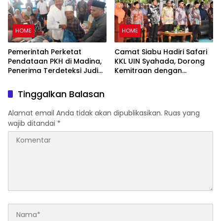
HOME
HOME
Pemerintah Perketat
Camat Siabu Hadiri Safari
Pendataan PKH di Madina,
KKL UIN Syahada, Dorong
Penerima Terdeteksi Judi
Kemitraan dengan
Online Terancam Dicoret
Pemerintah dan
Masyarakat
Tinggalkan Balasan
Alamat email Anda tidak akan dipublikasikan.
Ruas yang
wajib ditandai
*