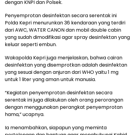
dengan KNPI dan Polsek.
Penyemprotan desinfektan secara serentak ini
Polda Kepri menurunkan 36 kendaraan yang terdiri
dari AWC, WATER CANON dan mobil double cabin
yang sudah dimodifikasi agar spray desinfektan yang
keluar seperti embun.
Wakapolda Kepri juga menjelaskan, bahwa cairan
desinfektan yang disemprotkan adalah desinfektan
yang sesuai dengan anjuran dari WHO yaitu 1 mg
untuk 1 liter yang aman untuk manusia.
“Kegiatan penyemprotan desinfektan secara
serentak ini juga dilakukan oleh orang perorangan
dengan menggunakan perangkat penyemprotan
hama,” ucapnya.
Ia menambahkan, siapapun yang meminta
pertolongan dan bantuan agar menghubungi Kabid