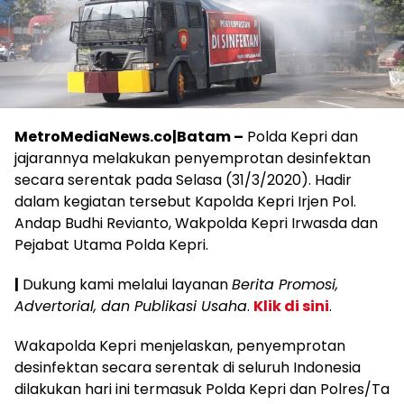
MetroMediaNews.co|Batam –
Polda Kepri dan
jajarannya melakukan penyemprotan desinfektan
secara serentak pada Selasa (31/3/2020). Hadir
dalam kegiatan tersebut Kapolda Kepri Irjen Pol.
Andap Budhi Revianto, Wakpolda Kepri Irwasda dan
Pejabat Utama Polda Kepri.
|
Dukung kami melalui layanan
Berita Promosi,
Advertorial, dan Publikasi Usaha
.
Klik di sini
.
Wakapolda Kepri menjelaskan, penyemprotan
desinfektan secara serentak di seluruh Indonesia
dilakukan hari ini termasuk Polda Kepri dan Polres/Ta