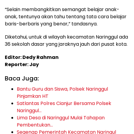
“Selain membangkitkan semangat belajar anak-
anak, tentunya akan tahu tentang tata cara belajar
baris-berbaris yang benar,” tandasnya.
Diketahui, untuk di wilayah kecamatan Naringgul ada
36 sekolah dasar yang jaraknya jauh dari pusat kota.
Editor: Dedy Rahman
Reporter: Jay
Baca Juga:
Bantu Guru dan Siswa, Polsek Naringgul
Pinjamkan HT
Satlantas Polres Cianjur Bersama Polsek
Naringgul…
Lima Desa di Naringgul Mulai Tahapan
Pembentukan…
Segenap Pemerintah Kecamatan Naringul