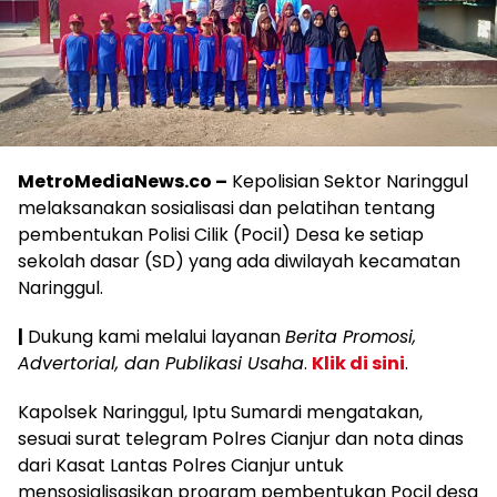
MetroMediaNews.co –
Kepolisian Sektor Naringgul
melaksanakan sosialisasi dan pelatihan tentang
pembentukan Polisi Cilik (Pocil) Desa ke setiap
sekolah dasar (SD) yang ada diwilayah kecamatan
Naringgul.
|
Dukung kami melalui layanan
Berita Promosi,
Advertorial, dan Publikasi Usaha
.
Klik di sini
.
Kapolsek Naringgul, Iptu Sumardi mengatakan,
sesuai surat telegram Polres Cianjur dan nota dinas
dari Kasat Lantas Polres Cianjur untuk
mensosialisasikan program pembentukan Pocil desa