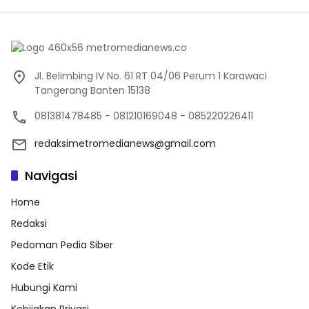
Jl. Belimbing IV No. 61 RT 04/06 Perum 1 Karawaci
Tangerang Banten 15138
081381478485 - 081210169048 - 085220226411
redaksimetromedianews@gmail.com
Navigasi
Home
Redaksi
Pedoman Pedia Siber
Kode Etik
Hubungi Kami
Kebijakan Privasi