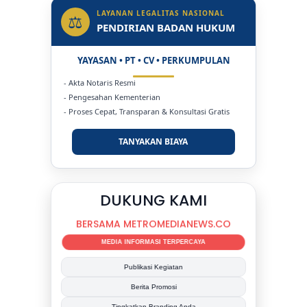
LAYANAN LEGALITAS NASIONAL
⚖
PENDIRIAN BADAN HUKUM
YAYASAN • PT • CV • PERKUMPULAN
- Akta Notaris Resmi
- Pengesahan Kementerian
- Proses Cepat, Transparan & Konsultasi Gratis
TANYAKAN BIAYA
DUKUNG KAMI
BERSAMA METROMEDIANEWS.CO
MEDIA INFORMASI TERPERCAYA
Publikasi Kegiatan
Berita Promosi
Tingkatkan Branding Anda