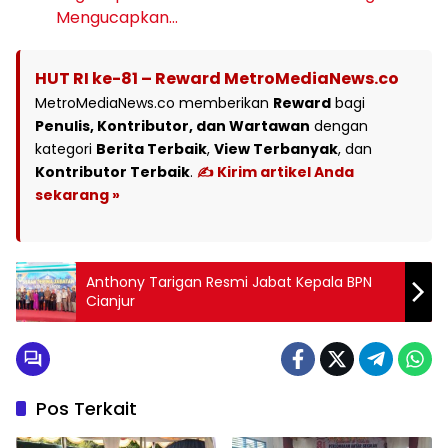
Mengucapkan…
HUT RI ke-81 – Reward MetroMediaNews.co
MetroMediaNews.co memberikan
Reward
bagi
Penulis, Kontributor, dan Wartawan
dengan
kategori
Berita Terbaik
,
View Terbanyak
, dan
Kontributor Terbaik
.
✍️ Kirim artikel Anda
sekarang »
Anthony Tarigan Resmi Jabat Kepala BPN
Cianjur
Pos Terkait