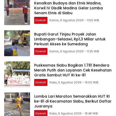
Kenalkan Budaya dan Etnis Madina,
Korwil IV Disdik Madina Gelar Lomba
Senam Etnis di Siabu
Daerah
Kamis, 6 Agustus 2026 - 11:55 WIB
Bupati Garut Tinjau Proyek Jalan
Limbangan–Selaawi, Rp1,3 Miliar untuk
Perkuat Akses ke Sumedang
Daerah
Kamis, 6 Agustus 2026 - 11:25 WIB
Puskesmas Siabu Bagikan 1.781 Bendera
Merah Putih dan Layanan Cek Kesehatan
Gratis Sambut HUT RI ke-81
Daerah
Rabu, 5 Agustus 2026 - 19:00 WIB
Lomba Lari Maraton Semarakkan HUT RI
ke-81 di Kecamatan Siabu, Berikut Daftar
Juaranya
Daerah
Rabu, 5 Agustus 2026 - 18:48 WIB