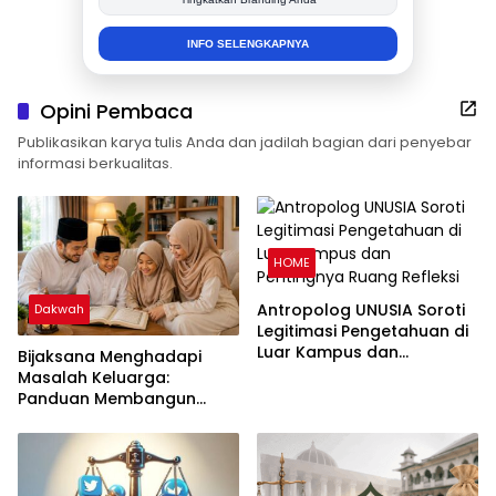
INFO SELENGKAPNYA
Opini Pembaca
Publikasikan karya tulis Anda dan jadilah bagian dari penyebar
informasi berkualitas.
HOME
Antropolog UNUSIA Soroti
Dakwah
Legitimasi Pengetahuan di
Luar Kampus dan
Bijaksana Menghadapi
Pentingnya Ruang Refleksi
Masalah Keluarga:
Panduan Membangun
Keluarga Harmonis dalam
Perspektif Islam