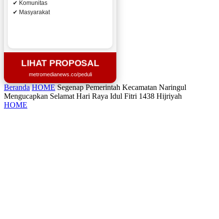
✔ Komunitas
✔ Masyarakat
LIHAT PROPOSAL
metromedianews.co/peduli
Beranda
HOME
Segenap Pemerintah Kecamatan Naringul
Mengucapkan Selamat Hari Raya Idul Fitri 1438 Hijriyah
HOME