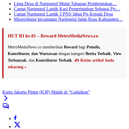
Lima Desa di Naringgul Mulai Tahapan Pembentukan…
Camat Naringgul Lantik Kasi Pemerintahan Sebagai Pjs…
Camat Naringgul Lantik 3 PNS Jabat Pjs Kepala Desa
Musrenbang kecamatan Naringgul Jalan Ruas Kabupaten…
HUT RI ke-81 – Reward MetroMediaNews.co
MetroMediaNews.co memberikan
Reward
bagi
Penulis,
Kontributor, dan Wartawan
dengan kategori
Berita Terbaik
,
View
Terbanyak
, dan
Kontributor Terbaik
.
✍️ Kirim artikel Anda
sekarang »
Kartu Jakarta Pintar (KJP) Malah di “Gadaikan”