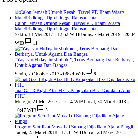
Calon Jemaah Umroh Resah, Travel PT. Ilham Wisata
Mandiri diduga Tipu Hingga Ratusan Juta
Sabtu, 13 Mei 2017 - 12:52 WIB
Kamis, 7 Maret 2019 - 20:34
WIB
11
“Yayasan Hidayatussholihin”, Terus Berjuang Dan Berkarya,
Untuk Agama Dan Bangsa
Senin, 2 Oktober 2017 - 06:24 WIB
8
Jual Gas 3 Kg di Atas HET, Pangkalan Bisa Dipidana Atau
PHU
Minggu, 21 Mei 2017 - 12:14 WIB
Jumat, 30 Maret 2018 -
10:47 WIB
5
Program Sertifikat Massal di Subang Dijadikan Ajang Pungli
Jumat, 23 Maret 2018 - 17:31 WIB
Jumat, 23 Maret 2018 -