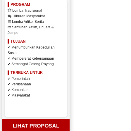
PROGRAM
🏆 Lomba Tradisional
🎭 Hiburan Masyarakat
📰 Lomba Artikel Berita
🤲 Santunan Yatim, Dhuafa &
Jompo
TUJUAN
✔ Menumbuhkan Kepedulian
Sosial
✔ Mempererat Kebersamaan
✔ Semangat Gotong Royong
TERBUKA UNTUK
✔ Pemerintah
✔ Perusahaan
✔ Komunitas
✔ Masyarakat
LIHAT PROPOSAL