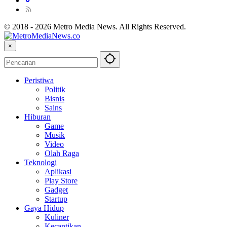
© 2018 - 2026 Metro Media News. All Rights Reserved.
×
Peristiwa
Politik
Bisnis
Sains
Hiburan
Game
Musik
Video
Olah Raga
Teknologi
Aplikasi
Play Store
Gadget
Startup
Gaya Hidup
Kuliner
Kecantikan