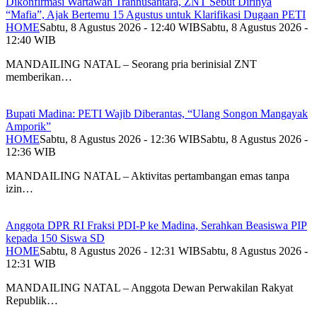
Dikonfirmasi Wartawan Trannusantara, ZNT Sebut Dirinya
“Mafia”, Ajak Bertemu 15 Agustus untuk Klarifikasi Dugaan PETI
HOME
Sabtu, 8 Agustus 2026 - 12:40 WIB
Sabtu, 8 Agustus 2026 -
12:40 WIB
MANDAILING NATAL – Seorang pria berinisial ZNT
memberikan…
Bupati Madina: PETI Wajib Diberantas, “Ulang Songon Mangayak
Amporik”
HOME
Sabtu, 8 Agustus 2026 - 12:36 WIB
Sabtu, 8 Agustus 2026 -
12:36 WIB
MANDAILING NATAL – Aktivitas pertambangan emas tanpa
izin…
Anggota DPR RI Fraksi PDI-P ke Madina, Serahkan Beasiswa PIP
kepada 150 Siswa SD
HOME
Sabtu, 8 Agustus 2026 - 12:31 WIB
Sabtu, 8 Agustus 2026 -
12:31 WIB
MANDAILING NATAL – Anggota Dewan Perwakilan Rakyat
Republik…