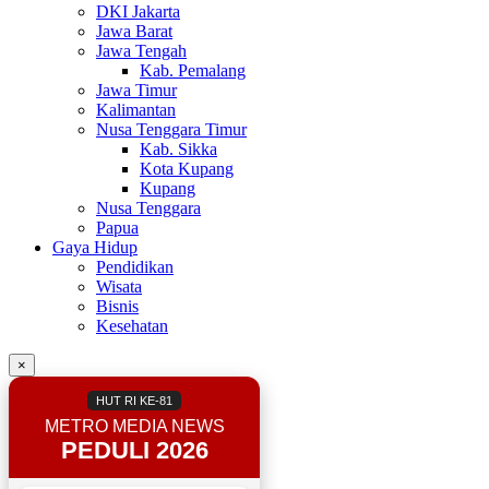
DKI Jakarta
Jawa Barat
Jawa Tengah
Kab. Pemalang
Jawa Timur
Kalimantan
Nusa Tenggara Timur
Kab. Sikka
Kota Kupang
Kupang
Nusa Tenggara
Papua
Gaya Hidup
Pendidikan
Wisata
Bisnis
Kesehatan
×
HUT RI KE-81
METRO MEDIA NEWS
PEDULI 2026