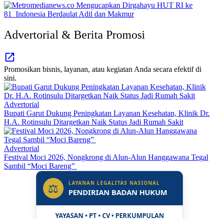
Advertorial & Berita Promosi
Promosikan bisnis, layanan, atau kegiatan Anda secara efektif di
sini.
Advertorial
Bupati Garut Dukung Peningkatan Layanan Kesehatan, Klinik Dr.
H.A. Rotinsulu Ditargetkan Naik Status Jadi Rumah Sakit
Advertorial
Festival Moci 2026, Nongkrong di Alun-Alun Hanggawana Tegal
Sambil “Moci Bareng”
LAYANAN LEGALITAS NASIONAL
⚖
PENDIRIAN BADAN HUKUM
YAYASAN • PT • CV • PERKUMPULAN