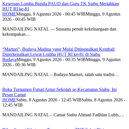
Keseruan Lomba Bunda PAUD dan Guru TK Siabu Meriahkan
HUT RI ke-81
HOME
Minggu, 9 Agustus 2026 - 00:45 WIB
Minggu, 9 Agustus
2026 - 00:45 WIB
MANDAILING NATAL — Suasana penuh kekeluargaan dan
kekompakan…
“Marturi”, Budaya Madina yang Mulai Ditinggalkan Kembali
Diperkenalkan Lewat Lomba HUT RI ke-81 di Siabu
Budaya
Minggu, 9 Agustus 2026 - 00:35 WIB
Minggu, 9 Agustus
2026 - 00:36 WIB
MANDAILING NATAL – Budaya Marturi, salah satu tradisi…
Buka Turnamen Futsal Antar-Sekolah se-Kecamatan Siabu, Ini
Pesan Camat
HOME
Sabtu, 8 Agustus 2026 - 12:45 WIB
Sabtu, 8 Agustus 2026 -
12:45 WIB
MANDAILING NATAL – Camat Siabu Ahmad Fadhlan Lubis,…