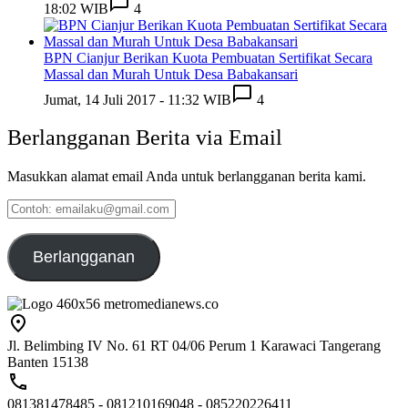
18:02 WIB
4
BPN Cianjur Berikan Kuota Pembuatan Sertifikat Secara
Massal dan Murah Untuk Desa Babakansari
Jumat, 14 Juli 2017 - 11:32 WIB
4
Berlangganan Berita via Email
Masukkan alamat email Anda untuk berlangganan berita kami.
Contoh:
emailaku@gmail.com
Berlangganan
Jl. Belimbing IV No. 61 RT 04/06 Perum 1 Karawaci Tangerang
Banten 15138
081381478485 - 081210169048 - 085220226411