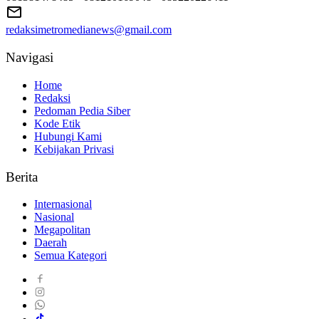
redaksimetromedianews@gmail.com
Navigasi
Home
Redaksi
Pedoman Pedia Siber
Kode Etik
Hubungi Kami
Kebijakan Privasi
Berita
Internasional
Nasional
Megapolitan
Daerah
Semua Kategori