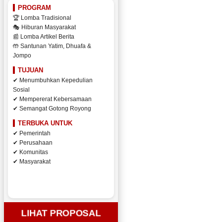
PROGRAM
🏆 Lomba Tradisional
🎭 Hiburan Masyarakat
📰 Lomba Artikel Berita
🤲 Santunan Yatim, Dhuafa &
Jompo
TUJUAN
✔ Menumbuhkan Kepedulian
Sosial
✔ Mempererat Kebersamaan
✔ Semangat Gotong Royong
TERBUKA UNTUK
✔ Pemerintah
✔ Perusahaan
✔ Komunitas
✔ Masyarakat
LIHAT PROPOSAL