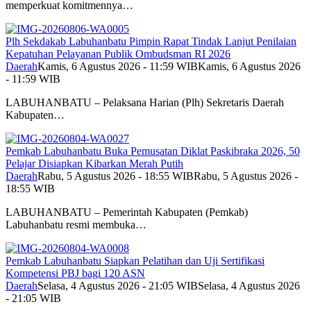
memperkuat komitmennya…
Plh Sekdakab Labuhanbatu Pimpin Rapat Tindak Lanjut Penilaian
Kepatuhan Pelayanan Publik Ombudsman RI 2026
Daerah
Kamis, 6 Agustus 2026 - 11:59 WIB
Kamis, 6 Agustus 2026
- 11:59 WIB
LABUHANBATU – Pelaksana Harian (Plh) Sekretaris Daerah
Kabupaten…
Pemkab Labuhanbatu Buka Pemusatan Diklat Paskibraka 2026, 50
Pelajar Disiapkan Kibarkan Merah Putih
Daerah
Rabu, 5 Agustus 2026 - 18:55 WIB
Rabu, 5 Agustus 2026 -
18:55 WIB
LABUHANBATU – Pemerintah Kabupaten (Pemkab)
Labuhanbatu resmi membuka…
Pemkab Labuhanbatu Siapkan Pelatihan dan Uji Sertifikasi
Kompetensi PBJ bagi 120 ASN
Daerah
Selasa, 4 Agustus 2026 - 21:05 WIB
Selasa, 4 Agustus 2026
- 21:05 WIB