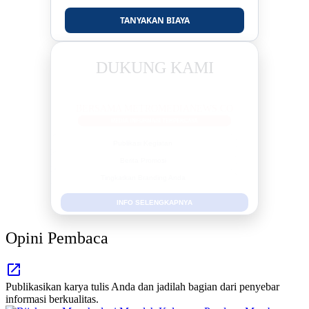
TANYAKAN BIAYA
DUKUNG KAMI
BERSAMA METROMEDIANEWS.CO
MEDIA INFORMASI TERPERCAYA
Publikasi Kegiatan
Berita Promosi
Tingkatkan Branding Anda
INFO SELENGKAPNYA
Opini Pembaca
Publikasikan karya tulis Anda dan jadilah bagian dari penyebar
informasi berkualitas.