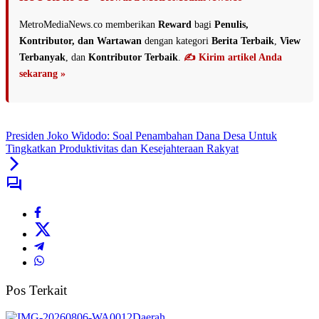
MetroMediaNews.co memberikan
Reward
bagi
Penulis,
Kontributor, dan Wartawan
dengan kategori
Berita Terbaik
,
View
Terbanyak
, dan
Kontributor Terbaik
.
✍️ Kirim artikel Anda
sekarang »
Presiden Joko Widodo: Soal Penambahan Dana Desa Untuk
Tingkatkan Produktivitas dan Kesejahteraan Rakyat
Pos Terkait
Daerah