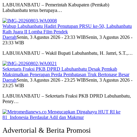
LABUHANBATU – Pemerintah Kabupaten (Pemkab)
Labuhanbatu terus berupaya…
Wabup Labuhanbatu Hadiri Penutupan PRSU ke-50, Labuhanbatu
Raih Juara II Lomba Film Pendek
Daerah
Senin, 3 Agustus 2026 - 23:33 WIB
Senin, 3 Agustus 2026 -
23:33 WIB
LABUHANBATU – Wakil Bupati Labuhanbatu, H. Jamri, S.T.,…
Sekretaris Fraksi PKB DPRD Labuhanbatu Desak Pemkab
Maksimalkan Penerapan Perda Pembatasan Truk Bertonase Besar
Daerah
Senin, 3 Agustus 2026 - 23:25 WIB
Senin, 3 Agustus 2026 -
23:25 WIB
LABUHANBATU – Sekretaris Fraksi PKB DPRD Labuhanbatu,
Penry…
Advertorial & Berita Promosi