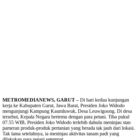
METROMEDIANEWS, GARUT –
Di hari kedua kunjungan
kerja ke Kabupaten Garut, Jawa Barat, Presiden Joko Widodo
mengunjungi Kampung Kaumluwuk, Desa Leuwigoong. Di desa
tersebut, Kepala Negara bertemu dengan para petani. Tiba pukul
07.55 WIB, Presiden Joko Widodo terlebih dahulu meninjau stan
pameran produk-produk pertanian yang berada tak jauh dari lokasi.
Tak lama setelahnya, ia meninjau aktivitas tanam padi yang
dilakukan para petani setempat.