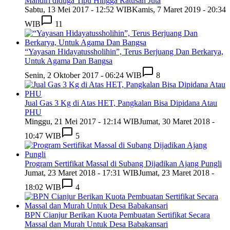
Mandiri diduga Tipu Hingga Ratusan Juta
Sabtu, 13 Mei 2017 - 12:52 WIB
Kamis, 7 Maret 2019 - 20:34
WIB
11
“Yayasan Hidayatussholihin”, Terus Berjuang Dan Berkarya,
Untuk Agama Dan Bangsa
Senin, 2 Oktober 2017 - 06:24 WIB
8
Jual Gas 3 Kg di Atas HET, Pangkalan Bisa Dipidana Atau
PHU
Minggu, 21 Mei 2017 - 12:14 WIB
Jumat, 30 Maret 2018 -
10:47 WIB
5
Program Sertifikat Massal di Subang Dijadikan Ajang Pungli
Jumat, 23 Maret 2018 - 17:31 WIB
Jumat, 23 Maret 2018 -
18:02 WIB
4
BPN Cianjur Berikan Kuota Pembuatan Sertifikat Secara
Massal dan Murah Untuk Desa Babakansari