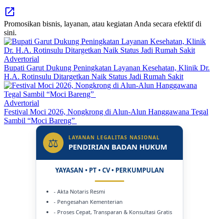
Promosikan bisnis, layanan, atau kegiatan Anda secara efektif di
sini.
Advertorial
Bupati Garut Dukung Peningkatan Layanan Kesehatan, Klinik Dr.
H.A. Rotinsulu Ditargetkan Naik Status Jadi Rumah Sakit
Advertorial
Festival Moci 2026, Nongkrong di Alun-Alun Hanggawana Tegal
Sambil “Moci Bareng”
LAYANAN LEGALITAS NASIONAL
⚖
PENDIRIAN BADAN HUKUM
YAYASAN • PT • CV • PERKUMPULAN
- Akta Notaris Resmi
- Pengesahan Kementerian
- Proses Cepat, Transparan & Konsultasi Gratis