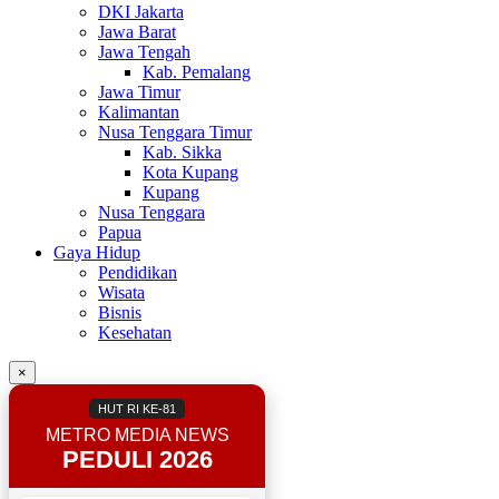
DKI Jakarta
Jawa Barat
Jawa Tengah
Kab. Pemalang
Jawa Timur
Kalimantan
Nusa Tenggara Timur
Kab. Sikka
Kota Kupang
Kupang
Nusa Tenggara
Papua
Gaya Hidup
Pendidikan
Wisata
Bisnis
Kesehatan
×
HUT RI KE-81
METRO MEDIA NEWS
PEDULI 2026