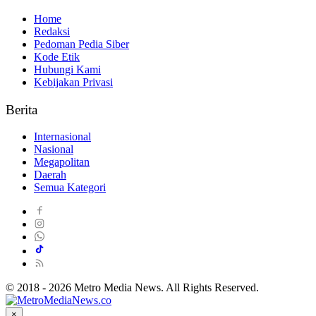
Home
Redaksi
Pedoman Pedia Siber
Kode Etik
Hubungi Kami
Kebijakan Privasi
Berita
Internasional
Nasional
Megapolitan
Daerah
Semua Kategori
© 2018 - 2026 Metro Media News. All Rights Reserved.
×