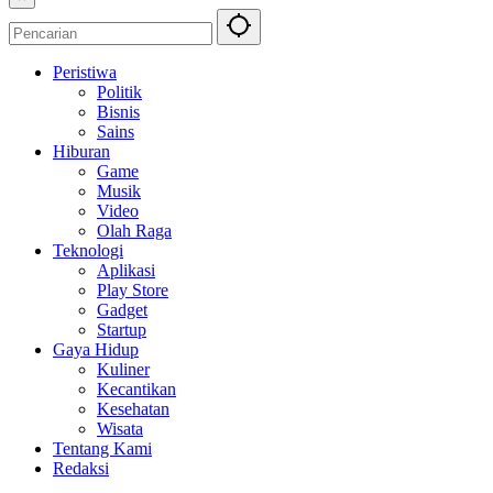
Peristiwa
Politik
Bisnis
Sains
Hiburan
Game
Musik
Video
Olah Raga
Teknologi
Aplikasi
Play Store
Gadget
Startup
Gaya Hidup
Kuliner
Kecantikan
Kesehatan
Wisata
Tentang Kami
Redaksi