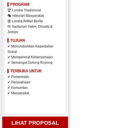
PROGRAM
🏆 Lomba Tradisional
🎭 Hiburan Masyarakat
📰 Lomba Artikel Berita
🤲 Santunan Yatim, Dhuafa &
Jompo
TUJUAN
✔ Menumbuhkan Kepedulian
Sosial
✔ Mempererat Kebersamaan
✔ Semangat Gotong Royong
TERBUKA UNTUK
✔ Pemerintah
✔ Perusahaan
✔ Komunitas
✔ Masyarakat
LIHAT PROPOSAL