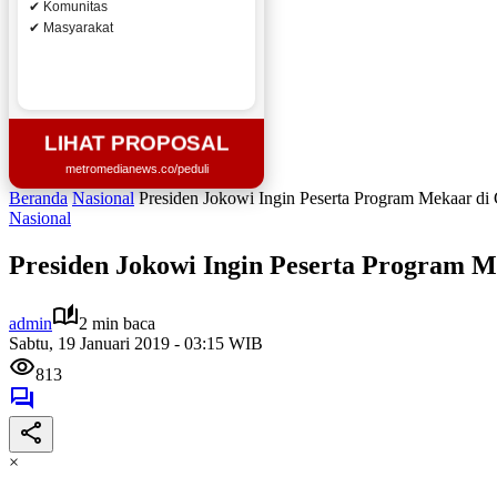
✔ Komunitas
✔ Masyarakat
LIHAT PROPOSAL
metromedianews.co/peduli
Beranda
Nasional
Presiden Jokowi Ingin Peserta Program Mekaar di 
Nasional
Presiden Jokowi Ingin Peserta Program M
admin
2 min baca
Sabtu, 19 Januari 2019 - 03:15 WIB
813
×