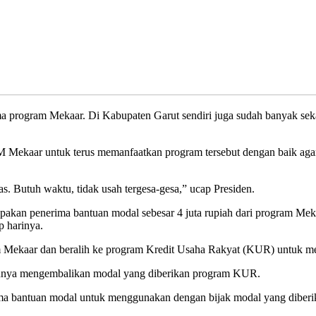
rima program Mekaar. Di Kabupaten Garut sendiri juga sudah banyak s
 Mekaar untuk terus memanfaatkan program tersebut dengan baik agar
as. Butuh waktu, tidak usah tergesa-gesa,” ucap Presiden.
upakan penerima bantuan modal sebesar 4 juta rupiah dari program Me
p harinya.
ram Mekaar dan beralih ke program Kredit Usaha Rakyat (KUR) untuk m
puannya mengembalikan modal yang diberikan program KUR.
ma bantuan modal untuk menggunakan dengan bijak modal yang diberika