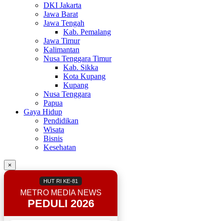
DKI Jakarta
Jawa Barat
Jawa Tengah
Kab. Pemalang
Jawa Timur
Kalimantan
Nusa Tenggara Timur
Kab. Sikka
Kota Kupang
Kupang
Nusa Tenggara
Papua
Gaya Hidup
Pendidikan
Wisata
Bisnis
Kesehatan
×
HUT RI KE-81
METRO MEDIA NEWS
PEDULI 2026