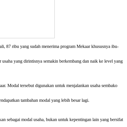
ekali, 87 ribu yang sudah menerima program Mekaar khususnya ibu-
 usaha yang dirintisnya semakin berkembang dan naik ke level yang
kaar. Modal tersebut digunakan untuk menjalankan usaha sembako
endapatkan tambahan modal yang lebih besar lagi.
n sebagai modal usaha, bukan untuk kepentingan lain yang bersifat