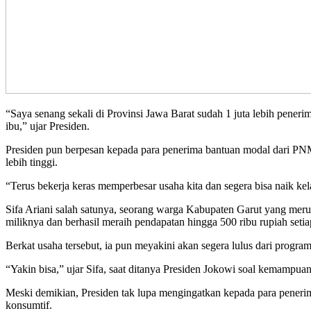
“Saya senang sekali di Provinsi Jawa Barat sudah 1 juta lebih pene
ibu,” ujar Presiden.
Presiden pun berpesan kepada para penerima bantuan modal dari PNM
lebih tinggi.
“Terus bekerja keras memperbesar usaha kita dan segera bisa naik kel
Sifa Ariani salah satunya, seorang warga Kabupaten Garut yang mer
miliknya dan berhasil meraih pendapatan hingga 500 ribu rupiah setia
Berkat usaha tersebut, ia pun meyakini akan segera lulus dari prog
“Yakin bisa,” ujar Sifa, saat ditanya Presiden Jokowi soal kemam
Meski demikian, Presiden tak lupa mengingatkan kepada para peneri
konsumtif.