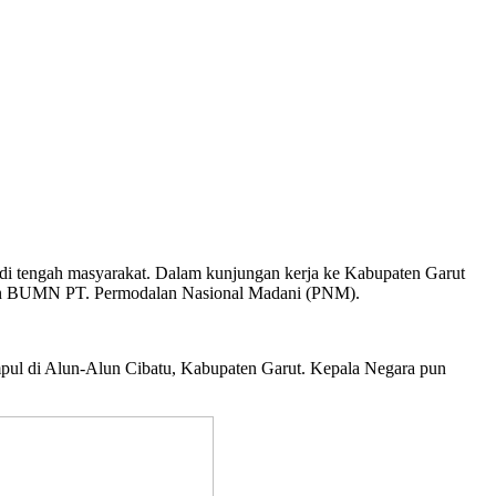
i tengah masyarakat. Dalam kunjungan kerja ke Kabupaten Garut
naan BUMN PT. Permodalan Nasional Madani (PNM).
pul di Alun-Alun Cibatu, Kabupaten Garut. Kepala Negara pun