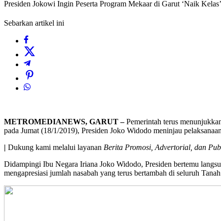
Presiden Jokowi Ingin Peserta Program Mekaar di Garut ‘Naik Kelas
Sebarkan artikel ini
METROMEDIANEWS, GARUT –
Pemerintah terus menunjukkan
pada Jumat (18/1/2019), Presiden Joko Widodo meninjau pelaksan
|
Dukung kami melalui layanan
Berita Promosi, Advertorial, dan Pub
Didampingi Ibu Negara Iriana Joko Widodo, Presiden bertemu langs
mengapresiasi jumlah nasabah yang terus bertambah di seluruh Tanah 