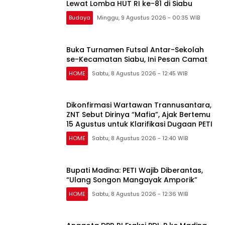
Lewat Lomba HUT RI ke-81 di Siabu
Budaya
Minggu, 9 Agustus 2026 - 00:35 WIB
Buka Turnamen Futsal Antar-Sekolah
se-Kecamatan Siabu, Ini Pesan Camat
HOME
Sabtu, 8 Agustus 2026 - 12:45 WIB
Dikonfirmasi Wartawan Trannusantara,
ZNT Sebut Dirinya “Mafia”, Ajak Bertemu
15 Agustus untuk Klarifikasi Dugaan PETI
HOME
Sabtu, 8 Agustus 2026 - 12:40 WIB
Bupati Madina: PETI Wajib Diberantas,
“Ulang Songon Mangayak Amporik”
HOME
Sabtu, 8 Agustus 2026 - 12:36 WIB