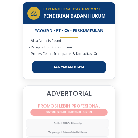
Status Jadi Rumah Sakit
LAYANAN LEGALITAS NASIONAL
⚖
PENDIRIAN BADAN HUKUM
YAYASAN • PT • CV • PERKUMPULAN
- Akta Notaris Resmi
- Pengesahan Kementerian
- Proses Cepat, Transparan & Konsultasi Gratis
TANYAKAN BIAYA
ADVERTORIAL
PROMOSI LEBIH PROFESIONAL
UNTUK BISNIS • INSTANSI • UMKM
Artikel SEO Friendly
Tayang di MetroMediaNews