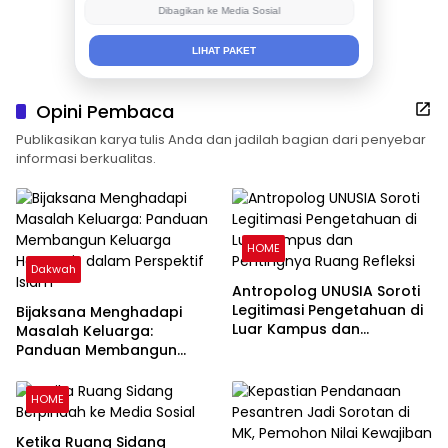
Dibagikan ke Media Sosial
LIHAT PAKET
Opini Pembaca
Publikasikan karya tulis Anda dan jadilah bagian dari penyebar
informasi berkualitas.
HOME
Dakwah
Antropolog UNUSIA Soroti
Legitimasi Pengetahuan di
Bijaksana Menghadapi
Luar Kampus dan
Masalah Keluarga:
Pentingnya Ruang Refleksi
Panduan Membangun
Keluarga Harmonis dalam
Perspektif Islam
HOME
Ketika Ruang Sidang