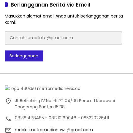
Berlangganan Berita via Email
Masukkan alamat email Anda untuk berlangganan berita
kami.
Contoh:
emailaku@gmail.com
Berlangganan
Jl. Belimbing IV No. 61 RT 04/06 Perum 1 Karawaci
Tangerang Banten 15138
081381478485 - 081210169048 - 085220226411
redaksimetromedianews@gmail.com