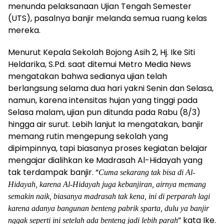
menunda pelaksanaan Ujian Tengah Semester
(UTS), pasalnya banjir melanda semua ruang kelas
mereka.
Menurut Kepala Sekolah Bojong Asih 2, Hj. Ike Siti
Heldarika, S.Pd. saat ditemui Metro Media News
mengatakan bahwa sedianya ujian telah
berlangsung selama dua hari yakni Senin dan Selasa,
namun, karena intensitas hujan yang tinggi pada
Selasa malam, ujian pun ditunda pada Rabu (8/3)
hingga air surut. Lebih lanjut Ia mengatakan, banjir
memang rutin mengepung sekolah yang
dipimpinnya, tapi biasanya proses kegiatan belajar
mengajar dialihkan ke Madrasah Al-Hidayah yang
tak terdampak banjir. “
Cuma sekarang tak bisa di Al-
Hidayah, karena Al-Hidayah juga kebanjiran, airnya memang
semakin naik, biasanya madrasah tak kena, ini di perparah lagi
karena adanya bangunan benteng pabrik sparta, dulu ya banjir
” kata Ike.
nggak seperti ini setelah ada benteng jadi lebih parah