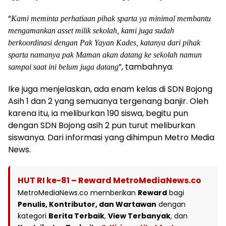
“
Kami meminta perhatiaan pihak sparta ya minimal membantu
mengamankan asset milik sekolah, kami juga sudah
berkoordinasi dengan Pak Yayan Kades, katanya dari pihak
sparta namanya pak Maman akan datang ke sekolah namun
”, tambahnya.
sampai saat ini belum juga datang
Ike juga menjelaskan, ada enam kelas di SDN Bojong
Asih 1 dan 2 yang semuanya tergenang banjir. Oleh
karena itu, ia meliburkan 190 siswa, begitu pun
dengan SDN Bojong asih 2 pun turut meliburkan
siswanya. Dari informasi yang dihimpun Metro Media
News.
HUT RI ke-81 – Reward MetroMediaNews.co
MetroMediaNews.co memberikan
Reward
bagi
Penulis, Kontributor, dan Wartawan
dengan
kategori
Berita Terbaik
,
View Terbanyak
, dan