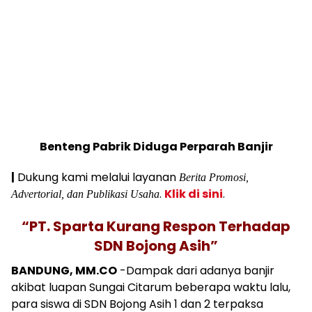
Benteng Pabrik Diduga Perparah Banjir
|
Dukung kami melalui layanan
Berita Promosi,
.
Klik di sini
.
Advertorial, dan Publikasi Usaha
“PT. Sparta Kurang Respon Terhadap
SDN Bojong Asih”
BANDUNG, MM.CO
-Dampak dari adanya banjir
akibat luapan Sungai Citarum beberapa waktu lalu,
para siswa di SDN Bojong Asih 1 dan 2 terpaksa