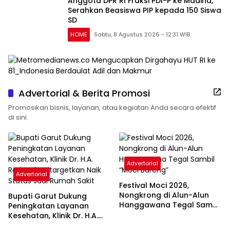
Anggota DPR RI Fraksi PDI-P ke Madina,
Serahkan Beasiswa PIP kepada 150 Siswa
SD
HOME
Sabtu, 8 Agustus 2026 - 12:31 WIB
Advertorial & Berita Promosi
Promosikan bisnis, layanan, atau kegiatan Anda secara efektif
di sini.
Advertorial
Advertorial
Festival Moci 2026,
Nongkrong di Alun-Alun
Bupati Garut Dukung
Hanggawana Tegal Sambil
Peningkatan Layanan
“Moci Bareng”
Kesehatan, Klinik Dr. H.A.
Rotinsulu Ditargetkan Naik