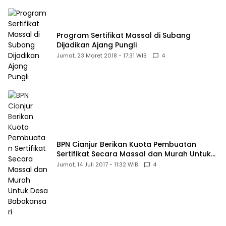
Program Sertifikat Massal di Subang
Dijadikan Ajang Pungli
Jumat, 23 Maret 2018 - 17:31 WIB
4
BPN Cianjur Berikan Kuota Pembuatan
Sertifikat Secara Massal dan Murah Untuk
Desa Babakansari
Jumat, 14 Juli 2017 - 11:32 WIB
4