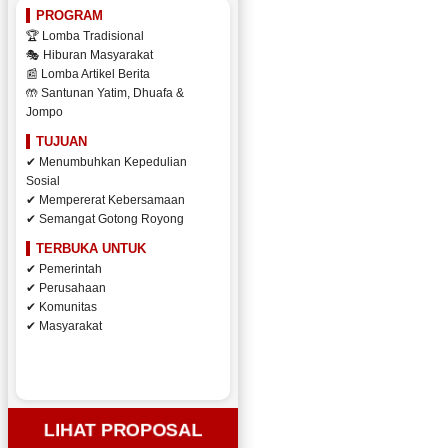
PROGRAM
🏆 Lomba Tradisional
🎭 Hiburan Masyarakat
📰 Lomba Artikel Berita
🤲 Santunan Yatim, Dhuafa &
Jompo
TUJUAN
✔ Menumbuhkan Kepedulian
Sosial
✔ Mempererat Kebersamaan
✔ Semangat Gotong Royong
TERBUKA UNTUK
✔ Pemerintah
✔ Perusahaan
✔ Komunitas
✔ Masyarakat
LIHAT PROPOSAL