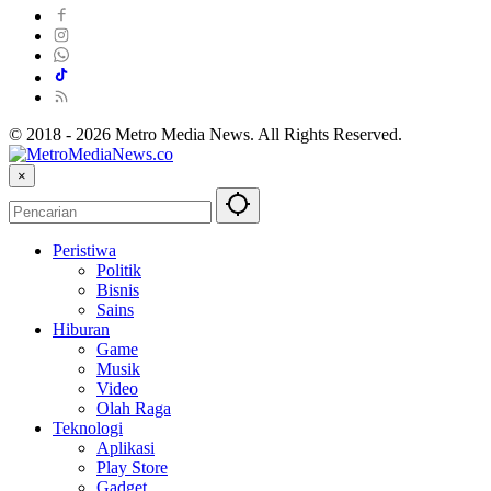
© 2018 - 2026 Metro Media News. All Rights Reserved.
×
Peristiwa
Politik
Bisnis
Sains
Hiburan
Game
Musik
Video
Olah Raga
Teknologi
Aplikasi
Play Store
Gadget