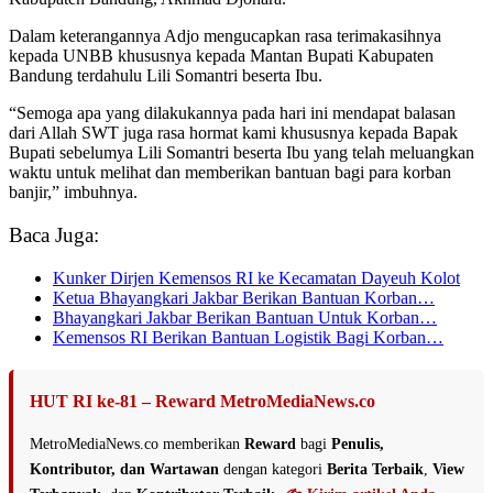
Dalam keterangannya Adjo mengucapkan rasa terimakasihnya
kepada UNBB khususnya kepada Mantan Bupati Kabupaten
Bandung terdahulu Lili Somantri beserta Ibu.
“Semoga apa yang dilakukannya pada hari ini mendapat balasan
dari Allah SWT juga rasa hormat kami khususnya kepada Bapak
Bupati sebelumya Lili Somantri beserta Ibu yang telah meluangkan
waktu untuk melihat dan memberikan bantuan bagi para korban
banjir,” imbuhnya.
Baca Juga:
Kunker Dirjen Kemensos RI ke Kecamatan Dayeuh Kolot
Ketua Bhayangkari Jakbar Berikan Bantuan Korban…
Bhayangkari Jakbar Berikan Bantuan Untuk Korban…
Kemensos RI Berikan Bantuan Logistik Bagi Korban…
HUT RI ke-81 – Reward MetroMediaNews.co
MetroMediaNews.co memberikan
Reward
bagi
Penulis,
Kontributor, dan Wartawan
dengan kategori
Berita Terbaik
,
View