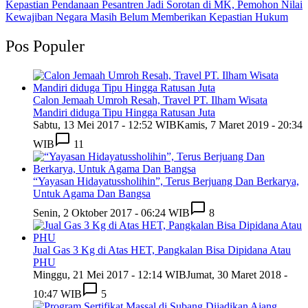
Kepastian Pendanaan Pesantren Jadi Sorotan di MK, Pemohon Nilai
Kewajiban Negara Masih Belum Memberikan Kepastian Hukum
Pos Populer
Calon Jemaah Umroh Resah, Travel PT. Ilham Wisata
Mandiri diduga Tipu Hingga Ratusan Juta
Sabtu, 13 Mei 2017 - 12:52 WIB
Kamis, 7 Maret 2019 - 20:34
WIB
11
“Yayasan Hidayatussholihin”, Terus Berjuang Dan Berkarya,
Untuk Agama Dan Bangsa
Senin, 2 Oktober 2017 - 06:24 WIB
8
Jual Gas 3 Kg di Atas HET, Pangkalan Bisa Dipidana Atau
PHU
Minggu, 21 Mei 2017 - 12:14 WIB
Jumat, 30 Maret 2018 -
10:47 WIB
5