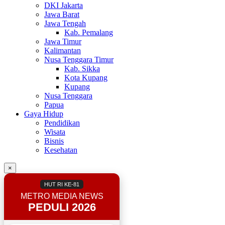
DKI Jakarta
Jawa Barat
Jawa Tengah
Kab. Pemalang
Jawa Timur
Kalimantan
Nusa Tenggara Timur
Kab. Sikka
Kota Kupang
Kupang
Nusa Tenggara
Papua
Gaya Hidup
Pendidikan
Wisata
Bisnis
Kesehatan
×
HUT RI KE-81
METRO MEDIA NEWS
PEDULI 2026