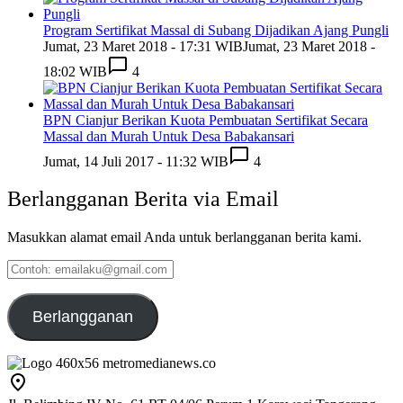
Program Sertifikat Massal di Subang Dijadikan Ajang Pungli
Jumat, 23 Maret 2018 - 17:31 WIB
Jumat, 23 Maret 2018 -
18:02 WIB
4
BPN Cianjur Berikan Kuota Pembuatan Sertifikat Secara
Massal dan Murah Untuk Desa Babakansari
Jumat, 14 Juli 2017 - 11:32 WIB
4
Berlangganan Berita via Email
Masukkan alamat email Anda untuk berlangganan berita kami.
Contoh:
emailaku@gmail.com
Berlangganan