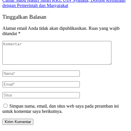
Camat Siabu Hadiri Safari KKL UIN Syahada, Dorong Kemitraan
dengan Pemerintah dan Masyarakat
Tinggalkan Balasan
Alamat email Anda tidak akan dipublikasikan.
Ruas yang wajib
ditandai
*
Simpan nama, email, dan situs web saya pada peramban ini
untuk komentar saya berikutnya.