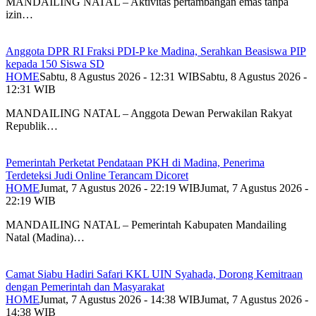
MANDAILING NATAL – Aktivitas pertambangan emas tanpa
izin…
Anggota DPR RI Fraksi PDI-P ke Madina, Serahkan Beasiswa PIP
kepada 150 Siswa SD
HOME
Sabtu, 8 Agustus 2026 - 12:31 WIB
Sabtu, 8 Agustus 2026 -
12:31 WIB
MANDAILING NATAL – Anggota Dewan Perwakilan Rakyat
Republik…
Pemerintah Perketat Pendataan PKH di Madina, Penerima
Terdeteksi Judi Online Terancam Dicoret
HOME
Jumat, 7 Agustus 2026 - 22:19 WIB
Jumat, 7 Agustus 2026 -
22:19 WIB
MANDAILING NATAL – Pemerintah Kabupaten Mandailing
Natal (Madina)…
Camat Siabu Hadiri Safari KKL UIN Syahada, Dorong Kemitraan
dengan Pemerintah dan Masyarakat
HOME
Jumat, 7 Agustus 2026 - 14:38 WIB
Jumat, 7 Agustus 2026 -
14:38 WIB