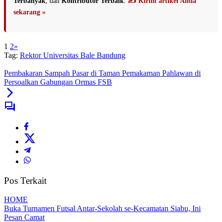
Terbanyak
, dan
Kontributor Terbaik
.
✍️ Kirim artikel Anda
sekarang »
1
2
»
Tag:
Rektor Universitas Bale Bandung
Pembakaran Sampah Pasar di Taman Pemakaman Pahlawan di
Persoalkan Gabungan Ormas FSB
Pos Terkait
HOME
Buka Turnamen Futsal Antar-Sekolah se-Kecamatan Siabu, Ini
Pesan Camat