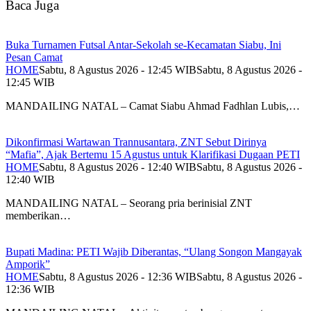
Baca Juga
Buka Turnamen Futsal Antar-Sekolah se-Kecamatan Siabu, Ini
Pesan Camat
HOME
Sabtu, 8 Agustus 2026 - 12:45 WIB
Sabtu, 8 Agustus 2026 -
12:45 WIB
MANDAILING NATAL – Camat Siabu Ahmad Fadhlan Lubis,…
Dikonfirmasi Wartawan Trannusantara, ZNT Sebut Dirinya
“Mafia”, Ajak Bertemu 15 Agustus untuk Klarifikasi Dugaan PETI
HOME
Sabtu, 8 Agustus 2026 - 12:40 WIB
Sabtu, 8 Agustus 2026 -
12:40 WIB
MANDAILING NATAL – Seorang pria berinisial ZNT
memberikan…
Bupati Madina: PETI Wajib Diberantas, “Ulang Songon Mangayak
Amporik”
HOME
Sabtu, 8 Agustus 2026 - 12:36 WIB
Sabtu, 8 Agustus 2026 -
12:36 WIB