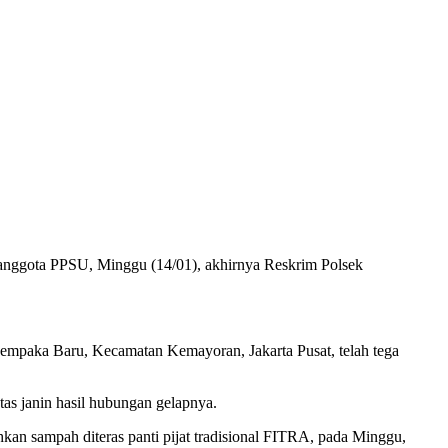
anggota PPSU, Minggu (14/01), akhirnya Reskrim Polsek
empaka Baru, Kecamatan Kemayoran, Jakarta Pusat, telah tega
s janin hasil hubungan gelapnya.
an sampah diteras panti pijat tradisional FITRA, pada Minggu,