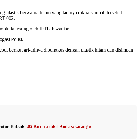
ng plastik berwarna hitam yang tadinya dikira sampah tersebut
 RT 002.
impin langsung oleh IPTU Iswantara.
gasi Polisi.
but berikut ari-arinya dibungkus dengan plastik hitam dan disimpan
utor Terbaik
.
✍️ Kirim artikel Anda sekarang »