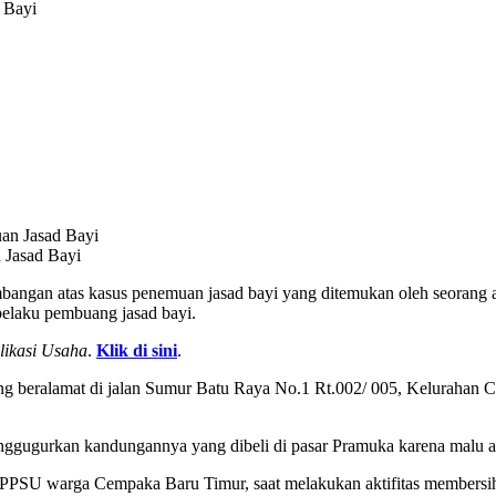
 Bayi
 Jasad Bayi
bangan atas kasus penemuan jasad bayi yang ditemukan oleh seorang 
elaku pembuang jasad bayi.
likasi Usaha
.
Klik di sini
.
ng beralamat di jalan Sumur Batu Raya No.1 Rt.002/ 005, Kelurahan C
ugurkan kandungannya yang dibeli di pasar Pramuka karena malu ata
 PPSU warga Cempaka Baru Timur, saat melakukan aktifitas membersihk