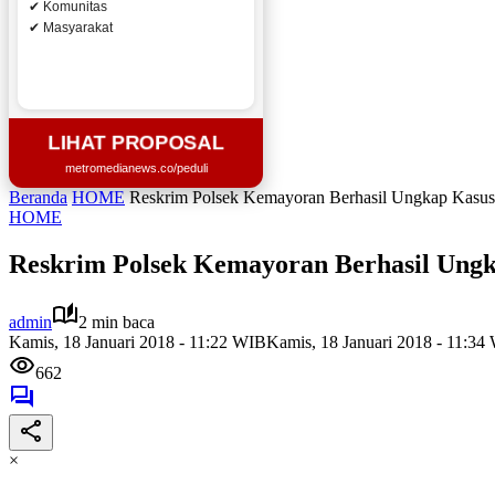
✔ Komunitas
✔ Masyarakat
LIHAT PROPOSAL
metromedianews.co/peduli
Beranda
HOME
Reskrim Polsek Kemayoran Berhasil Ungkap Kasus
HOME
Reskrim Polsek Kemayoran Berhasil Ung
admin
2 min baca
Kamis, 18 Januari 2018 - 11:22 WIB
Kamis, 18 Januari 2018 - 11:34
662
×