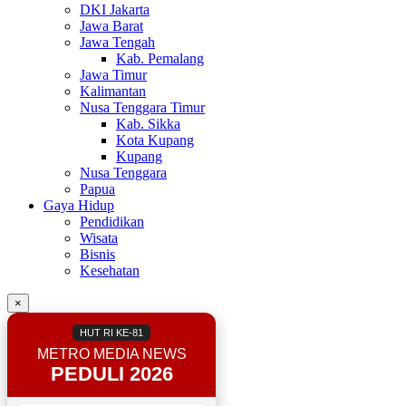
DKI Jakarta
Jawa Barat
Jawa Tengah
Kab. Pemalang
Jawa Timur
Kalimantan
Nusa Tenggara Timur
Kab. Sikka
Kota Kupang
Kupang
Nusa Tenggara
Papua
Gaya Hidup
Pendidikan
Wisata
Bisnis
Kesehatan
×
HUT RI KE-81
METRO MEDIA NEWS
PEDULI 2026