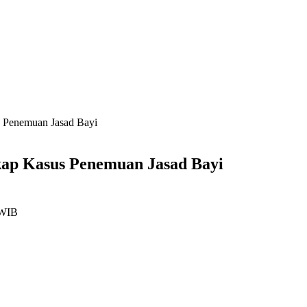
 Penemuan Jasad Bayi
kap Kasus Penemuan Jasad Bayi
 WIB