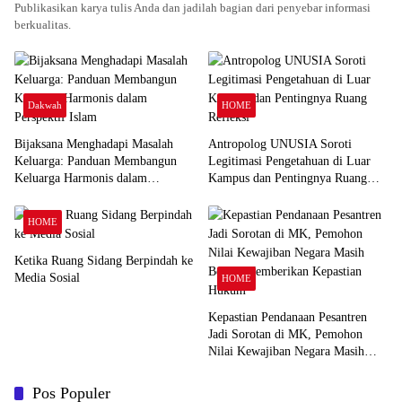
Publikasikan karya tulis Anda dan jadilah bagian dari penyebar informasi
berkualitas.
Dakwah
HOME
Bijaksana Menghadapi Masalah
Antropolog UNUSIA Soroti
Keluarga: Panduan Membangun
Legitimasi Pengetahuan di Luar
Keluarga Harmonis dalam
Kampus dan Pentingnya Ruang
Perspektif Islam
Refleksi
HOME
Ketika Ruang Sidang Berpindah ke
Media Sosial
HOME
Kepastian Pendanaan Pesantren
Jadi Sorotan di MK, Pemohon
Nilai Kewajiban Negara Masih
Belum Memberikan Kepastian
Hukum
Pos Populer