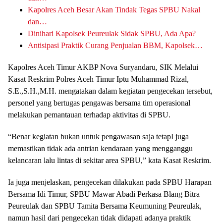
Kapolres Aceh Besar Akan Tindak Tegas SPBU Nakal
dan…
Dinihari Kapolsek Peureulak Sidak SPBU, Ada Apa?
Antisipasi Praktik Curang Penjualan BBM, Kapolsek…
Kapolres Aceh Timur AKBP Nova Suryandaru, SIK Melalui
Kasat Reskrim Polres Aceh Timur Iptu Muhammad Rizal,
S.E.,S.H.,M.H. mengatakan dalam kegiatan pengecekan tersebut,
personel yang bertugas pengawas bersama tim operasional
melakukan pemantauan terhadap aktivitas di SPBU.
“Benar kegiatan bukan untuk pengawasan saja tetapI juga
memastikan tidak ada antrian kendaraan yang mengganggu
kelancaran lalu lintas di sekitar area SPBU,” kata Kasat Reskrim.
Ia juga menjelaskan, pengecekan dilakukan pada SPBU Harapan
Bersama Idi Timur, SPBU Mawar Abadi Perkasa Blang Bitra
Peureulak dan SPBU Tamita Bersama Keumuning Peureulak,
namun hasil dari pengecekan tidak didapati adanya praktik