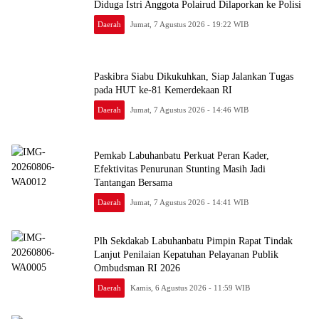
Diduga Istri Anggota Polairud Dilaporkan ke Polisi
Daerah
Jumat, 7 Agustus 2026 - 19:22 WIB
Paskibra Siabu Dikukuhkan, Siap Jalankan Tugas
pada HUT ke-81 Kemerdekaan RI
Daerah
Jumat, 7 Agustus 2026 - 14:46 WIB
Pemkab Labuhanbatu Perkuat Peran Kader,
Efektivitas Penurunan Stunting Masih Jadi
Tantangan Bersama
Daerah
Jumat, 7 Agustus 2026 - 14:41 WIB
Plh Sekdakab Labuhanbatu Pimpin Rapat Tindak
Lanjut Penilaian Kepatuhan Pelayanan Publik
Ombudsman RI 2026
Daerah
Kamis, 6 Agustus 2026 - 11:59 WIB