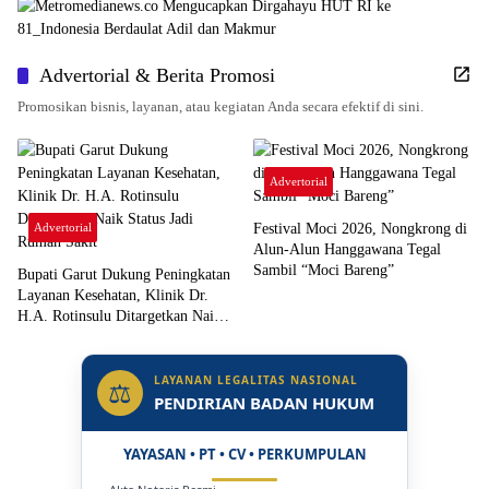
Advertorial & Berita Promosi
Promosikan bisnis, layanan, atau kegiatan Anda secara efektif di sini.
Advertorial
Advertorial
Festival Moci 2026, Nongkrong di
Alun-Alun Hanggawana Tegal
Sambil “Moci Bareng”
Bupati Garut Dukung Peningkatan
Layanan Kesehatan, Klinik Dr.
H.A. Rotinsulu Ditargetkan Naik
Status Jadi Rumah Sakit
LAYANAN LEGALITAS NASIONAL
⚖
PENDIRIAN BADAN HUKUM
YAYASAN • PT • CV • PERKUMPULAN