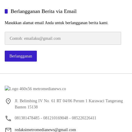
Berlangganan Berita via Email
Masukkan alamat email Anda untuk berlangganan berita kami.
Contoh:
emailaku@gmail.com
Berlangganan
Jl. Belimbing IV No. 61 RT 04/06 Perum 1 Karawaci Tangerang
Banten 15138
081381478485 - 081210169048 - 085220226411
redaksimetromedianews@gmail.com