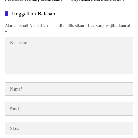
Tantangan Bersama
Ombudsman RI 2026
Tinggalkan Balasan
Alamat email Anda tidak akan dipublikasikan.
Ruas yang wajib ditandai
*