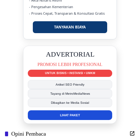
- Akta Notaris Resmi
- Pengesahan Kementerian
- Proses Cepat, Transparan & Konsultasi Gratis
TANYAKAN BIAYA
DUKUNG KAMI
BERSAMA METROMEDIANEWS.CO
MEDIA INFORMASI TERPERCAYA
Publikasi Kegiatan
Berita Promosi
Tingkatkan Branding Anda
INFO SELENGKAPNYA
Opini Pembaca