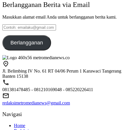
Berlangganan Berita via Email
Masukkan alamat email Anda untuk berlangganan berita kami.
Contoh:
emailaku@gmail.com
Berlangganan
Jl. Belimbing IV No. 61 RT 04/06 Perum 1 Karawaci Tangerang
Banten 15138
081381478485 - 081210169048 - 085220226411
redaksimetromedianews@gmail.com
Navigasi
Home