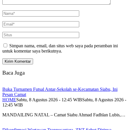
Simpan nama, email, dan situs web saya pada peramban ini
untuk komentar saya berikutnya.
Baca Juga
Buka Turnamen Futsal Antar-Sekolah se-Kecamatan Siabu, Ini
Pesan Camat
HOME
Sabtu, 8 Agustus 2026 - 12:45 WIB
Sabtu, 8 Agustus 2026 -
12:45 WIB
MANDAILING NATAL – Camat Siabu Ahmad Fadhlan Lubis,…
Dikonfirmasi Wartawan Trannusantara, ZNT Sebut Dirinya