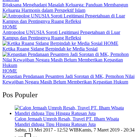
Bijaksana Menghadapi Masalah Keluarga: Panduan Membangun
Keluarga Harmonis dalam Perspektif Islam
HOME
Antropolog UNUSIA Soroti Legitimasi Pengetahuan di Luar
Kampus dan Pentingnya Ruang Refleksi
HOME
Ketika Ruang Sidang Berpindah ke Media Sosial
HOME
Kepastian Pendanaan Pesantren Jadi Sorotan di MK, Pemohon Nilai
Kewajiban Negara Masih Belum Memberikan Kepastian Hukum
Pos Populer
Calon Jemaah Umroh Resah, Travel PT. Ilham Wisata
Mandiri diduga Tipu Hingga Ratusan Juta
Sabtu, 13 Mei 2017 - 12:52 WIB
Kamis, 7 Maret 2019 - 20:34