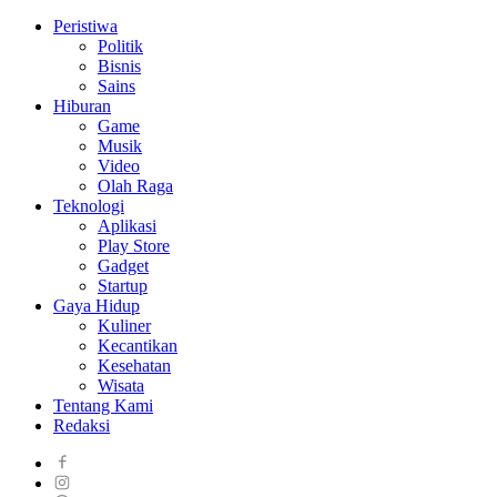
Peristiwa
Politik
Bisnis
Sains
Hiburan
Game
Musik
Video
Olah Raga
Teknologi
Aplikasi
Play Store
Gadget
Startup
Gaya Hidup
Kuliner
Kecantikan
Kesehatan
Wisata
Tentang Kami
Redaksi