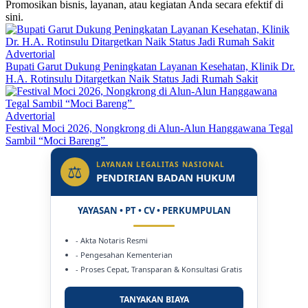
Promosikan bisnis, layanan, atau kegiatan Anda secara efektif di
sini.
Advertorial
Bupati Garut Dukung Peningkatan Layanan Kesehatan, Klinik Dr.
H.A. Rotinsulu Ditargetkan Naik Status Jadi Rumah Sakit
Advertorial
Festival Moci 2026, Nongkrong di Alun-Alun Hanggawana Tegal
Sambil “Moci Bareng”
LAYANAN LEGALITAS NASIONAL
⚖
PENDIRIAN BADAN HUKUM
YAYASAN • PT • CV • PERKUMPULAN
- Akta Notaris Resmi
- Pengesahan Kementerian
- Proses Cepat, Transparan & Konsultasi Gratis
TANYAKAN BIAYA