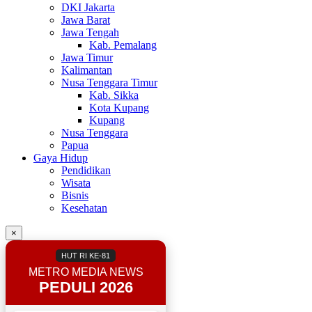
DKI Jakarta
Jawa Barat
Jawa Tengah
Kab. Pemalang
Jawa Timur
Kalimantan
Nusa Tenggara Timur
Kab. Sikka
Kota Kupang
Kupang
Nusa Tenggara
Papua
Gaya Hidup
Pendidikan
Wisata
Bisnis
Kesehatan
×
HUT RI KE-81
METRO MEDIA NEWS
PEDULI 2026