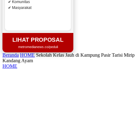
✔ Komunitas
✔ Masyarakat
LIHAT PROPOSAL
metromedianews.co/peduli
Beranda
HOME
Sekolah Kelas Jauh di Kampung Pasir Tarisi Mirip
Kandang Ayam
HOME