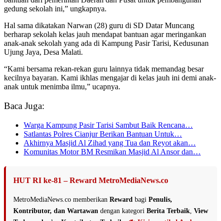
gedung sekolah ini,” ungkapnya.
Hal sama dikatakan Narwan (28) guru di SD Datar Muncang
berharap sekolah kelas jauh mendapat bantuan agar meringankan
anak-anak sekolah yang ada di Kampung Pasir Tarisi, Kedusunan
Ujung Jaya, Desa Malati.
“Kami bersama rekan-rekan guru lainnya tidak memandag besar
kecilnya bayaran. Kami ikhlas mengajar di kelas jauh ini demi anak-
anak untuk menimba ilmu,” ucapnya.
Baca Juga:
Warga Kampung Pasir Tarisi Sambut Baik Rencana…
Satlantas Polres Cianjur Berikan Bantuan Untuk…
Akhirnya Masjid Al Zihad yang Tua dan Reyot akan…
Komunitas Motor BM Resmikan Masjid Al Ansor dan…
HUT RI ke-81 – Reward MetroMediaNews.co
MetroMediaNews.co memberikan
Reward
bagi
Penulis,
Kontributor, dan Wartawan
dengan kategori
Berita Terbaik
,
View