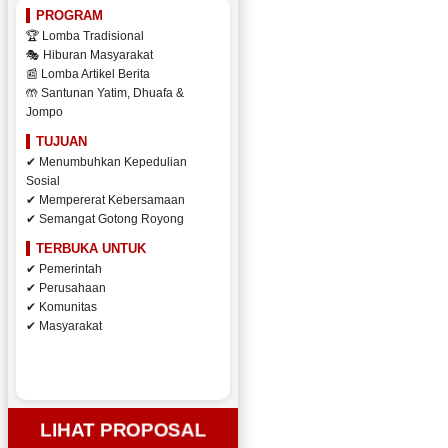
PROGRAM
🏆 Lomba Tradisional
🎭 Hiburan Masyarakat
📰 Lomba Artikel Berita
🤲 Santunan Yatim, Dhuafa &
Jompo
TUJUAN
✔ Menumbuhkan Kepedulian
Sosial
✔ Mempererat Kebersamaan
✔ Semangat Gotong Royong
TERBUKA UNTUK
✔ Pemerintah
✔ Perusahaan
✔ Komunitas
✔ Masyarakat
LIHAT PROPOSAL