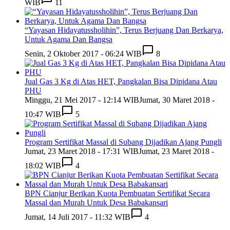
WIB
11
“Yayasan Hidayatussholihin”, Terus Berjuang Dan Berkarya,
Untuk Agama Dan Bangsa
Senin, 2 Oktober 2017 - 06:24 WIB
8
Jual Gas 3 Kg di Atas HET, Pangkalan Bisa Dipidana Atau
PHU
Minggu, 21 Mei 2017 - 12:14 WIB
Jumat, 30 Maret 2018 -
10:47 WIB
5
Program Sertifikat Massal di Subang Dijadikan Ajang Pungli
Jumat, 23 Maret 2018 - 17:31 WIB
Jumat, 23 Maret 2018 -
18:02 WIB
4
BPN Cianjur Berikan Kuota Pembuatan Sertifikat Secara
Massal dan Murah Untuk Desa Babakansari
Jumat, 14 Juli 2017 - 11:32 WIB
4