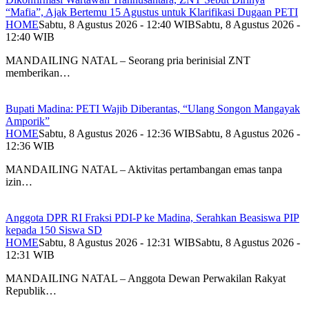
“Mafia”, Ajak Bertemu 15 Agustus untuk Klarifikasi Dugaan PETI
HOME
Sabtu, 8 Agustus 2026 - 12:40 WIB
Sabtu, 8 Agustus 2026 -
12:40 WIB
MANDAILING NATAL – Seorang pria berinisial ZNT
memberikan…
Bupati Madina: PETI Wajib Diberantas, “Ulang Songon Mangayak
Amporik”
HOME
Sabtu, 8 Agustus 2026 - 12:36 WIB
Sabtu, 8 Agustus 2026 -
12:36 WIB
MANDAILING NATAL – Aktivitas pertambangan emas tanpa
izin…
Anggota DPR RI Fraksi PDI-P ke Madina, Serahkan Beasiswa PIP
kepada 150 Siswa SD
HOME
Sabtu, 8 Agustus 2026 - 12:31 WIB
Sabtu, 8 Agustus 2026 -
12:31 WIB
MANDAILING NATAL – Anggota Dewan Perwakilan Rakyat
Republik…