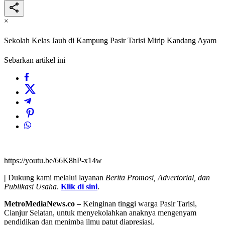
×
Sekolah Kelas Jauh di Kampung Pasir Tarisi Mirip Kandang Ayam
Sebarkan artikel ini
https://youtu.be/66K8hP-x14w
|
Dukung kami melalui layanan
Berita Promosi, Advertorial, dan
Publikasi Usaha
.
Klik di sini
.
MetroMediaNews.co –
Keinginan tinggi warga Pasir Tarisi,
Cianjur Selatan, untuk menyekolahkan anaknya mengenyam
pendidikan dan menimba ilmu patut diapresiasi.