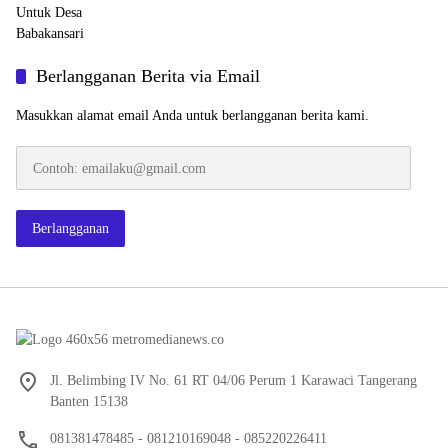
Berlangganan Berita via Email
Masukkan alamat email Anda untuk berlangganan berita kami.
Contoh:
emailaku@gmail.com
Berlangganan
Jl. Belimbing IV No. 61 RT 04/06 Perum 1 Karawaci Tangerang
Banten 15138
081381478485 - 081210169048 - 085220226411