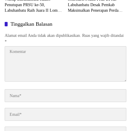
Penutupan PRSU ke-50,
Labuhanbatu Desak Pemkab
Labuhanbatu Raih Juara II Lomba
Maksimalkan Penerapan Perda
Film Pendek
Pembatasan Truk Bertonase Besar
Tinggalkan Balasan
Alamat email Anda tidak akan dipublikasikan.
Ruas yang wajib ditandai
*