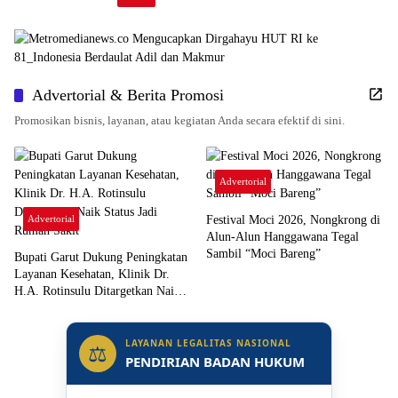
Advertorial & Berita Promosi
Promosikan bisnis, layanan, atau kegiatan Anda secara efektif di sini.
Advertorial
Advertorial
Festival Moci 2026, Nongkrong di
Alun-Alun Hanggawana Tegal
Sambil “Moci Bareng”
Bupati Garut Dukung Peningkatan
Layanan Kesehatan, Klinik Dr.
H.A. Rotinsulu Ditargetkan Naik
Status Jadi Rumah Sakit
LAYANAN LEGALITAS NASIONAL
⚖
PENDIRIAN BADAN HUKUM