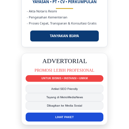
YAYASAN • PT • CV • PERKUMPULAN
- Akta Notaris Resmi
- Pengesahan Kementerian
- Proses Cepat, Transparan & Konsultasi Gratis
TANYAKAN BIAYA
DUKUNG KAMI
BERSAMA METROMEDIANEWS.CO
MEDIA INFORMASI TERPERCAYA
Publikasi Kegiatan
Berita Promosi
Tingkatkan Branding Anda
INFO SELENGKAPNYA