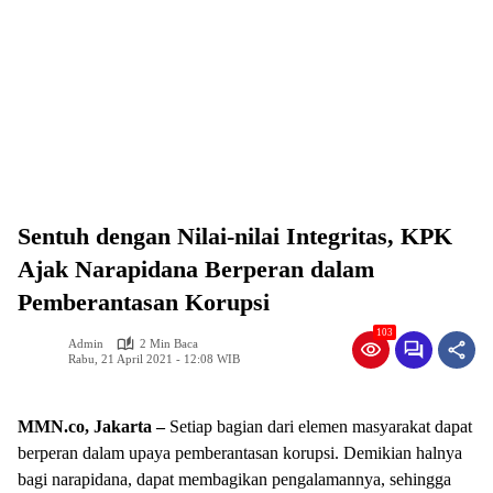
Sentuh dengan Nilai-nilai Integritas, KPK
Ajak Narapidana Berperan dalam
Pemberantasan Korupsi
103
Admin
2 Min Baca
Rabu, 21 April 2021 - 12:08 WIB
MMN.co, Jakarta –
Setiap bagian dari elemen masyarakat dapat
berperan dalam upaya pemberantasan korupsi. Demikian halnya
bagi narapidana, dapat membagikan pengalamannya, sehingga