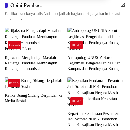
Opini Pembaca
Publikasikan karya tulis Anda dan jadilah bagian dari penyebar informasi
berkualitas.
Dakwah
HOME
Bijaksana Menghadapi Masalah
Antropolog UNUSIA Soroti
Keluarga: Panduan Membangun
Legitimasi Pengetahuan di Luar
Keluarga Harmonis dalam
Kampus dan Pentingnya Ruang
Perspektif Islam
Refleksi
HOME
Ketika Ruang Sidang Berpindah ke
Media Sosial
HOME
Kepastian Pendanaan Pesantren
Jadi Sorotan di MK, Pemohon
Nilai Kewajiban Negara Masih