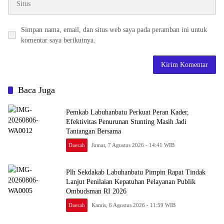
Simpan nama, email, dan situs web saya pada peramban ini untuk
komentar saya berikutnya.
Baca Juga
Pemkab Labuhanbatu Perkuat Peran Kader,
Efektivitas Penurunan Stunting Masih Jadi
Tantangan Bersama
Daerah
Jumat, 7 Agustus 2026 - 14:41 WIB
Plh Sekdakab Labuhanbatu Pimpin Rapat Tindak
Lanjut Penilaian Kepatuhan Pelayanan Publik
Ombudsman RI 2026
Daerah
Kamis, 6 Agustus 2026 - 11:59 WIB