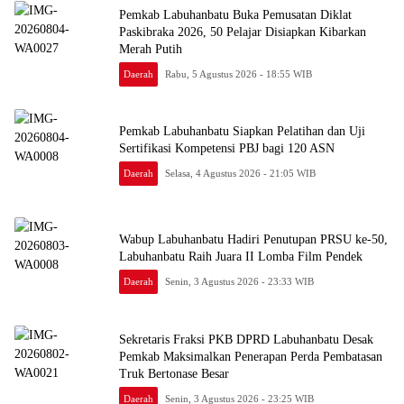
Pemkab Labuhanbatu Buka Pemusatan Diklat
Paskibraka 2026, 50 Pelajar Disiapkan Kibarkan
Merah Putih
Daerah
Rabu, 5 Agustus 2026 - 18:55 WIB
Pemkab Labuhanbatu Siapkan Pelatihan dan Uji
Sertifikasi Kompetensi PBJ bagi 120 ASN
Daerah
Selasa, 4 Agustus 2026 - 21:05 WIB
Wabup Labuhanbatu Hadiri Penutupan PRSU ke-50,
Labuhanbatu Raih Juara II Lomba Film Pendek
Daerah
Senin, 3 Agustus 2026 - 23:33 WIB
Sekretaris Fraksi PKB DPRD Labuhanbatu Desak
Pemkab Maksimalkan Penerapan Perda Pembatasan
Truk Bertonase Besar
Daerah
Senin, 3 Agustus 2026 - 23:25 WIB