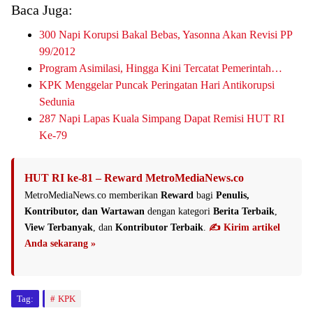
Baca Juga:
300 Napi Korupsi Bakal Bebas, Yasonna Akan Revisi PP
99/2012
Program Asimilasi, Hingga Kini Tercatat Pemerintah…
KPK Menggelar Puncak Peringatan Hari Antikorupsi
Sedunia
287 Napi Lapas Kuala Simpang Dapat Remisi HUT RI
Ke-79
HUT RI ke-81 – Reward MetroMediaNews.co
MetroMediaNews.co memberikan
Reward
bagi
Penulis,
Kontributor, dan Wartawan
dengan kategori
Berita Terbaik
,
View Terbanyak
, dan
Kontributor Terbaik
.
✍️ Kirim artikel
Anda sekarang »
Tag:
KPK