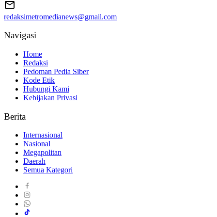
redaksimetromedianews@gmail.com
Navigasi
Home
Redaksi
Pedoman Pedia Siber
Kode Etik
Hubungi Kami
Kebijakan Privasi
Berita
Internasional
Nasional
Megapolitan
Daerah
Semua Kategori