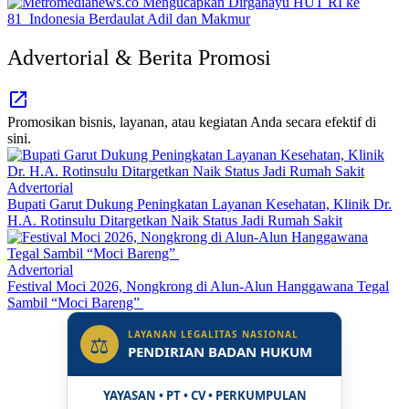
Advertorial & Berita Promosi
Promosikan bisnis, layanan, atau kegiatan Anda secara efektif di
sini.
Advertorial
Bupati Garut Dukung Peningkatan Layanan Kesehatan, Klinik Dr.
H.A. Rotinsulu Ditargetkan Naik Status Jadi Rumah Sakit
Advertorial
Festival Moci 2026, Nongkrong di Alun-Alun Hanggawana Tegal
Sambil “Moci Bareng”
LAYANAN LEGALITAS NASIONAL
⚖
PENDIRIAN BADAN HUKUM
YAYASAN • PT • CV • PERKUMPULAN