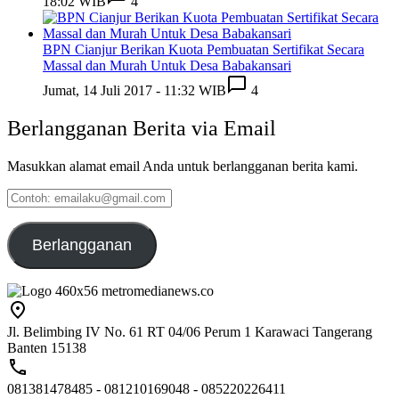
18:02 WIB
4
BPN Cianjur Berikan Kuota Pembuatan Sertifikat Secara
Massal dan Murah Untuk Desa Babakansari
Jumat, 14 Juli 2017 - 11:32 WIB
4
Berlangganan Berita via Email
Masukkan alamat email Anda untuk berlangganan berita kami.
Contoh:
emailaku@gmail.com
Berlangganan
Jl. Belimbing IV No. 61 RT 04/06 Perum 1 Karawaci Tangerang
Banten 15138
081381478485 - 081210169048 - 085220226411