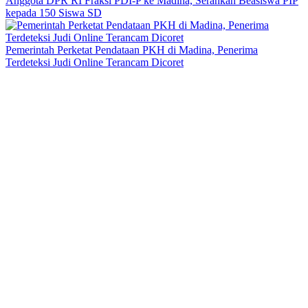
Anggota DPR RI Fraksi PDI-P ke Madina, Serahkan Beasiswa PIP
kepada 150 Siswa SD
Pemerintah Perketat Pendataan PKH di Madina, Penerima
Terdeteksi Judi Online Terancam Dicoret