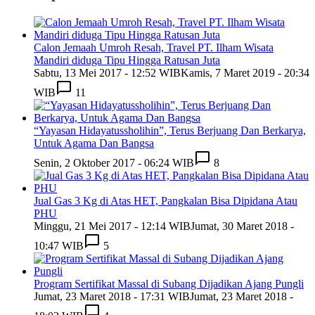
Calon Jemaah Umroh Resah, Travel PT. Ilham Wisata
Mandiri diduga Tipu Hingga Ratusan Juta
Sabtu, 13 Mei 2017 - 12:52 WIB
Kamis, 7 Maret 2019 - 20:34
WIB
11
“Yayasan Hidayatussholihin”, Terus Berjuang Dan Berkarya,
Untuk Agama Dan Bangsa
Senin, 2 Oktober 2017 - 06:24 WIB
8
Jual Gas 3 Kg di Atas HET, Pangkalan Bisa Dipidana Atau
PHU
Minggu, 21 Mei 2017 - 12:14 WIB
Jumat, 30 Maret 2018 -
10:47 WIB
5
Program Sertifikat Massal di Subang Dijadikan Ajang Pungli
Jumat, 23 Maret 2018 - 17:31 WIB
Jumat, 23 Maret 2018 -