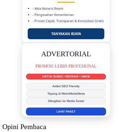
- Akta Notaris Resmi
- Pengesahan Kementerian
- Proses Cepat, Transparan & Konsultasi Gratis
TANYAKAN BIAYA
DUKUNG KAMI
BERSAMA METROMEDIANEWS.CO
MEDIA INFORMASI TERPERCAYA
Publikasi Kegiatan
Berita Promosi
Tingkatkan Branding Anda
INFO SELENGKAPNYA
Opini Pembaca