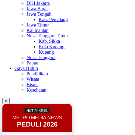
DKI Jakarta
Jawa Barat
Jawa Tengah
Kab. Pemalang
Jawa Timur
Kalimantan
Nusa Tenggara Timur
Kab. Sikka
Kota Kupang
Kupang
Nusa Tenggara
Papua
Gaya Hidup
Pendidikan
Wisata
Bisnis
Kesehatan
×
HUT RI KE-81
METRO MEDIA NEWS
PEDULI 2026