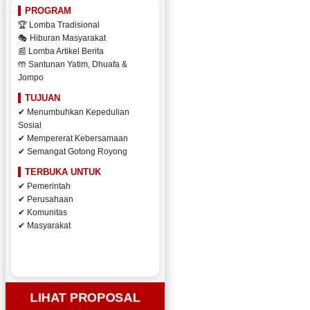
PROGRAM
🏆 Lomba Tradisional
🎭 Hiburan Masyarakat
📰 Lomba Artikel Berita
🤲 Santunan Yatim, Dhuafa &
Jompo
TUJUAN
✔ Menumbuhkan Kepedulian
Sosial
✔ Mempererat Kebersamaan
✔ Semangat Gotong Royong
TERBUKA UNTUK
✔ Pemerintah
✔ Perusahaan
✔ Komunitas
✔ Masyarakat
LIHAT PROPOSAL