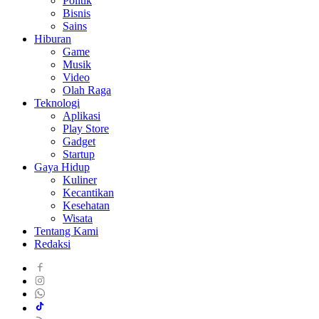
Politik
Bisnis
Sains
Hiburan
Game
Musik
Video
Olah Raga
Teknologi
Aplikasi
Play Store
Gadget
Startup
Gaya Hidup
Kuliner
Kecantikan
Kesehatan
Wisata
Tentang Kami
Redaksi