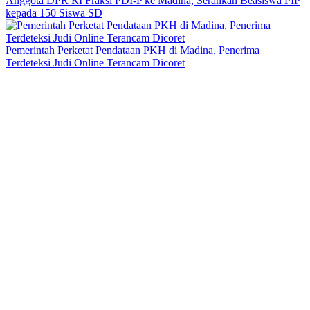
Anggota DPR RI Fraksi PDI-P ke Madina, Serahkan Beasiswa PIP
kepada 150 Siswa SD
Pemerintah Perketat Pendataan PKH di Madina, Penerima
Terdeteksi Judi Online Terancam Dicoret