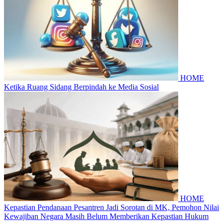
HOME
Ketika Ruang Sidang Berpindah ke Media Sosial
HOME
Kepastian Pendanaan Pesantren Jadi Sorotan di MK, Pemohon Nilai
Kewajiban Negara Masih Belum Memberikan Kepastian Hukum