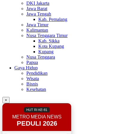
DKI Jakarta
Jawa Barat
Jawa Tengah
Kab. Pemalang
Jawa Timur
Kalimantan
Nusa Tenggara Timur
Kab. Sikka
Kota Kupang
Kupang
Nusa Tenggara
Papua
Gaya Hidup
Pendidikan
Wisata
Bisnis
Kesehatan
×
HUT RI KE-81
METRO MEDIA NEWS
PEDULI 2026