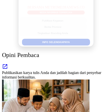
BERSAMA METROMEDIANEWS.CO
MEDIA INFORMASI TERPERCAYA
Publikasi Kegiatan
Berita Promosi
Tingkatkan Branding Anda
INFO SELENGKAPNYA
Opini Pembaca
Publikasikan karya tulis Anda dan jadilah bagian dari penyebar
informasi berkualitas.