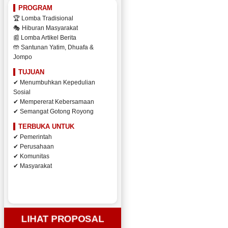
PROGRAM
🏆 Lomba Tradisional
🎭 Hiburan Masyarakat
📰 Lomba Artikel Berita
🤲 Santunan Yatim, Dhuafa &
Jompo
TUJUAN
✔ Menumbuhkan Kepedulian
Sosial
✔ Mempererat Kebersamaan
✔ Semangat Gotong Royong
TERBUKA UNTUK
✔ Pemerintah
✔ Perusahaan
✔ Komunitas
✔ Masyarakat
LIHAT PROPOSAL