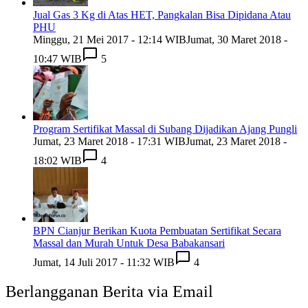
Jual Gas 3 Kg di Atas HET, Pangkalan Bisa Dipidana Atau
PHU
Minggu, 21 Mei 2017 - 12:14 WIB
Jumat, 30 Maret 2018 -
10:47 WIB
5
Program Sertifikat Massal di Subang Dijadikan Ajang Pungli
Jumat, 23 Maret 2018 - 17:31 WIB
Jumat, 23 Maret 2018 -
18:02 WIB
4
BPN Cianjur Berikan Kuota Pembuatan Sertifikat Secara
Massal dan Murah Untuk Desa Babakansari
Jumat, 14 Juli 2017 - 11:32 WIB
4
Berlangganan Berita via Email