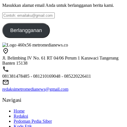
Masukkan alamat email Anda untuk berlangganan berita kami.
Contoh:
emailaku@gmail.com
Berlangganan
Jl. Belimbing IV No. 61 RT 04/06 Perum 1 Karawaci Tangerang
Banten 15138
081381478485 - 081210169048 - 085220226411
redaksimetromedianews@gmail.com
Navigasi
Home
Redaksi
Pedoman Pedia Siber
Kode Etik