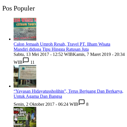
Pos Populer
Calon Jemaah Umroh Resah, Travel PT. Ilham Wisata
Mandiri diduga Tipu Hingga Ratusan Juta
Sabtu, 13 Mei 2017 - 12:52 WIB
Kamis, 7 Maret 2019 - 20:34
WIB
11
“Yayasan Hidayatussholihin”, Terus Berjuang Dan Berkarya,
Untuk Agama Dan Bangsa
Senin, 2 Oktober 2017 - 06:24 WIB
8