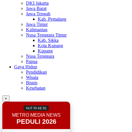
DKI Jakarta
Jawa Barat
Jawa Tengah
Kab. Pemalang
Jawa Timur
Kalimantan
Nusa Tenggara Timur
Kab. Sikka
Kota Kupang
Kupang
Nusa Tenggara
Papua
Gaya Hidup
Pendidikan
Wisata
Bisnis
Kesehatan
×
HUT RI KE-81
METRO MEDIA NEWS
PEDULI 2026