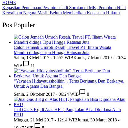
HOME
Kepastian Pendanaan Pesantren Jadi Sorotan di MK, Pemohon Nilai
Kewajiban Negara Masih Belum Memberikan Kepastian Hukum
Pos Populer
Calon Jemaah Umroh Resah, Travel PT. Ilham Wisata
Mandiri diduga Tipu Hingga Ratusan Juta
Sabtu, 13 Mei 2017 - 12:52 WIB
Kamis, 7 Maret 2019 - 20:34
WIB
11
“Yayasan Hidayatussholihin”, Terus Berjuang Dan Berkarya,
Untuk Agama Dan Bangsa
Senin, 2 Oktober 2017 - 06:24 WIB
8
Jual Gas 3 Kg di Atas HET, Pangkalan Bisa Dipidana Atau
PHU
Minggu, 21 Mei 2017 - 12:14 WIB
Jumat, 30 Maret 2018 -
10:47 WIB
5