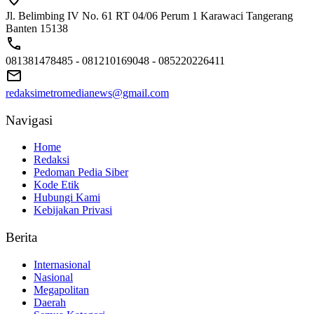
Jl. Belimbing IV No. 61 RT 04/06 Perum 1 Karawaci Tangerang
Banten 15138
081381478485 - 081210169048 - 085220226411
redaksimetromedianews@gmail.com
Navigasi
Home
Redaksi
Pedoman Pedia Siber
Kode Etik
Hubungi Kami
Kebijakan Privasi
Berita
Internasional
Nasional
Megapolitan
Daerah