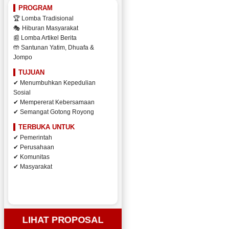
PROGRAM
🏆 Lomba Tradisional
🎭 Hiburan Masyarakat
📰 Lomba Artikel Berita
🤲 Santunan Yatim, Dhuafa &
Jompo
TUJUAN
✔ Menumbuhkan Kepedulian
Sosial
✔ Mempererat Kebersamaan
✔ Semangat Gotong Royong
TERBUKA UNTUK
✔ Pemerintah
✔ Perusahaan
✔ Komunitas
✔ Masyarakat
LIHAT PROPOSAL