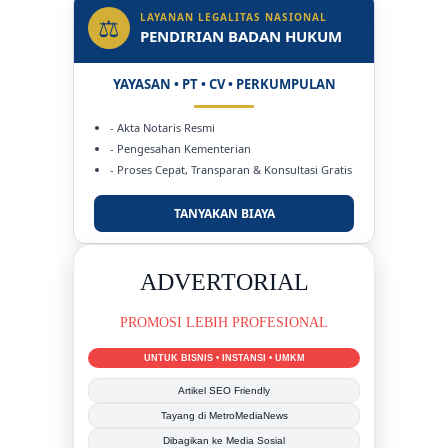
LAYANAN LEGALITAS NASIONAL
⚖
PENDIRIAN BADAN HUKUM
YAYASAN • PT • CV • PERKUMPULAN
- Akta Notaris Resmi
- Pengesahan Kementerian
- Proses Cepat, Transparan & Konsultasi Gratis
TANYAKAN BIAYA
DUKUNG KAMI
BERSAMA METROMEDIANEWS.CO
MEDIA INFORMASI TERPERCAYA
Publikasi Kegiatan
Berita Promosi
Tingkatkan Branding Anda