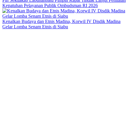
Plh Sekdakab Labuhanbatu Pimpin Rapat Tindak Lanjut Penilaian
Kepatuhan Pelayanan Publik Ombudsman RI 2026
Kenalkan Budaya dan Etnis Madina, Korwil IV Disdik Madina
Gelar Lomba Senam Etnis di Siabu