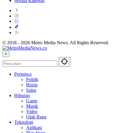
Semua Kategori
© 2018 - 2026 Metro Media News. All Rights Reserved.
×
Peristiwa
Politik
Bisnis
Sains
Hiburan
Game
Musik
Video
Olah Raga
Teknologi
Aplikasi
Play Store