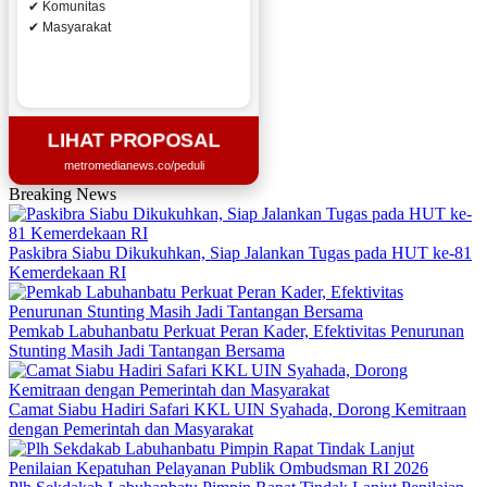
✔ Komunitas
✔ Masyarakat
LIHAT PROPOSAL
metromedianews.co/peduli
Breaking News
Paskibra Siabu Dikukuhkan, Siap Jalankan Tugas pada HUT ke-81
Kemerdekaan RI
Pemkab Labuhanbatu Perkuat Peran Kader, Efektivitas Penurunan
Stunting Masih Jadi Tantangan Bersama
Camat Siabu Hadiri Safari KKL UIN Syahada, Dorong Kemitraan
dengan Pemerintah dan Masyarakat