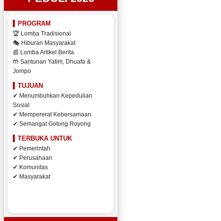
PROGRAM
🏆 Lomba Tradisional
🎭 Hiburan Masyarakat
📰 Lomba Artikel Berita
🤲 Santunan Yatim, Dhuafa &
Jompo
TUJUAN
✔ Menumbuhkan Kepedulian
Sosial
✔ Mempererat Kebersamaan
✔ Semangat Gotong Royong
TERBUKA UNTUK
✔ Pemerintah
✔ Perusahaan
✔ Komunitas
✔ Masyarakat