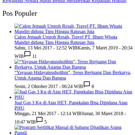
Kewajiban Negara Masih Belum Memberikan Kepastian Hukum
Pos Populer
Calon Jemaah Umroh Resah, Travel PT. Ilham Wisata
Mandiri diduga Tipu Hingga Ratusan Juta
Sabtu, 13 Mei 2017 - 12:52 WIB
Kamis, 7 Maret 2019 - 20:34
WIB
11
“Yayasan Hidayatussholihin”, Terus Berjuang Dan Berkarya,
Untuk Agama Dan Bangsa
Senin, 2 Oktober 2017 - 06:24 WIB
8
Jual Gas 3 Kg di Atas HET, Pangkalan Bisa Dipidana Atau
PHU
Minggu, 21 Mei 2017 - 12:14 WIB
Jumat, 30 Maret 2018 -
10:47 WIB
5