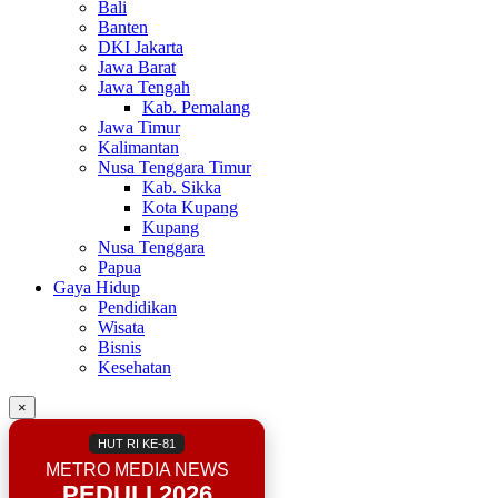
Bali
Banten
DKI Jakarta
Jawa Barat
Jawa Tengah
Kab. Pemalang
Jawa Timur
Kalimantan
Nusa Tenggara Timur
Kab. Sikka
Kota Kupang
Kupang
Nusa Tenggara
Papua
Gaya Hidup
Pendidikan
Wisata
Bisnis
Kesehatan
×
HUT RI KE-81
METRO MEDIA NEWS
PEDULI 2026