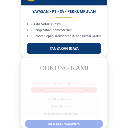
YAYASAN • PT • CV • PERKUMPULAN
- Akta Notaris Resmi
- Pengesahan Kementerian
- Proses Cepat, Transparan & Konsultasi Gratis
TANYAKAN BIAYA
DUKUNG KAMI
BERSAMA METROMEDIANEWS.CO
MEDIA INFORMASI TERPERCAYA
Publikasi Kegiatan
Berita Promosi
Tingkatkan Branding Anda
INFO SELENGKAPNYA