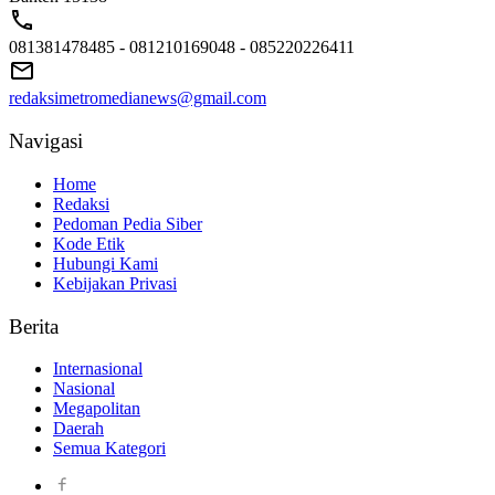
081381478485 - 081210169048 - 085220226411
redaksimetromedianews@gmail.com
Navigasi
Home
Redaksi
Pedoman Pedia Siber
Kode Etik
Hubungi Kami
Kebijakan Privasi
Berita
Internasional
Nasional
Megapolitan
Daerah
Semua Kategori