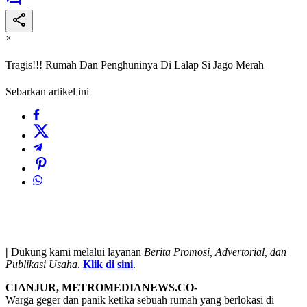
×
Tragis!!! Rumah Dan Penghuninya Di Lalap Si Jago Merah
Sebarkan artikel ini
|
Dukung kami melalui layanan
Berita Promosi, Advertorial, dan
Publikasi Usaha
.
Klik di sini
.
CIANJUR, METROMEDIANEWS.CO-
Warga geger dan panik ketika sebuah rumah yang berlokasi di