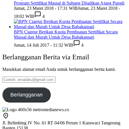
Program Sertifikat Massal di Subang Dijadikan Ajang Pungli
Jumat, 23 Maret 2018 - 17:31 WIB
Jumat, 23 Maret 2018 -
18:02 WIB
4
BPN Cianjur Berikan Kuota Pembuatan Sertifikat Secara
Massal dan Murah Untuk Desa Babakansari
Jumat, 14 Juli 2017 - 11:32 WIB
4
Berlangganan Berita via Email
Masukkan alamat email Anda untuk berlangganan berita kami.
Contoh:
emailaku@gmail.com
Berlangganan
Jl. Belimbing IV No. 61 RT 04/06 Perum 1 Karawaci Tangerang
Banten 15138