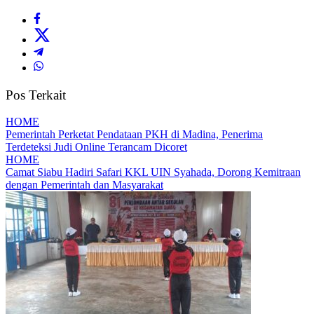
Pos Terkait
HOME
Pemerintah Perketat Pendataan PKH di Madina, Penerima
Terdeteksi Judi Online Terancam Dicoret
HOME
Camat Siabu Hadiri Safari KKL UIN Syahada, Dorong Kemitraan
dengan Pemerintah dan Masyarakat