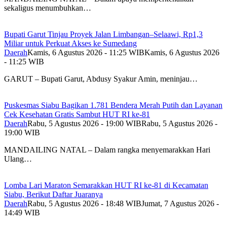
sekaligus menumbuhkan…
Bupati Garut Tinjau Proyek Jalan Limbangan–Selaawi, Rp1,3
Miliar untuk Perkuat Akses ke Sumedang
Daerah
Kamis, 6 Agustus 2026 - 11:25 WIB
Kamis, 6 Agustus 2026
- 11:25 WIB
GARUT – Bupati Garut, Abdusy Syakur Amin, meninjau…
Puskesmas Siabu Bagikan 1.781 Bendera Merah Putih dan Layanan
Cek Kesehatan Gratis Sambut HUT RI ke-81
Daerah
Rabu, 5 Agustus 2026 - 19:00 WIB
Rabu, 5 Agustus 2026 -
19:00 WIB
MANDAILING NATAL – Dalam rangka menyemarakkan Hari
Ulang…
Lomba Lari Maraton Semarakkan HUT RI ke-81 di Kecamatan
Siabu, Berikut Daftar Juaranya
Daerah
Rabu, 5 Agustus 2026 - 18:48 WIB
Jumat, 7 Agustus 2026 -
14:49 WIB