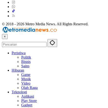
© 2018 - 2026 Metro Media News. All Rights Reserved.
×
Peristiwa
Politik
Bisnis
Sains
Hiburan
Game
Musik
Video
Olah Raga
Teknologi
Aplikasi
Play Store
Gadget