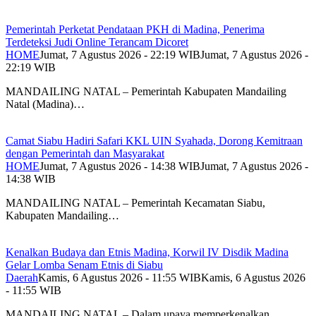
Pemerintah Perketat Pendataan PKH di Madina, Penerima
Terdeteksi Judi Online Terancam Dicoret
HOME
Jumat, 7 Agustus 2026 - 22:19 WIB
Jumat, 7 Agustus 2026 -
22:19 WIB
MANDAILING NATAL – Pemerintah Kabupaten Mandailing
Natal (Madina)…
Camat Siabu Hadiri Safari KKL UIN Syahada, Dorong Kemitraan
dengan Pemerintah dan Masyarakat
HOME
Jumat, 7 Agustus 2026 - 14:38 WIB
Jumat, 7 Agustus 2026 -
14:38 WIB
MANDAILING NATAL – Pemerintah Kecamatan Siabu,
Kabupaten Mandailing…
Kenalkan Budaya dan Etnis Madina, Korwil IV Disdik Madina
Gelar Lomba Senam Etnis di Siabu
Daerah
Kamis, 6 Agustus 2026 - 11:55 WIB
Kamis, 6 Agustus 2026
- 11:55 WIB
MANDAILING NATAL – Dalam upaya memperkenalkan