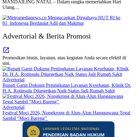
MANDAILING NATAL – Dalam rangka memeriahkan Hari
Ulang…
Advertorial & Berita Promosi
Promosikan bisnis, layanan, atau kegiatan Anda secara efektif di
sini.
Advertorial
Bupati Garut Dukung Peningkatan Layanan Kesehatan, Klinik Dr.
H.A. Rotinsulu Ditargetkan Naik Status Jadi Rumah Sakit
Advertorial
Festival Moci 2026, Nongkrong di Alun-Alun Hanggawana Tegal
Sambil “Moci Bareng”
LAYANAN LEGALITAS NASIONAL
⚖
PENDIRIAN BADAN HUKUM