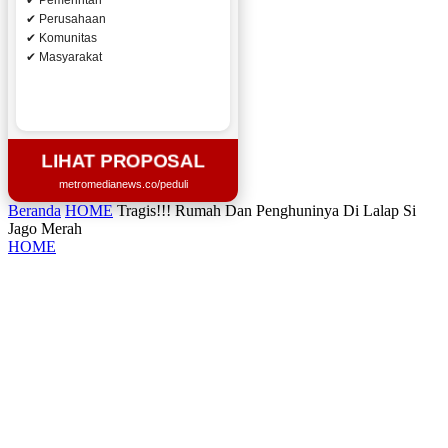
✔ Pemerintah
✔ Perusahaan
✔ Komunitas
✔ Masyarakat
LIHAT PROPOSAL
metromedianews.co/peduli
Beranda
HOME
Tragis!!! Rumah Dan Penghuninya Di Lalap Si
Jago Merah
HOME