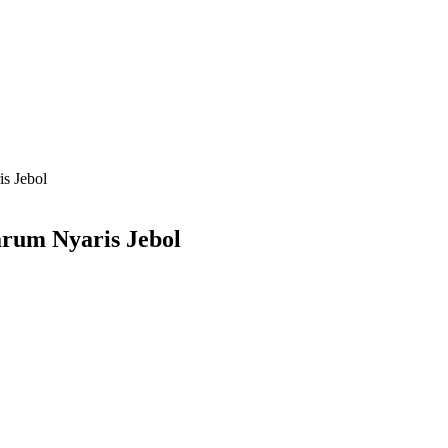
s Jebol
arum Nyaris Jebol