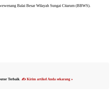
i wewenang Balai Besar Wilayah Sungai Citarum (BBWS).
utor Terbaik
.
✍️ Kirim artikel Anda sekarang »