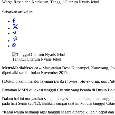
Warga Resah dan Ketakutan, Tanggul Citarum Nyaris Jebol
Sebarkan artikel ini
Tanggul Citarum Nyaris Jebol
MetroMediaNews.co –
Masyarakat Desa Kutaampel, Karawang, Jawa B
diperbaiki sekitar bulan November 2017.
|
Dukung kami melalui layanan
Berita Promosi, Advertorial, dan Pub
Pantauan MMN di lokasi tanggul Citarum yang berada di Dusun Lolo
Dalam hal ini masyarakat sangat menyesalkan pembangunan tanggul yan
pada hari Senin (25/12). Bahkan sampai saat ini kondisi tanggul Cit
”Kami warga berharap agar tanggul segera diperbaiki lebih cepat da