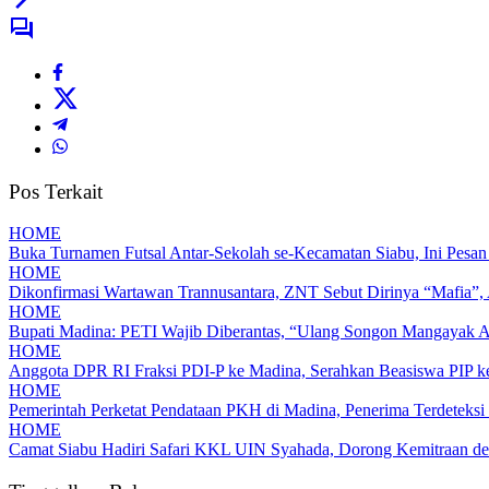
Pos Terkait
HOME
Buka Turnamen Futsal Antar-Sekolah se-Kecamatan Siabu, Ini Pesa
HOME
Dikonfirmasi Wartawan Trannusantara, ZNT Sebut Dirinya “Mafia”, 
HOME
Bupati Madina: PETI Wajib Diberantas, “Ulang Songon Mangayak 
HOME
Anggota DPR RI Fraksi PDI-P ke Madina, Serahkan Beasiswa PIP 
HOME
Pemerintah Perketat Pendataan PKH di Madina, Penerima Terdeteksi
HOME
Camat Siabu Hadiri Safari KKL UIN Syahada, Dorong Kemitraan de