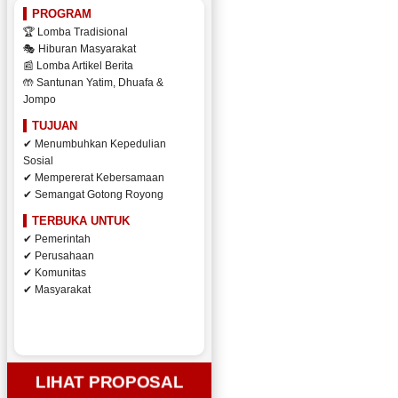
PROGRAM
🏆 Lomba Tradisional
🎭 Hiburan Masyarakat
📰 Lomba Artikel Berita
🤲 Santunan Yatim, Dhuafa &
Jompo
TUJUAN
✔ Menumbuhkan Kepedulian
Sosial
✔ Mempererat Kebersamaan
✔ Semangat Gotong Royong
TERBUKA UNTUK
✔ Pemerintah
✔ Perusahaan
✔ Komunitas
✔ Masyarakat
LIHAT PROPOSAL