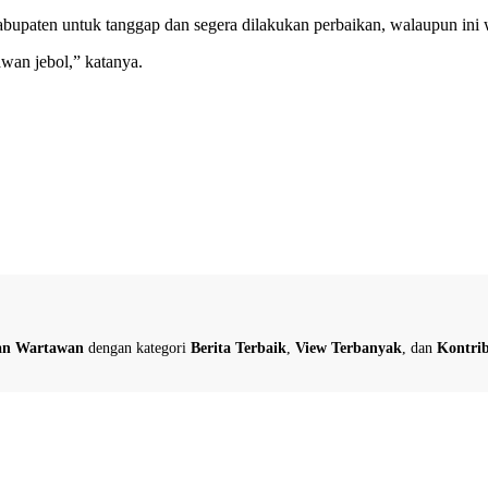
bupaten untuk tanggap dan segera dilakukan perbaikan, walaupun in
wan jebol,” katanya.
dan Wartawan
dengan kategori
Berita Terbaik
,
View Terbanyak
, dan
Kontrib