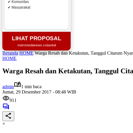
✔ Komunitas
✔ Masyarakat
LIHAT PROPOSAL
metromedianews.co/peduli
Beranda
HOME
Warga Resah dan Ketakutan, Tanggul Citarum Nyari
HOME
Warga Resah dan Ketakutan, Tanggul Cit
admin
1 min baca
Jumat, 29 Desember 2017 - 08:48 WIB
911
×