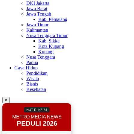
DKI Jakarta
Jawa Barat
Jawa Tengah
Kab. Pemalang
Jawa Timur
Kalimantan
Nusa Tenggara Timur
Kab. Sikka
Kota Kupang
Kupang
Nusa Tenggara
Papua
Gaya Hidup
Pendidikan
Wisata
Bisnis
Kesehatan
×
HUT RI KE-81
METRO MEDIA NEWS
PEDULI 2026