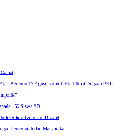
n Camat
Ajak Bertemu 15 Agustus untuk Klarifikasi Dugaan PETI
Amporik”
kepada 150 Siswa SD
 Judi Online Terancam Dicoret
ngan Pemerintah dan Masyarakat