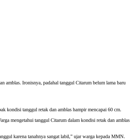
an amblas. Ironisnya, padahal tanggul Citarum belum lama baru
k kondisi tanggul retak dan amblas hampir mencapai 60 cm.
 Warga mengetahui tanggul Citarum dalam kondisi retak dan amblas
tanggul karena tanahnya sangat labil,” ujar warga kepada MMN.