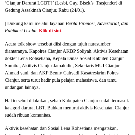
‘Cianjur Darurat LGBT?’ (Lesbi, Gay, Bisek’s, Trasjender) di
Gedung Assakinah Cianjur, Rabu (24/01).
|
Dukung kami melalui layanan
Berita Promosi, Advertorial, dan
Publikasi Usaha
.
Klik di sini
.
Acara tolk show tersebut diisi dengan tujuh narasumber
diantaranya, Kapolres Cianjur AKBP Soliyah, Aktivis Kesehatan
dokter Lena Rohsetiana, Kepala Dinas Sosial Kabuten Cianjur
Sumitra, Akitivis Cianjur Jamaludin, Sekertaris MUI Cianjur
Ahmad yani, dan AKP Benny Cahyadi Kasatreskrim Polres
Cianjur, serta turut hadir pula pelajar, mahasiswa, dan tamu
undangan lainnya.
Hal tersebut dilakukan, sebab Kabupaten Cianjur sudah termasuk
katagori darurat LBT. Bahkan menurut aktivis Kesehatan Cianjur
sudah ribuan komunitas.
Aktivis kesehatan dan Sosial Lena Rohsetiana mengatakan,