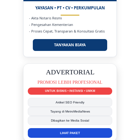
YAYASAN • PT • CV • PERKUMPULAN
- Akta Notaris Resmi
- Pengesahan Kementerian
- Proses Cepat, Transparan & Konsultasi Gratis
TANYAKAN BIAYA
DUKUNG KAMI
BERSAMA METROMEDIANEWS.CO
MEDIA INFORMASI TERPERCAYA
Publikasi Kegiatan
Berita Promosi
Tingkatkan Branding Anda
INFO SELENGKAPNYA