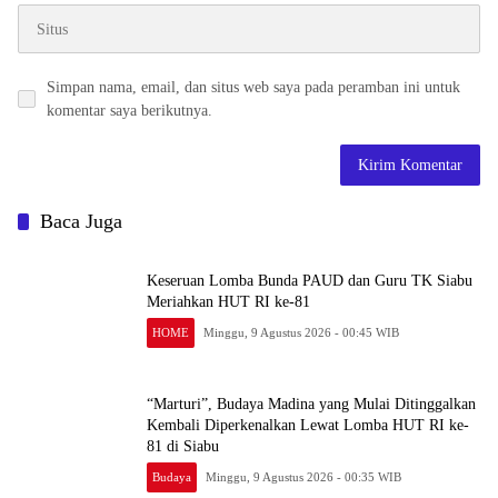
Simpan nama, email, dan situs web saya pada peramban ini untuk
komentar saya berikutnya.
Baca Juga
Keseruan Lomba Bunda PAUD dan Guru TK Siabu
Meriahkan HUT RI ke-81
HOME
Minggu, 9 Agustus 2026 - 00:45 WIB
“Marturi”, Budaya Madina yang Mulai Ditinggalkan
Kembali Diperkenalkan Lewat Lomba HUT RI ke-
81 di Siabu
Budaya
Minggu, 9 Agustus 2026 - 00:35 WIB