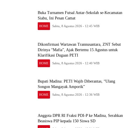
Buka Turnamen Futsal Antar-Sekolah se-Kecamatan
Siabu, Ini Pesan Camat
HOME
Sabtu, 8 Agustus 2026 - 12:45 WIB
Dikonfirmasi Wartawan Trannusantara, ZNT Sebut
Dirinya “Mafia”, Ajak Bertemu 15 Agustus untuk
Klarifikasi Dugaan PETI
HOME
Sabtu, 8 Agustus 2026 - 12:40 WIB
Bupati Madina: PETI Wajib Diberantas, “Ulang
Songon Mangayak Amporik”
HOME
Sabtu, 8 Agustus 2026 - 12:36 WIB
Anggota DPR RI Fraksi PDI-P ke Madina, Serahkan
Beasiswa PIP kepada 150 Siswa SD