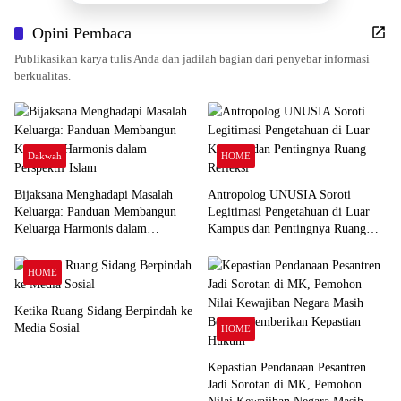
Opini Pembaca
Publikasikan karya tulis Anda dan jadilah bagian dari penyebar informasi
berkualitas.
Dakwah
HOME
Bijaksana Menghadapi Masalah
Antropolog UNUSIA Soroti
Keluarga: Panduan Membangun
Legitimasi Pengetahuan di Luar
Keluarga Harmonis dalam
Kampus dan Pentingnya Ruang
Perspektif Islam
Refleksi
HOME
Ketika Ruang Sidang Berpindah ke
Media Sosial
HOME
Kepastian Pendanaan Pesantren
Jadi Sorotan di MK, Pemohon