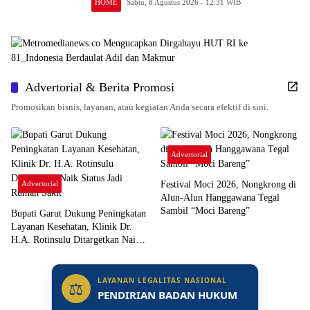
HOME
Sabtu, 8 Agustus 2026 - 12:31 WIB
Advertorial & Berita Promosi
Promosikan bisnis, layanan, atau kegiatan Anda secara efektif di sini.
Advertorial
Advertorial
Festival Moci 2026, Nongkrong di
Alun-Alun Hanggawana Tegal
Sambil “Moci Bareng”
Bupati Garut Dukung Peningkatan
Layanan Kesehatan, Klinik Dr.
H.A. Rotinsulu Ditargetkan Naik
Status Jadi Rumah Sakit
LAYANAN LEGALITAS NASIONAL
⚖
PENDIRIAN BADAN HUKUM