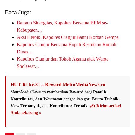
Baca Juga:
Bangun Sinergitas, Kapolres Bersama BEM se-
Kabupaten…
Aksi Heroik, Kapolres Cianjur Bantu Korban Gempa
Kapolres Cianjur Bersama Bupati Resmikan Rumah
Dinas…
Kapolres Cianjur dan Tokoh Agama ajak Warga
Sholawat…
HUT RI ke-81 – Reward MetroMediaNews.co
MetroMediaNews.co memberikan
Reward
bagi
Penulis,
Kontributor, dan Wartawan
dengan kategori
Berita Terbaik
,
View Terbanyak
, dan
Kontributor Terbaik
.
✍️ Kirim artikel
Anda sekarang »