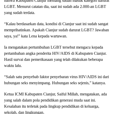
bahwa Kabupaten Cianjur memang sudah masuk kategori darurat
LGBT. Menurut catatan dia, saat ini sudah ada 2.000-an LGBT
yang sudah terdata.
“Kalau berdasarkan data, kondisi di Cianjur saat ini sudah sangat
memprihatinkan. Apakah Cianjur sudah darurat LGBT? Jawaban
saya, ya!” kata Lena kepada wartawan.
Ia mengatakan pertumbuhan LGBT tersebut mengacu kepada
pertambahan angka penderita HIV/AIDS di Kabupaten Cianjur.
Hasil survai dan pemerikasaan yang telah dilakukan beberapa
waktu lalu.
“Salah satu penyebab faktor penyebaran virus HIV/AIDS ini dari
hubungan seks menyimpang. Hubungan seks sejenis,” katanya.
Ketua ICMI Kabupaten Cianjur, Saiful Millah, mengatakan, ada
yang salah dalam pola pendidikan generasi muda saat ini.
Kesalahan itu terletak pada lingkup pendidikan di keluarga,
sekolah, dan lingkungan.