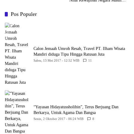
Nilai Kewajiban Negara Masih
Belum Memberikan Kepastian
Hukum
Pos Populer
Calon Jemaah Umroh Resah, Travel PT. Ilham Wisata
Mandiri diduga Tipu Hingga Ratusan Juta
Sabtu, 13 Mei 2017 - 12:52 WIB
11
“Yayasan Hidayatussholihin”, Terus Berjuang Dan
Berkarya, Untuk Agama Dan Bangsa
Senin, 2 Oktober 2017 - 06:24 WIB
8