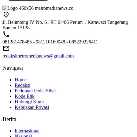
Jl. Belimbing IV No. 61 RT 04/06 Perum 1 Karawaci Tangerang
Banten 15138
081381478485 - 081210169048 - 085220226411
redaksimetromedianews@gmail.com
Navigasi
Home
Redaksi
Pedoman Pedia Siber
Kode Etik
Hubungi Kami
Kebijakan Privasi
Berita
Internasional
Nasional