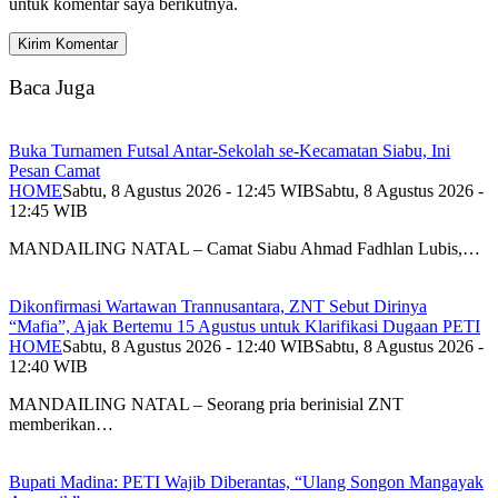
untuk komentar saya berikutnya.
Baca Juga
Buka Turnamen Futsal Antar-Sekolah se-Kecamatan Siabu, Ini
Pesan Camat
HOME
Sabtu, 8 Agustus 2026 - 12:45 WIB
Sabtu, 8 Agustus 2026 -
12:45 WIB
MANDAILING NATAL – Camat Siabu Ahmad Fadhlan Lubis,…
Dikonfirmasi Wartawan Trannusantara, ZNT Sebut Dirinya
“Mafia”, Ajak Bertemu 15 Agustus untuk Klarifikasi Dugaan PETI
HOME
Sabtu, 8 Agustus 2026 - 12:40 WIB
Sabtu, 8 Agustus 2026 -
12:40 WIB
MANDAILING NATAL – Seorang pria berinisial ZNT
memberikan…
Bupati Madina: PETI Wajib Diberantas, “Ulang Songon Mangayak