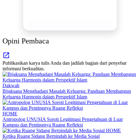
Berita Promosi
Tingkatkan Branding Anda
INFO SELENGKAPNYA
Opini Pembaca
Publikasikan karya tulis Anda dan jadilah bagian dari penyebar
informasi berkualitas.
Dakwah
Bijaksana Menghadapi Masalah Keluarga: Panduan Membangun
Keluarga Harmonis dalam Perspektif Islam
HOME
Antropolog UNUSIA Soroti Legitimasi Pengetahuan di Luar
Kampus dan Pentingnya Ruang Refleksi
HOME
Ketika Ruang Sidang Berpindah ke Media Sosial