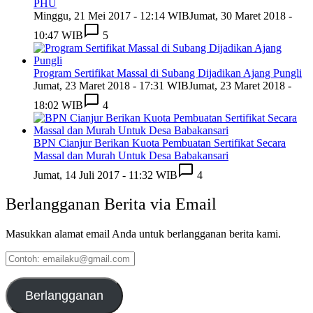
PHU
Minggu, 21 Mei 2017 - 12:14 WIB
Jumat, 30 Maret 2018 -
10:47 WIB
5
Program Sertifikat Massal di Subang Dijadikan Ajang Pungli
Jumat, 23 Maret 2018 - 17:31 WIB
Jumat, 23 Maret 2018 -
18:02 WIB
4
BPN Cianjur Berikan Kuota Pembuatan Sertifikat Secara
Massal dan Murah Untuk Desa Babakansari
Jumat, 14 Juli 2017 - 11:32 WIB
4
Berlangganan Berita via Email
Masukkan alamat email Anda untuk berlangganan berita kami.
Contoh:
emailaku@gmail.com
Berlangganan