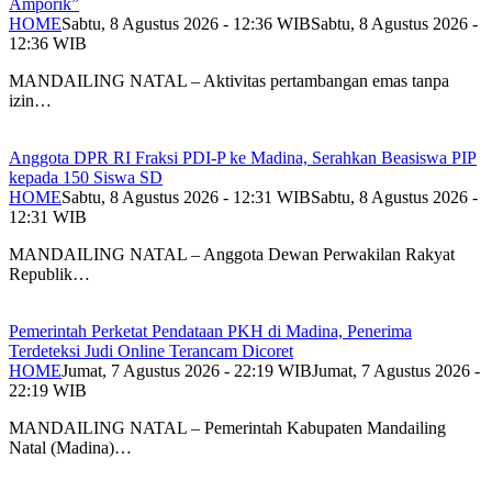
Amporik”
HOME
Sabtu, 8 Agustus 2026 - 12:36 WIB
Sabtu, 8 Agustus 2026 -
12:36 WIB
MANDAILING NATAL – Aktivitas pertambangan emas tanpa
izin…
Anggota DPR RI Fraksi PDI-P ke Madina, Serahkan Beasiswa PIP
kepada 150 Siswa SD
HOME
Sabtu, 8 Agustus 2026 - 12:31 WIB
Sabtu, 8 Agustus 2026 -
12:31 WIB
MANDAILING NATAL – Anggota Dewan Perwakilan Rakyat
Republik…
Pemerintah Perketat Pendataan PKH di Madina, Penerima
Terdeteksi Judi Online Terancam Dicoret
HOME
Jumat, 7 Agustus 2026 - 22:19 WIB
Jumat, 7 Agustus 2026 -
22:19 WIB
MANDAILING NATAL – Pemerintah Kabupaten Mandailing
Natal (Madina)…