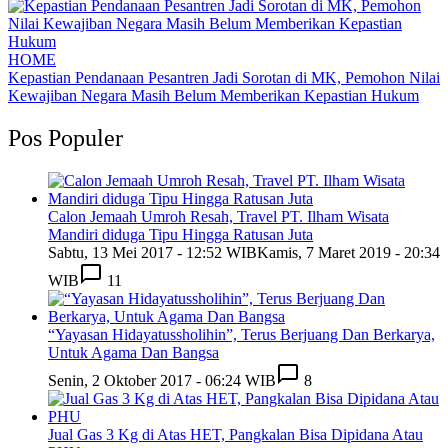
HOME
Kepastian Pendanaan Pesantren Jadi Sorotan di MK, Pemohon Nilai
Kewajiban Negara Masih Belum Memberikan Kepastian Hukum
Pos Populer
Calon Jemaah Umroh Resah, Travel PT. Ilham Wisata
Mandiri diduga Tipu Hingga Ratusan Juta
Sabtu, 13 Mei 2017 - 12:52 WIB
Kamis, 7 Maret 2019 - 20:34
WIB
11
“Yayasan Hidayatussholihin”, Terus Berjuang Dan Berkarya,
Untuk Agama Dan Bangsa
Senin, 2 Oktober 2017 - 06:24 WIB
8
Jual Gas 3 Kg di Atas HET, Pangkalan Bisa Dipidana Atau