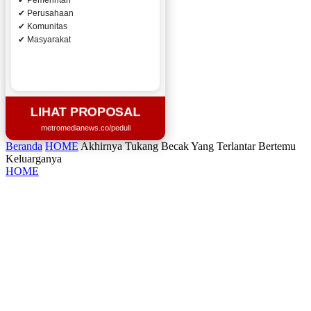
✔ Pemerintah
✔ Perusahaan
✔ Komunitas
✔ Masyarakat
LIHAT PROPOSAL
metromedianews.co/peduli
Beranda
HOME
Akhirnya Tukang Becak Yang Terlantar Bertemu
Keluarganya
HOME