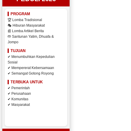
PROGRAM
🏆 Lomba Tradisional
🎭 Hiburan Masyarakat
📰 Lomba Artikel Berita
🤲 Santunan Yatim, Dhuafa &
Jompo
TUJUAN
✔ Menumbuhkan Kepedulian
Sosial
✔ Mempererat Kebersamaan
✔ Semangat Gotong Royong
TERBUKA UNTUK
✔ Pemerintah
✔ Perusahaan
✔ Komunitas
✔ Masyarakat