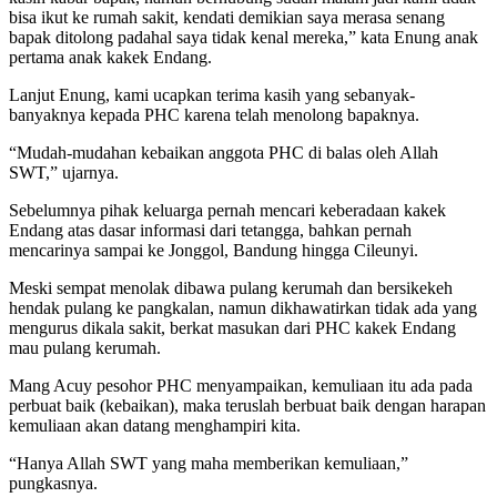
bisa ikut ke rumah sakit, kendati demikian saya merasa senang
bapak ditolong padahal saya tidak kenal mereka,” kata Enung anak
pertama anak kakek Endang.
Lanjut Enung, kami ucapkan terima kasih yang sebanyak-
banyaknya kepada PHC karena telah menolong bapaknya.
“Mudah-mudahan kebaikan anggota PHC di balas oleh Allah
SWT,” ujarnya.
Sebelumnya pihak keluarga pernah mencari keberadaan kakek
Endang atas dasar informasi dari tetangga, bahkan pernah
mencarinya sampai ke Jonggol, Bandung hingga Cileunyi.
Meski sempat menolak dibawa pulang kerumah dan bersikekeh
hendak pulang ke pangkalan, namun dikhawatirkan tidak ada yang
mengurus dikala sakit, berkat masukan dari PHC kakek Endang
mau pulang kerumah.
Mang Acuy pesohor PHC menyampaikan, kemuliaan itu ada pada
perbuat baik (kebaikan), maka teruslah berbuat baik dengan harapan
kemuliaan akan datang menghampiri kita.
“Hanya Allah SWT yang maha memberikan kemuliaan,”
pungkasnya.