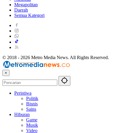
Megapolitan
Daerah
Semua Kategori
© 2018 - 2026 Metro Media News. All Rights Reserved.
×
Peristiwa
Politik
Bisnis
Sains
Hiburan
Game
Musik
Video