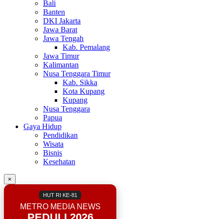
Bali
Banten
DKI Jakarta
Jawa Barat
Jawa Tengah
Kab. Pemalang
Jawa Timur
Kalimantan
Nusa Tenggara Timur
Kab. Sikka
Kota Kupang
Kupang
Nusa Tenggara
Papua
Gaya Hidup
Pendidikan
Wisata
Bisnis
Kesehatan
×
HUT RI KE-81
METRO MEDIA NEWS
PEDULI 2026