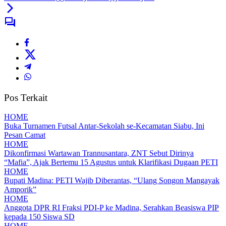
Pos Terkait
HOME
Buka Turnamen Futsal Antar-Sekolah se-Kecamatan Siabu, Ini
Pesan Camat
HOME
Dikonfirmasi Wartawan Trannusantara, ZNT Sebut Dirinya
“Mafia”, Ajak Bertemu 15 Agustus untuk Klarifikasi Dugaan PETI
HOME
Bupati Madina: PETI Wajib Diberantas, “Ulang Songon Mangayak
Amporik”
HOME
Anggota DPR RI Fraksi PDI-P ke Madina, Serahkan Beasiswa PIP
kepada 150 Siswa SD
HOME