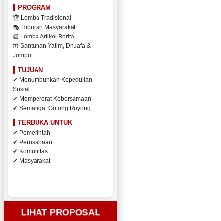
PROGRAM
🏆 Lomba Tradisional
🎭 Hiburan Masyarakat
📰 Lomba Artikel Berita
🤲 Santunan Yatim, Dhuafa &
Jompo
TUJUAN
✔ Menumbuhkan Kepedulian
Sosial
✔ Mempererat Kebersamaan
✔ Semangat Gotong Royong
TERBUKA UNTUK
✔ Pemerintah
✔ Perusahaan
✔ Komunitas
✔ Masyarakat
LIHAT PROPOSAL