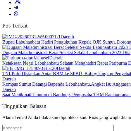
Pos Terkait
Daerah
Bupati Labuhanbatu Hadiri Pengukuhan Kepala OJK Sumut, Dorong 
Dugaan Maladministrasi Berat Seleksi Sekda Labuhanbatu 2023 Dil
Daerah
Kejaksaan Negri Labuhanbatu Selatan Menghadiri Rapat Paripurna
Daerah
TNI-Polri Disiapkan Antar BBM ke SPBU, Bobby Ungkap Penyebab
Daerah
Kompas Sumut Datangi Bapenda Labuhanbatu,Angkat Isu Anggaran
Daerah
Saat Menikmati Liburan di Bandung, Pengusaha THM Rantauprap
Tinggalkan Balasan
Alamat email Anda tidak akan dipublikasikan.
Ruas yang wajib ditan