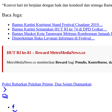
“Konvoi hari ini berjalan dengan baik dan kondusif dan semoga Bam
Baca Juga:
Bamus Kartini Kunjungi Stand Festival Cisadane 2019…
Bamus Kartini Semarakan HUT RI ke 74 di DPD Golkar…
Bamus Maskot Kota Tangerang Melepas Rombongan Jamaah
Disperkimtan Buka Layanan Informasi di Festival…
HUT RI ke-81 – Reward MetroMediaNews.co
MetroMediaNews.co memberikan
Reward
bagi
Penulis, Kontributor, 
Polisi Bubarkan Puluhan Pelajar, Dua Sajam Diamankan