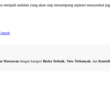
us menjadi andalan yang akan siap menampung aspirasi masyarakat jug
 Umroh
dan Wartawan
dengan kategori
Berita Terbaik
,
View Terbanyak
, dan
Kontrib