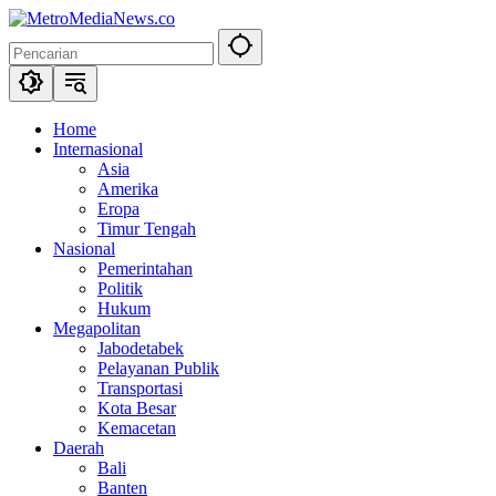
Langsung
ke
konten
Home
Internasional
Asia
Amerika
Eropa
Timur Tengah
Nasional
Pemerintahan
Politik
Hukum
Megapolitan
Jabodetabek
Pelayanan Publik
Transportasi
Kota Besar
Kemacetan
Daerah
Bali
Banten