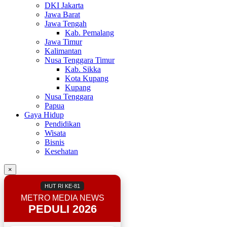
DKI Jakarta
Jawa Barat
Jawa Tengah
Kab. Pemalang
Jawa Timur
Kalimantan
Nusa Tenggara Timur
Kab. Sikka
Kota Kupang
Kupang
Nusa Tenggara
Papua
Gaya Hidup
Pendidikan
Wisata
Bisnis
Kesehatan
×
HUT RI KE-81
METRO MEDIA NEWS
PEDULI 2026