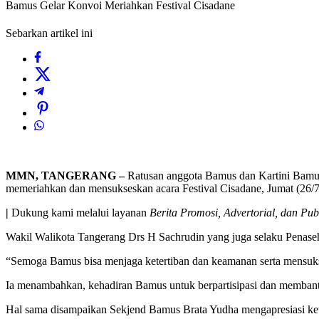
Bamus Gelar Konvoi Meriahkan Festival Cisadane
Sebarkan artikel ini
MMN, TANGERANG –
Ratusan anggota Bamus dan Kartini Bamu
memeriahkan dan mensukseskan acara Festival Cisadane, Jumat (26/7
|
Dukung kami melalui layanan
Berita Promosi, Advertorial, dan Pub
Wakil Walikota Tangerang Drs H Sachrudin yang juga selaku Penase
“Semoga Bamus bisa menjaga ketertiban dan keamanan serta mensukse
Ia menambahkan, kehadiran Bamus untuk berpartisipasi dan membantu j
Hal sama disampaikan Sekjend Bamus Brata Yudha mengapresiasi ket