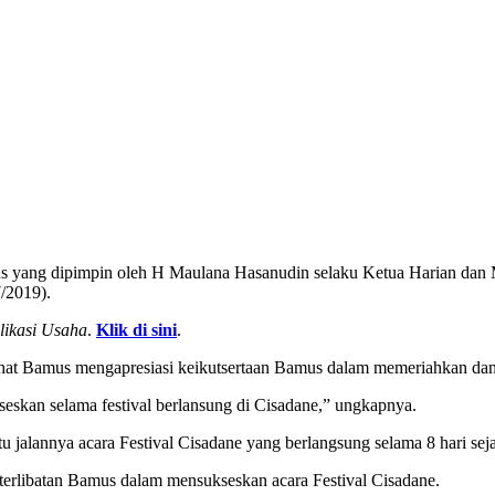
s yang dipimpin oleh H Maulana Hasanudin selaku Ketua Harian dan 
/2019).
likasi Usaha
.
Klik di sini
.
hat Bamus mengapresiasi keikutsertaan Bamus dalam memeriahkan dan
skan selama festival berlansung di Cisadane,” ungkapnya.
alannya acara Festival Cisadane yang berlangsung selama 8 hari sejak
erlibatan Bamus dalam mensukseskan acara Festival Cisadane.