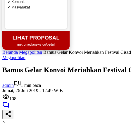
✔ Komunitas
✔ Masyarakat
LIHAT PROPOSAL
metromedianews.co/peduli
Beranda
Megapolitan
Bamus Gelar Konvoi Meriahkan Festival Cisa
Megapolitan
Bamus Gelar Konvoi Meriahkan Festival 
admin
1 min baca
Jumat, 26 Juli 2019 - 12:49 WIB
108
×