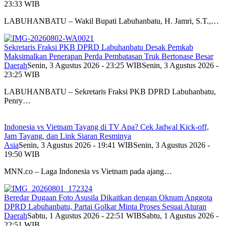
23:33 WIB
LABUHANBATU – Wakil Bupati Labuhanbatu, H. Jamri, S.T.,…
Sekretaris Fraksi PKB DPRD Labuhanbatu Desak Pemkab
Maksimalkan Penerapan Perda Pembatasan Truk Bertonase Besar
Daerah
Senin, 3 Agustus 2026 - 23:25 WIB
Senin, 3 Agustus 2026 -
23:25 WIB
LABUHANBATU – Sekretaris Fraksi PKB DPRD Labuhanbatu,
Penry…
Indonesia vs Vietnam Tayang di TV Apa? Cek Jadwal Kick-off,
Jam Tayang, dan Link Siaran Resminya
Asia
Senin, 3 Agustus 2026 - 19:41 WIB
Senin, 3 Agustus 2026 -
19:50 WIB
MNN.co – Laga Indonesia vs Vietnam pada ajang…
Beredar Dugaan Foto Asusila Dikaitkan dengan Oknum Anggota
DPRD Labuhanbatu, Partai Golkar Minta Proses Sesuai Aturan
Daerah
Sabtu, 1 Agustus 2026 - 22:51 WIB
Sabtu, 1 Agustus 2026 -
22:51 WIB