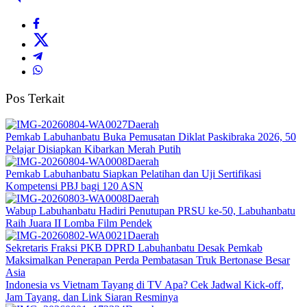
Pos Terkait
Daerah
Pemkab Labuhanbatu Buka Pemusatan Diklat Paskibraka 2026, 50
Pelajar Disiapkan Kibarkan Merah Putih
Daerah
Pemkab Labuhanbatu Siapkan Pelatihan dan Uji Sertifikasi
Kompetensi PBJ bagi 120 ASN
Daerah
Wabup Labuhanbatu Hadiri Penutupan PRSU ke-50, Labuhanbatu
Raih Juara II Lomba Film Pendek
Daerah
Sekretaris Fraksi PKB DPRD Labuhanbatu Desak Pemkab
Maksimalkan Penerapan Perda Pembatasan Truk Bertonase Besar
Asia
Indonesia vs Vietnam Tayang di TV Apa? Cek Jadwal Kick-off,
Jam Tayang, dan Link Siaran Resminya