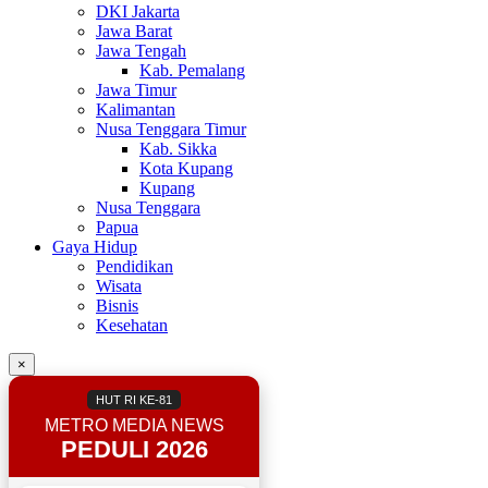
DKI Jakarta
Jawa Barat
Jawa Tengah
Kab. Pemalang
Jawa Timur
Kalimantan
Nusa Tenggara Timur
Kab. Sikka
Kota Kupang
Kupang
Nusa Tenggara
Papua
Gaya Hidup
Pendidikan
Wisata
Bisnis
Kesehatan
×
HUT RI KE-81
METRO MEDIA NEWS
PEDULI 2026