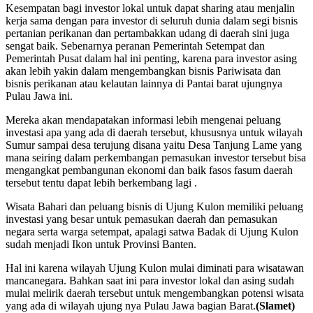
Kesempatan bagi investor lokal untuk dapat sharing atau menjalin
kerja sama dengan para investor di seluruh dunia dalam segi bisnis
pertanian perikanan dan pertambakkan udang di daerah sini juga
sengat baik. Sebenarnya peranan Pemerintah Setempat dan
Pemerintah Pusat dalam hal ini penting, karena para investor asing
akan lebih yakin dalam mengembangkan bisnis Pariwisata dan
bisnis perikanan atau kelautan lainnya di Pantai barat ujungnya
Pulau Jawa ini.
Mereka akan mendapatakan informasi lebih mengenai peluang
investasi apa yang ada di daerah tersebut, khususnya untuk wilayah
Sumur sampai desa terujung disana yaitu Desa Tanjung Lame yang
mana seiring dalam perkembangan pemasukan investor tersebut bisa
mengangkat pembangunan ekonomi dan baik fasos fasum daerah
tersebut tentu dapat lebih berkembang lagi .
Wisata Bahari dan peluang bisnis di Ujung Kulon memiliki peluang
investasi yang besar untuk pemasukan daerah dan pemasukan
negara serta warga setempat, apalagi satwa Badak di Ujung Kulon
sudah menjadi Ikon untuk Provinsi Banten.
Hal ini karena wilayah Ujung Kulon mulai diminati para wisatawan
mancanegara. Bahkan saat ini para investor lokal dan asing sudah
mulai melirik daerah tersebut untuk mengembangkan potensi wisata
yang ada di wilayah ujung nya Pulau Jawa bagian Barat.
(Slamet)