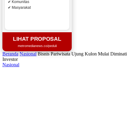
✔ Komunitas
✔ Masyarakat
LIHAT PROPOSAL
metromedianews.co/peduli
Beranda
Nasional
Bisnis Pariwisata Ujung Kulon Mulai Diminati
Investor
Nasional