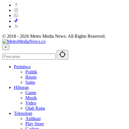
© 2018 - 2026 Metro Media News. All Rights Reserved.
×
Peristiwa
Politik
Bisnis
Sains
Hiburan
Game
Musik
Video
Olah Raga
Teknologi
Aplikasi
Play Store
Gadget