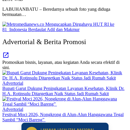
LABUHANBATU – Beredarnya sebuah foto yang diduga
bermuatan…
Advertorial & Berita Promosi
Promosikan bisnis, layanan, atau kegiatan Anda secara efektif di
sini.
Advertorial
Bupati Garut Dukung Peningkatan Layanan Kesehatan, Klinik Dr.
H.A. Rotinsulu Ditargetkan Naik Status Jadi Rumah Sakit
Advertorial
Festival Moci 2026, Nongkrong di Alun-Alun Hanggawana Tegal
Sambil “Moci Bareng”
LAYANAN LEGALITAS NASIONAL