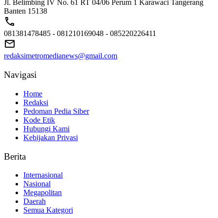
Jl. Belimbing IV No. 61 RT 04/06 Perum 1 Karawaci Tangerang
Banten 15138
081381478485 - 081210169048 - 085220226411
redaksimetromedianews@gmail.com
Navigasi
Home
Redaksi
Pedoman Pedia Siber
Kode Etik
Hubungi Kami
Kebijakan Privasi
Berita
Internasional
Nasional
Megapolitan
Daerah
Semua Kategori