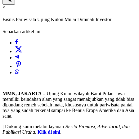
×
Bisnis Pariwisata Ujung Kulon Mulai Diminati Investor
Sebarkan artikel ini
MMN, JAKARTA –
Ujung Kulon wilayah Barat Pulau Jawa
memiliki keindahan alam yang sangat menakjubkan yang tidak bisa
dipandang remeh sebelah mata, khususnya untuk pariwisata pantai
nya yang sudah terkenal sampai ke Benua Eropa Amerika dan Asia
sana.
|
Dukung kami melalui layanan
Berita Promosi, Advertorial, dan
Publikasi Usaha
.
Klik di sini
.