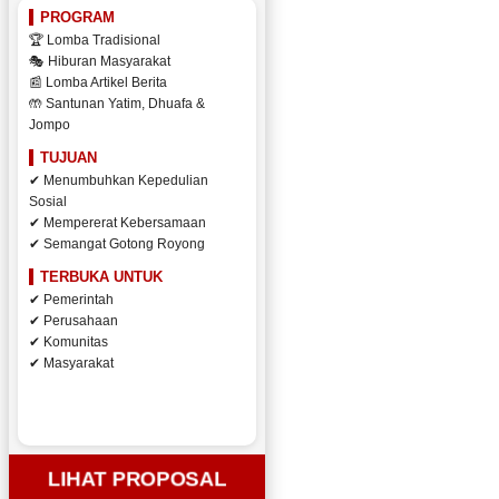
PROGRAM
🏆 Lomba Tradisional
🎭 Hiburan Masyarakat
📰 Lomba Artikel Berita
🤲 Santunan Yatim, Dhuafa &
Jompo
TUJUAN
✔ Menumbuhkan Kepedulian
Sosial
✔ Mempererat Kebersamaan
✔ Semangat Gotong Royong
TERBUKA UNTUK
✔ Pemerintah
✔ Perusahaan
✔ Komunitas
✔ Masyarakat
LIHAT PROPOSAL