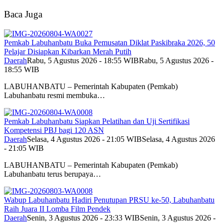
Baca Juga
Pemkab Labuhanbatu Buka Pemusatan Diklat Paskibraka 2026, 50
Pelajar Disiapkan Kibarkan Merah Putih
Daerah
Rabu, 5 Agustus 2026 - 18:55 WIB
Rabu, 5 Agustus 2026 -
18:55 WIB
LABUHANBATU – Pemerintah Kabupaten (Pemkab)
Labuhanbatu resmi membuka…
Pemkab Labuhanbatu Siapkan Pelatihan dan Uji Sertifikasi
Kompetensi PBJ bagi 120 ASN
Daerah
Selasa, 4 Agustus 2026 - 21:05 WIB
Selasa, 4 Agustus 2026
- 21:05 WIB
LABUHANBATU – Pemerintah Kabupaten (Pemkab)
Labuhanbatu terus berupaya…
Wabup Labuhanbatu Hadiri Penutupan PRSU ke-50, Labuhanbatu
Raih Juara II Lomba Film Pendek
Daerah
Senin, 3 Agustus 2026 - 23:33 WIB
Senin, 3 Agustus 2026 -