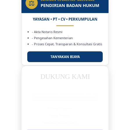
⚖
PENDIRIAN BADAN HUKUM
YAYASAN • PT • CV • PERKUMPULAN
- Akta Notaris Resmi
- Pengesahan Kementerian
- Proses Cepat, Transparan & Konsultasi Gratis
TANYAKAN BIAYA
DUKUNG KAMI
BERSAMA METROMEDIANEWS.CO
MEDIA INFORMASI TERPERCAYA
Publikasi Kegiatan
Berita Promosi
Tingkatkan Branding Anda