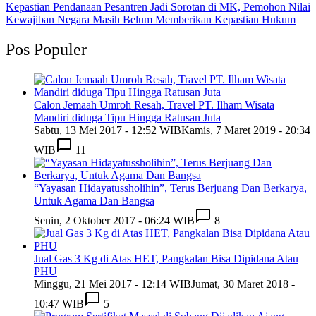
Kepastian Pendanaan Pesantren Jadi Sorotan di MK, Pemohon Nilai
Kewajiban Negara Masih Belum Memberikan Kepastian Hukum
Pos Populer
Calon Jemaah Umroh Resah, Travel PT. Ilham Wisata
Mandiri diduga Tipu Hingga Ratusan Juta
Sabtu, 13 Mei 2017 - 12:52 WIB
Kamis, 7 Maret 2019 - 20:34
WIB
11
“Yayasan Hidayatussholihin”, Terus Berjuang Dan Berkarya,
Untuk Agama Dan Bangsa
Senin, 2 Oktober 2017 - 06:24 WIB
8
Jual Gas 3 Kg di Atas HET, Pangkalan Bisa Dipidana Atau
PHU
Minggu, 21 Mei 2017 - 12:14 WIB
Jumat, 30 Maret 2018 -
10:47 WIB
5