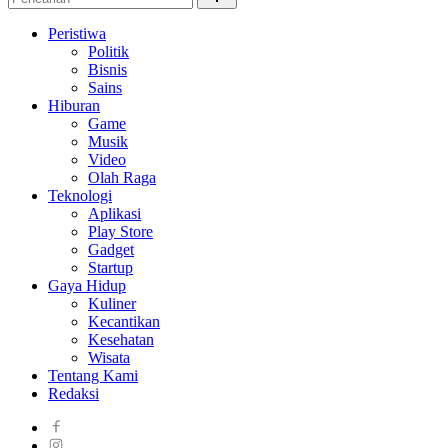
Peristiwa
Politik
Bisnis
Sains
Hiburan
Game
Musik
Video
Olah Raga
Teknologi
Aplikasi
Play Store
Gadget
Startup
Gaya Hidup
Kuliner
Kecantikan
Kesehatan
Wisata
Tentang Kami
Redaksi