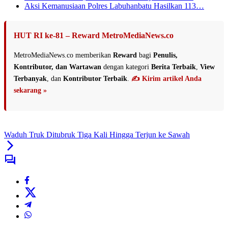
Aksi Kemanusiaan Polres Labuhanbatu Hasilkan 113…
HUT RI ke-81 – Reward MetroMediaNews.co
MetroMediaNews.co memberikan
Reward
bagi
Penulis,
Kontributor, dan Wartawan
dengan kategori
Berita Terbaik
,
View
Terbanyak
, dan
Kontributor Terbaik
.
✍️ Kirim artikel Anda
sekarang »
Waduh Truk Ditubruk Tiga Kali Hingga Terjun ke Sawah