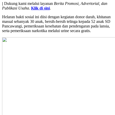
|
Dukung kami melalui layanan
Berita Promosi, Advertorial, dan
Publikasi Usaha
.
Klik di sini
.
Helaran bakti sosial ini diisi dengan kegiatan donor darah, khitanan
massal sebanyak 30 anak, bersih-bersih telinga kepada 52 anak SD
Pancawangi, pemeriksaan kesehatan dan pendengaran pada lansia,
serta pemeriksaan narkotika melalui urine secara gratis.