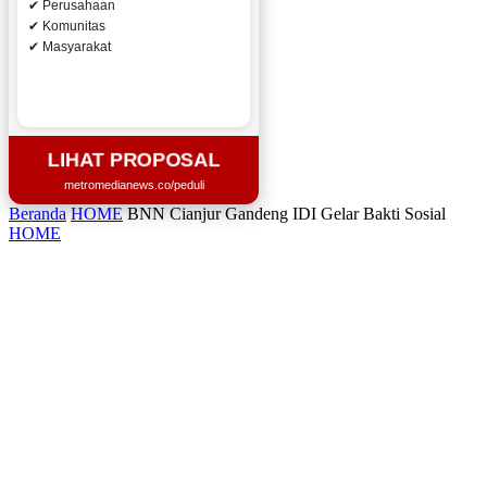
✔ Perusahaan
✔ Komunitas
✔ Masyarakat
LIHAT PROPOSAL
metromedianews.co/peduli
Beranda
HOME
BNN Cianjur Gandeng IDI Gelar Bakti Sosial
HOME