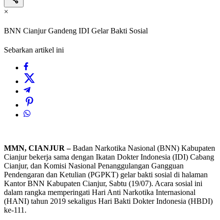
×
BNN Cianjur Gandeng IDI Gelar Bakti Sosial
Sebarkan artikel ini
MMN, CIANJUR –
Badan Narkotika Nasional (BNN) Kabupaten
Cianjur bekerja sama dengan Ikatan Dokter Indonesia (IDI) Cabang
Cianjur, dan Komisi Nasional Penanggulangan Gangguan
Pendengaran dan Ketulian (PGPKT) gelar bakti sosial di halaman
Kantor BNN Kabupaten Cianjur, Sabtu (19/07). Acara sosial ini
dalam rangka memperingati Hari Anti Narkotika Internasional
(HANI) tahun 2019 sekaligus Hari Bakti Dokter Indonesia (HBDI)
ke-111.