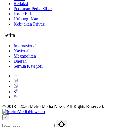
Redaksi
Pedoman Pedia Siber
Kode Etik
Hubungi Kami
Kebijakan Privasi
Berita
Internasional
Nasional
Megapolitan
Daerah
Semua Kategori
© 2018 - 2026 Metro Media News. All Rights Reserved.
×