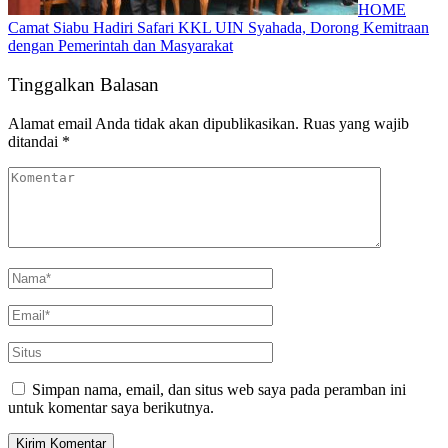
HOME
Camat Siabu Hadiri Safari KKL UIN Syahada, Dorong Kemitraan
dengan Pemerintah dan Masyarakat
Tinggalkan Balasan
Alamat email Anda tidak akan dipublikasikan.
Ruas yang wajib
ditandai
*
Simpan nama, email, dan situs web saya pada peramban ini
untuk komentar saya berikutnya.