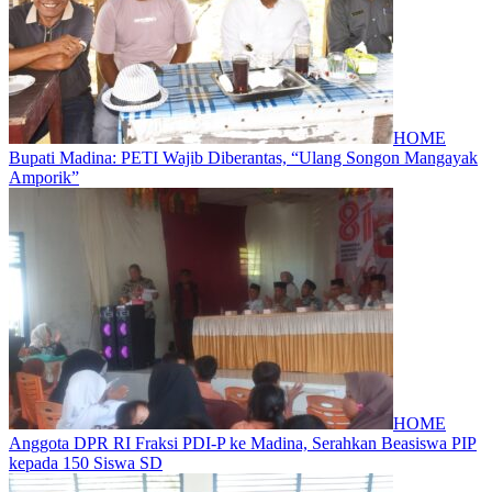
HOME
Bupati Madina: PETI Wajib Diberantas, “Ulang Songon Mangayak
Amporik”
HOME
Anggota DPR RI Fraksi PDI-P ke Madina, Serahkan Beasiswa PIP
kepada 150 Siswa SD