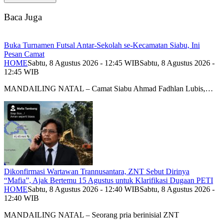
Baca Juga
Buka Turnamen Futsal Antar-Sekolah se-Kecamatan Siabu, Ini
Pesan Camat
HOME
Sabtu, 8 Agustus 2026 - 12:45 WIB
Sabtu, 8 Agustus 2026 -
12:45 WIB
MANDAILING NATAL – Camat Siabu Ahmad Fadhlan Lubis,…
Dikonfirmasi Wartawan Trannusantara, ZNT Sebut Dirinya
“Mafia”, Ajak Bertemu 15 Agustus untuk Klarifikasi Dugaan PETI
HOME
Sabtu, 8 Agustus 2026 - 12:40 WIB
Sabtu, 8 Agustus 2026 -
12:40 WIB
MANDAILING NATAL – Seorang pria berinisial ZNT