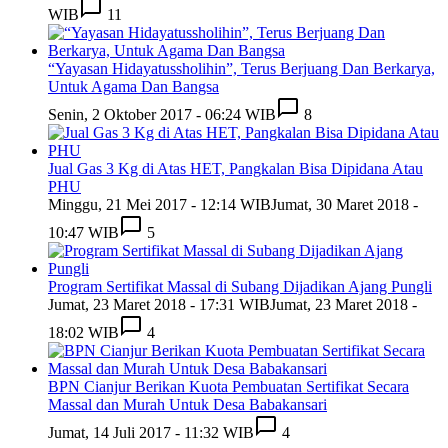
WIB
11
“Yayasan Hidayatussholihin”, Terus Berjuang Dan Berkarya,
Untuk Agama Dan Bangsa
Senin, 2 Oktober 2017 - 06:24 WIB
8
Jual Gas 3 Kg di Atas HET, Pangkalan Bisa Dipidana Atau
PHU
Minggu, 21 Mei 2017 - 12:14 WIB
Jumat, 30 Maret 2018 -
10:47 WIB
5
Program Sertifikat Massal di Subang Dijadikan Ajang Pungli
Jumat, 23 Maret 2018 - 17:31 WIB
Jumat, 23 Maret 2018 -
18:02 WIB
4
BPN Cianjur Berikan Kuota Pembuatan Sertifikat Secara
Massal dan Murah Untuk Desa Babakansari
Jumat, 14 Juli 2017 - 11:32 WIB
4