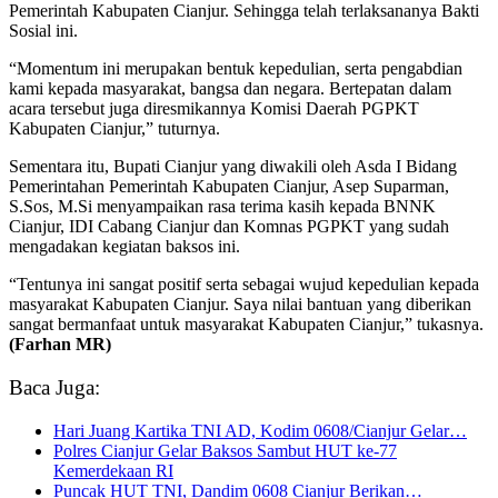
Pemerintah Kabupaten Cianjur. Sehingga telah terlaksananya Bakti
Sosial ini.
“Momentum ini merupakan bentuk kepedulian, serta pengabdian
kami kepada masyarakat, bangsa dan negara. Bertepatan dalam
acara tersebut juga diresmikannya Komisi Daerah PGPKT
Kabupaten Cianjur,” tuturnya.
Sementara itu, Bupati Cianjur yang diwakili oleh Asda I Bidang
Pemerintahan Pemerintah Kabupaten Cianjur, Asep Suparman,
S.Sos, M.Si menyampaikan rasa terima kasih kepada BNNK
Cianjur, IDI Cabang Cianjur dan Komnas PGPKT yang sudah
mengadakan kegiatan baksos ini.
“Tentunya ini sangat positif serta sebagai wujud kepedulian kepada
masyarakat Kabupaten Cianjur. Saya nilai bantuan yang diberikan
sangat bermanfaat untuk masyarakat Kabupaten Cianjur,” tukasnya.
(Farhan MR)
Baca Juga:
Hari Juang Kartika TNI AD, Kodim 0608/Cianjur Gelar…
Polres Cianjur Gelar Baksos Sambut HUT ke-77
Kemerdekaan RI
Puncak HUT TNI, Dandim 0608 Cianjur Berikan…