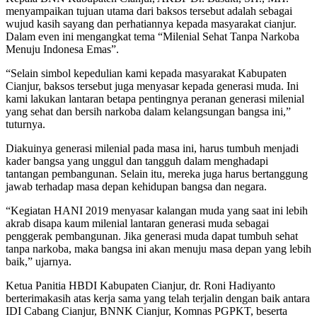
menyampaikan tujuan utama dari baksos tersebut adalah sebagai
wujud kasih sayang dan perhatiannya kepada masyarakat cianjur.
Dalam even ini mengangkat tema “Milenial Sehat Tanpa Narkoba
Menuju Indonesa Emas”.
“Selain simbol kepedulian kami kepada masyarakat Kabupaten
Cianjur, baksos tersebut juga menyasar kepada generasi muda. Ini
kami lakukan lantaran betapa pentingnya peranan generasi milenial
yang sehat dan bersih narkoba dalam kelangsungan bangsa ini,”
tuturnya.
Diakuinya generasi milenial pada masa ini, harus tumbuh menjadi
kader bangsa yang unggul dan tangguh dalam menghadapi
tantangan pembangunan. Selain itu, mereka juga harus bertanggung
jawab terhadap masa depan kehidupan bangsa dan negara.
“Kegiatan HANI 2019 menyasar kalangan muda yang saat ini lebih
akrab disapa kaum milenial lantaran generasi muda sebagai
penggerak pembangunan. Jika generasi muda dapat tumbuh sehat
tanpa narkoba, maka bangsa ini akan menuju masa depan yang lebih
baik,” ujarnya.
Ketua Panitia HBDI Kabupaten Cianjur, dr. Roni Hadiyanto
berterimakasih atas kerja sama yang telah terjalin dengan baik antara
IDI Cabang Cianjur, BNNK Cianjur, Komnas PGPKT, beserta