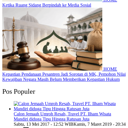
Ketika Ruang Sidang Berpindah ke Media Sosial
HOME
Kepastian Pendanaan Pesantren Jadi Sorotan di MK, Pemohon Nilai
Kewajiban Negara Masih Belum Memberikan Kepastian Hukum
Pos Populer
Calon Jemaah Umroh Resah, Travel PT. Ilham Wisata
Mandiri diduga Tipu Hingga Ratusan Juta
Sabtu, 13 Mei 2017 - 12:52 WIB
Kamis, 7 Maret 2019 - 20:34