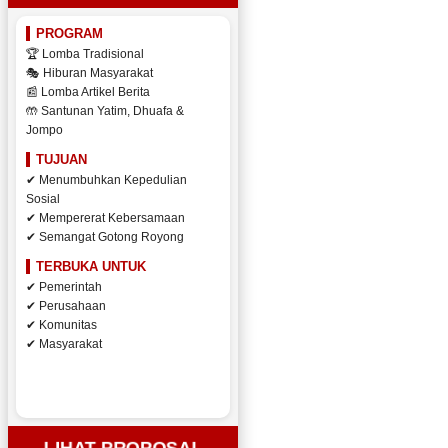
PROGRAM
🏆 Lomba Tradisional
🎭 Hiburan Masyarakat
📰 Lomba Artikel Berita
🤲 Santunan Yatim, Dhuafa &
Jompo
TUJUAN
✔ Menumbuhkan Kepedulian
Sosial
✔ Mempererat Kebersamaan
✔ Semangat Gotong Royong
TERBUKA UNTUK
✔ Pemerintah
✔ Perusahaan
✔ Komunitas
✔ Masyarakat
LIHAT PROPOSAL