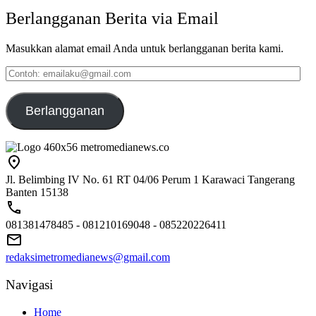
Berlangganan Berita via Email
Masukkan alamat email Anda untuk berlangganan berita kami.
Contoh:
emailaku@gmail.com
Berlangganan
Jl. Belimbing IV No. 61 RT 04/06 Perum 1 Karawaci Tangerang
Banten 15138
081381478485 - 081210169048 - 085220226411
redaksimetromedianews@gmail.com
Navigasi
Home