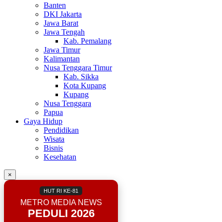
Banten
DKI Jakarta
Jawa Barat
Jawa Tengah
Kab. Pemalang
Jawa Timur
Kalimantan
Nusa Tenggara Timur
Kab. Sikka
Kota Kupang
Kupang
Nusa Tenggara
Papua
Gaya Hidup
Pendidikan
Wisata
Bisnis
Kesehatan
×
HUT RI KE-81
METRO MEDIA NEWS
PEDULI 2026