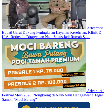
Advertorial
Bupati Garut Dukung Peningkatan Layanan Kesehatan, Klinik Dr.
H.A. Rotinsulu Ditargetkan Naik Status Jadi Rumah Sakit
Advertorial
Festival Moci 2026, Nongkrong di Alun-Alun Hanggawana Tegal
Sambil “Moci Bareng”
LAYANAN LEGALITAS NASIONAL