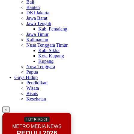
Bali
Banten
DKI Jakarta
Jawa Barat
Jawa Tengah
Kab. Pemalang
Jawa Timur
Kalimantan
Nusa Tenggara Timur
Kab. Sikka
Kota Kupang
Kupang
Nusa Tenggara
Papua
Gaya Hidup
Pendidikan
Wisata
Bisnis
Kesehatan
×
HUT RI KE-81
METRO MEDIA NEWS
PEDULI 2026