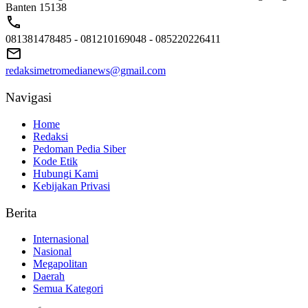
Banten 15138
081381478485 - 081210169048 - 085220226411
redaksimetromedianews@gmail.com
Navigasi
Home
Redaksi
Pedoman Pedia Siber
Kode Etik
Hubungi Kami
Kebijakan Privasi
Berita
Internasional
Nasional
Megapolitan
Daerah
Semua Kategori