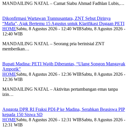
MANDAILING NATAL – Camat Siabu Ahmad Fadhlan Lubis,…
Dikonfirmasi Wartawan Trannusantara, ZNT Sebut Dirinya
“Mafia”, Ajak Bertemu 15 Agustus untuk Klarifikasi Dugaan PETI
HOME
Sabtu, 8 Agustus 2026 - 12:40 WIB
Sabtu, 8 Agustus 2026 -
12:40 WIB
MANDAILING NATAL – Seorang pria berinisial ZNT
memberikan…
Bupati Madina: PETI Wajib Diberantas, “Ulang Songon Mangayak
Amporik”
HOME
Sabtu, 8 Agustus 2026 - 12:36 WIB
Sabtu, 8 Agustus 2026 -
12:36 WIB
MANDAILING NATAL – Aktivitas pertambangan emas tanpa
izin…
Anggota DPR RI Fraksi PDI-P ke Madina, Serahkan Beasiswa PIP
kepada 150 Siswa SD
HOME
Sabtu, 8 Agustus 2026 - 12:31 WIB
Sabtu, 8 Agustus 2026 -
12:31 WIB