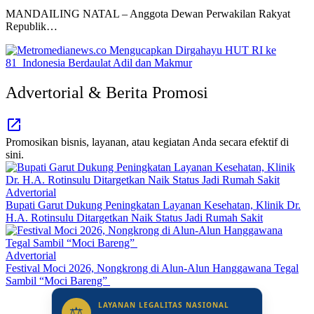
MANDAILING NATAL – Anggota Dewan Perwakilan Rakyat
Republik…
Advertorial & Berita Promosi
Promosikan bisnis, layanan, atau kegiatan Anda secara efektif di
sini.
Advertorial
Bupati Garut Dukung Peningkatan Layanan Kesehatan, Klinik Dr.
H.A. Rotinsulu Ditargetkan Naik Status Jadi Rumah Sakit
Advertorial
Festival Moci 2026, Nongkrong di Alun-Alun Hanggawana Tegal
Sambil “Moci Bareng”
LAYANAN LEGALITAS NASIONAL
⚖