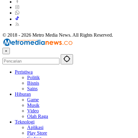
© 2018 - 2026 Metro Media News. All Rights Reserved.
×
Peristiwa
Politik
Bisnis
Sains
Hiburan
Game
Musik
Video
Olah Raga
Teknologi
Aplikasi
Play Store