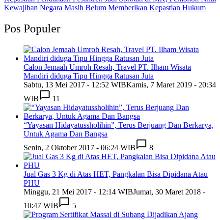
Kewajiban Negara Masih Belum Memberikan Kepastian Hukum
Pos Populer
Calon Jemaah Umroh Resah, Travel PT. Ilham Wisata
Mandiri diduga Tipu Hingga Ratusan Juta
Sabtu, 13 Mei 2017 - 12:52 WIB
Kamis, 7 Maret 2019 - 20:34
WIB
11
“Yayasan Hidayatussholihin”, Terus Berjuang Dan Berkarya,
Untuk Agama Dan Bangsa
Senin, 2 Oktober 2017 - 06:24 WIB
8
Jual Gas 3 Kg di Atas HET, Pangkalan Bisa Dipidana Atau
PHU
Minggu, 21 Mei 2017 - 12:14 WIB
Jumat, 30 Maret 2018 -
10:47 WIB
5