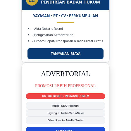
PENDIRIAN BADAN HUKUM
YAYASAN • PT • CV • PERKUMPULAN
- Akta Notaris Resmi
- Pengesahan Kementerian
- Proses Cepat, Transparan & Konsultasi Gratis
TANYAKAN BIAYA
DUKUNG KAMI
BERSAMA METROMEDIANEWS.CO
MEDIA INFORMASI TERPERCAYA
Publikasi Kegiatan
Berita Promosi
Tingkatkan Branding Anda
INFO SELENGKAPNYA