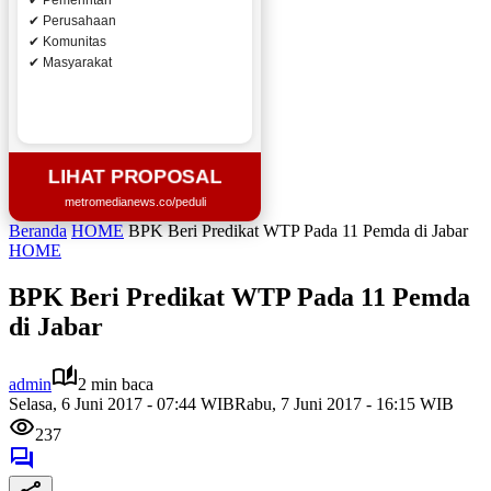
✔ Pemerintah
✔ Perusahaan
✔ Komunitas
✔ Masyarakat
LIHAT PROPOSAL
metromedianews.co/peduli
Beranda
HOME
BPK Beri Predikat WTP Pada 11 Pemda di Jabar
HOME
BPK Beri Predikat WTP Pada 11 Pemda
di Jabar
admin
2 min baca
Selasa, 6 Juni 2017 - 07:44 WIB
Rabu, 7 Juni 2017 - 16:15 WIB
237