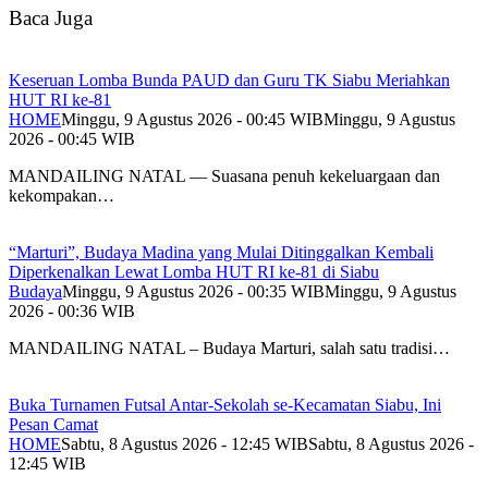
Baca Juga
Keseruan Lomba Bunda PAUD dan Guru TK Siabu Meriahkan
HUT RI ke-81
HOME
Minggu, 9 Agustus 2026 - 00:45 WIB
Minggu, 9 Agustus
2026 - 00:45 WIB
MANDAILING NATAL — Suasana penuh kekeluargaan dan
kekompakan…
“Marturi”, Budaya Madina yang Mulai Ditinggalkan Kembali
Diperkenalkan Lewat Lomba HUT RI ke-81 di Siabu
Budaya
Minggu, 9 Agustus 2026 - 00:35 WIB
Minggu, 9 Agustus
2026 - 00:36 WIB
MANDAILING NATAL – Budaya Marturi, salah satu tradisi…
Buka Turnamen Futsal Antar-Sekolah se-Kecamatan Siabu, Ini
Pesan Camat
HOME
Sabtu, 8 Agustus 2026 - 12:45 WIB
Sabtu, 8 Agustus 2026 -
12:45 WIB