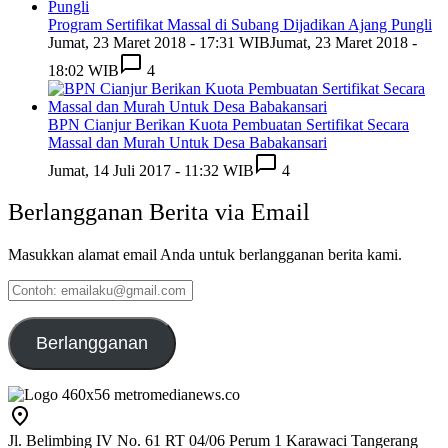
Program Sertifikat Massal di Subang Dijadikan Ajang Pungli
Jumat, 23 Maret 2018 - 17:31 WIB
Jumat, 23 Maret 2018 -
18:02 WIB
4
BPN Cianjur Berikan Kuota Pembuatan Sertifikat Secara
Massal dan Murah Untuk Desa Babakansari
Jumat, 14 Juli 2017 - 11:32 WIB
4
Berlangganan Berita via Email
Masukkan alamat email Anda untuk berlangganan berita kami.
Contoh:
emailaku@gmail.com
Berlangganan
Jl. Belimbing IV No. 61 RT 04/06 Perum 1 Karawaci Tangerang