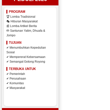
PROGRAM
🏆 Lomba Tradisional
🎭 Hiburan Masyarakat
📰 Lomba Artikel Berita
🤲 Santunan Yatim, Dhuafa &
Jompo
TUJUAN
✔ Menumbuhkan Kepedulian
Sosial
✔ Mempererat Kebersamaan
✔ Semangat Gotong Royong
TERBUKA UNTUK
✔ Pemerintah
✔ Perusahaan
✔ Komunitas
✔ Masyarakat