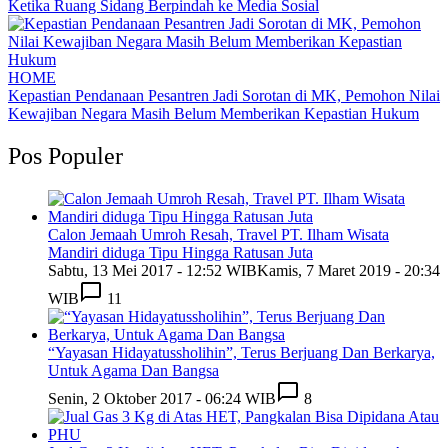
Ketika Ruang Sidang Berpindah ke Media Sosial
HOME
Kepastian Pendanaan Pesantren Jadi Sorotan di MK, Pemohon Nilai
Kewajiban Negara Masih Belum Memberikan Kepastian Hukum
Pos Populer
Calon Jemaah Umroh Resah, Travel PT. Ilham Wisata
Mandiri diduga Tipu Hingga Ratusan Juta
Sabtu, 13 Mei 2017 - 12:52 WIB
Kamis, 7 Maret 2019 - 20:34
WIB
11
“Yayasan Hidayatussholihin”, Terus Berjuang Dan Berkarya,
Untuk Agama Dan Bangsa
Senin, 2 Oktober 2017 - 06:24 WIB
8