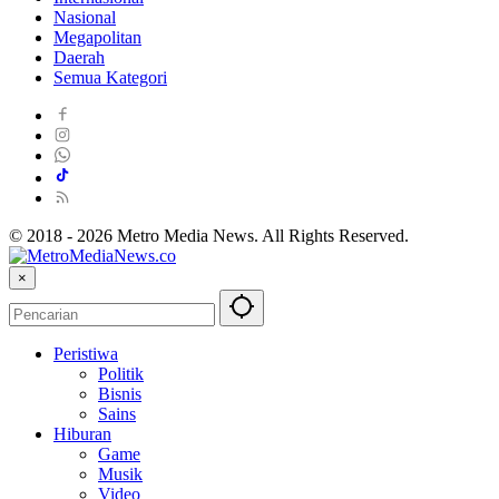
Nasional
Megapolitan
Daerah
Semua Kategori
© 2018 - 2026 Metro Media News. All Rights Reserved.
×
Peristiwa
Politik
Bisnis
Sains
Hiburan
Game
Musik
Video