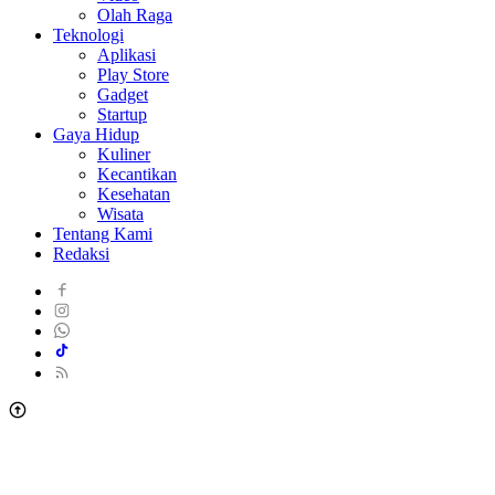
Olah Raga
Teknologi
Aplikasi
Play Store
Gadget
Startup
Gaya Hidup
Kuliner
Kecantikan
Kesehatan
Wisata
Tentang Kami
Redaksi