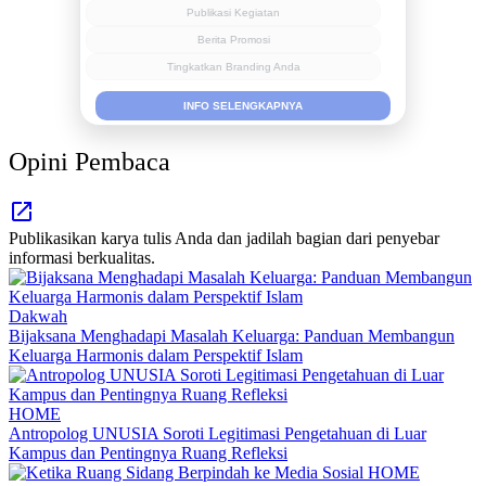
Publikasi Kegiatan
Berita Promosi
Tingkatkan Branding Anda
INFO SELENGKAPNYA
Opini Pembaca
Publikasikan karya tulis Anda dan jadilah bagian dari penyebar
informasi berkualitas.
Dakwah
Bijaksana Menghadapi Masalah Keluarga: Panduan Membangun
Keluarga Harmonis dalam Perspektif Islam
HOME
Antropolog UNUSIA Soroti Legitimasi Pengetahuan di Luar
Kampus dan Pentingnya Ruang Refleksi
HOME