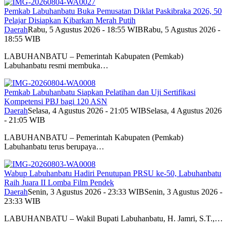
Pemkab Labuhanbatu Buka Pemusatan Diklat Paskibraka 2026, 50
Pelajar Disiapkan Kibarkan Merah Putih
Daerah
Rabu, 5 Agustus 2026 - 18:55 WIB
Rabu, 5 Agustus 2026 -
18:55 WIB
LABUHANBATU – Pemerintah Kabupaten (Pemkab)
Labuhanbatu resmi membuka…
Pemkab Labuhanbatu Siapkan Pelatihan dan Uji Sertifikasi
Kompetensi PBJ bagi 120 ASN
Daerah
Selasa, 4 Agustus 2026 - 21:05 WIB
Selasa, 4 Agustus 2026
- 21:05 WIB
LABUHANBATU – Pemerintah Kabupaten (Pemkab)
Labuhanbatu terus berupaya…
Wabup Labuhanbatu Hadiri Penutupan PRSU ke-50, Labuhanbatu
Raih Juara II Lomba Film Pendek
Daerah
Senin, 3 Agustus 2026 - 23:33 WIB
Senin, 3 Agustus 2026 -
23:33 WIB
LABUHANBATU – Wakil Bupati Labuhanbatu, H. Jamri, S.T.,…