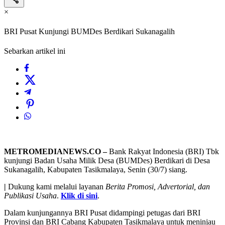
×
BRI Pusat Kunjungi BUMDes Berdikari Sukanagalih
Sebarkan artikel ini
METROMEDIANEWS.CO –
Bank Rakyat Indonesia (BRI) Tbk
kunjungi Badan Usaha Milik Desa (BUMDes) Berdikari di Desa
Sukanagalih, Kabupaten Tasikmalaya, Senin (30/7) siang.
|
Dukung kami melalui layanan
Berita Promosi, Advertorial, dan
Publikasi Usaha
.
Klik di sini
.
Dalam kunjungannya BRI Pusat didampingi petugas dari BRI
Provinsi dan BRI Cabang Kabupaten Tasikmalaya untuk meninjau