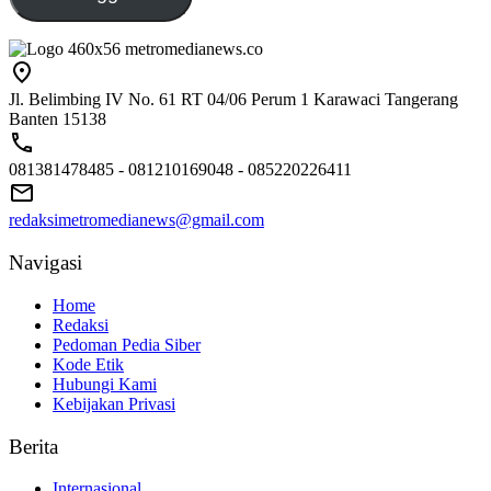
Jl. Belimbing IV No. 61 RT 04/06 Perum 1 Karawaci Tangerang
Banten 15138
081381478485 - 081210169048 - 085220226411
redaksimetromedianews@gmail.com
Navigasi
Home
Redaksi
Pedoman Pedia Siber
Kode Etik
Hubungi Kami
Kebijakan Privasi
Berita
Internasional