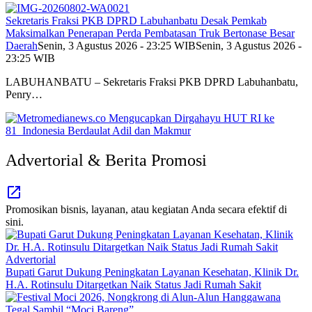
Sekretaris Fraksi PKB DPRD Labuhanbatu Desak Pemkab
Maksimalkan Penerapan Perda Pembatasan Truk Bertonase Besar
Daerah
Senin, 3 Agustus 2026 - 23:25 WIB
Senin, 3 Agustus 2026 -
23:25 WIB
LABUHANBATU – Sekretaris Fraksi PKB DPRD Labuhanbatu,
Penry…
Advertorial & Berita Promosi
Promosikan bisnis, layanan, atau kegiatan Anda secara efektif di
sini.
Advertorial
Bupati Garut Dukung Peningkatan Layanan Kesehatan, Klinik Dr.
H.A. Rotinsulu Ditargetkan Naik Status Jadi Rumah Sakit