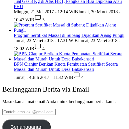
Jual Gas 3 Kg di Atas HET, Pangkalan Bisa Dipidana Atau
PHU
Minggu, 21 Mei 2017 - 12:14 WIB
Jumat, 30 Maret 2018 -
10:47 WIB
5
Program Sertifikat Massal di Subang Dijadikan Ajang Pungli
Jumat, 23 Maret 2018 - 17:31 WIB
Jumat, 23 Maret 2018 -
18:02 WIB
4
BPN Cianjur Berikan Kuota Pembuatan Sertifikat Secara
Massal dan Murah Untuk Desa Babakansari
Jumat, 14 Juli 2017 - 11:32 WIB
4
Berlangganan Berita via Email
Masukkan alamat email Anda untuk berlangganan berita kami.
Contoh:
emailaku@gmail.com
Berlangganan