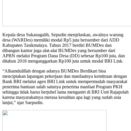
Kepala desa Sukanagalih, Sepudin menjelaskan, awalnya warung
desa (WARDes) memiliki modal Rp5 juta bersumber dari ADD
Kabupaten Tasikmalaya. Tahun 2017 berdiri BUMDes dan
dibangun kantor juga alat-alat BUMDes yang bersumber dari
APBN melalui Program Dana Desa (DD) sebesar Rp100 juta, dan
ditahun 2018 menganggarkan Rp100 juta untuk modal BRI Link.
“Alhamdulillah dengan adanya BUMDes Berdikari bisa
menciptakan lapangan pekerjaan dan manfaatnya kemitraan dengan
Bank BRI melalui agen BRI Link untuk mempermudah masyarakat
penerima bantuan salah satunya penerima manfaat Program PKH
sehingga tidak harus berjubel lama mengantri di BRI Unit Rajapolah
karena masyarakatnya merasa kesulitan apa lagi yang sudah usia
lanjut,” ujar Saepudin.