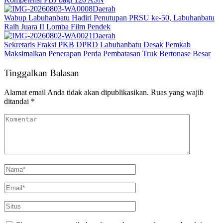
Daerah
Wabup Labuhanbatu Hadiri Penutupan PRSU ke-50, Labuhanbatu
Raih Juara II Lomba Film Pendek
Daerah
Sekretaris Fraksi PKB DPRD Labuhanbatu Desak Pemkab
Maksimalkan Penerapan Perda Pembatasan Truk Bertonase Besar
Tinggalkan Balasan
Alamat email Anda tidak akan dipublikasikan.
Ruas yang wajib
ditandai
*