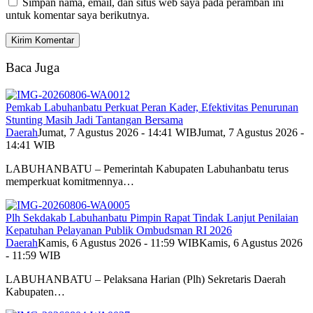
Simpan nama, email, dan situs web saya pada peramban ini
untuk komentar saya berikutnya.
Baca Juga
Pemkab Labuhanbatu Perkuat Peran Kader, Efektivitas Penurunan
Stunting Masih Jadi Tantangan Bersama
Daerah
Jumat, 7 Agustus 2026 - 14:41 WIB
Jumat, 7 Agustus 2026 -
14:41 WIB
LABUHANBATU – Pemerintah Kabupaten Labuhanbatu terus
memperkuat komitmennya…
Plh Sekdakab Labuhanbatu Pimpin Rapat Tindak Lanjut Penilaian
Kepatuhan Pelayanan Publik Ombudsman RI 2026
Daerah
Kamis, 6 Agustus 2026 - 11:59 WIB
Kamis, 6 Agustus 2026
- 11:59 WIB
LABUHANBATU – Pelaksana Harian (Plh) Sekretaris Daerah
Kabupaten…