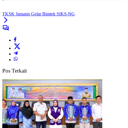
TKSK Jamanis Gelar Bimtek SIKS-NG
Pos Terkait