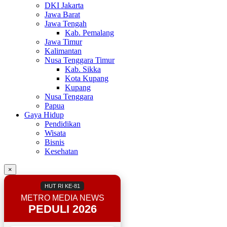
DKI Jakarta
Jawa Barat
Jawa Tengah
Kab. Pemalang
Jawa Timur
Kalimantan
Nusa Tenggara Timur
Kab. Sikka
Kota Kupang
Kupang
Nusa Tenggara
Papua
Gaya Hidup
Pendidikan
Wisata
Bisnis
Kesehatan
×
HUT RI KE-81
METRO MEDIA NEWS
PEDULI 2026