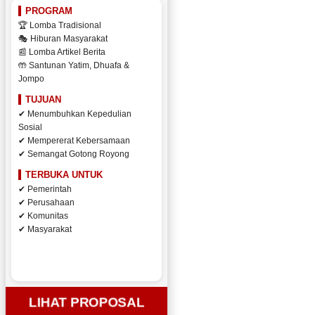
PROGRAM
🏆 Lomba Tradisional
🎭 Hiburan Masyarakat
📰 Lomba Artikel Berita
🤲 Santunan Yatim, Dhuafa &
Jompo
TUJUAN
✔ Menumbuhkan Kepedulian
Sosial
✔ Mempererat Kebersamaan
✔ Semangat Gotong Royong
TERBUKA UNTUK
✔ Pemerintah
✔ Perusahaan
✔ Komunitas
✔ Masyarakat
LIHAT PROPOSAL