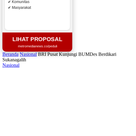
✔ Komunitas
✔ Masyarakat
LIHAT PROPOSAL
metromedianews.co/peduli
Beranda
Nasional
BRI Pusat Kunjungi BUMDes Berdikari
Sukanagalih
Nasional