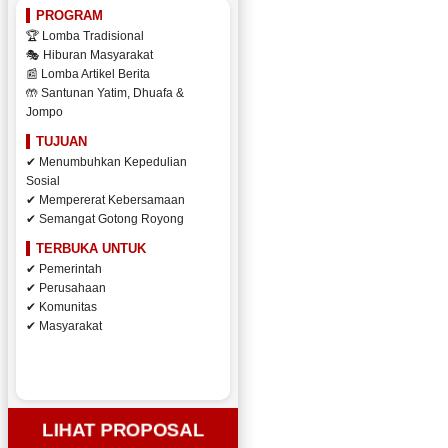
PROGRAM
🏆 Lomba Tradisional
🎭 Hiburan Masyarakat
📰 Lomba Artikel Berita
🤲 Santunan Yatim, Dhuafa &
Jompo
TUJUAN
✔ Menumbuhkan Kepedulian
Sosial
✔ Mempererat Kebersamaan
✔ Semangat Gotong Royong
TERBUKA UNTUK
✔ Pemerintah
✔ Perusahaan
✔ Komunitas
✔ Masyarakat
LIHAT PROPOSAL