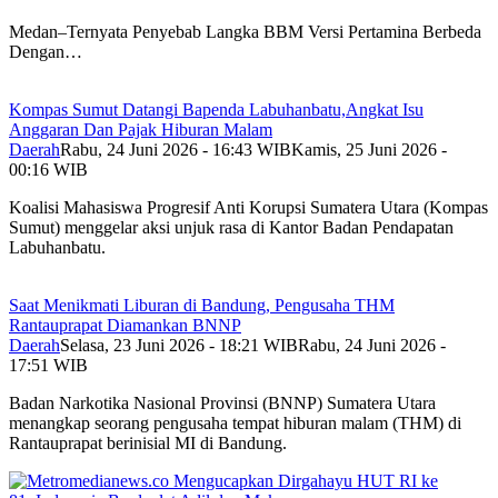
Medan–Ternyata Penyebab Langka BBM Versi Pertamina Berbeda
Dengan…
Kompas Sumut Datangi Bapenda Labuhanbatu,Angkat Isu
Anggaran Dan Pajak Hiburan Malam
Daerah
Rabu, 24 Juni 2026 - 16:43 WIB
Kamis, 25 Juni 2026 -
00:16 WIB
Koalisi Mahasiswa Progresif Anti Korupsi Sumatera Utara (Kompas
Sumut) menggelar aksi unjuk rasa di Kantor Badan Pendapatan
Labuhanbatu.
Saat Menikmati Liburan di Bandung, Pengusaha THM
Rantauprapat Diamankan BNNP
Daerah
Selasa, 23 Juni 2026 - 18:21 WIB
Rabu, 24 Juni 2026 -
17:51 WIB
Badan Narkotika Nasional Provinsi (BNNP) Sumatera Utara
menangkap seorang pengusaha tempat hiburan malam (THM) di
Rantauprapat berinisial MI di Bandung.