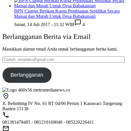
BPN Cianjur Berikan Kuota Pembuatan Sertifikat Secara
Massal dan Murah Untuk Desa Babakansari
Jumat, 14 Juli 2017 - 11:32 WIB
4
Berlangganan Berita via Email
Masukkan alamat email Anda untuk berlangganan berita kami.
Contoh:
emailaku@gmail.com
Berlangganan
Jl. Belimbing IV No. 61 RT 04/06 Perum 1 Karawaci Tangerang
Banten 15138
081381478485 - 081210169048 - 085220226411