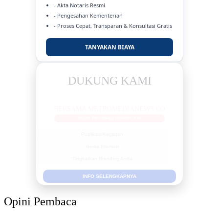
- Akta Notaris Resmi
- Pengesahan Kementerian
- Proses Cepat, Transparan & Konsultasi Gratis
TANYAKAN BIAYA
DUKUNG KAMI
BERSAMA METROMEDIANEWS.CO
MEDIA INFORMASI TERPERCAYA
Publikasi Kegiatan
Berita Promosi
Tingkatkan Branding Anda
INFO SELENGKAPNYA
Opini Pembaca