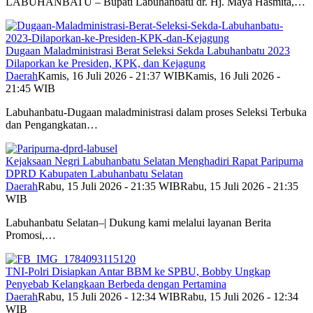
LABUHANBATU – Bupati Labuhanbatu dr. Hj. Maya Hasmita,…
Dugaan Maladministrasi Berat Seleksi Sekda Labuhanbatu 2023
Dilaporkan ke Presiden, KPK, dan Kejagung
Daerah
Kamis, 16 Juli 2026 - 21:37 WIB
Kamis, 16 Juli 2026 -
21:45 WIB
Labuhanbatu-Dugaan maladministrasi dalam proses Seleksi Terbuka
dan Pengangkatan…
Kejaksaan Negri Labuhanbatu Selatan Menghadiri Rapat Paripurna
DPRD Kabupaten Labuhanbatu Selatan
Daerah
Rabu, 15 Juli 2026 - 21:35 WIB
Rabu, 15 Juli 2026 - 21:35
WIB
Labuhanbatu Selatan–| Dukung kami melalui layanan Berita
Promosi,…
TNI-Polri Disiapkan Antar BBM ke SPBU, Bobby Ungkap
Penyebab Kelangkaan Berbeda dengan Pertamina
Daerah
Rabu, 15 Juli 2026 - 12:34 WIB
Rabu, 15 Juli 2026 - 12:34
WIB