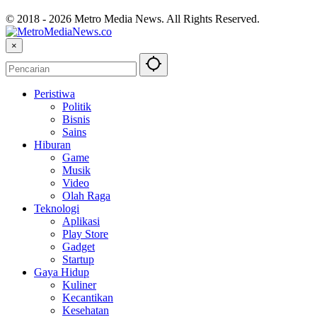
© 2018 - 2026 Metro Media News. All Rights Reserved.
×
Peristiwa
Politik
Bisnis
Sains
Hiburan
Game
Musik
Video
Olah Raga
Teknologi
Aplikasi
Play Store
Gadget
Startup
Gaya Hidup
Kuliner
Kecantikan
Kesehatan