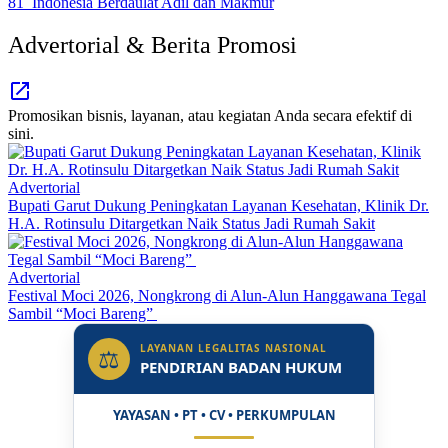
Advertorial & Berita Promosi
Promosikan bisnis, layanan, atau kegiatan Anda secara efektif di
sini.
Advertorial
Bupati Garut Dukung Peningkatan Layanan Kesehatan, Klinik Dr.
H.A. Rotinsulu Ditargetkan Naik Status Jadi Rumah Sakit
Advertorial
Festival Moci 2026, Nongkrong di Alun-Alun Hanggawana Tegal
Sambil “Moci Bareng”
LAYANAN LEGALITAS NASIONAL
⚖
PENDIRIAN BADAN HUKUM
YAYASAN • PT • CV • PERKUMPULAN