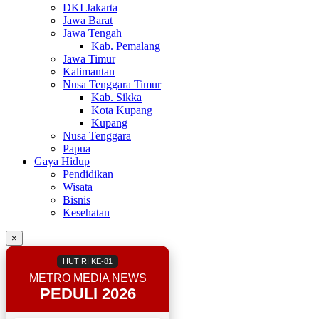
DKI Jakarta
Jawa Barat
Jawa Tengah
Kab. Pemalang
Jawa Timur
Kalimantan
Nusa Tenggara Timur
Kab. Sikka
Kota Kupang
Kupang
Nusa Tenggara
Papua
Gaya Hidup
Pendidikan
Wisata
Bisnis
Kesehatan
×
HUT RI KE-81
METRO MEDIA NEWS
PEDULI 2026