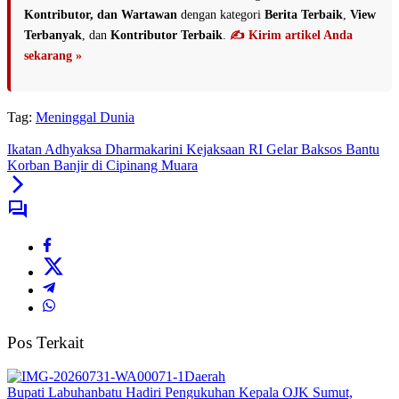
Kontributor, dan Wartawan
dengan kategori
Berita Terbaik
,
View
Terbanyak
, dan
Kontributor Terbaik
.
✍️ Kirim artikel Anda
sekarang »
Tag:
Meninggal Dunia
Ikatan Adhyaksa Dharmakarini Kejaksaan RI Gelar Baksos Bantu
Korban Banjir di Cipinang Muara
Pos Terkait
Daerah
Bupati Labuhanbatu Hadiri Pengukuhan Kepala OJK Sumut,