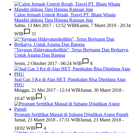
Calon Jemaah Umroh Resah, Travel PT. Ilham Wisata
Mandiri diduga Tipu Hingga Ratusan Juta
Sabtu, 13 Mei 2017 - 12:52 WIB
Kamis, 7 Maret 2019 - 20:34
WIB
11
“Yayasan Hidayatussholihin”, Terus Berjuang Dan Berkarya,
Untuk Agama Dan Bangsa
Senin, 2 Oktober 2017 - 06:24 WIB
8
Jual Gas 3 Kg di Atas HET, Pangkalan Bisa Dipidana Atau
PHU
Minggu, 21 Mei 2017 - 12:14 WIB
Jumat, 30 Maret 2018 -
10:47 WIB
5
Program Sertifikat Massal di Subang Dijadikan Ajang Pungli
Jumat, 23 Maret 2018 - 17:31 WIB
Jumat, 23 Maret 2018 -
18:02 WIB
4