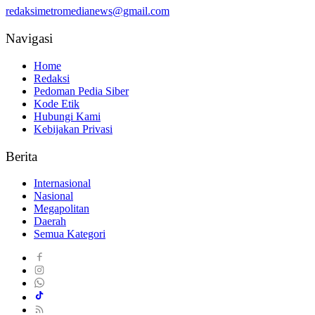
redaksimetromedianews@gmail.com
Navigasi
Home
Redaksi
Pedoman Pedia Siber
Kode Etik
Hubungi Kami
Kebijakan Privasi
Berita
Internasional
Nasional
Megapolitan
Daerah
Semua Kategori