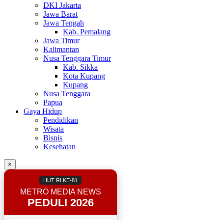
DKI Jakarta
Jawa Barat
Jawa Tengah
Kab. Pemalang
Jawa Timur
Kalimantan
Nusa Tenggara Timur
Kab. Sikka
Kota Kupang
Kupang
Nusa Tenggara
Papua
Gaya Hidup
Pendidikan
Wisata
Bisnis
Kesehatan
×
HUT RI KE-81
METRO MEDIA NEWS
PEDULI 2026