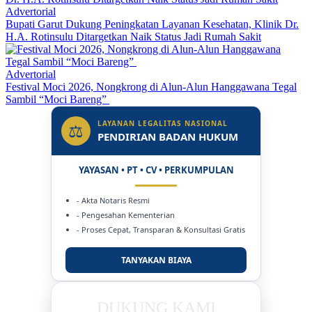
Advertorial
Bupati Garut Dukung Peningkatan Layanan Kesehatan, Klinik Dr.
H.A. Rotinsulu Ditargetkan Naik Status Jadi Rumah Sakit
Advertorial
Festival Moci 2026, Nongkrong di Alun-Alun Hanggawana Tegal
Sambil “Moci Bareng”
LAYANAN LEGALITAS NASIONAL
⚖
PENDIRIAN BADAN HUKUM
YAYASAN • PT • CV • PERKUMPULAN
- Akta Notaris Resmi
- Pengesahan Kementerian
- Proses Cepat, Transparan & Konsultasi Gratis
TANYAKAN BIAYA
DUKUNG KAMI