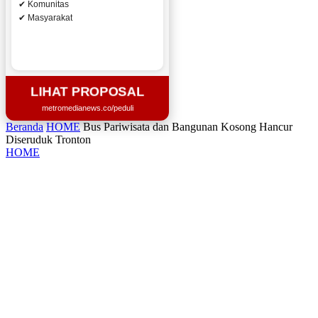
✔ Komunitas
✔ Masyarakat
LIHAT PROPOSAL
metromedianews.co/peduli
Beranda
HOME
Bus Pariwisata dan Bangunan Kosong Hancur
Diseruduk Tronton
HOME