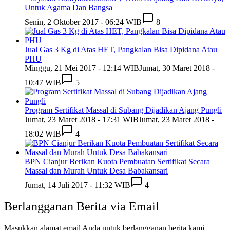
Untuk Agama Dan Bangsa
Senin, 2 Oktober 2017 - 06:24 WIB
8
Jual Gas 3 Kg di Atas HET, Pangkalan Bisa Dipidana Atau
PHU
Minggu, 21 Mei 2017 - 12:14 WIB
Jumat, 30 Maret 2018 -
10:47 WIB
5
Program Sertifikat Massal di Subang Dijadikan Ajang Pungli
Jumat, 23 Maret 2018 - 17:31 WIB
Jumat, 23 Maret 2018 -
18:02 WIB
4
BPN Cianjur Berikan Kuota Pembuatan Sertifikat Secara
Massal dan Murah Untuk Desa Babakansari
Jumat, 14 Juli 2017 - 11:32 WIB
4
Berlangganan Berita via Email
Masukkan alamat email Anda untuk berlangganan berita kami.