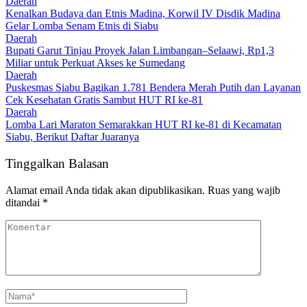
Daerah
Kenalkan Budaya dan Etnis Madina, Korwil IV Disdik Madina
Gelar Lomba Senam Etnis di Siabu
Daerah
Bupati Garut Tinjau Proyek Jalan Limbangan–Selaawi, Rp1,3
Miliar untuk Perkuat Akses ke Sumedang
Daerah
Puskesmas Siabu Bagikan 1.781 Bendera Merah Putih dan Layanan
Cek Kesehatan Gratis Sambut HUT RI ke-81
Daerah
Lomba Lari Maraton Semarakkan HUT RI ke-81 di Kecamatan
Siabu, Berikut Daftar Juaranya
Tinggalkan Balasan
Alamat email Anda tidak akan dipublikasikan.
Ruas yang wajib
ditandai
*