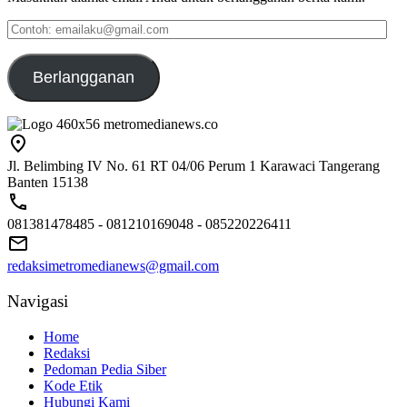
Contoh:
emailaku@gmail.com
Berlangganan
Jl. Belimbing IV No. 61 RT 04/06 Perum 1 Karawaci Tangerang
Banten 15138
081381478485 - 081210169048 - 085220226411
redaksimetromedianews@gmail.com
Navigasi
Home
Redaksi
Pedoman Pedia Siber
Kode Etik
Hubungi Kami