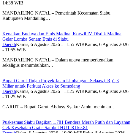
14:38 WIB
MANDAILING NATAL – Pemerintah Kecamatan Siabu,
Kabupaten Mandailing…
Kenalkan Budaya dan Etnis Madina, Korwil IV Disdik Madina
Gelar Lomba Senam Etnis di Siabu
Daerah
Kamis, 6 Agustus 2026 - 11:55 WIB
Kamis, 6 Agustus 2026
- 11:55 WIB
MANDAILING NATAL – Dalam upaya memperkenalkan
sekaligus menumbuhkan…
Bupati Garut Tinjau Proyek Jalan Limbangan–Selaawi, Rp1,3
Miliar untuk Perkuat Akses ke Sumedang
Daerah
Kamis, 6 Agustus 2026 - 11:25 WIB
Kamis, 6 Agustus 2026
- 11:25 WIB
GARUT – Bupati Garut, Abdusy Syakur Amin, meninjau…
Puskesmas Siabu Bagikan 1.781 Bendera Merah Putih dan Layanan
Cek Kesehatan Gratis Sambut HUT RI ke-81
Daerah
Rabu, 5 Agustus 2026 - 19:00 WIB
Rabu, 5 Agustus 2026 -