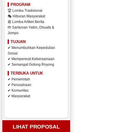
PROGRAM
🏆 Lomba Tradisional
🎭 Hiburan Masyarakat
📰 Lomba Artikel Berita
🤲 Santunan Yatim, Dhuafa &
Jompo
TUJUAN
✔ Menumbuhkan Kepedulian
Sosial
✔ Mempererat Kebersamaan
✔ Semangat Gotong Royong
TERBUKA UNTUK
✔ Pemerintah
✔ Perusahaan
✔ Komunitas
✔ Masyarakat
LIHAT PROPOSAL