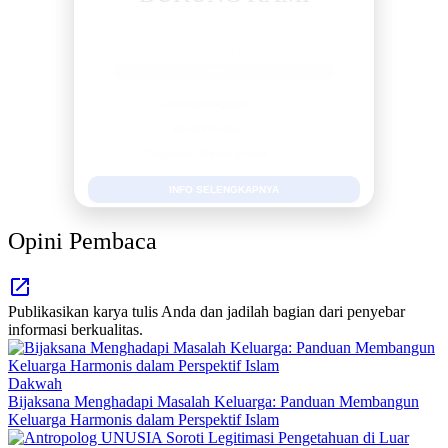
BERSAMA METROMEDIANEWS.CO
MEDIA INFORMASI TERPERCAYA
Publikasi Kegiatan
Berita Promosi
Tingkatkan Branding Anda
INFO SELENGKAPNYA
Opini Pembaca
Publikasikan karya tulis Anda dan jadilah bagian dari penyebar
informasi berkualitas.
Dakwah
Bijaksana Menghadapi Masalah Keluarga: Panduan Membangun
Keluarga Harmonis dalam Perspektif Islam