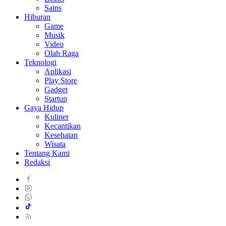
Sains
Hiburan
Game
Musik
Video
Olah Raga
Teknologi
Aplikasi
Play Store
Gadget
Startup
Gaya Hidup
Kuliner
Kecantikan
Kesehatan
Wisata
Tentang Kami
Redaksi