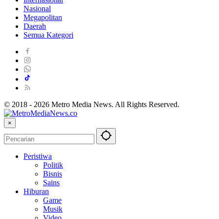
Nasional
Megapolitan
Daerah
Semua Kategori
© 2018 - 2026 Metro Media News. All Rights Reserved.
×
Peristiwa
Politik
Bisnis
Sains
Hiburan
Game
Musik
Video