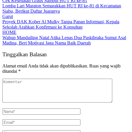
Cek Kesehatan Gratis Sambut HUT RI ke-81
Lomba Lari Maraton Semarakkan HUT RI ke-81 di Kecamatan
Siabu, Berikut Daftar Juaranya
Garut
Proyek DAK Kober Al Mulky Tanpa Papan Informasi, Kepala
Sekolah Arahkan Konfirmasi ke Konsultan
HOME
Wabup Mandailing Natal Atika Lepas Dua Paskibraka Sumut Asal
Madina, Beri Motivasi Jaga Nama Baik Daerah
Tinggalkan Balasan
Alamat email Anda tidak akan dipublikasikan.
Ruas yang wajib
ditandai
*