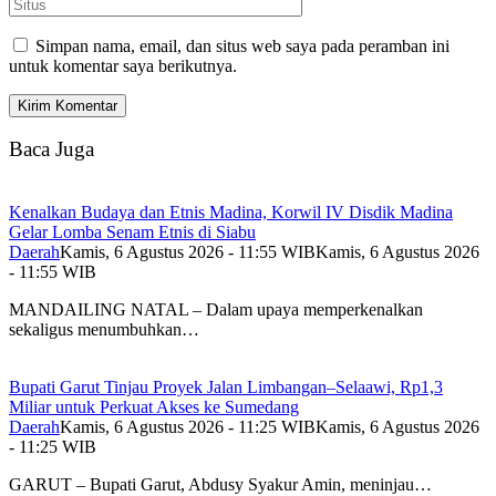
Simpan nama, email, dan situs web saya pada peramban ini
untuk komentar saya berikutnya.
Baca Juga
Kenalkan Budaya dan Etnis Madina, Korwil IV Disdik Madina
Gelar Lomba Senam Etnis di Siabu
Daerah
Kamis, 6 Agustus 2026 - 11:55 WIB
Kamis, 6 Agustus 2026
- 11:55 WIB
MANDAILING NATAL – Dalam upaya memperkenalkan
sekaligus menumbuhkan…
Bupati Garut Tinjau Proyek Jalan Limbangan–Selaawi, Rp1,3
Miliar untuk Perkuat Akses ke Sumedang
Daerah
Kamis, 6 Agustus 2026 - 11:25 WIB
Kamis, 6 Agustus 2026
- 11:25 WIB
GARUT – Bupati Garut, Abdusy Syakur Amin, meninjau…