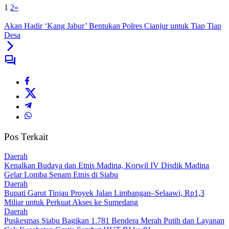
1
2
»
Akan Hadir ‘Kang Jabur’ Bentukan Polres Cianjur untuk Tiap Tiap
Desa
Pos Terkait
Daerah
Kenalkan Budaya dan Etnis Madina, Korwil IV Disdik Madina
Gelar Lomba Senam Etnis di Siabu
Daerah
Bupati Garut Tinjau Proyek Jalan Limbangan–Selaawi, Rp1,3
Miliar untuk Perkuat Akses ke Sumedang
Daerah
Puskesmas Siabu Bagikan 1.781 Bendera Merah Putih dan Layanan