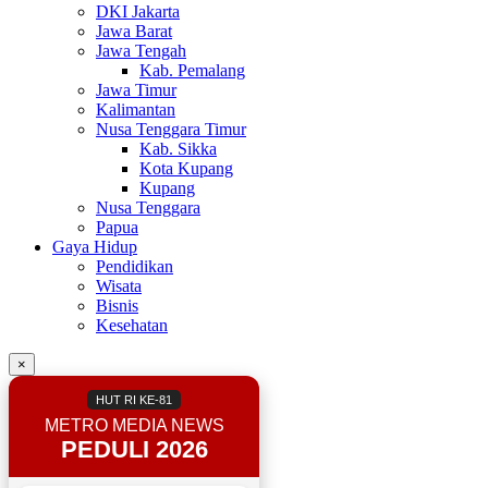
DKI Jakarta
Jawa Barat
Jawa Tengah
Kab. Pemalang
Jawa Timur
Kalimantan
Nusa Tenggara Timur
Kab. Sikka
Kota Kupang
Kupang
Nusa Tenggara
Papua
Gaya Hidup
Pendidikan
Wisata
Bisnis
Kesehatan
×
HUT RI KE-81
METRO MEDIA NEWS
PEDULI 2026