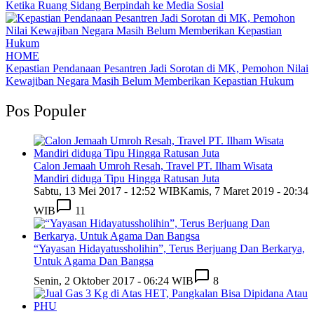
Ketika Ruang Sidang Berpindah ke Media Sosial
HOME
Kepastian Pendanaan Pesantren Jadi Sorotan di MK, Pemohon Nilai
Kewajiban Negara Masih Belum Memberikan Kepastian Hukum
Pos Populer
Calon Jemaah Umroh Resah, Travel PT. Ilham Wisata
Mandiri diduga Tipu Hingga Ratusan Juta
Sabtu, 13 Mei 2017 - 12:52 WIB
Kamis, 7 Maret 2019 - 20:34
WIB
11
“Yayasan Hidayatussholihin”, Terus Berjuang Dan Berkarya,
Untuk Agama Dan Bangsa
Senin, 2 Oktober 2017 - 06:24 WIB
8