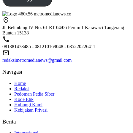
Jl. Belimbing IV No. 61 RT 04/06 Perum 1 Karawaci Tangerang
Banten 15138
081381478485 - 081210169048 - 085220226411
redaksimetromedianews@gmail.com
Navigasi
Home
Redaksi
Pedoman Pedia Siber
Kode Etik
Hubungi Kami
Kebijakan Privasi
Berita
Internasional