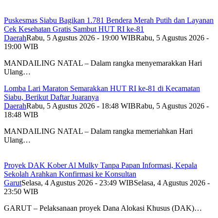
Puskesmas Siabu Bagikan 1.781 Bendera Merah Putih dan Layanan
Cek Kesehatan Gratis Sambut HUT RI ke-81
Daerah
Rabu, 5 Agustus 2026 - 19:00 WIB
Rabu, 5 Agustus 2026 -
19:00 WIB
MANDAILING NATAL – Dalam rangka menyemarakkan Hari
Ulang…
Lomba Lari Maraton Semarakkan HUT RI ke-81 di Kecamatan
Siabu, Berikut Daftar Juaranya
Daerah
Rabu, 5 Agustus 2026 - 18:48 WIB
Rabu, 5 Agustus 2026 -
18:48 WIB
MANDAILING NATAL – Dalam rangka memeriahkan Hari
Ulang…
Proyek DAK Kober Al Mulky Tanpa Papan Informasi, Kepala
Sekolah Arahkan Konfirmasi ke Konsultan
Garut
Selasa, 4 Agustus 2026 - 23:49 WIB
Selasa, 4 Agustus 2026 -
23:50 WIB
GARUT – Pelaksanaan proyek Dana Alokasi Khusus (DAK)…