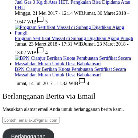
Jual Gas 3 Kg di Atas HET, Pangkalan Bisa Dipidana Atau
PHU
Minggu, 21 Mei 2017 - 12:14 WIB
Jumat, 30 Maret 2018 -
10:47 WIB
5
Program Sertifikat Massal di Subang Dijadikan Ajang Pungli
Jumat, 23 Maret 2018 - 17:31 WIB
Jumat, 23 Maret 2018 -
18:02 WIB
4
BPN Cianjur Berikan Kuota Pembuatan Sertifikat Secara
Massal dan Murah Untuk Desa Babakansari
Jumat, 14 Juli 2017 - 11:32 WIB
4
Berlangganan Berita via Email
Masukkan alamat email Anda untuk berlangganan berita kami.
Contoh:
emailaku@gmail.com
Berlangganan