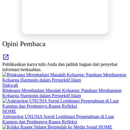
Publikasi Kegiatan
Berita Promosi
Tingkatkan Branding Anda
INFO SELENGKAPNYA
Opini Pembaca
Publikasikan karya tulis Anda dan jadilah bagian dari penyebar
informasi berkualitas.
Dakwah
Bijaksana Menghadapi Masalah Keluarga: Panduan Membangun
Keluarga Harmonis dalam Perspektif Islam
HOME
Antropolog UNUSIA Soroti Legitimasi Pengetahuan di Luar
Kampus dan Pentingnya Ruang Refleksi
HOME