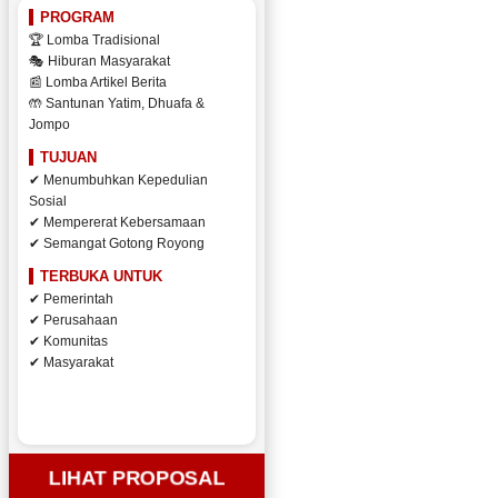
PROGRAM
🏆 Lomba Tradisional
🎭 Hiburan Masyarakat
📰 Lomba Artikel Berita
🤲 Santunan Yatim, Dhuafa &
Jompo
TUJUAN
✔ Menumbuhkan Kepedulian
Sosial
✔ Mempererat Kebersamaan
✔ Semangat Gotong Royong
TERBUKA UNTUK
✔ Pemerintah
✔ Perusahaan
✔ Komunitas
✔ Masyarakat
LIHAT PROPOSAL