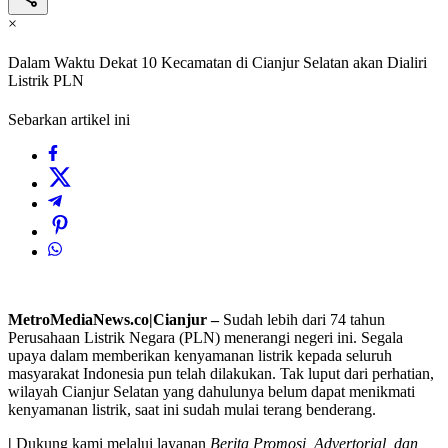
×
Dalam Waktu Dekat 10 Kecamatan di Cianjur Selatan akan Dialiri
Listrik PLN
Sebarkan artikel ini
MetroMediaNews.co|Cianjur –
Sudah lebih dari 74 tahun
Perusahaan Listrik Negara (PLN) menerangi negeri ini. Segala
upaya dalam memberikan kenyamanan listrik kepada seluruh
masyarakat Indonesia pun telah dilakukan. Tak luput dari perhatian,
wilayah Cianjur Selatan yang dahulunya belum dapat menikmati
kenyamanan listrik, saat ini sudah mulai terang benderang.
|
Dukung kami melalui layanan
Berita Promosi, Advertorial, dan