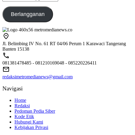
emailaku@gmail.com
Berlangganan
Jl. Belimbing IV No. 61 RT 04/06 Perum 1 Karawaci Tangerang
Banten 15138
081381478485 - 081210169048 - 085220226411
redaksimetromedianews@gmail.com
Navigasi
Home
Redaksi
Pedoman Pedia Siber
Kode Etik
Hubungi Kami
Kebijakan Privasi