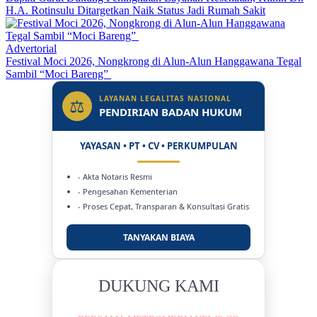
H.A. Rotinsulu Ditargetkan Naik Status Jadi Rumah Sakit
Advertorial
Festival Moci 2026, Nongkrong di Alun-Alun Hanggawana Tegal
Sambil “Moci Bareng”
LAYANAN LEGALITAS NASIONAL
⚖
PENDIRIAN BADAN HUKUM
YAYASAN • PT • CV • PERKUMPULAN
- Akta Notaris Resmi
- Pengesahan Kementerian
- Proses Cepat, Transparan & Konsultasi Gratis
TANYAKAN BIAYA
DUKUNG KAMI
BERSAMA METROMEDIANEWS.CO