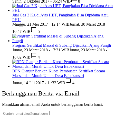
Senin, 2 Oktober 2017 - 06:24 WIB
8
Jual Gas 3 Kg di Atas HET, Pangkalan Bisa Dipidana Atau
PHU
Minggu, 21 Mei 2017 - 12:14 WIB
Jumat, 30 Maret 2018 -
10:47 WIB
5
Program Sertifikat Massal di Subang Dijadikan Ajang Pungli
Jumat, 23 Maret 2018 - 17:31 WIB
Jumat, 23 Maret 2018 -
18:02 WIB
4
BPN Cianjur Berikan Kuota Pembuatan Sertifikat Secara
Massal dan Murah Untuk Desa Babakansari
Jumat, 14 Juli 2017 - 11:32 WIB
4
Berlangganan Berita via Email
Masukkan alamat email Anda untuk berlangganan berita kami.
Contoh: