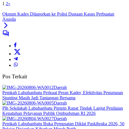
1
2
»
Oknum Kades Dilaporkan ke Polisi Dugaan Kasus Perbuatan
Asusila
Pos Terkait
Daerah
Pemkab Labuhanbatu Perkuat Peran Kader, Efektivitas Penurunan
Stunting Masih Jadi Tantangan Bersama
Daerah
Plh Sekdakab Labuhanbatu Pimpin Rapat Tindak Lanjut Penilaian
Kepatuhan Pelayanan Publik Ombudsman RI 2026
Daerah
Pemkab Labuhanbatu Buka Pemusatan Diklat Paskibraka 2026, 50
Pelajar Disiapkan Kibarkan Merah Putih