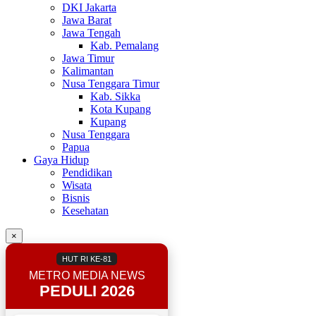
DKI Jakarta
Jawa Barat
Jawa Tengah
Kab. Pemalang
Jawa Timur
Kalimantan
Nusa Tenggara Timur
Kab. Sikka
Kota Kupang
Kupang
Nusa Tenggara
Papua
Gaya Hidup
Pendidikan
Wisata
Bisnis
Kesehatan
×
HUT RI KE-81
METRO MEDIA NEWS
PEDULI 2026