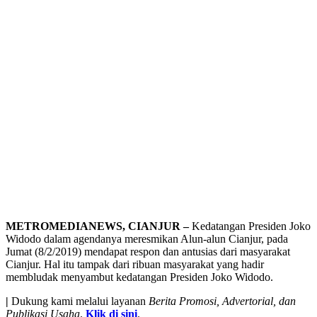
METROMEDIANEWS, CIANJUR –
Kedatangan Presiden Joko
Widodo dalam agendanya meresmikan Alun-alun Cianjur, pada
Jumat (8/2/2019) mendapat respon dan antusias dari masyarakat
Cianjur. Hal itu tampak dari ribuan masyarakat yang hadir
membludak menyambut kedatangan Presiden Joko Widodo.
|
Dukung kami melalui layanan
Berita Promosi, Advertorial, dan
Publikasi Usaha
.
Klik di sini
.