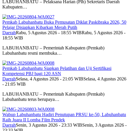
LABUHANBATU – Pelaksana Harian (Plh) Sekretaris Daerah
Kabupaten…
Pemkab Labuhanbatu Buka Pemusatan Diklat Paskibraka 2026, 50
Pelajar Disiapkan Kibarkan Merah Putih
Daerah
Rabu, 5 Agustus 2026 - 18:55 WIB
Rabu, 5 Agustus 2026 -
18:55 WIB
LABUHANBATU – Pemerintah Kabupaten (Pemkab)
Labuhanbatu resmi membuka…
Pemkab Labuhanbatu Siapkan Pelatihan dan Uji Sertifikasi
Kompetensi PBJ bagi 120 ASN
Daerah
Selasa, 4 Agustus 2026 - 21:05 WIB
Selasa, 4 Agustus 2026
- 21:05 WIB
LABUHANBATU – Pemerintah Kabupaten (Pemkab)
Labuhanbatu terus berupaya…
Wabup Labuhanbatu Hadiri Penutupan PRSU ke-50, Labuhanbatu
Raih Juara II Lomba Film Pendek
Daerah
Senin, 3 Agustus 2026 - 23:33 WIB
Senin, 3 Agustus 2026 -
23:33 WIB