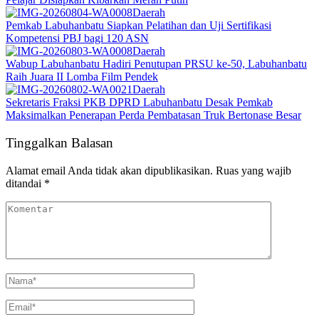
Daerah
Pemkab Labuhanbatu Siapkan Pelatihan dan Uji Sertifikasi
Kompetensi PBJ bagi 120 ASN
Daerah
Wabup Labuhanbatu Hadiri Penutupan PRSU ke-50, Labuhanbatu
Raih Juara II Lomba Film Pendek
Daerah
Sekretaris Fraksi PKB DPRD Labuhanbatu Desak Pemkab
Maksimalkan Penerapan Perda Pembatasan Truk Bertonase Besar
Tinggalkan Balasan
Alamat email Anda tidak akan dipublikasikan.
Ruas yang wajib
ditandai
*