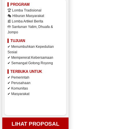
PROGRAM
🏆 Lomba Tradisional
🎭 Hiburan Masyarakat
📰 Lomba Artikel Berita
🤲 Santunan Yatim, Dhuafa &
Jompo
TUJUAN
✔ Menumbuhkan Kepedulian
Sosial
✔ Mempererat Kebersamaan
✔ Semangat Gotong Royong
TERBUKA UNTUK
✔ Pemerintah
✔ Perusahaan
✔ Komunitas
✔ Masyarakat
LIHAT PROPOSAL