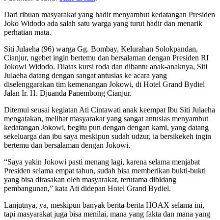
Dari ribuan masyarakat yang hadir menyambut kedatangan Presiden
Joko Widodo ada salah satu warga yang turut hadir dan menarik
perhatian mata.
Siti Julaeha (96) warga Gg. Bombay, Kelurahan Solokpandan,
Cianjur, ngebet ingin bertemu dan bersalaman dengan Presiden RI
Jokowi Widodo. Diatas kursi roda dan dibantu anak-anaknya, Siti
Julaeha datang dengan sangat antusias ke acara yang
diselenggarakan tim kemenangan Jokowi, di Hotel Grand Bydiel
Jalan Ir. H. Djuanda Panembong Cianjur.
Ditemui seusai kegiatan Ati Cintawati anak keempat Ibu Siti Julaeha
mengatakan, melihat masyarakat yang sangat antusias menyambut
kedatangan Jokowi, begitu pun dengan dengan kami, yang datang
sekeluarga dan ibu saya meskipun sudah udzur, ia bersikekeh ingin
bertemu dan bersalaman dengan Jokowi.
“Saya yakin Jokowi pasti menang lagi, karena selama menjabat
Presiden selama empat tahun, sudah bisa memberikan bukti-bukti
yang bisa dirasakan oleh masyarakat, terutama dibidang
pembangunan,” kata Ati didepan Hotel Grand Bydiel.
Lanjutnya, ya, meskipun banyak berita-berita HOAX selama ini,
tapi masyarakat juga bisa menilai, mana yang fakta dan mana yang