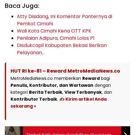
Baca Juga:
Atty Disidang, Ini Komentar Panternya di
Pemkot Cimahi
Wali Kota Cimahi Kena OTT KPK
Penilaian Adipura, Cimahi Lolos P1
Disdukcapil Kabupaten Bekasi Berikan
Pelayanan…
HUT RI ke-81 – Reward MetroMediaNews.co
MetroMediaNews.co memberikan
Reward
bagi
Penulis, Kontributor, dan Wartawan
dengan
kategori
Berita Terbaik
,
View Terbanyak
, dan
Kontributor Terbaik
.
✍️ Kirim artikel Anda
sekarang »