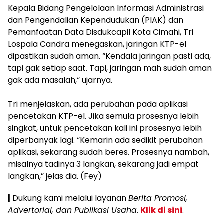
Kepala Bidang Pengelolaan Informasi Administrasi
dan Pengendalian Kependudukan (PIAK) dan
Pemanfaatan Data Disdukcapil Kota Cimahi, Tri
Lospala Candra menegaskan, jaringan KTP-el
dipastikan sudah aman.‎ “Kendala jaringan pasti ada,
tapi gak setiap saat. Tapi, jaringan mah sudah aman
gak ada masalah,“ ujarnya.
Tri menjelaskan, ada perubahan pada aplikasi
pencetakan KTP-el. Jika semula prosesnya lebih
singkat, untuk pencetakan kali ini prosesnya lebih
diperbanyak lagi. “Kemarin ada sedikit perubahan
aplikasi, sekarang sudah beres. Prosesnya nambah,
misalnya tadinya 3 langkan, sekarang jadi empat
langkan,” jelas dia.‎ (Fey)‎
|
Dukung kami melalui layanan
Berita Promosi,
Advertorial, dan Publikasi Usaha
.
Klik di sini
.