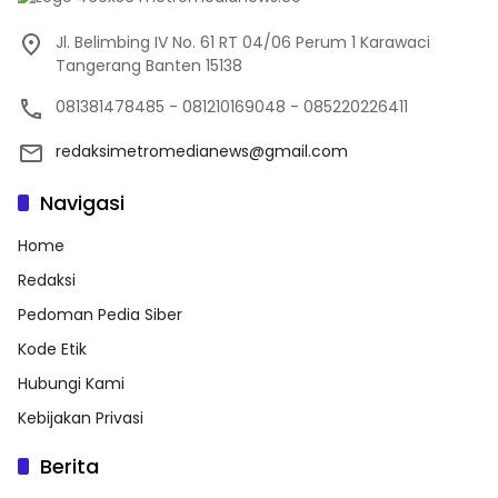
Jl. Belimbing IV No. 61 RT 04/06 Perum 1 Karawaci
Tangerang Banten 15138
081381478485 - 081210169048 - 085220226411
redaksimetromedianews@gmail.com
Navigasi
Home
Redaksi
Pedoman Pedia Siber
Kode Etik
Hubungi Kami
Kebijakan Privasi
Berita