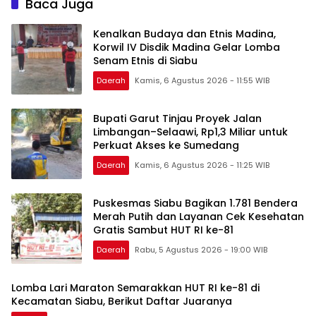
Baca Juga
Kenalkan Budaya dan Etnis Madina,
Korwil IV Disdik Madina Gelar Lomba
Senam Etnis di Siabu
Daerah
Kamis, 6 Agustus 2026 - 11:55 WIB
Bupati Garut Tinjau Proyek Jalan
Limbangan–Selaawi, Rp1,3 Miliar untuk
Perkuat Akses ke Sumedang
Daerah
Kamis, 6 Agustus 2026 - 11:25 WIB
Puskesmas Siabu Bagikan 1.781 Bendera
Merah Putih dan Layanan Cek Kesehatan
Gratis Sambut HUT RI ke-81
Daerah
Rabu, 5 Agustus 2026 - 19:00 WIB
Lomba Lari Maraton Semarakkan HUT RI ke-81 di
Kecamatan Siabu, Berikut Daftar Juaranya