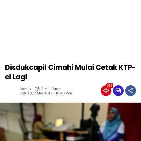
Disdukcapil Cimahi Mulai Cetak KTP-
el Lagi
286
Admin
2 Min Baca
Selasa, 2 Mei 2017 - 10:40 WIB