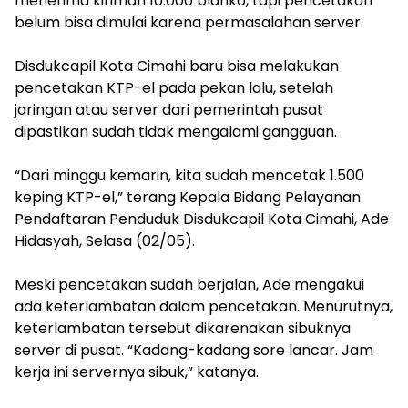
menerima kiriman 10.000 blanko, tapi pencetakan
belum bisa dimulai karena permasalahan server.
Disdukcapil Kota Cimahi baru bisa melakukan
pencetakan KTP-el pada pekan lalu, setelah
jaringan atau server dari pemerintah pusat
dipastikan sudah tidak mengalami gangguan.
“Dari minggu kemarin, kita sudah mencetak 1.500
keping KTP-el,” terang Kepala Bidang Pelayanan
Pendaftaran Penduduk Disdukcapil Kota Cimahi, Ade
Hidasyah, Selasa (02/05).
Meski pencetakan sudah berjalan, Ade mengakui
ada keterlambatan dalam pencetakan. Menurutnya,
keterlambatan tersebut dikarenakan sibuknya
server di pusat. “Kadang-kadang sore lancar. Jam
kerja ini servernya sibuk,” katanya.