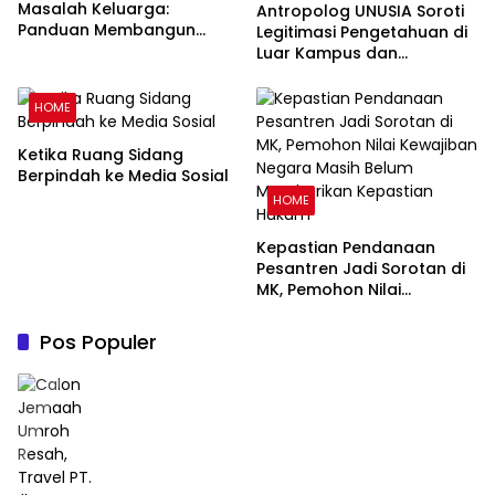
Masalah Keluarga:
Antropolog UNUSIA Soroti
Panduan Membangun
Legitimasi Pengetahuan di
Keluarga Harmonis dalam
Luar Kampus dan
Perspektif Islam
Pentingnya Ruang Refleksi
HOME
Ketika Ruang Sidang
Berpindah ke Media Sosial
HOME
Kepastian Pendanaan
Pesantren Jadi Sorotan di
MK, Pemohon Nilai
Kewajiban Negara Masih
Belum Memberikan
Pos Populer
Kepastian Hukum