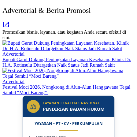
Advertorial & Berita Promosi
Promosikan bisnis, layanan, atau kegiatan Anda secara efektif di
sini.
Advertorial
Bupati Garut Dukung Peningkatan Layanan Kesehatan, Klinik Dr.
H.A. Rotinsulu Ditargetkan Naik Status Jadi Rumah Sakit
Advertorial
Festival Moci 2026, Nongkrong di Alun-Alun Hanggawana Tegal
Sambil “Moci Bareng”
LAYANAN LEGALITAS NASIONAL
⚖
PENDIRIAN BADAN HUKUM
YAYASAN • PT • CV • PERKUMPULAN
- Akta Notaris Resmi