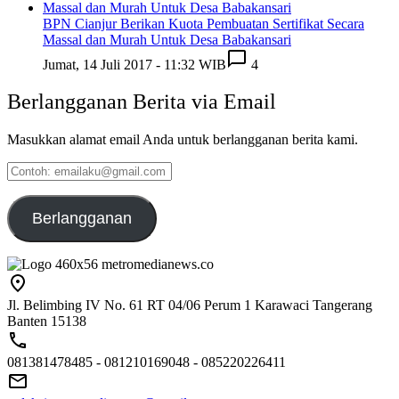
BPN Cianjur Berikan Kuota Pembuatan Sertifikat Secara
Massal dan Murah Untuk Desa Babakansari
Jumat, 14 Juli 2017 - 11:32 WIB
4
Berlangganan Berita via Email
Masukkan alamat email Anda untuk berlangganan berita kami.
Contoh:
emailaku@gmail.com
Berlangganan
Jl. Belimbing IV No. 61 RT 04/06 Perum 1 Karawaci Tangerang
Banten 15138
081381478485 - 081210169048 - 085220226411