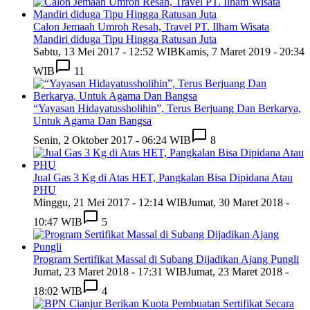
Calon Jemaah Umroh Resah, Travel PT. Ilham Wisata
Mandiri diduga Tipu Hingga Ratusan Juta
Sabtu, 13 Mei 2017 - 12:52 WIB
Kamis, 7 Maret 2019 - 20:34
WIB
11
“Yayasan Hidayatussholihin”, Terus Berjuang Dan Berkarya,
Untuk Agama Dan Bangsa
Senin, 2 Oktober 2017 - 06:24 WIB
8
Jual Gas 3 Kg di Atas HET, Pangkalan Bisa Dipidana Atau
PHU
Minggu, 21 Mei 2017 - 12:14 WIB
Jumat, 30 Maret 2018 -
10:47 WIB
5
Program Sertifikat Massal di Subang Dijadikan Ajang Pungli
Jumat, 23 Maret 2018 - 17:31 WIB
Jumat, 23 Maret 2018 -
18:02 WIB
4