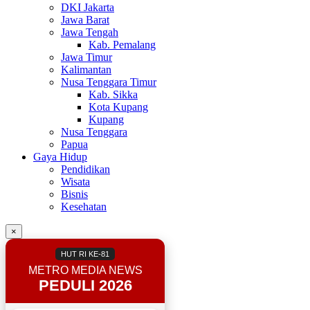
DKI Jakarta
Jawa Barat
Jawa Tengah
Kab. Pemalang
Jawa Timur
Kalimantan
Nusa Tenggara Timur
Kab. Sikka
Kota Kupang
Kupang
Nusa Tenggara
Papua
Gaya Hidup
Pendidikan
Wisata
Bisnis
Kesehatan
×
HUT RI KE-81
METRO MEDIA NEWS
PEDULI 2026