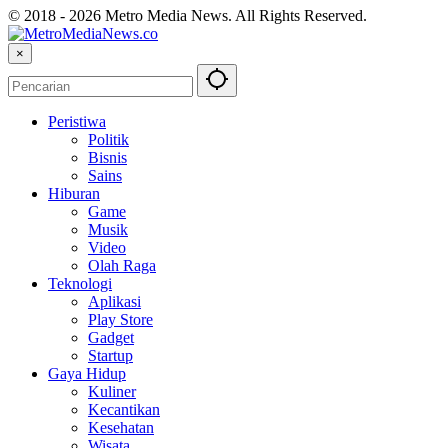
© 2018 - 2026 Metro Media News. All Rights Reserved.
×
Peristiwa
Politik
Bisnis
Sains
Hiburan
Game
Musik
Video
Olah Raga
Teknologi
Aplikasi
Play Store
Gadget
Startup
Gaya Hidup
Kuliner
Kecantikan
Kesehatan
Wisata