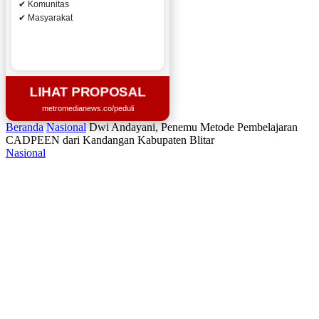
✔ Komunitas
✔ Masyarakat
LIHAT PROPOSAL
metromedianews.co/peduli
Beranda
Nasional
Dwi Andayani, Penemu Metode Pembelajaran
CADPEEN dari Kandangan Kabupaten Blitar
Nasional