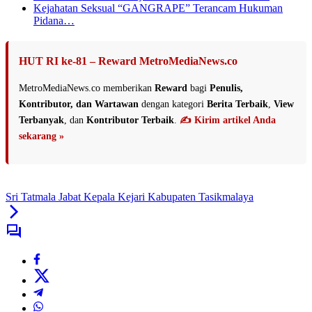
Kejahatan Seksual “GANGRAPE” Terancam Hukuman
Pidana…
HUT RI ke-81 – Reward MetroMediaNews.co
MetroMediaNews.co memberikan
Reward
bagi
Penulis,
Kontributor, dan Wartawan
dengan kategori
Berita Terbaik
,
View
Terbanyak
, dan
Kontributor Terbaik
.
✍️ Kirim artikel Anda
sekarang »
Sri Tatmala Jabat Kepala Kejari Kabupaten Tasikmalaya