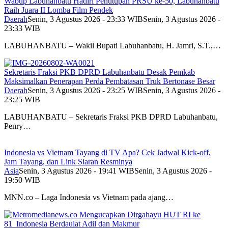
Wabup Labuhanbatu Hadiri Penutupan PRSU ke-50, Labuhanbatu
Raih Juara II Lomba Film Pendek
Daerah
Senin, 3 Agustus 2026 - 23:33 WIB
Senin, 3 Agustus 2026 -
23:33 WIB
LABUHANBATU – Wakil Bupati Labuhanbatu, H. Jamri, S.T.,…
Sekretaris Fraksi PKB DPRD Labuhanbatu Desak Pemkab
Maksimalkan Penerapan Perda Pembatasan Truk Bertonase Besar
Daerah
Senin, 3 Agustus 2026 - 23:25 WIB
Senin, 3 Agustus 2026 -
23:25 WIB
LABUHANBATU – Sekretaris Fraksi PKB DPRD Labuhanbatu,
Penry…
Indonesia vs Vietnam Tayang di TV Apa? Cek Jadwal Kick-off,
Jam Tayang, dan Link Siaran Resminya
Asia
Senin, 3 Agustus 2026 - 19:41 WIB
Senin, 3 Agustus 2026 -
19:50 WIB
MNN.co – Laga Indonesia vs Vietnam pada ajang…