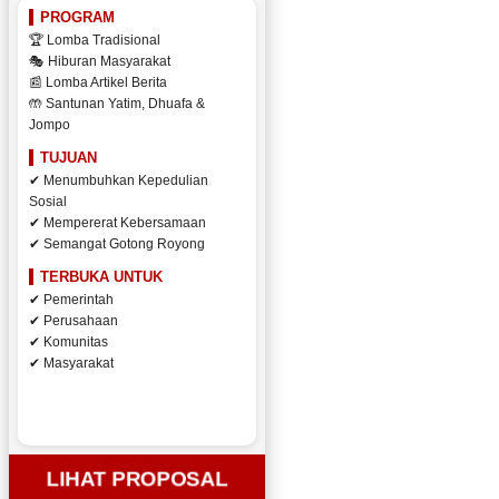
PROGRAM
🏆 Lomba Tradisional
🎭 Hiburan Masyarakat
📰 Lomba Artikel Berita
🤲 Santunan Yatim, Dhuafa &
Jompo
TUJUAN
✔ Menumbuhkan Kepedulian
Sosial
✔ Mempererat Kebersamaan
✔ Semangat Gotong Royong
TERBUKA UNTUK
✔ Pemerintah
✔ Perusahaan
✔ Komunitas
✔ Masyarakat
LIHAT PROPOSAL