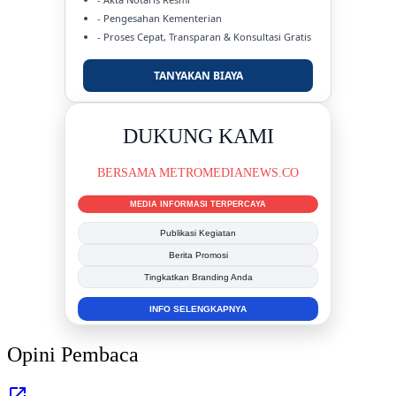
- Pengesahan Kementerian
- Proses Cepat, Transparan & Konsultasi Gratis
TANYAKAN BIAYA
IKLAN BERITA
PROMOSI USAHA ANDA
JANGKAU LEBIH BANYAK PEMBACA
Berita Promosi
Profil Perusahaan
Publikasi Produk & Jasa
PASANG SEKARANG
Opini Pembaca