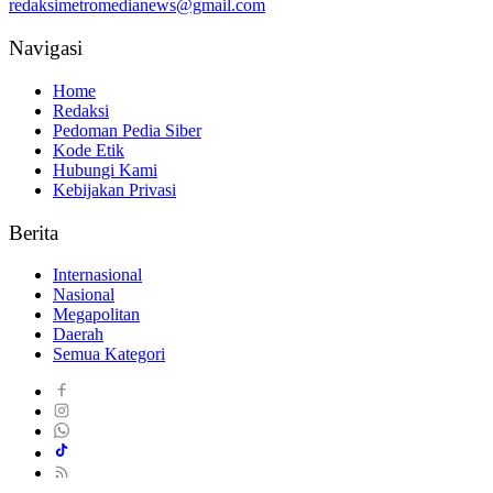
redaksimetromedianews@gmail.com
Navigasi
Home
Redaksi
Pedoman Pedia Siber
Kode Etik
Hubungi Kami
Kebijakan Privasi
Berita
Internasional
Nasional
Megapolitan
Daerah
Semua Kategori