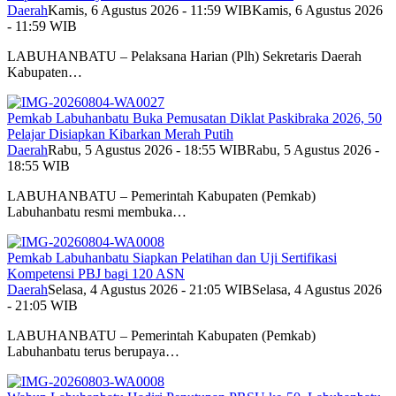
Daerah
Kamis, 6 Agustus 2026 - 11:59 WIB
Kamis, 6 Agustus 2026
- 11:59 WIB
LABUHANBATU – Pelaksana Harian (Plh) Sekretaris Daerah
Kabupaten…
Pemkab Labuhanbatu Buka Pemusatan Diklat Paskibraka 2026, 50
Pelajar Disiapkan Kibarkan Merah Putih
Daerah
Rabu, 5 Agustus 2026 - 18:55 WIB
Rabu, 5 Agustus 2026 -
18:55 WIB
LABUHANBATU – Pemerintah Kabupaten (Pemkab)
Labuhanbatu resmi membuka…
Pemkab Labuhanbatu Siapkan Pelatihan dan Uji Sertifikasi
Kompetensi PBJ bagi 120 ASN
Daerah
Selasa, 4 Agustus 2026 - 21:05 WIB
Selasa, 4 Agustus 2026
- 21:05 WIB
LABUHANBATU – Pemerintah Kabupaten (Pemkab)
Labuhanbatu terus berupaya…