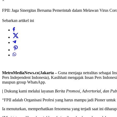
×
FPII: Jaga Sinergitas Bersama Pemerintah dalam Melawan Virus Cor
Sebarkan artikel ini
MetroMediaNews.co|Jakarta –
Guna menjaga netralitas sebagai In
Pers Independent Indonesia), Kasihhati mengajak Insan Pers Indones
maupun group WhatsApp.
|
Dukung kami melalui layanan
Berita Promosi, Advertorial, dan Pub
“FPII adalah Organisasi Profesi yang harus mampu jadi Pioner untuk
Ia menuturkan, memperhatikan fenomena yang terjadi saat ini dihar