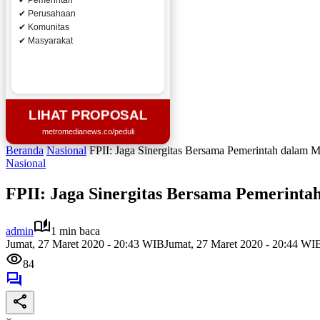
✔ Pemerintah
✔ Perusahaan
✔ Komunitas
✔ Masyarakat
LIHAT PROPOSAL
metromedianews.co/peduli
Beranda
Nasional
FPII: Jaga Sinergitas Bersama Pemerintah dalam 
Nasional
FPII: Jaga Sinergitas Bersama Pemerint
admin
1 min baca
Jumat, 27 Maret 2020 - 20:43 WIB
Jumat, 27 Maret 2020 - 20:44 WI
84