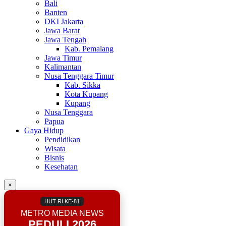
Bali
Banten
DKI Jakarta
Jawa Barat
Jawa Tengah
Kab. Pemalang
Jawa Timur
Kalimantan
Nusa Tenggara Timur
Kab. Sikka
Kota Kupang
Kupang
Nusa Tenggara
Papua
Gaya Hidup
Pendidikan
Wisata
Bisnis
Kesehatan
×
HUT RI KE-81
METRO MEDIA NEWS
PEDULI 2026