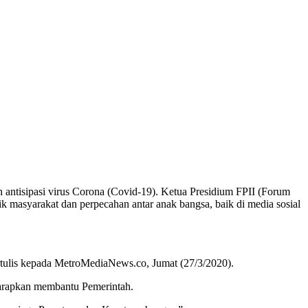
 antisipasi virus Corona (Covid-19). Ketua Presidium FPII (Forum
k masyarakat dan perpecahan antar anak bangsa, baik di media sosial
ertulis kepada MetroMediaNews.co, Jumat (27/3/2020).
iharapkan membantu Pemerintah.