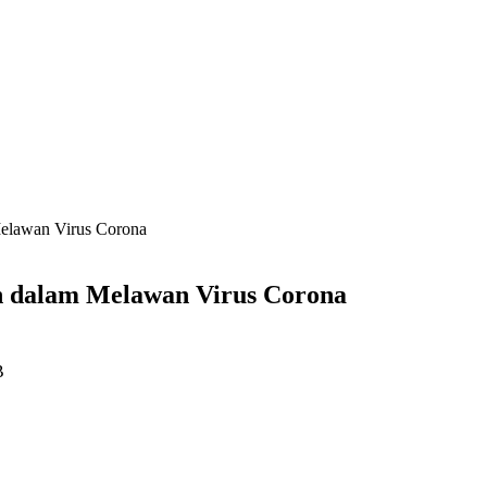
Melawan Virus Corona
ah dalam Melawan Virus Corona
B