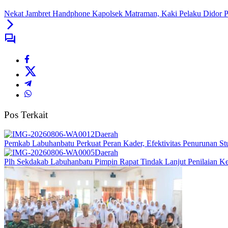
Nekat Jambret Handphone Kapolsek Matraman, Kaki Pelaku Didor Po
Pos Terkait
Daerah
Pemkab Labuhanbatu Perkuat Peran Kader, Efektivitas Penurunan St
Daerah
Plh Sekdakab Labuhanbatu Pimpin Rapat Tindak Lanjut Penilaian 