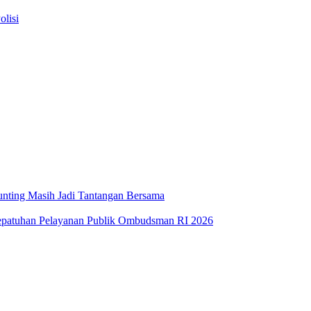
lisi
unting Masih Jadi Tantangan Bersama
Kepatuhan Pelayanan Publik Ombudsman RI 2026