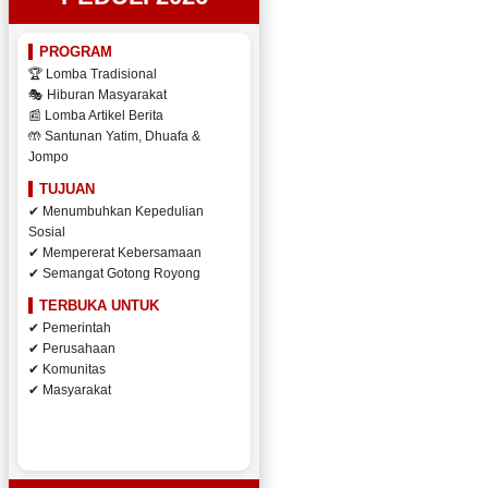
PROGRAM
🏆 Lomba Tradisional
🎭 Hiburan Masyarakat
📰 Lomba Artikel Berita
🤲 Santunan Yatim, Dhuafa &
Jompo
TUJUAN
✔ Menumbuhkan Kepedulian
Sosial
✔ Mempererat Kebersamaan
✔ Semangat Gotong Royong
TERBUKA UNTUK
✔ Pemerintah
✔ Perusahaan
✔ Komunitas
✔ Masyarakat