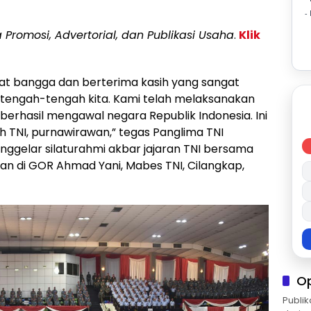
-
a Promosi, Advertorial, dan Publikasi Usaha
.
Klik
ngat bangga dan berterima kasih yang sangat
i tengah-tengah kita. Kami telah melaksanakan
rhasil mengawal negara Republik Indonesia. Ini
h TNI, purnawirawan,” tegas Panglima TNI
nggelar silaturahmi akbar jajaran TNI bersama
n di GOR Ahmad Yani, Mabes TNI, Cilangkap,
O
Publik