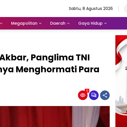
Sabtu, 8 Agustus 2026
Megapolitan
Daerah
Gaya Hidup
 Akbar, Panglima TNI
nya Menghormati Para
72