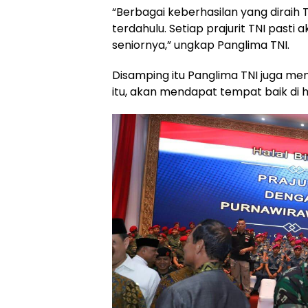
“Berbagai keberhasilan yang diraih T
terdahulu. Setiap prajurit TNI past
seniornya,” ungkap Panglima TNI.
Disamping itu Panglima TNI juga m
itu, akan mendapat tempat baik di ha