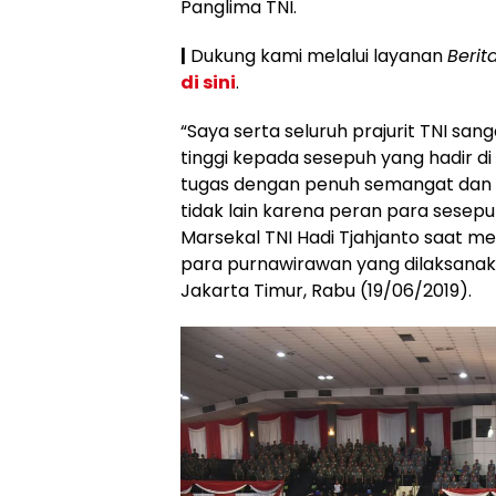
Panglima TNI.
|
Dukung kami melalui layanan
Berit
di sini
.
“Saya serta seluruh prajurit TNI sa
tinggi kepada sesepuh yang hadir d
tugas dengan penuh semangat dan be
tidak lain karena peran para sesepu
Marsekal TNI Hadi Tjahjanto saat me
para purnawirawan yang dilaksanaka
Jakarta Timur, Rabu (19/06/2019).