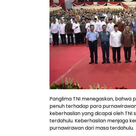
Panglima TNI menegaskan, bahwa pr
penuh terhadap para purnawirawan. 
keberhasilan yang dicapai oleh TNI 
terdahulu. Keberhasilan menjaga k
purnawirawan dari masa terdahulu.