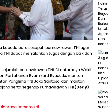
u kepada para sesepuh purnawirawan TNI agar
da TNI dapat menjalankan tugas dengan baik dan
 sejumlah purnawirawan TNI. Di antaranya Wakil
teri Pertahanan Ryamizard Ryacudu, mantan
tan Panglima TNI Joko Santoso, dan mantan
jono serta segenap Purnawirawan TNI.
(Dedy)
 Olahraga Bersama di…