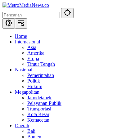
Langsung
ke
konten
Home
Internasional
Asia
Amerika
Eropa
Timur Tengah
Nasional
Pemerintahan
Politik
Hukum
Megapolitan
Jabodetabek
Pelayanan Publik
Transportasi
Kota Besar
Kemacetan
Daerah
Bali
Banten