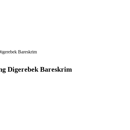
igerebek Bareskrim
ng Digerebek Bareskrim