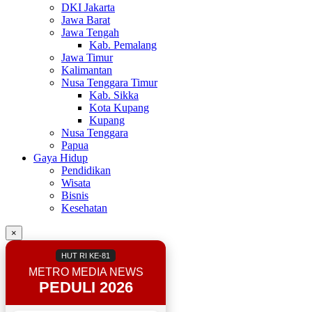
DKI Jakarta
Jawa Barat
Jawa Tengah
Kab. Pemalang
Jawa Timur
Kalimantan
Nusa Tenggara Timur
Kab. Sikka
Kota Kupang
Kupang
Nusa Tenggara
Papua
Gaya Hidup
Pendidikan
Wisata
Bisnis
Kesehatan
×
HUT RI KE-81
METRO MEDIA NEWS
PEDULI 2026