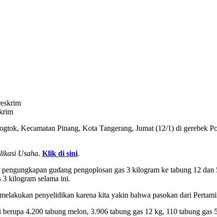
krim
ok, Kecamatan Pinang, Kota Tangerang, Jumat (12/1) di gerebek Polisi
likasi Usaha
.
Klik di sini
.
 pengungkapan gudang pengoplosan gas 3 kilogram ke tabung 12 dan 50 
 3 kilogram selama ini.
melakukan penyelidikan karena kita yakin bahwa pasokan dari Pertamina
kti berupa 4.200 tabung melon, 3.906 tabung gas 12 kg, 110 tabung gas