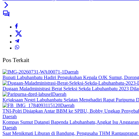
Pos Terkait
Daerah
Bupati Labuhanbatu Hadiri Pengukuhan Kepala OJK Sumut, Dorong 
Dugaan Maladministrasi Berat Seleksi Sekda Labuhanbatu 2023 Dil
Daerah
Kejaksaan Negri Labuhanbatu Selatan Menghadiri Rapat Paripurna
Daerah
TNI-Polri Disiapkan Antar BBM ke SPBU, Bobby Ungkap Penyebab
Daerah
Kompas Sumut Datangi Bapenda Labuhanbatu,Angkat Isu Anggaran
Daerah
Saat Menikmati Liburan di Bandung, Pengusaha THM Rantauprap