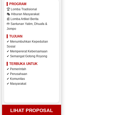
PROGRAM
🏆 Lomba Tradisional
🎭 Hiburan Masyarakat
📰 Lomba Artikel Berita
🤲 Santunan Yatim, Dhuafa &
Jompo
TUJUAN
✔ Menumbuhkan Kepedulian
Sosial
✔ Mempererat Kebersamaan
✔ Semangat Gotong Royong
TERBUKA UNTUK
✔ Pemerintah
✔ Perusahaan
✔ Komunitas
✔ Masyarakat
LIHAT PROPOSAL