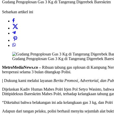
Gudang Pengoplosan Gas 3 Kg di Tangerang Digerebek Bareskrim
Sebarkan artikel ini
Gudang Pengoplosan Gas 3 Kg di Tangerang Digerebek Bares
MetroMediaNews.co –
Ribuan tabung gas oplosan di Kampung Nerogt
beroperasi selama 3 bulan ditangkap Polisi.
|
Dukung kami melalui layanan
Berita Promosi, Advertorial, dan Pub
Dijelaskan Kadiv Humas Mabes Polri Irjen Pol Setyo Wasisto, bahwa
Dittipideksus Bareskrim Mabes Polri, terhadap kelangkaan tabung gas
“Diketahui bahwa belakangan ini ada kelangkaan gas 3 kg, dan Polri 
Adapun dari tangan pelaku, polisi berhasil menyita sejumlah alat bu