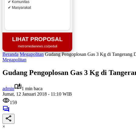
✔ Komunitas
✔ Masyarakat
LIHAT PROPOSAL
metromedianews.co/peduli
Beranda
Megapolitan
Gudang Pengoplosan Gas 3 Kg di Tangerang D
Megapolitan
Gudang Pengoplosan Gas 3 Kg di Tangera
admin
1 min baca
Jumat, 12 Januari 2018 - 11:10 WIB
159
×