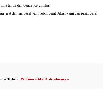
ima tahun dan denda Rp 2 miliar.
n jerat dengan pasal yang lebih berat. Akan kami cari pasal-pasal
utor Terbaik
.
✍️ Kirim artikel Anda sekarang »