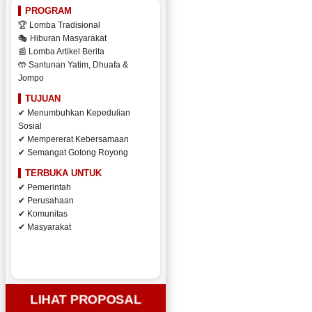
PROGRAM
🏆 Lomba Tradisional
🎭 Hiburan Masyarakat
📰 Lomba Artikel Berita
🤲 Santunan Yatim, Dhuafa &
Jompo
TUJUAN
✔ Menumbuhkan Kepedulian
Sosial
✔ Mempererat Kebersamaan
✔ Semangat Gotong Royong
TERBUKA UNTUK
✔ Pemerintah
✔ Perusahaan
✔ Komunitas
✔ Masyarakat
LIHAT PROPOSAL