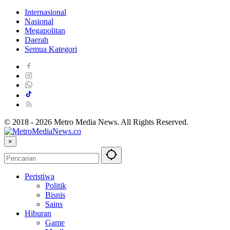
Internasional
Nasional
Megapolitan
Daerah
Semua Kategori
© 2018 - 2026 Metro Media News. All Rights Reserved.
×
Peristiwa
Politik
Bisnis
Sains
Hiburan
Game