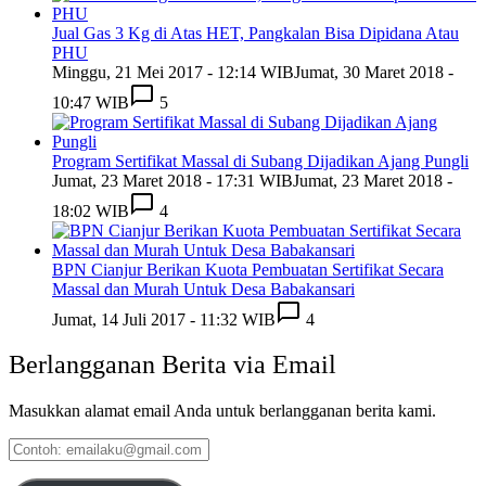
Jual Gas 3 Kg di Atas HET, Pangkalan Bisa Dipidana Atau
PHU
Minggu, 21 Mei 2017 - 12:14 WIB
Jumat, 30 Maret 2018 -
10:47 WIB
5
Program Sertifikat Massal di Subang Dijadikan Ajang Pungli
Jumat, 23 Maret 2018 - 17:31 WIB
Jumat, 23 Maret 2018 -
18:02 WIB
4
BPN Cianjur Berikan Kuota Pembuatan Sertifikat Secara
Massal dan Murah Untuk Desa Babakansari
Jumat, 14 Juli 2017 - 11:32 WIB
4
Berlangganan Berita via Email
Masukkan alamat email Anda untuk berlangganan berita kami.
Contoh:
emailaku@gmail.com