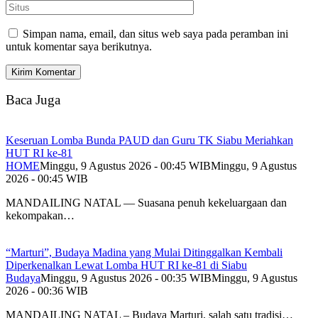
Simpan nama, email, dan situs web saya pada peramban ini
untuk komentar saya berikutnya.
Baca Juga
Keseruan Lomba Bunda PAUD dan Guru TK Siabu Meriahkan
HUT RI ke-81
HOME
Minggu, 9 Agustus 2026 - 00:45 WIB
Minggu, 9 Agustus
2026 - 00:45 WIB
MANDAILING NATAL — Suasana penuh kekeluargaan dan
kekompakan…
“Marturi”, Budaya Madina yang Mulai Ditinggalkan Kembali
Diperkenalkan Lewat Lomba HUT RI ke-81 di Siabu
Budaya
Minggu, 9 Agustus 2026 - 00:35 WIB
Minggu, 9 Agustus
2026 - 00:36 WIB
MANDAILING NATAL – Budaya Marturi, salah satu tradisi…