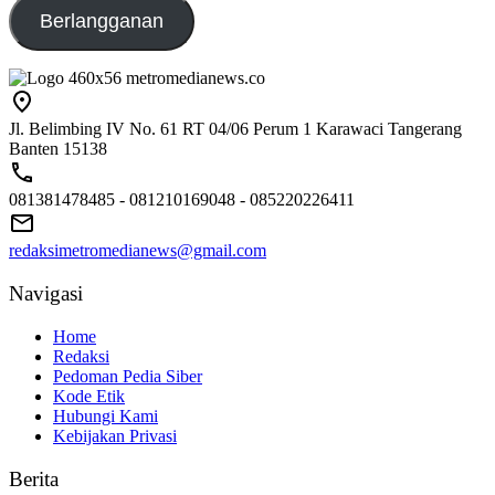
Berlangganan
Jl. Belimbing IV No. 61 RT 04/06 Perum 1 Karawaci Tangerang
Banten 15138
081381478485 - 081210169048 - 085220226411
redaksimetromedianews@gmail.com
Navigasi
Home
Redaksi
Pedoman Pedia Siber
Kode Etik
Hubungi Kami
Kebijakan Privasi
Berita