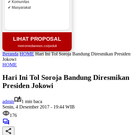
✔ Komunitas
✔ Masyarakat
LIHAT PROPOSAL
metromedianews.co/peduli
Beranda
HOME
Hari Ini Tol Soroja Bandung Diresmikan Presiden
Jokowi
HOME
Hari Ini Tol Soroja Bandung Diresmikan
Presiden Jokowi
admin
1 min baca
Senin, 4 Desember 2017 - 19:44 WIB
176