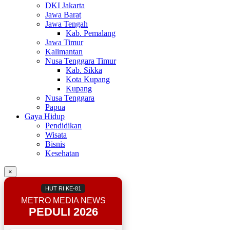
DKI Jakarta
Jawa Barat
Jawa Tengah
Kab. Pemalang
Jawa Timur
Kalimantan
Nusa Tenggara Timur
Kab. Sikka
Kota Kupang
Kupang
Nusa Tenggara
Papua
Gaya Hidup
Pendidikan
Wisata
Bisnis
Kesehatan
×
HUT RI KE-81
METRO MEDIA NEWS
PEDULI 2026