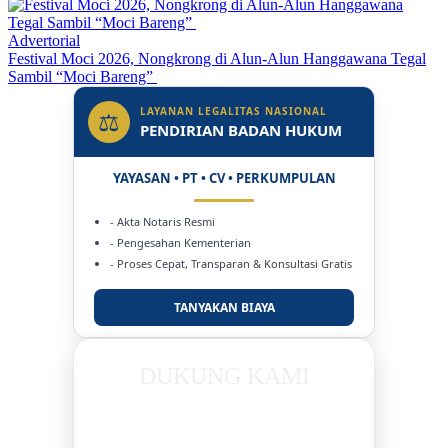
Advertorial
Festival Moci 2026, Nongkrong di Alun-Alun Hanggawana Tegal
Sambil “Moci Bareng”
LAYANAN LEGALITAS NASIONAL
⚖
PENDIRIAN BADAN HUKUM
YAYASAN • PT • CV • PERKUMPULAN
- Akta Notaris Resmi
- Pengesahan Kementerian
- Proses Cepat, Transparan & Konsultasi Gratis
TANYAKAN BIAYA
DUKUNG KAMI
BERSAMA METROMEDIANEWS.CO