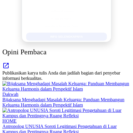
MEDIA INFORMASI TERPERCAYA
Publikasi Kegiatan
Berita Promosi
Tingkatkan Branding Anda
INFO SELENGKAPNYA
Opini Pembaca
Publikasikan karya tulis Anda dan jadilah bagian dari penyebar
informasi berkualitas.
Dakwah
Bijaksana Menghadapi Masalah Keluarga: Panduan Membangun
Keluarga Harmonis dalam Perspektif Islam
HOME
Antropolog UNUSIA Soroti Legitimasi Pengetahuan di Luar
Kampus dan Pentingnya Ruang Refleksi