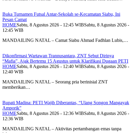
Buka Turnamen Futsal Antar-Sekolah se-Kecamatan Siabu, Ini
Pesan Camat
HOME
Sabtu, 8 Agustus 2026 - 12:45 WIB
Sabtu, 8 Agustus 2026 -
12:45 WIB
MANDAILING NATAL – Camat Siabu Ahmad Fadhlan Lubis,…
Dikonfirmasi Wartawan Trannusantara, ZNT Sebut Dirinya
“Mafia”, Ajak Bertemu 15 Agustus untuk Klarifikasi Dugaan PETI
HOME
Sabtu, 8 Agustus 2026 - 12:40 WIB
Sabtu, 8 Agustus 2026 -
12:40 WIB
MANDAILING NATAL – Seorang pria berinisial ZNT
memberikan…
Bupati Madina: PETI Wajib Diberantas, “Ulang Songon Mangayak
Amporik”
HOME
Sabtu, 8 Agustus 2026 - 12:36 WIB
Sabtu, 8 Agustus 2026 -
12:36 WIB
MANDAILING NATAL – Aktivitas pertambangan emas tanpa