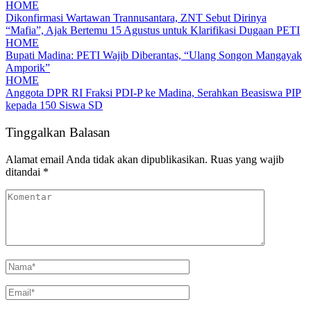
HOME
Dikonfirmasi Wartawan Trannusantara, ZNT Sebut Dirinya
“Mafia”, Ajak Bertemu 15 Agustus untuk Klarifikasi Dugaan PETI
HOME
Bupati Madina: PETI Wajib Diberantas, “Ulang Songon Mangayak
Amporik”
HOME
Anggota DPR RI Fraksi PDI-P ke Madina, Serahkan Beasiswa PIP
kepada 150 Siswa SD
Tinggalkan Balasan
Alamat email Anda tidak akan dipublikasikan.
Ruas yang wajib
ditandai
*