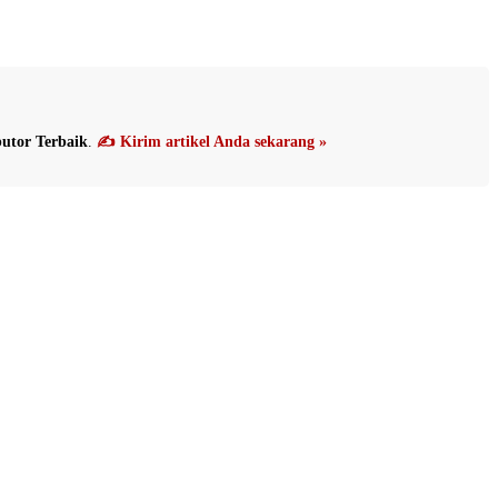
utor Terbaik
.
✍️ Kirim artikel Anda sekarang »