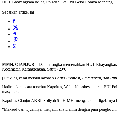
HUT Bhayangkara ke 73, Polsek Sukaluyu Gelar Lomba Mancing
Sebarkan artikel ini
MMN, CIANJUR –
Dalam rangka memeriahkan HUT Bhayangkara k
Kecamatan Karangtengah, Sabtu (29/6).
|
Dukung kami melalui layanan
Berita Promosi, Advertorial, dan Pub
Hadir dalam acara tersebut Kapolres, Wakil Kapolres, jajaran PJU 
masyarakat.
Kapolres Cianjur AKBP Soliyah S.I.K MH, mengatakan, digelarnya 
“Maksud dan tujuannya, menjalin silaturahmi dengan para penghobi m