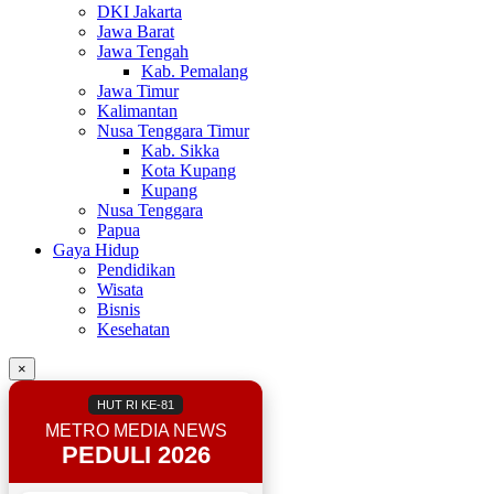
DKI Jakarta
Jawa Barat
Jawa Tengah
Kab. Pemalang
Jawa Timur
Kalimantan
Nusa Tenggara Timur
Kab. Sikka
Kota Kupang
Kupang
Nusa Tenggara
Papua
Gaya Hidup
Pendidikan
Wisata
Bisnis
Kesehatan
×
HUT RI KE-81
METRO MEDIA NEWS
PEDULI 2026