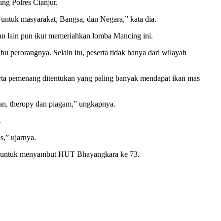
ng Polres Cianjur.
untuk masyarakat, Bangsa, dan Negara,” kata dia.
 lain pun ikut memeriahkan lomba Mancing ini.
 perorangnya. Selain itu, peserta tidak hanya dari wilayah
rta pemenang ditentukan yang paling banyak mendapat ikan mas
aan, theropy dan piagam,” ungkapnya.
.
s,” ujarnya.
tan untuk menyambut HUT Bhayangkara ke 73.