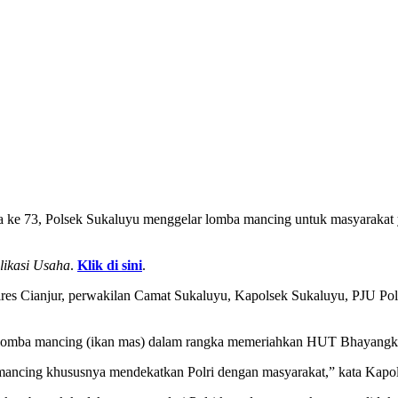
e 73, Polsek Sukaluyu menggelar lomba mancing untuk masyarakat y
likasi Usaha
.
Klik di sini
.
Polres Cianjur, perwakilan Camat Sukaluyu, Kapolsek Sukaluyu, PJU P
lomba mancing (ikan mas) dalam rangka memeriahkan HUT Bhayangkar
ancing khususnya mendekatkan Polri dengan masyarakat,” kata Kapolre