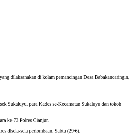
ang dilaksanakan di kolam pemancingan Desa Babakancaringin,
olsek Sukaluyu, para Kades se-Kecamatan Sukaluyu dan tokoh
a ke-73 Polres Cianjur.
s disela-sela perlombaan, Sabtu (29/6).