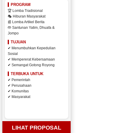
PROGRAM
🏆 Lomba Tradisional
🎭 Hiburan Masyarakat
📰 Lomba Artikel Berita
🤲 Santunan Yatim, Dhuafa &
Jompo
TUJUAN
✔ Menumbuhkan Kepedulian
Sosial
✔ Mempererat Kebersamaan
✔ Semangat Gotong Royong
TERBUKA UNTUK
✔ Pemerintah
✔ Perusahaan
✔ Komunitas
✔ Masyarakat
LIHAT PROPOSAL