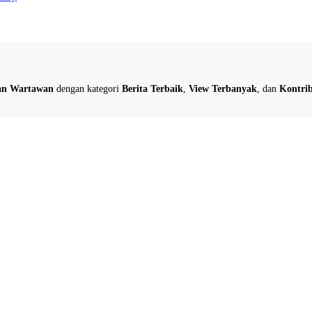
dan Wartawan
dengan kategori
Berita Terbaik
,
View Terbanyak
, dan
Kontrib