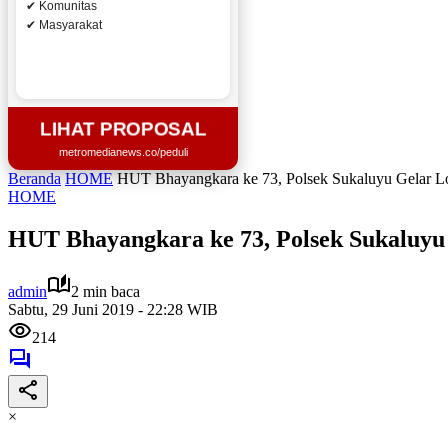
✔ Komunitas
✔ Masyarakat
LIHAT PROPOSAL
metromedianews.co/peduli
Beranda
HOME
HUT Bhayangkara ke 73, Polsek Sukaluyu Gelar 
HOME
HUT Bhayangkara ke 73, Polsek Sukaluy
admin
2 min baca
Sabtu, 29 Juni 2019 - 22:28 WIB
214
×