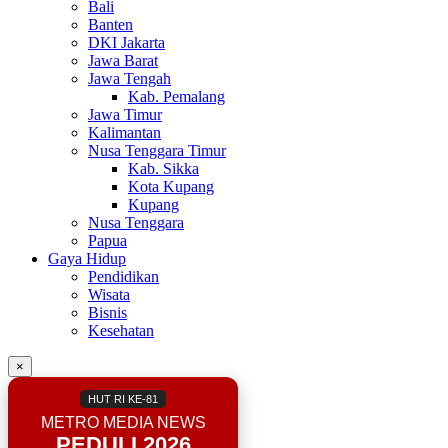
Bali
Banten
DKI Jakarta
Jawa Barat
Jawa Tengah
Kab. Pemalang
Jawa Timur
Kalimantan
Nusa Tenggara Timur
Kab. Sikka
Kota Kupang
Kupang
Nusa Tenggara
Papua
Gaya Hidup
Pendidikan
Wisata
Bisnis
Kesehatan
×
HUT RI KE-81
METRO MEDIA NEWS
PEDULI 2026