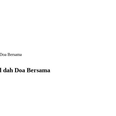
h Doa Bersama
al dah Doa Bersama