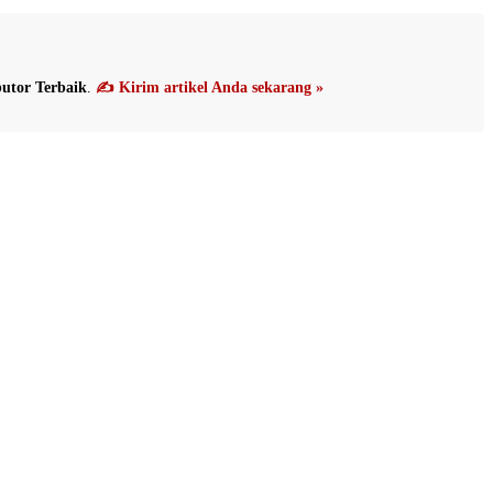
utor Terbaik
.
✍️ Kirim artikel Anda sekarang »