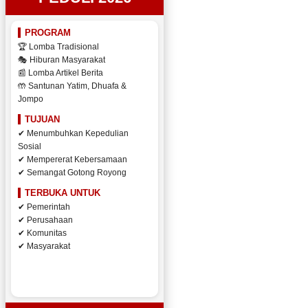
PROGRAM
🏆 Lomba Tradisional
🎭 Hiburan Masyarakat
📰 Lomba Artikel Berita
🤲 Santunan Yatim, Dhuafa &
Jompo
TUJUAN
✔ Menumbuhkan Kepedulian
Sosial
✔ Mempererat Kebersamaan
✔ Semangat Gotong Royong
TERBUKA UNTUK
✔ Pemerintah
✔ Perusahaan
✔ Komunitas
✔ Masyarakat