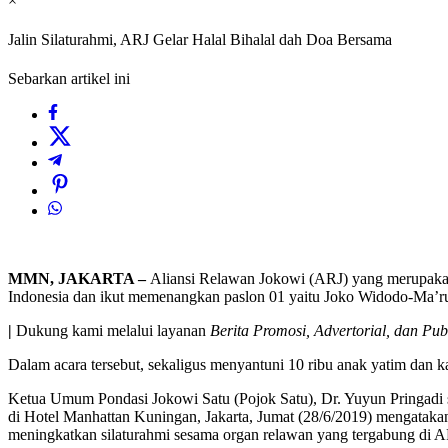
×
Jalin Silaturahmi, ARJ Gelar Halal Bihalal dah Doa Bersama
Sebarkan artikel ini
MMN, JAKARTA –
Aliansi Relawan Jokowi (ARJ) yang merupakan
Indonesia dan ikut memenangkan paslon 01 yaitu Joko Widodo-Ma’ru
|
Dukung kami melalui layanan
Berita Promosi, Advertorial, dan Pub
Dalam acara tersebut, sekaligus menyantuni 10 ribu anak yatim dan
Ketua Umum Pondasi Jokowi Satu (Pojok Satu), Dr. Yuyun Pringadi se
di Hotel Manhattan Kuningan, Jakarta, Jumat (28/6/2019) mengatakan
meningkatkan silaturahmi sesama organ relawan yang tergabung di 