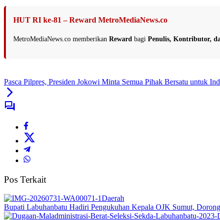
HUT RI ke-81 – Reward MetroMediaNews.co
MetroMediaNews.co memberikan
Reward
bagi
Penulis, Kontributor, 
Pasca Pilpres, Presiden Jokowi Minta Semua Pihak Bersatu untuk In
Pos Terkait
Daerah
Bupati Labuhanbatu Hadiri Pengukuhan Kepala OJK Sumut, Dorong 