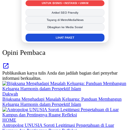
MEDIA INFORMASI TERPERCAYA
Publikasi Kegiatan
Berita Promosi
Tingkatkan Branding Anda
INFO SELENGKAPNYA
Opini Pembaca
Publikasikan karya tulis Anda dan jadilah bagian dari penyebar
informasi berkualitas.
Dakwah
Bijaksana Menghadapi Masalah Keluarga: Panduan Membangun
Keluarga Harmonis dalam Perspektif Islam
HOME
Antropolog UNUSIA Soroti Legitimasi Pengetahuan di Luar