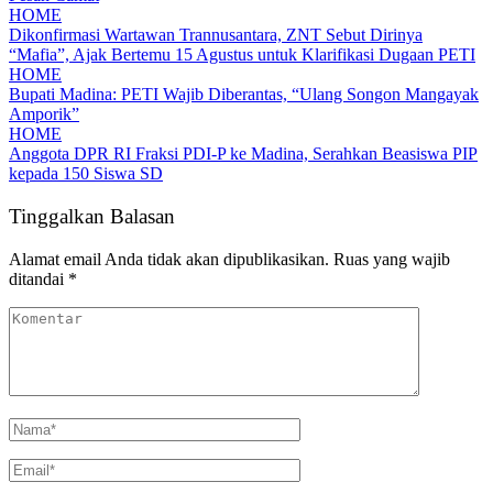
HOME
Dikonfirmasi Wartawan Trannusantara, ZNT Sebut Dirinya
“Mafia”, Ajak Bertemu 15 Agustus untuk Klarifikasi Dugaan PETI
HOME
Bupati Madina: PETI Wajib Diberantas, “Ulang Songon Mangayak
Amporik”
HOME
Anggota DPR RI Fraksi PDI-P ke Madina, Serahkan Beasiswa PIP
kepada 150 Siswa SD
Tinggalkan Balasan
Alamat email Anda tidak akan dipublikasikan.
Ruas yang wajib
ditandai
*