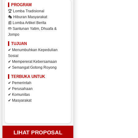
PROGRAM
🏆 Lomba Tradisional
🎭 Hiburan Masyarakat
📰 Lomba Artikel Berita
🤲 Santunan Yatim, Dhuafa &
Jompo
TUJUAN
✔ Menumbuhkan Kepedulian
Sosial
✔ Mempererat Kebersamaan
✔ Semangat Gotong Royong
TERBUKA UNTUK
✔ Pemerintah
✔ Perusahaan
✔ Komunitas
✔ Masyarakat
LIHAT PROPOSAL