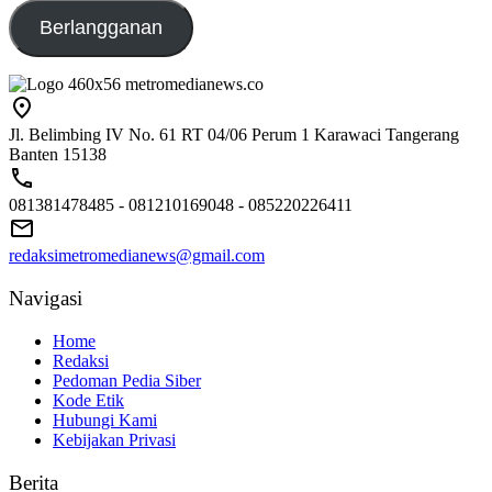
Berlangganan
Jl. Belimbing IV No. 61 RT 04/06 Perum 1 Karawaci Tangerang
Banten 15138
081381478485 - 081210169048 - 085220226411
redaksimetromedianews@gmail.com
Navigasi
Home
Redaksi
Pedoman Pedia Siber
Kode Etik
Hubungi Kami
Kebijakan Privasi
Berita