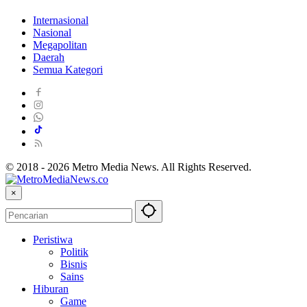
Internasional
Nasional
Megapolitan
Daerah
Semua Kategori
© 2018 - 2026 Metro Media News. All Rights Reserved.
×
Peristiwa
Politik
Bisnis
Sains
Hiburan
Game