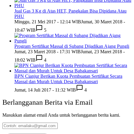
Jual Gas 3 Kg di Atas HET, Pangkalan Bisa Dipidana Atau
PHU
Minggu, 21 Mei 2017 - 12:14 WIB
Jumat, 30 Maret 2018 -
10:47 WIB
5
Program Sertifikat Massal di Subang Dijadikan Ajang Pungli
Jumat, 23 Maret 2018 - 17:31 WIB
Jumat, 23 Maret 2018 -
18:02 WIB
4
BPN Cianjur Berikan Kuota Pembuatan Sertifikat Secara
Massal dan Murah Untuk Desa Babakansari
Jumat, 14 Juli 2017 - 11:32 WIB
4
Berlangganan Berita via Email
Masukkan alamat email Anda untuk berlangganan berita kami.
Contoh:
emailaku@gmail.com