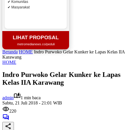
✔ Komunitas
✔ Masyarakat
LIHAT PROPOSAL
metromedianews.co/peduli
Beranda
HOME
Indro Purwoko Gelar Kunker ke Lapas Kelas IIA
Karawang
HOME
Indro Purwoko Gelar Kunker ke Lapas
Kelas IIA Karawang
admin
1 min baca
Sabtu, 21 Juli 2018 - 21:01 WIB
220