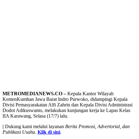
METROMEDIANEWS.CO –
Kepala Kantor Wilayah
KemenKumhan Jawa Barat Indro Purwoko, didampingi Kepala
Divisi Pemasyarakatan Alfi Zahrin dan Kepala Divisi Administrasi
Dodot Adikuswanto, melakukan kunjungan kerja ke Lapas Kelas
IIA Karawang, Selasa (17/7) lalu.
|
Dukung kami melalui layanan
Berita Promosi, Advertorial, dan
Publikasi Usaha
.
Klik di sini
.