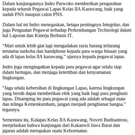
Dalam kunjungannya Indro Purwoko memberikan pengarahan
kepada seluruh Pegawai Lapas Kelas IIA Karawang, baik yang
sudah PNS maupun calon PNS.
Dalam hal ini Indro menegaskan, betapa pentingnya Integritas, dan
juga Penguatan Pegawai terhadap Perkembangan Technologi dalam
hal Laporan dan Kinerja Berbasis IT.
“Mari untuk lebih giat lagi mengadakan razia barang terlarang
terutama narkoba dan handphone kepada para warga binaan yang
ada di lapas kelas llA karawang,” ujarnya kepada pegawai lapas.
Indro juga mengingatkan kepada para pegawai agar selalu siap
dalam bertugas, dan menjaga ketertiban dan kenyamanan
lingkungan.
“Jaga selalu kebersihan di lingkungan Lapas, karena lingkungan
yang bersih dapat memberikan efek yang baik bagi para penghuni
lapas. Disamping itu para pegawai yang ada adalah sebagai mata
dan telinga Kemenkumham, jangan menjadi penghianat bangsa,”
tegasnya.
Sementara itu, Kalapas Kelas IIA Karawang, Noveri Budisantoso,
menjelaskan bahwa kunjungan dari Kakanwil Jawa Barat dan
jajaran adalah merupakan suatu Kehormatan.