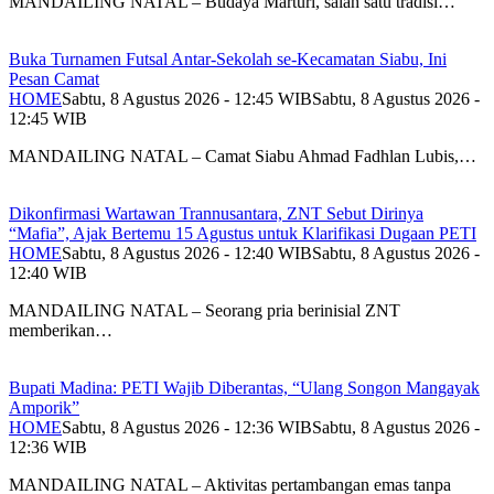
MANDAILING NATAL – Budaya Marturi, salah satu tradisi…
Buka Turnamen Futsal Antar-Sekolah se-Kecamatan Siabu, Ini
Pesan Camat
HOME
Sabtu, 8 Agustus 2026 - 12:45 WIB
Sabtu, 8 Agustus 2026 -
12:45 WIB
MANDAILING NATAL – Camat Siabu Ahmad Fadhlan Lubis,…
Dikonfirmasi Wartawan Trannusantara, ZNT Sebut Dirinya
“Mafia”, Ajak Bertemu 15 Agustus untuk Klarifikasi Dugaan PETI
HOME
Sabtu, 8 Agustus 2026 - 12:40 WIB
Sabtu, 8 Agustus 2026 -
12:40 WIB
MANDAILING NATAL – Seorang pria berinisial ZNT
memberikan…
Bupati Madina: PETI Wajib Diberantas, “Ulang Songon Mangayak
Amporik”
HOME
Sabtu, 8 Agustus 2026 - 12:36 WIB
Sabtu, 8 Agustus 2026 -
12:36 WIB
MANDAILING NATAL – Aktivitas pertambangan emas tanpa