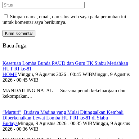
Simpan nama, email, dan situs web saya pada peramban ini
untuk komentar saya berikutnya.
Baca Juga
Keseruan Lomba Bunda PAUD dan Guru TK Siabu Meriahkan
HUT RI ke-81
HOME
Minggu, 9 Agustus 2026 - 00:45 WIB
Minggu, 9 Agustus
2026 - 00:45 WIB
MANDAILING NATAL — Suasana penuh kekeluargaan dan
kekompakan…
“Marturi”, Budaya Madina yang Mulai Ditinggalkan Kembali
Diperkenalkan Lewat Lomba HUT RI ke-81 di Siabu
Budaya
Minggu, 9 Agustus 2026 - 00:35 WIB
Minggu, 9 Agustus
2026 - 00:36 WIB