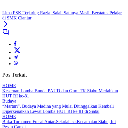
Lima PSK Terjaring Razia, Salah Satunya Masih Berstatus Pelajar
di SMK Cianjur
Pos Terkait
HOME
Keseruan Lomba Bunda PAUD dan Guru TK Siabu Meriahkan
HUT RI ke-81
Budaya
“Marturi”, Budaya Madina yang Mulai Ditinggalkan Kembali
Diperkenalkan Lewat Lomba HUT RI ke-81 di Siabu
HOME
Buka Turnamen Futsal Antar-Sekolah se-Kecamatan Siabu, Ini
Pesan Camat