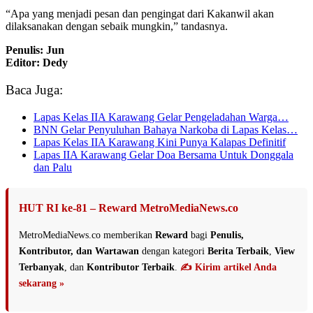
“Apa yang menjadi pesan dan pengingat dari Kakanwil akan
dilaksanakan dengan sebaik mungkin,” tandasnya.
Penulis: Jun
Editor: Dedy
Baca Juga:
Lapas Kelas IIA Karawang Gelar Pengeladahan Warga…
BNN Gelar Penyuluhan Bahaya Narkoba di Lapas Kelas…
Lapas Kelas IIA Karawang Kini Punya Kalapas Definitif
Lapas IIA Karawang Gelar Doa Bersama Untuk Donggala
dan Palu
HUT RI ke-81 – Reward MetroMediaNews.co
MetroMediaNews.co memberikan
Reward
bagi
Penulis,
Kontributor, dan Wartawan
dengan kategori
Berita Terbaik
,
View
Terbanyak
, dan
Kontributor Terbaik
.
✍️ Kirim artikel Anda
sekarang »