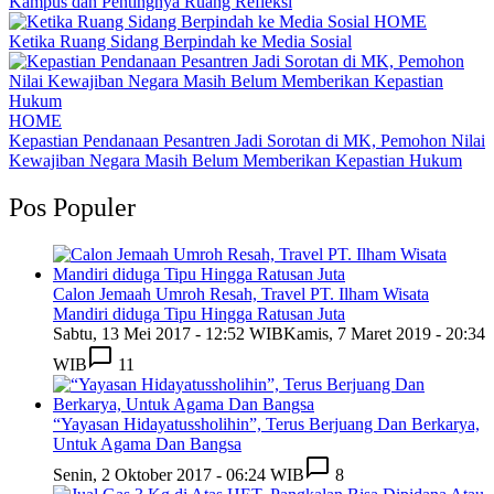
Kampus dan Pentingnya Ruang Refleksi
HOME
Ketika Ruang Sidang Berpindah ke Media Sosial
HOME
Kepastian Pendanaan Pesantren Jadi Sorotan di MK, Pemohon Nilai
Kewajiban Negara Masih Belum Memberikan Kepastian Hukum
Pos Populer
Calon Jemaah Umroh Resah, Travel PT. Ilham Wisata
Mandiri diduga Tipu Hingga Ratusan Juta
Sabtu, 13 Mei 2017 - 12:52 WIB
Kamis, 7 Maret 2019 - 20:34
WIB
11
“Yayasan Hidayatussholihin”, Terus Berjuang Dan Berkarya,
Untuk Agama Dan Bangsa
Senin, 2 Oktober 2017 - 06:24 WIB
8