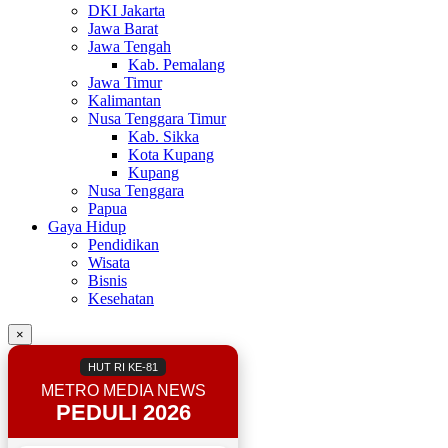
DKI Jakarta
Jawa Barat
Jawa Tengah
Kab. Pemalang
Jawa Timur
Kalimantan
Nusa Tenggara Timur
Kab. Sikka
Kota Kupang
Kupang
Nusa Tenggara
Papua
Gaya Hidup
Pendidikan
Wisata
Bisnis
Kesehatan
×
HUT RI KE-81
METRO MEDIA NEWS
PEDULI 2026