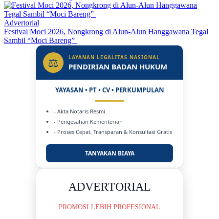
Advertorial
Festival Moci 2026, Nongkrong di Alun-Alun Hanggawana Tegal
Sambil “Moci Bareng”
LAYANAN LEGALITAS NASIONAL
⚖
PENDIRIAN BADAN HUKUM
YAYASAN • PT • CV • PERKUMPULAN
- Akta Notaris Resmi
- Pengesahan Kementerian
- Proses Cepat, Transparan & Konsultasi Gratis
TANYAKAN BIAYA
DUKUNG KAMI
BERSAMA METROMEDIANEWS.CO