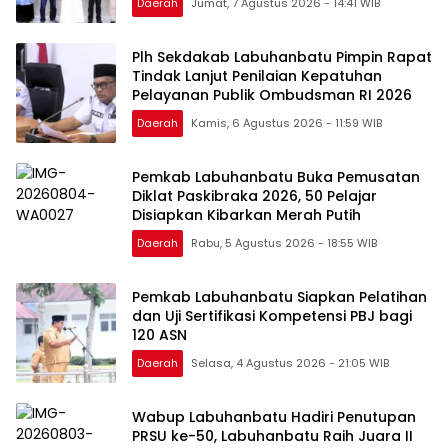
Daerah
Jumat, 7 Agustus 2026 - 14:41 WIB
Plh Sekdakab Labuhanbatu Pimpin Rapat
Tindak Lanjut Penilaian Kepatuhan
Pelayanan Publik Ombudsman RI 2026
Daerah
Kamis, 6 Agustus 2026 - 11:59 WIB
Pemkab Labuhanbatu Buka Pemusatan
Diklat Paskibraka 2026, 50 Pelajar
Disiapkan Kibarkan Merah Putih
Daerah
Rabu, 5 Agustus 2026 - 18:55 WIB
Pemkab Labuhanbatu Siapkan Pelatihan
dan Uji Sertifikasi Kompetensi PBJ bagi
120 ASN
Daerah
Selasa, 4 Agustus 2026 - 21:05 WIB
Wabup Labuhanbatu Hadiri Penutupan
PRSU ke-50, Labuhanbatu Raih Juara II