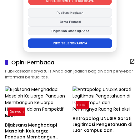
MEDIA INFORMASI TERPERCAYA
Publikasi Kegiatan
Berita Promosi
Tingkatkan Branding Anda
INFO SELENGKAPNYA
Opini Pembaca
Publikasikan karya tulis Anda dan jadilah bagian dari penyebar
informasi berkualitas.
HOME
Dakwah
Antropolog UNUSIA Soroti
Legitimasi Pengetahuan di
Bijaksana Menghadapi
Luar Kampus dan
Masalah Keluarga:
Pentingnya Ruang Refleksi
Panduan Membangun