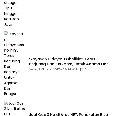
“Yayasan Hidayatussholihin”, Terus
Berjuang Dan Berkarya, Untuk Agama Dan
Bangsa
Senin, 2 Oktober 2017 - 06:24 WIB
8
Jual Gas 3 Kg di Atas HET, Pangkalan Bisa