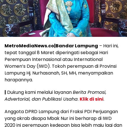
MetroMediaNews.co|Bandar Lampung
– Hari ini,
tepat tanggal 8 Maret diperingati sebagai Hari
Perempuan Internasional atau International
Women’s Day (IWD). Tokoh perempuan di Provinsi
Lampung Hj. Nurhasanah, SH, MH, menyampaikan
harapannya.
|
Dukung kami melalui layanan
Berita Promosi,
Advertorial, dan Publikasi Usaha
.
Klik di sini
.
Anggota DPRD Lampung dari Fraksi PDI Perjuangan
yang akrab disapa Mbak Nur ini berharap di IWD
2020 ini perempuan kedepan bisa lebih maju lagi dan