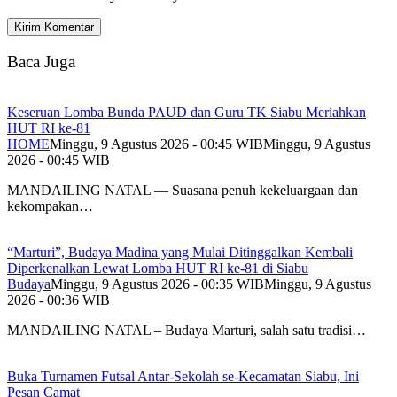
Baca Juga
Keseruan Lomba Bunda PAUD dan Guru TK Siabu Meriahkan
HUT RI ke-81
HOME
Minggu, 9 Agustus 2026 - 00:45 WIB
Minggu, 9 Agustus
2026 - 00:45 WIB
MANDAILING NATAL — Suasana penuh kekeluargaan dan
kekompakan…
“Marturi”, Budaya Madina yang Mulai Ditinggalkan Kembali
Diperkenalkan Lewat Lomba HUT RI ke-81 di Siabu
Budaya
Minggu, 9 Agustus 2026 - 00:35 WIB
Minggu, 9 Agustus
2026 - 00:36 WIB
MANDAILING NATAL – Budaya Marturi, salah satu tradisi…
Buka Turnamen Futsal Antar-Sekolah se-Kecamatan Siabu, Ini
Pesan Camat