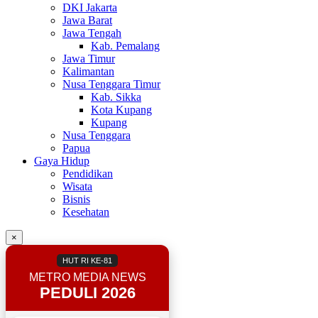
DKI Jakarta
Jawa Barat
Jawa Tengah
Kab. Pemalang
Jawa Timur
Kalimantan
Nusa Tenggara Timur
Kab. Sikka
Kota Kupang
Kupang
Nusa Tenggara
Papua
Gaya Hidup
Pendidikan
Wisata
Bisnis
Kesehatan
×
HUT RI KE-81
METRO MEDIA NEWS
PEDULI 2026