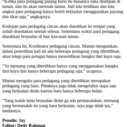
“Ketika para pedagang pulang kursi itu biasanya suka disimpan di
taman, dan itu akan merusak taman. Jadi kita tertibkan dan kita
angkut para pedagang hanya boleh berjualan menggunakan payung
dan tikar saja,” ungkapnya.
Kedepan para pedagang cincau akan diarahkan ke tempat yang
sudah disediakan setelah selesai. Sementara waktu para pedagang
diarahkan berjualan di luar kawasan taman.
Sementara itu, Kordinator pedagang cincau, Mamat mengatakan,
dalam penertiban kali ini ada beberapa pedagang yang ditertibkan,
akan tetapi para petugas hanya menertibkan bangku dari kayu saja.
“Ya memang yang ditertibkan hanya yang menggunakan bangku
dari kayu dan hanya beberapa pedagang saja,” ucapnya.
Mamat mengaku para pedagang yang ditertibkan merupakan
pedagang yang baru. Pihaknya juga tidak mengetahui siapa saja
yang berjualan disitu karena baru hanya beberapa bulan.
“Yang sudah lama berjualan disini ga ada permasalahan, memang
yang bermasalah itu yang baru berjualan, saya juga tidak tau,”
tandasnya.
Penulis: Jay
Editor: Dedy Rahman