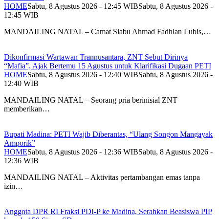
HOME
Sabtu, 8 Agustus 2026 - 12:45 WIB
Sabtu, 8 Agustus 2026 -
12:45 WIB
MANDAILING NATAL – Camat Siabu Ahmad Fadhlan Lubis,…
Dikonfirmasi Wartawan Trannusantara, ZNT Sebut Dirinya
“Mafia”, Ajak Bertemu 15 Agustus untuk Klarifikasi Dugaan PETI
HOME
Sabtu, 8 Agustus 2026 - 12:40 WIB
Sabtu, 8 Agustus 2026 -
12:40 WIB
MANDAILING NATAL – Seorang pria berinisial ZNT
memberikan…
Bupati Madina: PETI Wajib Diberantas, “Ulang Songon Mangayak
Amporik”
HOME
Sabtu, 8 Agustus 2026 - 12:36 WIB
Sabtu, 8 Agustus 2026 -
12:36 WIB
MANDAILING NATAL – Aktivitas pertambangan emas tanpa
izin…
Anggota DPR RI Fraksi PDI-P ke Madina, Serahkan Beasiswa PIP