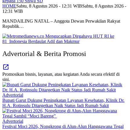
kepada 150 Siswa SD
HOME
Sabtu, 8 Agustus 2026 - 12:31 WIB
Sabtu, 8 Agustus 2026 -
12:31 WIB
MANDAILING NATAL – Anggota Dewan Perwakilan Rakyat
Republik…
Advertorial & Berita Promosi
Promosikan bisnis, layanan, atau kegiatan Anda secara efektif di
sini.
Advertorial
Bupati Garut Dukung Peningkatan Layanan Kesehatan, Klinik Dr.
H.A. Rotinsulu Ditargetkan Naik Status Jadi Rumah Sakit
Advertorial
Festival Moci 2026, Nongkrong di Alun-Alun Hanggawana Tegal