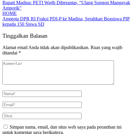
Bupati Madina: PETI Wajib Diberantas, “Ulang Songon Mangayak
Amporik”
HOME
Anggota DPR RI Fraksi PDI-P ke Madina, Serahkan Beasiswa PIP
kepada 150 Siswa SD
Tinggalkan Balasan
Alamat email Anda tidak akan dipublikasikan.
Ruas yang wajib
ditandai
*
Simpan nama, email, dan situs web saya pada peramban ini
untuk komentar saya berikutnya.