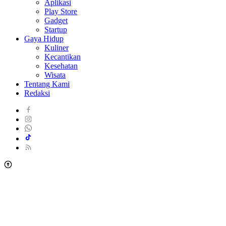
Aplikasi
Play Store
Gadget
Startup
Gaya Hidup
Kuliner
Kecantikan
Kesehatan
Wisata
Tentang Kami
Redaksi