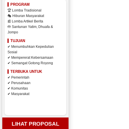
PROGRAM
🏆 Lomba Tradisional
🎭 Hiburan Masyarakat
📰 Lomba Artikel Berita
🤲 Santunan Yatim, Dhuafa &
Jompo
TUJUAN
✔ Menumbuhkan Kepedulian
Sosial
✔ Mempererat Kebersamaan
✔ Semangat Gotong Royong
TERBUKA UNTUK
✔ Pemerintah
✔ Perusahaan
✔ Komunitas
✔ Masyarakat
LIHAT PROPOSAL