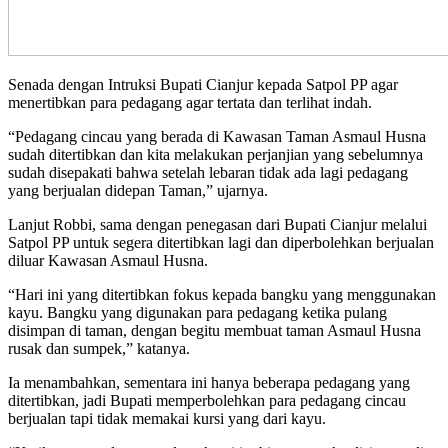
Senada dengan Intruksi Bupati Cianjur kepada Satpol PP agar
menertibkan para pedagang agar tertata dan terlihat indah.
“Pedagang cincau yang berada di Kawasan Taman Asmaul Husna
sudah ditertibkan dan kita melakukan perjanjian yang sebelumnya
sudah disepakati bahwa setelah lebaran tidak ada lagi pedagang
yang berjualan didepan Taman,” ujarnya.
Lanjut Robbi, sama dengan penegasan dari Bupati Cianjur melalui
Satpol PP untuk segera ditertibkan lagi dan diperbolehkan berjualan
diluar Kawasan Asmaul Husna.
“Hari ini yang ditertibkan fokus kepada bangku yang menggunakan
kayu. Bangku yang digunakan para pedagang ketika pulang
disimpan di taman, dengan begitu membuat taman Asmaul Husna
rusak dan sumpek,” katanya.
Ia menambahkan, sementara ini hanya beberapa pedagang yang
ditertibkan, jadi Bupati memperbolehkan para pedagang cincau
berjualan tapi tidak memakai kursi yang dari kayu.