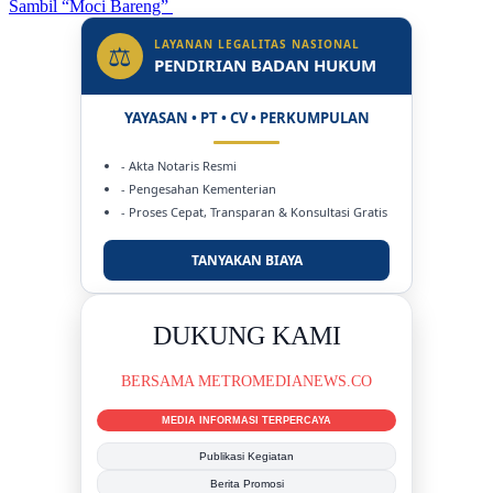
Sambil “Moci Bareng”
LAYANAN LEGALITAS NASIONAL
⚖
PENDIRIAN BADAN HUKUM
YAYASAN • PT • CV • PERKUMPULAN
- Akta Notaris Resmi
- Pengesahan Kementerian
- Proses Cepat, Transparan & Konsultasi Gratis
TANYAKAN BIAYA
DUKUNG KAMI
BERSAMA METROMEDIANEWS.CO
MEDIA INFORMASI TERPERCAYA
Publikasi Kegiatan
Berita Promosi