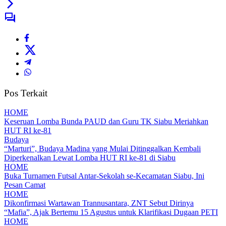
Pos Terkait
HOME
Keseruan Lomba Bunda PAUD dan Guru TK Siabu Meriahkan
HUT RI ke-81
Budaya
“Marturi”, Budaya Madina yang Mulai Ditinggalkan Kembali
Diperkenalkan Lewat Lomba HUT RI ke-81 di Siabu
HOME
Buka Turnamen Futsal Antar-Sekolah se-Kecamatan Siabu, Ini
Pesan Camat
HOME
Dikonfirmasi Wartawan Trannusantara, ZNT Sebut Dirinya
“Mafia”, Ajak Bertemu 15 Agustus untuk Klarifikasi Dugaan PETI
HOME