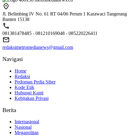
Jl. Belimbing IV No. 61 RT 04/06 Perum 1 Karawaci Tangerang
Banten 15138
081381478485 - 081210169048 - 085220226411
redaksimetromedianews@gmail.com
Navigasi
Home
Redaksi
Pedoman Pedia Siber
Kode Etik
Hubungi Kami
Kebijakan Privasi
Berita
Internasional
Nasional
Megapolitan