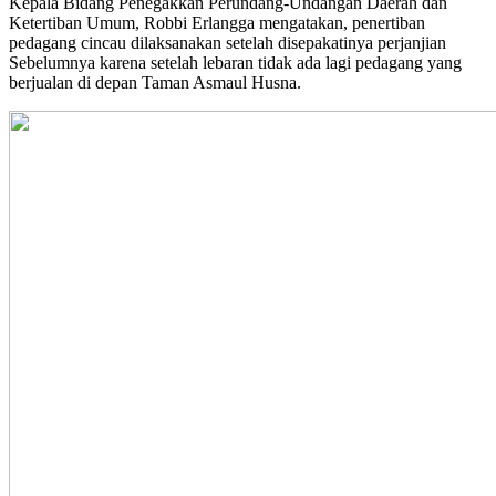
Kepala Bidang Penegakkan Perundang-Undangan Daerah dan
Ketertiban Umum, Robbi Erlangga mengatakan, penertiban
pedagang cincau dilaksanakan setelah disepakatinya perjanjian
Sebelumnya karena setelah lebaran tidak ada lagi pedagang yang
berjualan di depan Taman Asmaul Husna.