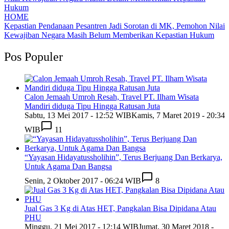
HOME
Kepastian Pendanaan Pesantren Jadi Sorotan di MK, Pemohon Nilai
Kewajiban Negara Masih Belum Memberikan Kepastian Hukum
Pos Populer
Calon Jemaah Umroh Resah, Travel PT. Ilham Wisata
Mandiri diduga Tipu Hingga Ratusan Juta
Sabtu, 13 Mei 2017 - 12:52 WIB
Kamis, 7 Maret 2019 - 20:34
WIB
11
“Yayasan Hidayatussholihin”, Terus Berjuang Dan Berkarya,
Untuk Agama Dan Bangsa
Senin, 2 Oktober 2017 - 06:24 WIB
8
Jual Gas 3 Kg di Atas HET, Pangkalan Bisa Dipidana Atau
PHU
Minggu, 21 Mei 2017 - 12:14 WIB
Jumat, 30 Maret 2018 -